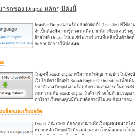
รถของ Drupal หลักๆ มีดังนี้
Installer Drupal มาพร้อมกับตัวติดตั้ง (Installer) ที่ใช้ง
จำเป็นต้องมีความรู้ทางเทคนิคมากนัก เพียงแค่สร้าง
ย้ายไฟล์ Drupal ไปบนเซิร์ฟเวอร์ งานที่เหลือนั้นตัวติดต
จะช่วยจัดการให้ทั้งหมด
าย
ในยุคที่ search engine ทวีความสำคัญมากอย่างในปัจจุบ
เว็บไซต์ต่างต้องทำ Search Engine Optimization เพื่อเพิ่ม
ของตัวเอง Drupal มาพร้อมกับความสามารถในการสร้า
เหมาะสมกับ search engine ในตัว สร้างเว็บด้วย Drupal
ตกใจว่าเว็บของคุณมีอันดับดีอย่างที่ไม่เคยคิดมาก่อน
บบล็อกและเว็บบอร์ด
Drupal เป็น CMS ที่ออกแบบมาเพื่อเว็บชุมชนขนาดใหญ่
หมายหลัก Drupal จึงมีรวมส่วนของเว็บบล็อกและเว็บบ