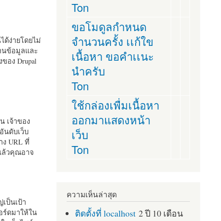
Ton
ขอโมดูลกำหนด
จำนวนครั้ง เเก้ใข
านได้ง่ายโดยไม่
ฐานข้อมูลและ
เนื้อหา ขอคำเเนะ
ั้งของ Drupal
นำครับ
Ton
ใช้กล่องเพื่มเนื้อหา
ออกมาแสดงหน้า
ัน เจ้าของ
เว็บ
อันดับเว็บ
ง URL ที่
Ton
 แล้วคุณอาจ
ความเห็นล่าสุด
เป็นเป้า
ติดตั้งที่ localhost
2 ปี 10 เดือน
อร์ดมาให้ใน