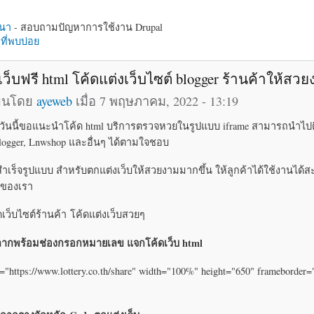
นา
- สอบถามปัญหาการใช้งาน Drupal
ี่พบบ่อย
เว็บฟรี html โค้ดแต่งเว็บไซต์ blogger ร้านค้าให้สว
ียนโดย
ayeweb
เมื่อ 7 พฤษภาคม, 2022 - 13:19
บ วันนี้ขอแนะนำโค้ด html บริการตรวจหวยในรูปแบบ iframe สามารถนำไปต
 Blogger, Lnwshop และอื่นๆ ได้ตามใจชอบ
สำเร็จรูปแบบ สำหรับตกแต่งเว็บให้สวยงามมากขึ้น ให้ลูกค้าได้ใช้งานได
บของเรา
ิดเว็บไซต์ร้านค้า โค้ดแต่งเว็บสวยๆ
ากพร้อมช่องกรอกหมายเลข แจกโค้ดเว็บ html
="https://www.lottery.co.th/share" width="100%" height="650" frameborder=