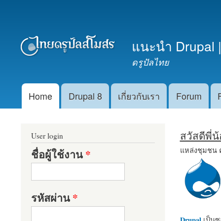
เมนูรอง
แนะนำ Drupal |
ดรูปัลไทย
Home
Drupal 8
เกี่ยวกับเรา
Forum
Main menu
สวัสดีพี่
User login
แหล่งชุมชน 
ชื่อผู้ใช้งาน
*
รหัสผ่าน
*
Drupal
เป็นซอ