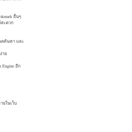
okmark อื่นๆ
ได้สะดวก
บในผลค้นหา และ
ง่าย
 Engine อีก
ายในเว็บ