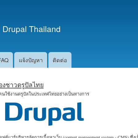
ข้าม
ไปยัง
เนื้อหา
 Drupal Thailand
หลัก
FAQ
แจ้งปัญหา
ติดต่อ
น้องชาวดรูปัลไทย
คนใช้งานดรูปัลในประเทศไทยอย่างเป็นทางการ
ฟต์แวร์บริหารจัดการเนื้อหาเว็บ (content management system - CMS) ซึ่