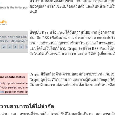
ตัวโดยไม่ต้องติดตั้งอะไรเพิ่ม เติม แค่ลง Drupal สมาชิ
ของคุณสามารถเขียนบล็อกส่วนตัว และสนทนาผ่านเว็บ
ทันที
นตัว
ปัจจุบัน RSS หรือ Feed ได้รับความนิยมมาก ผู้อ่านสา
สมาชิก RSS เพื่อติดตามข่าวสารอย่างสะดวกและอัตโน
สามารถด้าน RSS ถูกรวมเข้ามาใน Drupal ไม่ว่าคุณจะ
แบบใดในเว็บไซต์ก็ตาม Drupal จะสร้าง RSS Feed ให้
อัตโนมัติ เป็นการอำนวยความสะดวกใหักับผู้เยี่ยมชม
Drupal มีชื่อเสียงด้านความปลอดภัยมายาวนาน เว็บไซต์
Drupal ถูกโจมตีได้ยากมาก และทางผู้พัฒนา Drupal ได้
อัพเดตด้านความปลอดภัยอย่างต่อเนื่องและทันท่วงทีอย
มความสามารถได้ไม่จำกัด
ามารถมาตรฐานที่ว่ามาแล้ว Drupal ยังมีโมดูลเพิ่มเติมความสามารถอี