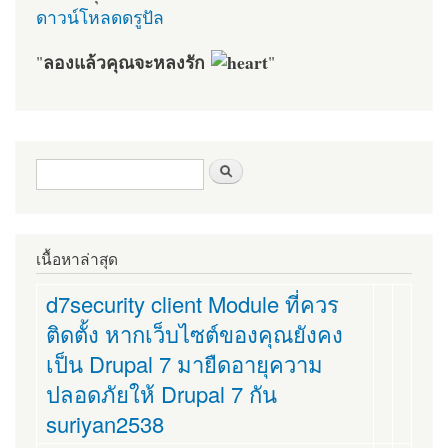
ดาวน์โหลดดรูปัล
ลองแล้วคุณจะหลงรัก
"
"
ฟอร์มค้นหา
ค้นหา
เนื้อหาล่าสุด
d7security client Module ที่ควร
ติดตั้ง หากเว็บไซต์ของคุณยังคง
เป็น Drupal 7 มายืดอายุความ
ปลอดภัยให้ Drupal 7 กัน
suriyan2538