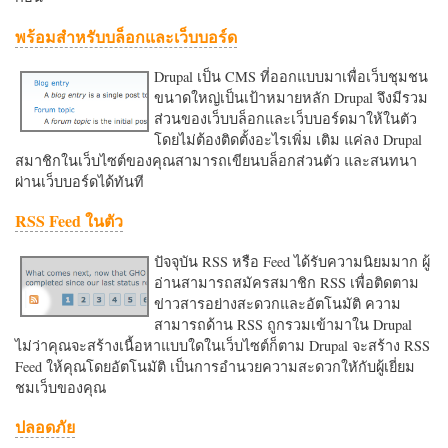
พร้อมสำหรับบล็อกและเว็บบอร์ด
Drupal เป็น CMS ที่ออกแบบมาเพื่อเว็บชุมชน
ขนาดใหญ่เป็นเป้าหมายหลัก Drupal จึงมีรวม
ส่วนของเว็บบล็อกและเว็บบอร์ดมาให้ในตัว
โดยไม่ต้องติดตั้งอะไรเพิ่ม เติม แค่ลง Drupal
สมาชิกในเว็บไซต์ของคุณสามารถเขียนบล็อกส่วนตัว และสนทนา
ผ่านเว็บบอร์ดได้ทันที
RSS Feed ในตัว
ปัจจุบัน RSS หรือ Feed ได้รับความนิยมมาก ผู้
อ่านสามารถสมัครสมาชิก RSS เพื่อติดตาม
ข่าวสารอย่างสะดวกและอัตโนมัติ ความ
สามารถด้าน RSS ถูกรวมเข้ามาใน Drupal
ไม่ว่าคุณจะสร้างเนื้อหาแบบใดในเว็บไซต์ก็ตาม Drupal จะสร้าง RSS
Feed ให้คุณโดยอัตโนมัติ เป็นการอำนวยความสะดวกใหักับผู้เยี่ยม
ชมเว็บของคุณ
ปลอดภัย