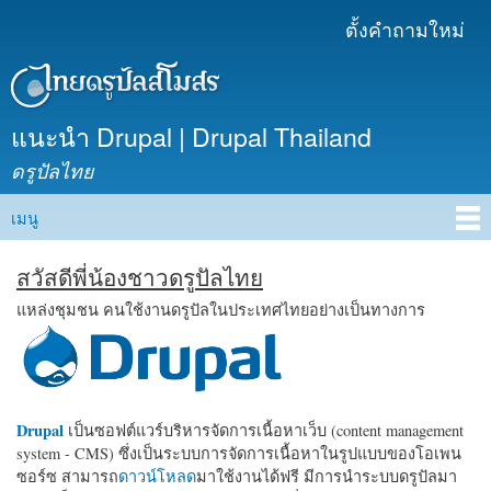
ข้าม
ตั้งคำถามใหม่
เมนูรอง
ไปยัง
เนื้อหา
หลัก
แนะนำ Drupal | Drupal Thailand
ดรูปัลไทย
เมนู
Main menu
สวัสดีพี่น้องชาวดรูปัลไทย
แหล่งชุมชน คนใช้งานดรูปัลในประเทศไทยอย่างเป็นทางการ
Drupal
เป็นซอฟต์แวร์บริหารจัดการเนื้อหาเว็บ (content management
system - CMS) ซึ่งเป็นระบบการจัดการเนื้อหาในรูปแบบของโอเพน
ซอร์ซ สามารถ
ดาวน์โหลด
มาใช้งานได้ฟรี มีการนำระบบดรูปัลมา