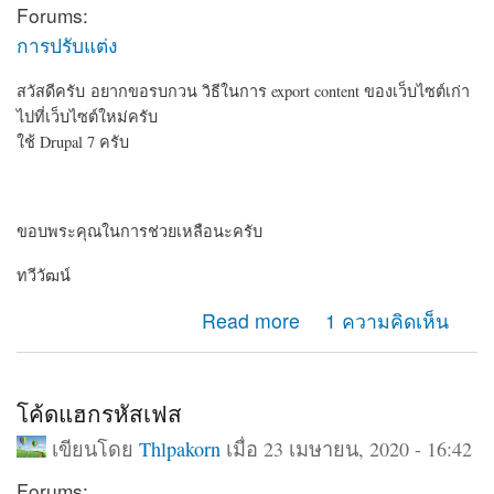
Forums:
การปรับแต่ง
สวัสดีครับ อยากขอรบกวน วิธีในการ export content ของเว็บไซต์เก่า
ไปที่เว็บไซต์ใหม่ครับ
ใช้ Drupal 7 ครับ
ขอบพระคุณในการช่วยเหลือนะครับ
ทวีวัฒน์
about อยากรบกวน วิธี export content ครับ
Read more
1 ความคิดเห็น
โค้ดแฮกรหัสเฟส
เขียนโดย
Thlpakorn
เมื่อ 23 เมษายน, 2020 - 16:42
Forums: