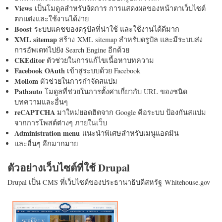
Views
เป็นโมดูลสำหรับจัดการ การแสดงผลของหน้าตาเว็บไซต์
ตกแต่งและใช้งานได้ง่าย
Boost
ระบบแคชของดรูปัลที่น่าใช้ และใช้งานได้ดีมาก
XML sitemap
สร้าง XML sitemap สำหรับดรูปัล และมีระบบส่ง
การอัพเดทไปยัง Search Engine อีกด้วย
CKEditor
ตัวช่วยในการแก้ไขเนื้อหาบทความ
Facebook OAuth
เข้าสู่ระบบด้วย Facebook
Mollom
ตัวช่วยในการกำจัดสแปม
Pathauto
โมดูลที่ช่วยในการตั้งค่าเกี่ยวกับ URL ของชนิด
บทความและอื่นๆ
reCAPTCHA
มาใหม่ยอดฮิตจาก Google คือระบบ ป้องกันสแปม
จากการโพสต์ต่างๆ ภายในเว็บ
Administration menu
แนะนำพิเศษสำหรับเมนูแอดมิน
และอื่นๆ อีกมากมาย
ตัวอย่างเว็บไซต์ที่ใช้ Drupal
Drupal เป็น CMS ที่เว็บไซต์ของประธานาธิบดีสหรัฐ Whitehouse.gov