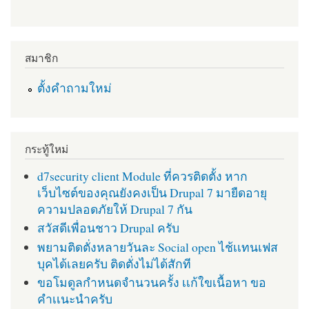
สมาชิก
ตั้งคำถามใหม่
กระทู้ใหม่
d7security client Module ที่ควรติดตั้ง หาก
เว็บไซต์ของคุณยังคงเป็น Drupal 7 มายืดอายุ
ความปลอดภัยให้ Drupal 7 กัน
สวัสดีเพื่อนชาว Drupal ครับ
พยามติดตั่งหลายวันละ Social open ไช้เเทนเฟส
บุคได้เลยครับ ติดตั่งไม่ได้สักที
ขอโมดูลกำหนดจำนวนครั้ง เเก้ใขเนื้อหา ขอ
คำเเนะนำครับ