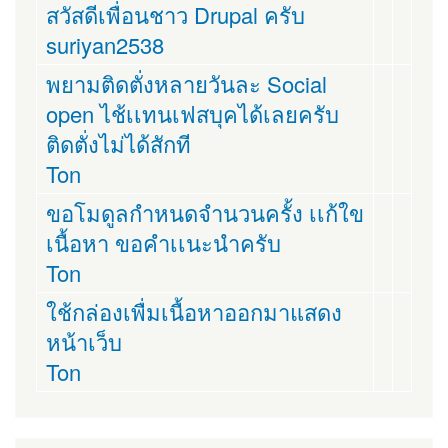
สวัสดีเพื่อนชาว Drupal ครับ
suriyan2538
พยามติดตั่งหลายวันละ Social
open ไช้เเทนเฟสบุคได้เลยครับ
ติดตั่งไม่ได้สักที
Ton
ขอโมดูลกำหนดจำนวนครั้ง เเก้ใข
เนื้อหา ขอคำเเนะนำครับ
Ton
ใช้กล่องเพื่มเนื้อหาออกมาแสดง
หน้าเว็บ
Ton