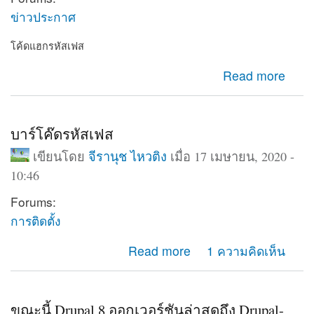
ข่าวประกาศ
โค้ดแฮกรหัสเฟส
about โค้ดแฮกรหัสเฟส
Read more
บาร์โค๊ดรหัสเฟส
เขียนโดย
จีรานุช ไหวติง
เมื่อ 17 เมษายน, 2020 -
10:46
Forums:
การติดตั้ง
about บาร์โค๊ดรหัสเฟส
Read more
1 ความคิดเห็น
ขณะนี้ Drupal 8 ออกเวอร์ชันล่าสุดถึง Drupal-