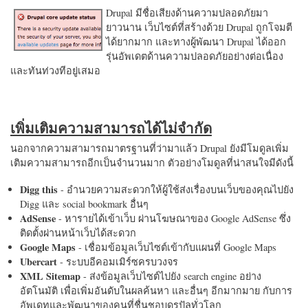
Drupal มีชื่อเสียงด้านความปลอดภัยมา
ยาวนาน เว็บไซต์ที่สร้างด้วย Drupal ถูกโจมตี
ได้ยากมาก และทางผู้พัฒนา Drupal ได้ออก
รุ่นอัพเดตด้านความปลอดภัยอย่างต่อเนื่อง
และทันท่วงทีอยู่เสมอ
เพิ่มเติมความสามารถได้ไม่จำกัด
นอกจากความสามารถมาตรฐานที่ว่ามาแล้ว Drupal ยังมีโมดูลเพิ่ม
เติมความสามารถอีกเป็นจำนวนมาก ตัวอย่างโมดูลที่น่าสนใจมีดังนี้
Digg this
- อำนวยความสะดวกให้ผู้ใช้ส่งเรื่องบนเว็บของคุณไปยัง
Digg และ social bookmark อื่นๆ
AdSense
- หารายได้เข้าเว็บ ผ่านโฆษณาของ Google AdSense ซึ่ง
ติดตั้งผ่านหน้าเว็บได้สะดวก
Google Maps
- เชื่อมข้อมูลเว็บไซต์เข้ากับแผนที่ Google Maps
Ubercart
- ระบบอีคอมเมิร์ซครบวงจร
XML Sitemap
- ส่งข้อมูลเว็บไซต์ไปยัง search engine อย่าง
อัตโนมัติ เพื่อเพิ่มอันดับในผลค้นหา และอื่นๆ อีกมากมาย กับการ
อัพเดทและพัฒนาของคนที่ชื่นชอบดรูปัลทั่วโลก