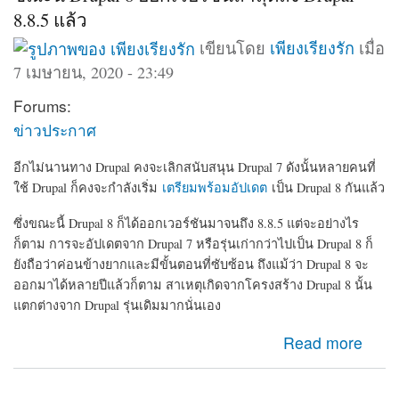
8.8.5 แล้ว
เขียนโดย
เพียงเรียงรัก
เมื่อ
7 เมษายน, 2020 - 23:49
Forums:
ข่าวประกาศ
อีกไม่นานทาง Drupal คงจะเลิกสนับสนุน Drupal 7 ดังนั้นหลายคนที่
ใช้ Drupal ก็คงจะกำลังเริ่ม
เตรียมพร้อมอัปเดต
เป็น Drupal 8 กันแล้ว
ซึ่งขณะนี้ Drupal 8 ก็ได้ออกเวอร์ชันมาจนถึง 8.8.5 แต่จะอย่างไร
ก็ตาม การจะอัปเดตจาก Drupal 7 หรือรุ่นเก่ากว่าไปเป็น Drupal 8 ก็
ยังถือว่าค่อนข้างยากและมีขั้นตอนที่ซับซ้อน ถึงแม้ว่า Drupal 8 จะ
ออกมาได้หลายปีแล้วก็ตาม สาเหตุเกิดจากโครงสร้าง Drupal 8 นั้น
แตกต่างจาก Drupal รุ่นเดิมมากนั่นเอง
about ขณะนี้ Drupal 8 ออกเวอร์ชันล่าสุดถึง Drupal-8.8.5
Read more
แล้ว