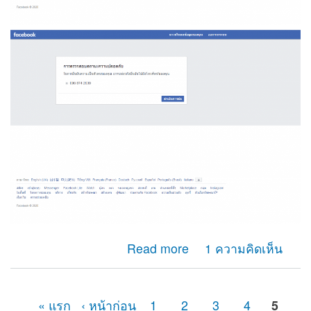
about ผมไม่สามารถรับรหัสotp เพื่อยืนยันตัวตนของเฟสบุ๊ค
Read more
1 ความคิดเห็น
ได้ เนื่องจากเลขหมายนั้นได้ยกเลิกการใช้างานไปหลาย
เดือนแล้ว
« แรก
‹ หน้าก่อน
1
2
3
4
5