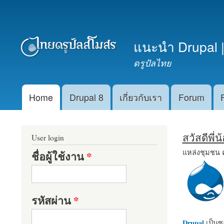
เมนูรอง
แนะนำ Drupal |
ดรูปัลไทย
Home
Drupal 8
เกี่ยวกับเรา
Forum
Main menu
สวัสดีพี่
User login
แหล่งชุมชน 
ชื่อผู้ใช้งาน
*
รหัสผ่าน
*
Drupal
เป็นซอ