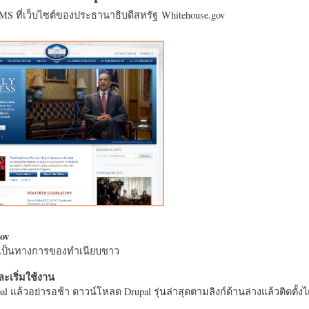
CMS ที่เว็บไซต์ของประธานาธิบดีสหรัฐ Whitehouse.gov
ov
างเป็นทางการของทำเนียบขาว
ะเริ่มใช้งาน
l แล้วอย่ารอช้า ดาวน์โหลด Drupal รุ่นล่าสุดตามลิงก์ด้านล่างแล้วติดตั้งได