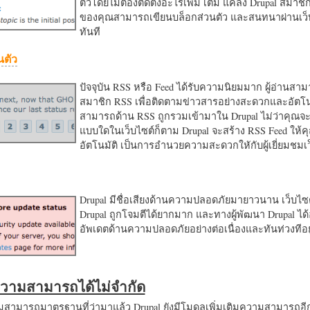
ตัวโดยไม่ต้องติดตั้งอะไรเพิ่ม เติม แค่ลง Drupal สมาชิ
ของคุณสามารถเขียนบล็อกส่วนตัว และสนทนาผ่านเว็บ
ทันที
นตัว
ปัจจุบัน RSS หรือ Feed ได้รับความนิยมมาก ผู้อ่านสา
สมาชิก RSS เพื่อติดตามข่าวสารอย่างสะดวกและอัตโน
สามารถด้าน RSS ถูกรวมเข้ามาใน Drupal ไม่ว่าคุณจะ
แบบใดในเว็บไซต์ก็ตาม Drupal จะสร้าง RSS Feed ให้
อัตโนมัติ เป็นการอำนวยความสะดวกใหักับผู้เยี่ยมชม
Drupal มีชื่อเสียงด้านความปลอดภัยมายาวนาน เว็บไซต์
Drupal ถูกโจมตีได้ยากมาก และทางผู้พัฒนา Drupal ได้
อัพเดตด้านความปลอดภัยอย่างต่อเนื่องและทันท่วงทีอย
มความสามารถได้ไม่จำกัด
ามารถมาตรฐานที่ว่ามาแล้ว Drupal ยังมีโมดูลเพิ่มเติมความสามารถอี