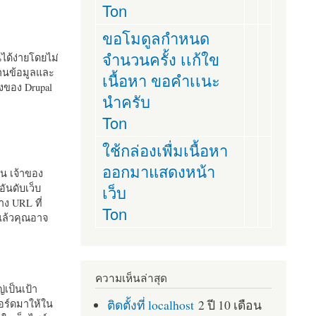
Ton
ขอโมดูลกำหนด
จำนวนครั้ง เเก้ใข
านได้ง่ายโดยไม่
ฐานข้อมูลและ
เนื้อหา ขอคำเเนะ
ั้งของ Drupal
นำครับ
Ton
ใช้กล่องเพื่มเนื้อหา
ออกมาแสดงหน้า
ัน เจ้าของ
เว็บ
อันดับเว็บ
ง URL ที่
Ton
 แล้วคุณอาจ
ความเห็นล่าสุด
เป็นเป้า
ติดตั้งที่ localhost
2 ปี 10 เดือน
อร์ดมาให้ใน