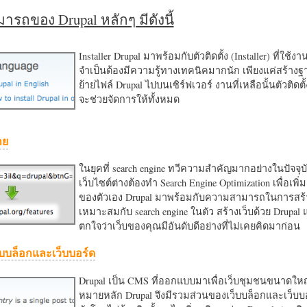
รถของ Drupal หลักๆ มีดังนี้
Installer Drupal มาพร้อมกับตัวติดตั้ง (Installer) ที่ใช้ง
จำเป็นต้องมีความรู้ทางเทคนิคมากนัก เพียงแค่สร้าง
ย้ายไฟล์ Drupal ไปบนเซิร์ฟเวอร์ งานที่เหลือนั้นตัวติดต
จะช่วยจัดการให้ทั้งหมด
าย
ในยุคที่ search engine ทวีความสำคัญมากอย่างในปัจจุบ
เว็บไซต์ต่างต้องทำ Search Engine Optimization เพื่อเพิ่ม
ของตัวเอง Drupal มาพร้อมกับความสามารถในการสร้า
เหมาะสมกับ search engine ในตัว สร้างเว็บด้วย Drupal
ตกใจว่าเว็บของคุณมีอันดับดีอย่างที่ไม่เคยคิดมาก่อน
บบล็อกและเว็บบอร์ด
Drupal เป็น CMS ที่ออกแบบมาเพื่อเว็บชุมชนขนาดใหญ่
หมายหลัก Drupal จึงมีรวมส่วนของเว็บบล็อกและเว็บบ