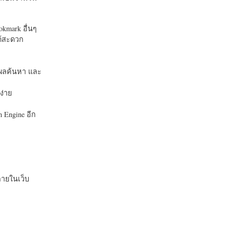
okmark อื่นๆ
ได้สะดวก
บในผลค้นหา และ
ง่าย
 Engine อีก
ายในเว็บ