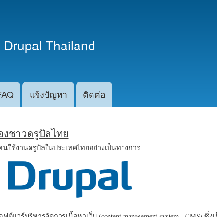
ข้าม
ไปยัง
เนื้อหา
 Drupal Thailand
หลัก
FAQ
แจ้งปัญหา
ติดต่อ
น้องชาวดรูปัลไทย
คนใช้งานดรูปัลในประเทศไทยอย่างเป็นทางการ
ฟต์แวร์บริหารจัดการเนื้อหาเว็บ (content management system - CMS) ซึ่