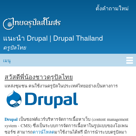
ข้าม
ตั้งคำถามใหม่
เมนูรอง
ไปยัง
เนื้อหา
หลัก
แนะนำ Drupal | Drupal Thailand
ดรูปัลไทย
เมนู
Main menu
สวัสดีพี่น้องชาวดรูปัลไทย
แหล่งชุมชน คนใช้งานดรูปัลในประเทศไทยอย่างเป็นทางการ
Drupal
เป็นซอฟต์แวร์บริหารจัดการเนื้อหาเว็บ (content management
system - CMS) ซึ่งเป็นระบบการจัดการเนื้อหาในรูปแบบของโอเพน
ซอร์ซ สามารถ
ดาวน์โหลด
มาใช้งานได้ฟรี มีการนำระบบดรูปัลมา