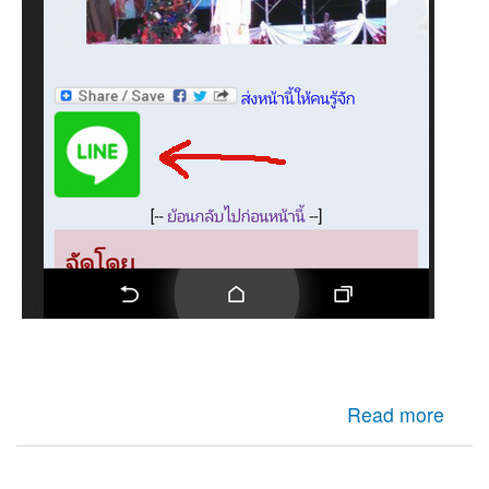
about มาติดตั้ง ไลน์ Line กดแชร์กันบน Drupalกันทั่วพี่น้อง
Read more
ครับ