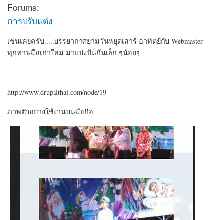
Forums:
การปรับแต่ง
เช่นเคยครับ.....บรรยากาศยามวันหยุดเสาร์-อาทิตย์กับ Webmaster
ทุกท่านมือเก่าใหม่ มาแบ่งปันกันเล็ก ๆน้อยๆ
http://www.drupalthai.com/node/19
ภาพตัวอย่างใช้งานบนมือถือ