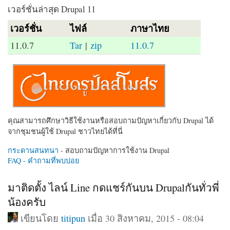
เวอร์ชั่นล่าสุด Drupal 11
เวอร์ชั่น
ไฟล์
ภาษาไทย
11.0.7
Tar
|
zip
11.0.7
คุณสามารถศึกษาวิธีใช้งานหรือสอบถามปัญหาเกี่ยวกับ Drupal ได้
จากชุมชนผู้ใช้ Drupal ชาวไทยได้ที่นี่
กระดานสนทนา
- สอบถามปัญหาการใช้งาน Drupal
FAQ - คำถามที่พบบ่อย
มาติดตั้ง ไลน์ Line กดแชร์กันบน Drupalกันทั่วพี่
น้องครับ
เขียนโดย
titipun
เมื่อ 30 สิงหาคม, 2015 - 08:04