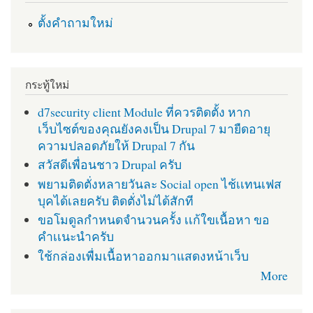
ตั้งคำถามใหม่
กระทู้ใหม่
d7security client Module ที่ควรติดตั้ง หาก
เว็บไซต์ของคุณยังคงเป็น Drupal 7 มายืดอายุ
ความปลอดภัยให้ Drupal 7 กัน
สวัสดีเพื่อนชาว Drupal ครับ
พยามติดตั่งหลายวันละ Social open ไช้เเทนเฟส
บุคได้เลยครับ ติดตั่งไม่ได้สักที
ขอโมดูลกำหนดจำนวนครั้ง เเก้ใขเนื้อหา ขอ
คำเเนะนำครับ
ใช้กล่องเพื่มเนื้อหาออกมาแสดงหน้าเว็บ
More