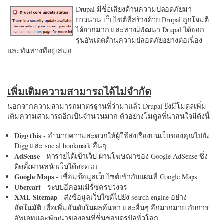
Drupal มีชื่อเสียงด้านความปลอดภัยมา
ยาวนาน เว็บไซต์ที่สร้างด้วย Drupal ถูกโจมตี
ได้ยากมาก และทางผู้พัฒนา Drupal ได้ออก
รุ่นอัพเดตด้านความปลอดภัยอย่างต่อเนื่อง
และทันท่วงทีอยู่เสมอ
เพิ่มเติมความสามารถได้ไม่จำกัด
นอกจากความสามารถมาตรฐานที่ว่ามาแล้ว Drupal ยังมีโมดูลเพิ่ม
เติมความสามารถอีกเป็นจำนวนมาก ตัวอย่างโมดูลที่น่าสนใจมีดังนี้
Digg this
- อำนวยความสะดวกให้ผู้ใช้ส่งเรื่องบนเว็บของคุณไปยัง
Digg และ social bookmark อื่นๆ
AdSense
- หารายได้เข้าเว็บ ผ่านโฆษณาของ Google AdSense ซึ่ง
ติดตั้งผ่านหน้าเว็บได้สะดวก
Google Maps
- เชื่อมข้อมูลเว็บไซต์เข้ากับแผนที่ Google Maps
Ubercart
- ระบบอีคอมเมิร์ซครบวงจร
XML Sitemap
- ส่งข้อมูลเว็บไซต์ไปยัง search engine อย่าง
อัตโนมัติ เพื่อเพิ่มอันดับในผลค้นหา และอื่นๆ อีกมากมาย กับการ
อัพเดทและพัฒนาของคนที่ชื่นชอบดรูปัลทั่วโลก