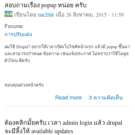
สอบถามเรื่อง popup หน่อย ครับ
เขียนโดย
tan2life
เมื่อ 26 สิงหาคม, 2015 - 11:58
Forums:
การปรับแต่ง
ผมใช้ Drupal7 อยากให้เวลาเปิดเว็บไซต์หน้าแรก แล้วมี popup ขึ้นมา
และสามารถกำหนด ข้อความ เช่นแจ้งประกาศ ไม่ทราบว่าใช้โมดูล
ตัวไหน ดีครับ
ขอบคุณล่วงหน้าครับ
about สอบถามเรื่อง popup หน่อย ครับ
Read more
3 ความคิดเห็น
ต้องคลิกมั้ยครับ เวลา admin login แล้ว drupal
จะมีลิ้งให้ available updates