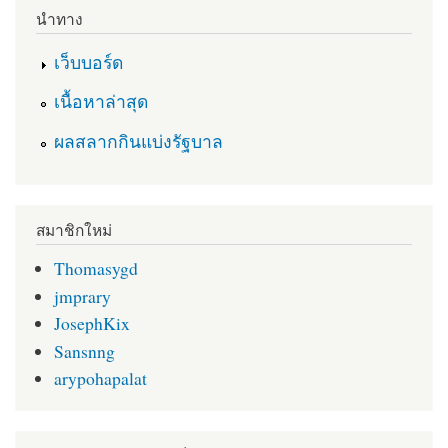
นำทาง
เว็บบอร์ด
เนื้อหาล่าสุด
ผลสลากกินแบ่งรัฐบาล
สมาชิกใหม่
Thomasygd
jmprary
JosephKix
Sansnng
arypohapalat