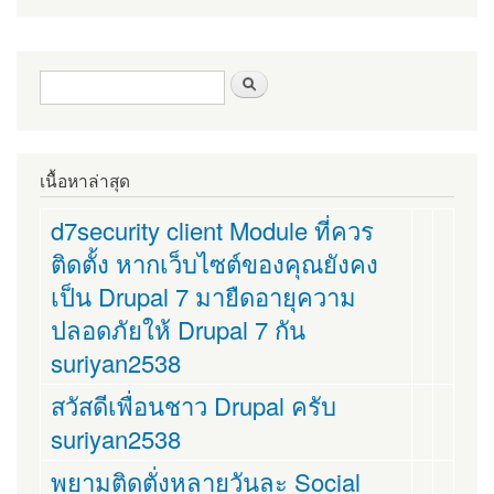
ฟอร์มค้นหา
ค้นหา
เนื้อหาล่าสุด
d7security client Module ที่ควร
ติดตั้ง หากเว็บไซต์ของคุณยังคง
เป็น Drupal 7 มายืดอายุความ
ปลอดภัยให้ Drupal 7 กัน
suriyan2538
สวัสดีเพื่อนชาว Drupal ครับ
suriyan2538
พยามติดตั่งหลายวันละ Social