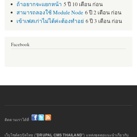
ถ้าอยากจะแยกหน้า
5 ปี 10 เดือน ก่อน
สามารถลองใช้ Module Node
6 ปี 2 เดือน ก่อน
เข้าเฟสเก่าไม่ได้ค่ะต้องทำอย่
6 ปี 3 เดือน ก่อน
Facebook
ติดตามเราได้ที่
เว็บไซต์ดรูปัลไทย ("
DRUPAL CMS THAILAND
") แหล่งพูดคุยแนะนำเกี่ยวกับ