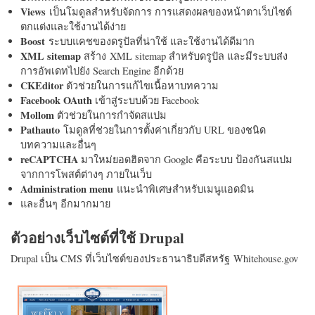
Views
เป็นโมดูลสำหรับจัดการ การแสดงผลของหน้าตาเว็บไซต์
ตกแต่งและใช้งานได้ง่าย
Boost
ระบบแคชของดรูปัลที่น่าใช้ และใช้งานได้ดีมาก
XML sitemap
สร้าง XML sitemap สำหรับดรูปัล และมีระบบส่ง
การอัพเดทไปยัง Search Engine อีกด้วย
CKEditor
ตัวช่วยในการแก้ไขเนื้อหาบทความ
Facebook OAuth
เข้าสู่ระบบด้วย Facebook
Mollom
ตัวช่วยในการกำจัดสแปม
Pathauto
โมดูลที่ช่วยในการตั้งค่าเกี่ยวกับ URL ของชนิด
บทความและอื่นๆ
reCAPTCHA
มาใหม่ยอดฮิตจาก Google คือระบบ ป้องกันสแปม
จากการโพสต์ต่างๆ ภายในเว็บ
Administration menu
แนะนำพิเศษสำหรับเมนูแอดมิน
และอื่นๆ อีกมากมาย
ตัวอย่างเว็บไซต์ที่ใช้ Drupal
Drupal เป็น CMS ที่เว็บไซต์ของประธานาธิบดีสหรัฐ Whitehouse.gov