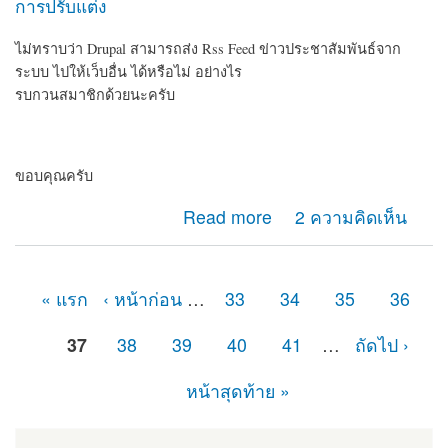
การปรับแต่ง
ไม่ทราบว่า Drupal สามารถส่ง Rss Feed ข่าวประชาสัมพันธ์จาก
ระบบ ไปให้เว็บอื่น ได้หรือไม่ อย่างไร
รบกวนสมาชิกด้วยนะครับ
ขอบคุณครับ
about สอบถามสมาชิกเกี่ยวกับการส่ง RSS Feed จาก
Read more
2 ความคิดเห็น
Drupal
« แรก
‹ หน้าก่อน
…
33
34
35
36
หน้า
37
38
39
40
41
…
ถัดไป ›
หน้าสุดท้าย »