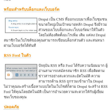
พร้อมสำหรับบล็อกและเว็บบอร์ด
Drupal เป็น CMS ที่ออกแบบมาเพื่อเว็บชุมชน
ขนาดใหญ่เป็นเป้าหมายหลัก Drupal จึงมีรวม
ส่วนของเว็บบล็อกและเว็บบอร์ดมาให้ในตัว
โดยไม่ต้องติดตั้งอะไรเพิ่ม เติม แค่ลง Drupal
สมาชิกในเว็บไซต์ของคุณสามารถเขียนบล็อกส่วนตัว และสนทนา
ผ่านเว็บบอร์ดได้ทันที
RSS Feed ในตัว
ปัจจุบัน RSS หรือ Feed ได้รับความนิยมมาก ผู้
อ่านสามารถสมัครสมาชิก RSS เพื่อติดตาม
ข่าวสารอย่างสะดวกและอัตโนมัติ ความ
สามารถด้าน RSS ถูกรวมเข้ามาใน Drupal
ไม่ว่าคุณจะสร้างเนื้อหาแบบใดในเว็บไซต์ก็ตาม Drupal จะสร้าง RSS
Feed ให้คุณโดยอัตโนมัติ เป็นการอำนวยความสะดวกใหักับผู้เยี่ยม
ชมเว็บของคุณ
ปลอดภัย