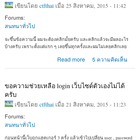
เขียนโดย
ctfthai
เมื่อ 25 สิงหาคม, 2015 - 11:42
Forums:
สนทนาทั่วไป
จะขึ้นข้อความนี้ ผมจะต้องคลิกมั้ยครับ และคลิกแล้วจะมีผลอะไร
บ้างครับ เพราะตั้งแต่แรก ๆ เลยขึ้นทุกครั้งและผมไม่เคยคลิกเลย
about ต้องคลิกมั้ยครับ เวลา admin login แล้ว drupal จะมี
Read more
5 ความคิดเห็น
ลิ้งให้ available updates
ขอความช่วยเหลือ login เว็บไซด์ตัวเองไม่ได้
ครับ
เขียนโดย
ctfthai
เมื่อ 21 สิงหาคม, 2015 - 11:23
Forums:
สนทนาทั่วไป
ก่อนหน้านี้เว็บถูกแฮคเกอร์ 3 ครั้ง
แล้วเข้าไปเปลี่ยน user , password