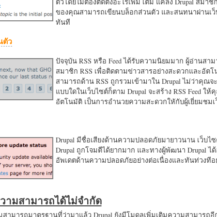
ตัวโดยไม่ต้องติดตั้งอะไรเพิ่ม เติม แค่ลง Drupal สมาชิ
ของคุณสามารถเขียนบล็อกส่วนตัว และสนทนาผ่านเว็บ
ทันที
นตัว
ปัจจุบัน RSS หรือ Feed ได้รับความนิยมมาก ผู้อ่านสา
สมาชิก RSS เพื่อติดตามข่าวสารอย่างสะดวกและอัตโน
สามารถด้าน RSS ถูกรวมเข้ามาใน Drupal ไม่ว่าคุณจะ
แบบใดในเว็บไซต์ก็ตาม Drupal จะสร้าง RSS Feed ให้
อัตโนมัติ เป็นการอำนวยความสะดวกใหักับผู้เยี่ยมชม
Drupal มีชื่อเสียงด้านความปลอดภัยมายาวนาน เว็บไซต์
Drupal ถูกโจมตีได้ยากมาก และทางผู้พัฒนา Drupal ได้
อัพเดตด้านความปลอดภัยอย่างต่อเนื่องและทันท่วงทีอย
มความสามารถได้ไม่จำกัด
ามารถมาตรฐานที่ว่ามาแล้ว Drupal ยังมีโมดูลเพิ่มเติมความสามารถอี