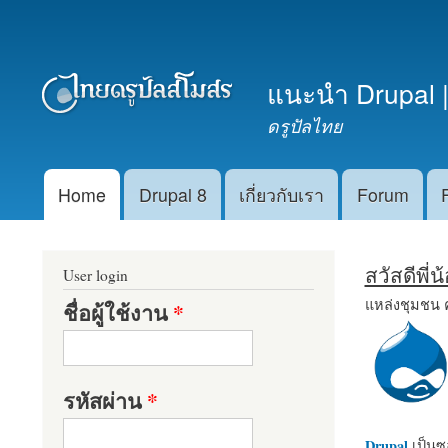
เมนูรอง
แนะนำ Drupal |
ดรูปัลไทย
Home
Drupal 8
เกี่ยวกับเรา
Forum
Main menu
สวัสดีพี่
User login
แหล่งชุมชน 
ชื่อผู้ใช้งาน
*
รหัสผ่าน
*
Drupal
เป็นซอ