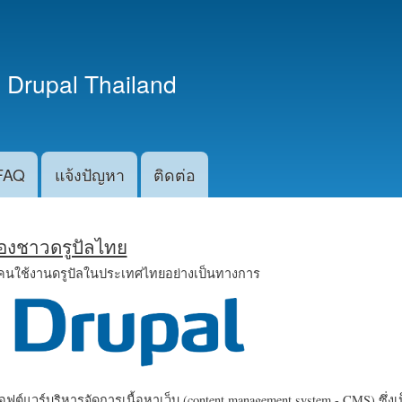
ข้าม
ไปยัง
เนื้อหา
 Drupal Thailand
หลัก
FAQ
แจ้งปัญหา
ติดต่อ
น้องชาวดรูปัลไทย
คนใช้งานดรูปัลในประเทศไทยอย่างเป็นทางการ
ฟต์แวร์บริหารจัดการเนื้อหาเว็บ (content management system - CMS) ซึ่