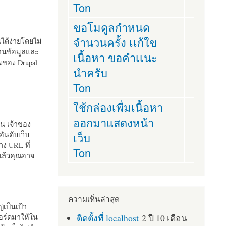
Ton
ขอโมดูลกำหนด
จำนวนครั้ง เเก้ใข
านได้ง่ายโดยไม่
ฐานข้อมูลและ
เนื้อหา ขอคำเเนะ
ั้งของ Drupal
นำครับ
Ton
ใช้กล่องเพื่มเนื้อหา
ออกมาแสดงหน้า
ัน เจ้าของ
เว็บ
อันดับเว็บ
ง URL ที่
Ton
 แล้วคุณอาจ
ความเห็นล่าสุด
เป็นเป้า
ติดตั้งที่ localhost
2 ปี 10 เดือน
อร์ดมาให้ใน