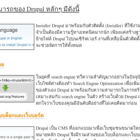
รถของ Drupal หลักๆ มีดังนี้
Installer Drupal มาพร้อมกับตัวติดตั้ง (Installer) ที่ใช้ง
จำเป็นต้องมีความรู้ทางเทคนิคมากนัก เพียงแค่สร้าง
ย้ายไฟล์ Drupal ไปบนเซิร์ฟเวอร์ งานที่เหลือนั้นตัวติดต
จะช่วยจัดการให้ทั้งหมด
าย
ในยุคที่ search engine ทวีความสำคัญมากอย่างในปัจจุบ
เว็บไซต์ต่างต้องทำ Search Engine Optimization เพื่อเพิ่ม
ของตัวเอง Drupal มาพร้อมกับความสามารถในการสร้า
เหมาะสมกับ search engine ในตัว สร้างเว็บด้วย Drupal
ตกใจว่าเว็บของคุณมีอันดับดีอย่างที่ไม่เคยคิดมาก่อน
บบล็อกและเว็บบอร์ด
Drupal เป็น CMS ที่ออกแบบมาเพื่อเว็บชุมชนขนาดใหญ่
หมายหลัก Drupal จึงมีรวมส่วนของเว็บบล็อกและเว็บบ