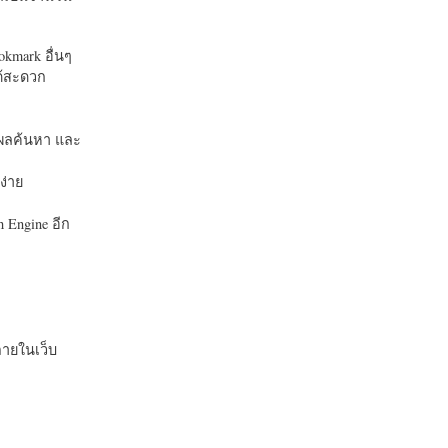
okmark อื่นๆ
ได้สะดวก
บในผลค้นหา และ
ง่าย
 Engine อีก
ายในเว็บ