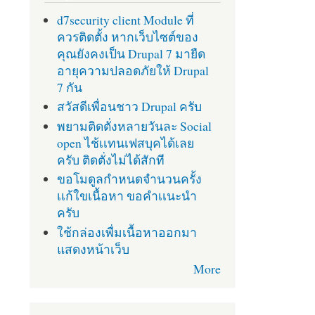
d7security client Module ที่
ควรติดตั้ง หากเว็บไซต์ของ
คุณยังคงเป็น Drupal 7 มายืด
อายุความปลอดภัยให้ Drupal
7 กัน
สวัสดีเพื่อนชาว Drupal ครับ
พยามติดตั่งหลายวันละ Social
open ไช้เเทนเฟสบุคได้เลย
ครับ ติดตั่งไม่ได้สักที
ขอโมดูลกำหนดจำนวนครั้ง
เเก้ใขเนื้อหา ขอคำเเนะนำ
ครับ
ใช้กล่องเพื่มเนื้อหาออกมา
แสดงหน้าเว็บ
More