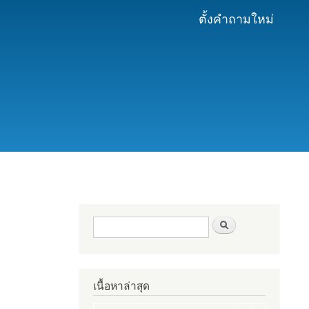
ตั้งคำถามใหม่
ฟอร์มค้นหา
ค้นหา
เนื้อหาล่าสุด