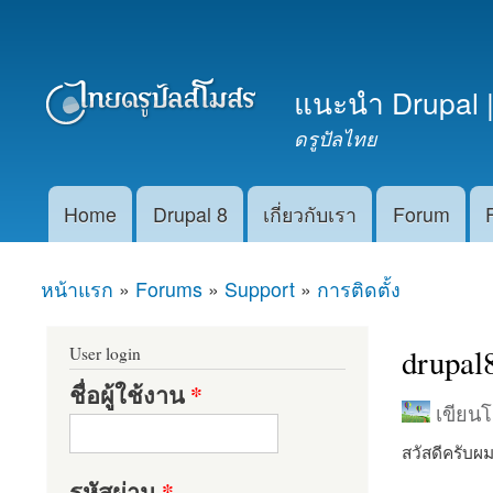
เมนูรอง
แนะนำ Drupal |
ดรูปัลไทย
Home
Drupal 8
เกี่ยวกับเรา
Forum
Main menu
หน้าแรก
»
Forums
»
Support
»
การติดตั้ง
คุณอยู่ที่นี่
drupal
User login
ชื่อผู้ใช้งาน
*
เขียน
สวัสดีครับผ
รหัสผ่าน
*