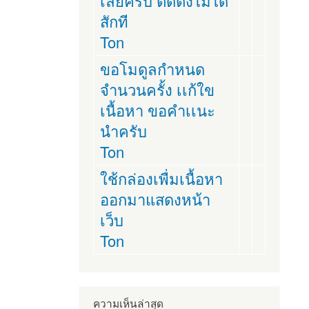
เลยครับ ติดตั่งไม่ได้
สักที
Ton
ขอโมดูลกำหนด
จำนวนครั้ง เเก้ใข
เนื้อหา ขอคำเเนะ
นำครับ
Ton
ใช้กล่องเพื่มเนื้อหา
ออกมาแสดงหน้า
เว็บ
Ton
ความเห็นล่าสุด