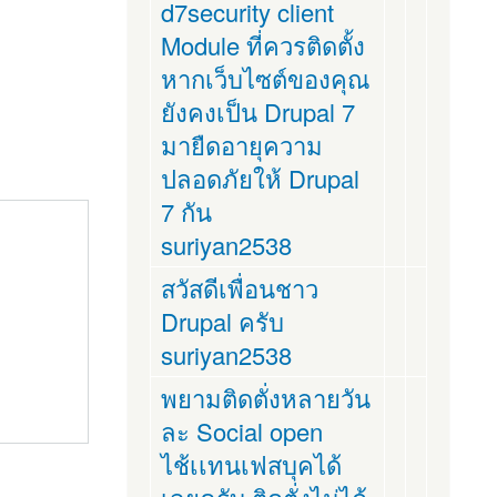
d7security client
Module ที่ควรติดตั้ง
หากเว็บไซต์ของคุณ
ยังคงเป็น Drupal 7
มายืดอายุความ
ปลอดภัยให้ Drupal
7 กัน
suriyan2538
สวัสดีเพื่อนชาว
Drupal ครับ
suriyan2538
พยามติดตั่งหลายวัน
ละ Social open
ไช้เเทนเฟสบุคได้