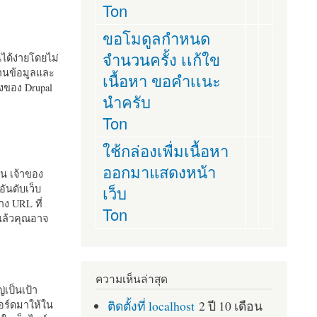
Ton
ขอโมดูลกำหนด
จำนวนครั้ง เเก้ใข
านได้ง่ายโดยไม่
ฐานข้อมูลและ
เนื้อหา ขอคำเเนะ
ั้งของ Drupal
นำครับ
Ton
ใช้กล่องเพื่มเนื้อหา
ออกมาแสดงหน้า
ัน เจ้าของ
เว็บ
อันดับเว็บ
ง URL ที่
Ton
 แล้วคุณอาจ
ความเห็นล่าสุด
เป็นเป้า
ติดตั้งที่ localhost
2 ปี 10 เดือน
อร์ดมาให้ใน