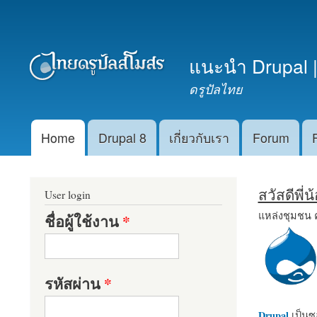
เมนูรอง
แนะนำ Drupal |
ดรูปัลไทย
Home
Drupal 8
เกี่ยวกับเรา
Forum
Main menu
สวัสดีพี่
User login
แหล่งชุมชน 
ชื่อผู้ใช้งาน
*
รหัสผ่าน
*
Drupal
เป็นซอ