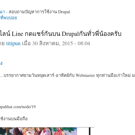
นา
- สอบถามปัญหาการใช้งาน Drupal
ี่พบบ่อย
 ไลน์ Line กดแชร์กันบน Drupalกันทั่วพี่น้องครับ
โดย
titipun
เมื่อ 30 สิงหาคม, 2015 - 08:04
ง
....บรรยากาศยามวันหยุดเสาร์-อาทิตย์กับ Webmaster ทุกท่านมือเก่าใหม่ ม
upalthai.com/node/19
ใช้งานบนมือถือ