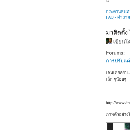
นี่
กระดานสนท
FAQ - คำถามท
มาติดตั้ง
เขียน
Forums:
การปรับแต่
เช่นเคยครับ.
เล็ก ๆน้อยๆ
http://www.dr
ภาพตัวอย่าง