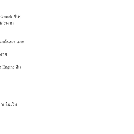
okmark อื่นๆ
ได้สะดวก
บในผลค้นหา และ
ง่าย
 Engine อีก
ายในเว็บ