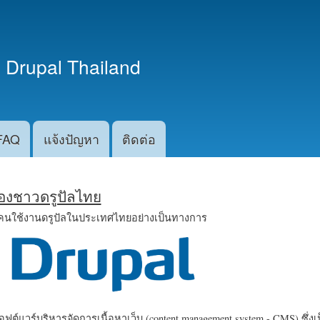
ข้าม
ไปยัง
เนื้อหา
 Drupal Thailand
หลัก
FAQ
แจ้งปัญหา
ติดต่อ
น้องชาวดรูปัลไทย
คนใช้งานดรูปัลในประเทศไทยอย่างเป็นทางการ
ฟต์แวร์บริหารจัดการเนื้อหาเว็บ (content management system - CMS) ซึ่