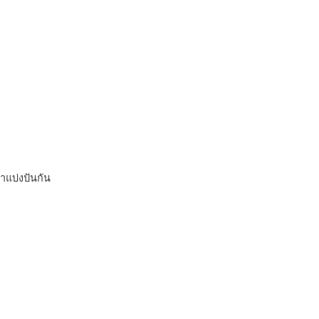
าแบ่งปันกัน