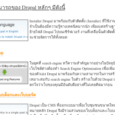
รถของ Drupal หลักๆ มีดังนี้
Installer Drupal มาพร้อมกับตัวติดตั้ง (Installer) ที่ใช้ง
จำเป็นต้องมีความรู้ทางเทคนิคมากนัก เพียงแค่สร้าง
ย้ายไฟล์ Drupal ไปบนเซิร์ฟเวอร์ งานที่เหลือนั้นตัวติดต
จะช่วยจัดการให้ทั้งหมด
าย
ในยุคที่ search engine ทวีความสำคัญมากอย่างในปัจจุบ
เว็บไซต์ต่างต้องทำ Search Engine Optimization เพื่อเพิ่ม
ของตัวเอง Drupal มาพร้อมกับความสามารถในการสร้า
เหมาะสมกับ search engine ในตัว สร้างเว็บด้วย Drupal
ตกใจว่าเว็บของคุณมีอันดับดีอย่างที่ไม่เคยคิดมาก่อน
บบล็อกและเว็บบอร์ด
Drupal เป็น CMS ที่ออกแบบมาเพื่อเว็บชุมชนขนาดใหญ่
หมายหลัก Drupal จึงมีรวมส่วนของเว็บบล็อกและเว็บบ