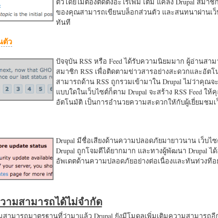
ตัวโดยไม่ต้องติดตั้งอะไรเพิ่ม เติม แค่ลง Drupal สมาชิ
ของคุณสามารถเขียนบล็อกส่วนตัว และสนทนาผ่านเว็บ
ทันที
นตัว
ปัจจุบัน RSS หรือ Feed ได้รับความนิยมมาก ผู้อ่านสา
สมาชิก RSS เพื่อติดตามข่าวสารอย่างสะดวกและอัตโน
สามารถด้าน RSS ถูกรวมเข้ามาใน Drupal ไม่ว่าคุณจะ
แบบใดในเว็บไซต์ก็ตาม Drupal จะสร้าง RSS Feed ให้
อัตโนมัติ เป็นการอำนวยความสะดวกใหักับผู้เยี่ยมชม
Drupal มีชื่อเสียงด้านความปลอดภัยมายาวนาน เว็บไซต์
Drupal ถูกโจมตีได้ยากมาก และทางผู้พัฒนา Drupal ได้
อัพเดตด้านความปลอดภัยอย่างต่อเนื่องและทันท่วงทีอย
มความสามารถได้ไม่จำกัด
ามารถมาตรฐานที่ว่ามาแล้ว Drupal ยังมีโมดูลเพิ่มเติมความสามารถอี