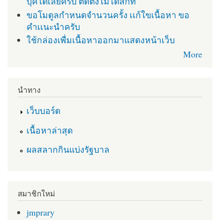
บุคได้เลยครับ ติดตั่งไม่ได้สักที
ขอโมดูลกำหนดจำนวนครั้ง เเก้ใขเนื้อหา ขอ
คำเเนะนำครับ
ใช้กล่องเพื่มเนื้อหาออกมาแสดงหน้าเว็บ
More
นำทาง
เว็บบอร์ด
เนื้อหาล่าสุด
ผลสลากกินแบ่งรัฐบาล
สมาชิกใหม่
jmprary