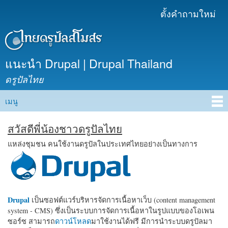
ข้าม
ตั้งคำถามใหม่
เมนูรอง
ไปยัง
เนื้อหา
หลัก
แนะนำ Drupal | Drupal Thailand
ดรูปัลไทย
เมนู
Main menu
สวัสดีพี่น้องชาวดรูปัลไทย
แหล่งชุมชน คนใช้งานดรูปัลในประเทศไทยอย่างเป็นทางการ
Drupal
เป็นซอฟต์แวร์บริหารจัดการเนื้อหาเว็บ (content management
system - CMS) ซึ่งเป็นระบบการจัดการเนื้อหาในรูปแบบของโอเพน
ซอร์ซ สามารถ
ดาวน์โหลด
มาใช้งานได้ฟรี มีการนำระบบดรูปัลมา