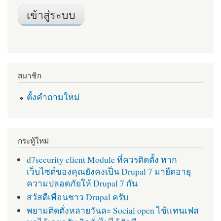
สมาชิก
ตั้งคำถามใหม่
กระทู้ใหม่
d7security client Module ที่ควรติดตั้ง หาก
เว็บไซต์ของคุณยังคงเป็น Drupal 7 มายืดอายุ
ความปลอดภัยให้ Drupal 7 กัน
สวัสดีเพื่อนชาว Drupal ครับ
พยามติดตั่งหลายวันละ Social open ไช้เเทนเฟส