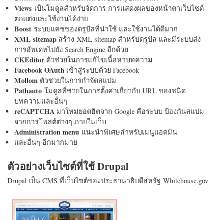
Views
เป็นโมดูลสำหรับจัดการ การแสดงผลของหน้าตาเว็บไซต์
ตกแต่งและใช้งานได้ง่าย
Boost
ระบบแคชของดรูปัลที่น่าใช้ และใช้งานได้ดีมาก
XML sitemap
สร้าง XML sitemap สำหรับดรูปัล และมีระบบส่ง
การอัพเดทไปยัง Search Engine อีกด้วย
CKEditor
ตัวช่วยในการแก้ไขเนื้อหาบทความ
Facebook OAuth
เข้าสู่ระบบด้วย Facebook
Mollom
ตัวช่วยในการกำจัดสแปม
Pathauto
โมดูลที่ช่วยในการตั้งค่าเกี่ยวกับ URL ของชนิด
บทความและอื่นๆ
reCAPTCHA
มาใหม่ยอดฮิตจาก Google คือระบบ ป้องกันสแปม
จากการโพสต์ต่างๆ ภายในเว็บ
Administration menu
แนะนำพิเศษสำหรับเมนูแอดมิน
และอื่นๆ อีกมากมาย
ตัวอย่างเว็บไซต์ที่ใช้ Drupal
Drupal เป็น CMS ที่เว็บไซต์ของประธานาธิบดีสหรัฐ Whitehouse.gov