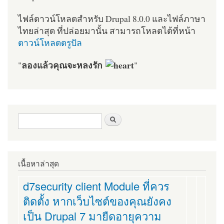
ไฟล์ดาวน์โหลดสำหรับ Drupal 8.0.0 และไฟล์ภาษา
ไทยล่าสุด ที่ปล่อยมานั้น สามารถโหลดได้ที่หน้า
ดาวน์โหลดดรูปัล
ลองแล้วคุณจะหลงรัก
"
"
ฟอร์มค้นหา
ค้นหา
เนื้อหาล่าสุด
d7security client Module ที่ควร
ติดตั้ง หากเว็บไซต์ของคุณยังคง
เป็น Drupal 7 มายืดอายุความ