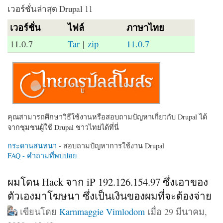
เวอร์ชั่นล่าสุด Drupal 11
เวอร์ชั่น
ไฟล์
ภาษาไทย
11.0.7
Tar
|
zip
11.0.7
คุณสามารถศึกษาวิธีใช้งานหรือสอบถามปัญหาเกี่ยวกับ Drupal ได้
จากชุมชนผู้ใช้ Drupal ชาวไทยได้ที่นี่
กระดานสนทนา
- สอบถามปัญหาการใช้งาน Drupal
FAQ - คำถามที่พบบ่อย
ผมโดน Hack จาก iP 192.126.154.97 ซึ่งเอาของ
ตัวเองมาโฆษนา ซึ่งเป็นเงินของผมที่จะต้องจ่าย
เขียนโดย
Karnmaggie Vimlodom
เมื่อ 29 มีนาคม,