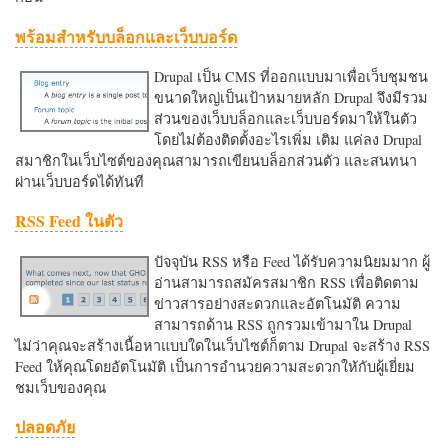
พร้อมสำหรับบล็อกและเว็บบอร์ด
Drupal เป็น CMS ที่ออกแบบมาเพื่อเว็บชุมชน
ขนาดใหญ่เป็นเป้าหมายหลัก Drupal จึงมีรวม
ส่วนของเว็บบล็อกและเว็บบอร์ดมาให้ในตัว
โดยไม่ต้องติดตั้งอะไรเพิ่ม เติม แค่ลง Drupal
สมาชิกในเว็บไซต์ของคุณสามารถเขียนบล็อกส่วนตัว และสนทนา
ผ่านเว็บบอร์ดได้ทันที
RSS Feed ในตัว
ปัจจุบัน RSS หรือ Feed ได้รับความนิยมมาก ผู้
อ่านสามารถสมัครสมาชิก RSS เพื่อติดตาม
ข่าวสารอย่างสะดวกและอัตโนมัติ ความ
สามารถด้าน RSS ถูกรวมเข้ามาใน Drupal
ไม่ว่าคุณจะสร้างเนื้อหาแบบใดในเว็บไซต์ก็ตาม Drupal จะสร้าง RSS
Feed ให้คุณโดยอัตโนมัติ เป็นการอำนวยความสะดวกใหักับผู้เยี่ยม
ชมเว็บของคุณ
ปลอดภัย