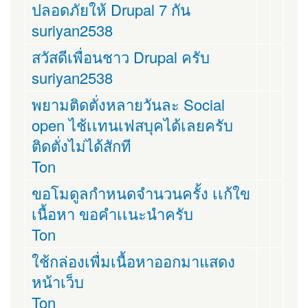
ปลอดภัยให้ Drupal 7 กัน
suriyan2538
สวัสดีเพื่อนชาว Drupal ครับ
suriyan2538
พยามติดตั่งหลายวันละ Social
open ไช้เเทนเฟสบุคได้เลยครับ
ติดตั่งไม่ได้สักที
Ton
ขอโมดูลกำหนดจำนวนครั้ง เเก้ใข
เนื้อหา ขอคำเเนะนำครับ
Ton
ใช้กล่องเพื่มเนื้อหาออกมาแสดง
หน้าเว็บ
Ton