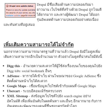
Drupal มีชื่อเสียงด้านความปลอดภัยมา
ยาวนาน เว็บไซต์ที่สร้างด้วย Drupal ถูกโจมตี
ได้ยากมาก และทางผู้พัฒนา Drupal ได้ออก
รุ่นอัพเดตด้านความปลอดภัยอย่างต่อเนื่อง
และทันท่วงทีอยู่เสมอ
เพิ่มเติมความสามารถได้ไม่จำกัด
นอกจากความสามารถมาตรฐานที่ว่ามาแล้ว Drupal ยังมีโมดูลเพิ่ม
เติมความสามารถอีกเป็นจำนวนมาก ตัวอย่างโมดูลที่น่าสนใจมีดังนี้
Digg this
- อำนวยความสะดวกให้ผู้ใช้ส่งเรื่องบนเว็บของคุณไปยัง
Digg และ social bookmark อื่นๆ
AdSense
- หารายได้เข้าเว็บ ผ่านโฆษณาของ Google AdSense ซึ่ง
ติดตั้งผ่านหน้าเว็บได้สะดวก
Google Maps
- เชื่อมข้อมูลเว็บไซต์เข้ากับแผนที่ Google Maps
Ubercart
- ระบบอีคอมเมิร์ซครบวงจร
XML Sitemap
- ส่งข้อมูลเว็บไซต์ไปยัง search engine อย่าง
อัตโนมัติ เพื่อเพิ่มอันดับในผลค้นหา และอื่นๆ อีกมากมาย กับการ
อัพเดทและพัฒนาของคนที่ชื่นชอบดรูปัลทั่วโลก