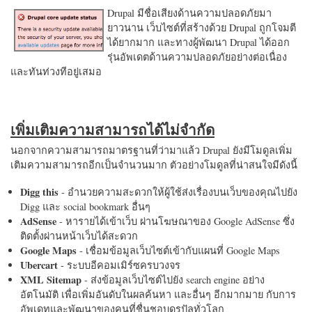
Drupal มีชื่อเสียงด้านความปลอดภัยมา
ยาวนาน เว็บไซต์ที่สร้างด้วย Drupal ถูกโจมตี
ได้ยากมาก และทางผู้พัฒนา Drupal ได้ออก
รุ่นอัพเดตด้านความปลอดภัยอย่างต่อเนื่อง
และทันท่วงทีอยู่เสมอ
เพิ่มเติมความสามารถได้ไม่จำกัด
นอกจากความสามารถมาตรฐานที่ว่ามาแล้ว Drupal ยังมีโมดูลเพิ่ม
เติมความสามารถอีกเป็นจำนวนมาก ตัวอย่างโมดูลที่น่าสนใจมีดังนี้
Digg this
- อำนวยความสะดวกให้ผู้ใช้ส่งเรื่องบนเว็บของคุณไปยัง
Digg และ social bookmark อื่นๆ
AdSense
- หารายได้เข้าเว็บ ผ่านโฆษณาของ Google AdSense ซึ่ง
ติดตั้งผ่านหน้าเว็บได้สะดวก
Google Maps
- เชื่อมข้อมูลเว็บไซต์เข้ากับแผนที่ Google Maps
Ubercart
- ระบบอีคอมเมิร์ซครบวงจร
XML Sitemap
- ส่งข้อมูลเว็บไซต์ไปยัง search engine อย่าง
อัตโนมัติ เพื่อเพิ่มอันดับในผลค้นหา และอื่นๆ อีกมากมาย กับการ
อัพเดทและพัฒนาของคนที่ชื่นชอบดรูปัลทั่วโลก