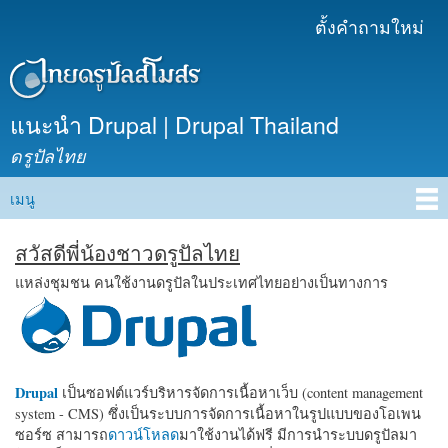
ข้าม
ตั้งคำถามใหม่
เมนูรอง
ไปยัง
เนื้อหา
หลัก
แนะนำ Drupal | Drupal Thailand
ดรูปัลไทย
เมนู
Main menu
สวัสดีพี่น้องชาวดรูปัลไทย
แหล่งชุมชน คนใช้งานดรูปัลในประเทศไทยอย่างเป็นทางการ
Drupal
เป็นซอฟต์แวร์บริหารจัดการเนื้อหาเว็บ (content management
system - CMS) ซึ่งเป็นระบบการจัดการเนื้อหาในรูปแบบของโอเพน
ซอร์ซ สามารถ
ดาวน์โหลด
มาใช้งานได้ฟรี มีการนำระบบดรูปัลมา