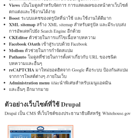
Views
เป็นโมดูลสำหรับจัดการ การแสดงผลของหน้าตาเว็บไซต์
ตกแต่งและใช้งานได้ง่าย
Boost
ระบบแคชของดรูปัลที่น่าใช้ และใช้งานได้ดีมาก
XML sitemap
สร้าง XML sitemap สำหรับดรูปัล และมีระบบส่ง
การอัพเดทไปยัง Search Engine อีกด้วย
CKEditor
ตัวช่วยในการแก้ไขเนื้อหาบทความ
Facebook OAuth
เข้าสู่ระบบด้วย Facebook
Mollom
ตัวช่วยในการกำจัดสแปม
Pathauto
โมดูลที่ช่วยในการตั้งค่าเกี่ยวกับ URL ของชนิด
บทความและอื่นๆ
reCAPTCHA
มาใหม่ยอดฮิตจาก Google คือระบบ ป้องกันสแปม
จากการโพสต์ต่างๆ ภายในเว็บ
Administration menu
แนะนำพิเศษสำหรับเมนูแอดมิน
และอื่นๆ อีกมากมาย
ตัวอย่างเว็บไซต์ที่ใช้ Drupal
Drupal เป็น CMS ที่เว็บไซต์ของประธานาธิบดีสหรัฐ Whitehouse.gov