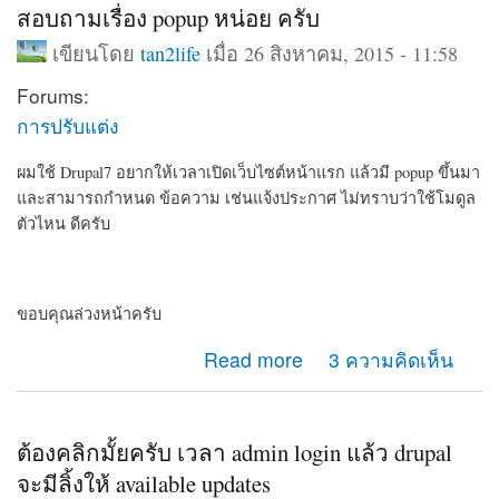
สอบถามเรื่อง popup หน่อย ครับ
เขียนโดย
tan2life
เมื่อ 26 สิงหาคม, 2015 - 11:58
Forums:
การปรับแต่ง
ผมใช้ Drupal7 อยากให้เวลาเปิดเว็บไซต์หน้าแรก แล้วมี popup ขึ้นมา
และสามารถกำหนด ข้อความ เช่นแจ้งประกาศ ไม่ทราบว่าใช้โมดูล
ตัวไหน ดีครับ
ขอบคุณล่วงหน้าครับ
about สอบถามเรื่อง popup หน่อย ครับ
Read more
3 ความคิดเห็น
ต้องคลิกมั้ยครับ เวลา admin login แล้ว drupal
จะมีลิ้งให้ available updates