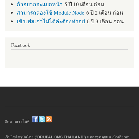
ถ้าอยากจะแยกหน้า
5 ปี 10 เดือน ก่อน
สามารถลองใช้ Module Node
6 ปี 2 เดือน ก่อน
เข้าเฟสเก่าไม่ได้ค่ะต้องทำอย่
6 ปี 3 เดือน ก่อน
Facebook
ติดตามเราได้ที่
เว็บไซต์ดรูปัลไทย ("
DRUPAL CMS THAILAND
") แหล่งพูดคุยแนะนำเกี่ยวกับ