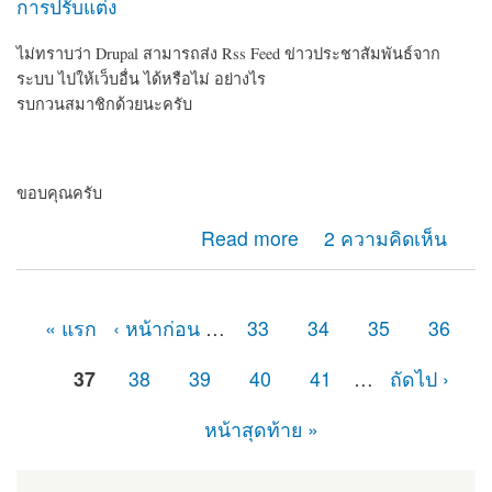
การปรับแต่ง
ไม่ทราบว่า Drupal สามารถส่ง Rss Feed ข่าวประชาสัมพันธ์จาก
ระบบ ไปให้เว็บอื่น ได้หรือไม่ อย่างไร
รบกวนสมาชิกด้วยนะครับ
ขอบคุณครับ
about สอบถามสมาชิกเกี่ยวกับการส่ง RSS Feed จาก
Read more
2 ความคิดเห็น
Drupal
« แรก
‹ หน้าก่อน
…
33
34
35
36
หน้า
37
38
39
40
41
…
ถัดไป ›
หน้าสุดท้าย »