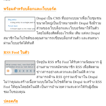
พร้อมสำหรับบล็อกและเว็บบอร์ด
Drupal เป็น CMS ที่ออกแบบมาเพื่อเว็บชุมชน
ขนาดใหญ่เป็นเป้าหมายหลัก Drupal จึงมีรวม
ส่วนของเว็บบล็อกและเว็บบอร์ดมาให้ในตัว
โดยไม่ต้องติดตั้งอะไรเพิ่ม เติม แค่ลง Drupal
สมาชิกในเว็บไซต์ของคุณสามารถเขียนบล็อกส่วนตัว และสนทนา
ผ่านเว็บบอร์ดได้ทันที
RSS Feed ในตัว
ปัจจุบัน RSS หรือ Feed ได้รับความนิยมมาก ผู้
อ่านสามารถสมัครสมาชิก RSS เพื่อติดตาม
ข่าวสารอย่างสะดวกและอัตโนมัติ ความ
สามารถด้าน RSS ถูกรวมเข้ามาใน Drupal
ไม่ว่าคุณจะสร้างเนื้อหาแบบใดในเว็บไซต์ก็ตาม Drupal จะสร้าง RSS
Feed ให้คุณโดยอัตโนมัติ เป็นการอำนวยความสะดวกใหักับผู้เยี่ยม
ชมเว็บของคุณ
ปลอดภัย