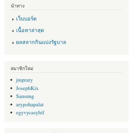
นำทาง
เว็บบอร์ด
เนื้อหาล่าสุด
ผลสลากกินแบ่งรัฐบาล
สมาชิกใหม่
jmprary
JosephKix
Sansnng
arypohapalat
egyvycasyhif