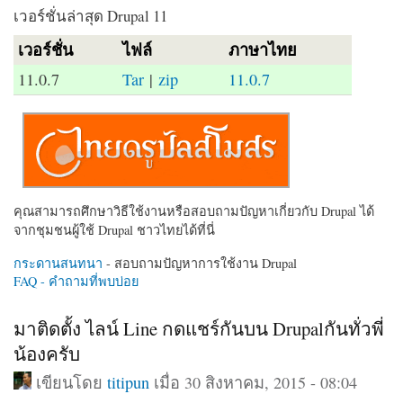
เวอร์ชั่นล่าสุด Drupal 11
เวอร์ชั่น
ไฟล์
ภาษาไทย
11.0.7
Tar
|
zip
11.0.7
คุณสามารถศึกษาวิธีใช้งานหรือสอบถามปัญหาเกี่ยวกับ Drupal ได้
จากชุมชนผู้ใช้ Drupal ชาวไทยได้ที่นี่
กระดานสนทนา
- สอบถามปัญหาการใช้งาน Drupal
FAQ - คำถามที่พบบ่อย
มาติดตั้ง ไลน์ Line กดแชร์กันบน Drupalกันทั่วพี่
น้องครับ
เขียนโดย
titipun
เมื่อ 30 สิงหาคม, 2015 - 08:04