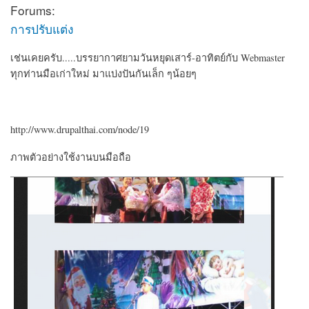
Forums:
การปรับแต่ง
เช่นเคยครับ.....บรรยากาศยามวันหยุดเสาร์-อาทิตย์กับ Webmaster
ทุกท่านมือเก่าใหม่ มาแบ่งปันกันเล็ก ๆน้อยๆ
http://www.drupalthai.com/node/19
ภาพตัวอย่างใช้งานบนมือถือ