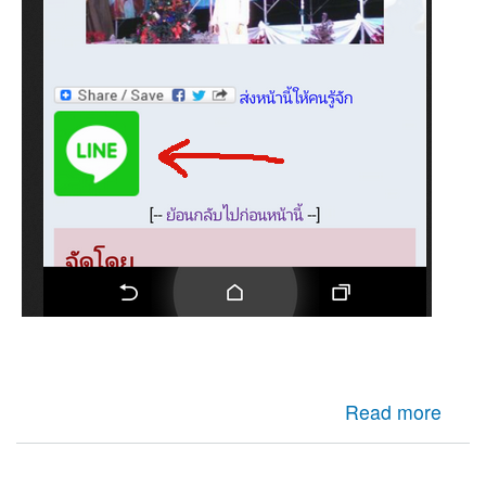
about มาติดตั้ง ไลน์ Line กดแชร์กันบน Drupalกันทั่วพี่น้อง
Read more
ครับ