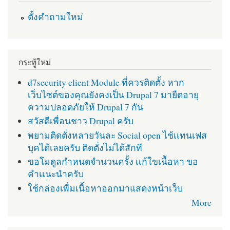
ตั้งคำถามใหม่
กระทู้ใหม่
d7security client Module ที่ควรติดตั้ง หาก
เว็บไซต์ของคุณยังคงเป็น Drupal 7 มายืดอายุ
ความปลอดภัยให้ Drupal 7 กัน
สวัสดีเพื่อนชาว Drupal ครับ
พยามติดตั่งหลายวันละ Social open ไช้เเทนเฟส
บุคได้เลยครับ ติดตั่งไม่ได้สักที
ขอโมดูลกำหนดจำนวนครั้ง เเก้ใขเนื้อหา ขอ
คำเเนะนำครับ
ใช้กล่องเพื่มเนื้อหาออกมาแสดงหน้าเว็บ
More