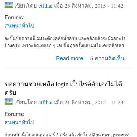
เขียนโดย
ctfthai
เมื่อ 25 สิงหาคม, 2015 - 11:42
Forums:
สนทนาทั่วไป
จะขึ้นข้อความนี้ ผมจะต้องคลิกมั้ยครับ และคลิกแล้วจะมีผลอะไร
บ้างครับ เพราะตั้งแต่แรก ๆ เลยขึ้นทุกครั้งและผมไม่เคยคลิกเลย
about ต้องคลิกมั้ยครับ เวลา admin login แล้ว drupal จะมี
Read more
5 ความคิดเห็น
ลิ้งให้ available updates
ขอความช่วยเหลือ login เว็บไซด์ตัวเองไม่ได้
ครับ
เขียนโดย
ctfthai
เมื่อ 21 สิงหาคม, 2015 - 11:23
Forums:
สนทนาทั่วไป
ก่อนหน้านี้เว็บถูกแฮคเกอร์ 3 ครั้ง
แล้วเข้าไปเปลี่ยน user , password