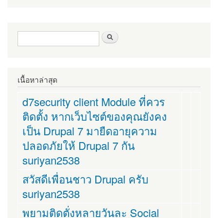
ฟอร์มค้นหา
ค้นหา
เนื้อหาล่าสุด
d7security client Module ที่ควร
ติดตั้ง หากเว็บไซต์ของคุณยังคง
เป็น Drupal 7 มายืดอายุความ
ปลอดภัยให้ Drupal 7 กัน
suriyan2538
สวัสดีเพื่อนชาว Drupal ครับ
suriyan2538
พยามติดตั่งหลายวันละ Social