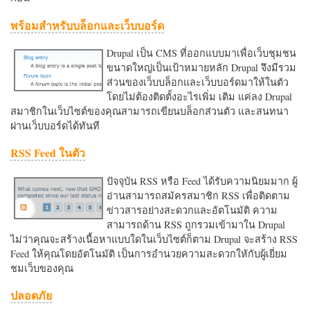
พร้อมสำหรับบล็อกและเว็บบอร์ด
Drupal เป็น CMS ที่ออกแบบมาเพื่อเว็บชุมชน
ขนาดใหญ่เป็นเป้าหมายหลัก Drupal จึงมีรวม
ส่วนของเว็บบล็อกและเว็บบอร์ดมาให้ในตัว
โดยไม่ต้องติดตั้งอะไรเพิ่ม เติม แค่ลง Drupal
สมาชิกในเว็บไซต์ของคุณสามารถเขียนบล็อกส่วนตัว และสนทนา
ผ่านเว็บบอร์ดได้ทันที
RSS Feed ในตัว
ปัจจุบัน RSS หรือ Feed ได้รับความนิยมมาก ผู้
อ่านสามารถสมัครสมาชิก RSS เพื่อติดตาม
ข่าวสารอย่างสะดวกและอัตโนมัติ ความ
สามารถด้าน RSS ถูกรวมเข้ามาใน Drupal
ไม่ว่าคุณจะสร้างเนื้อหาแบบใดในเว็บไซต์ก็ตาม Drupal จะสร้าง RSS
Feed ให้คุณโดยอัตโนมัติ เป็นการอำนวยความสะดวกใหักับผู้เยี่ยม
ชมเว็บของคุณ
ปลอดภัย