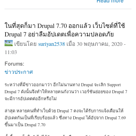
about มาตามการรอคอย Drupal 9 ออกแล้ว พร้อมอัปเดต
Read more
จาก Drupal 8.9 ได้ทันที
ในที่สุดก็มา Drupal 7.70 ออกแล้ว เว็บไซต์ที่ใช้
Drupal 7 อย่าลืมอัปเดตเพื่อความปลอดภัย
เขียนโดย
suriyan2538
เมื่อ 30 พฤษภาคม, 2020 -
11:03
Forums:
ข่าวประกาศ
ระหว่างที่มีข่าวออกมาว่า อีกไม่นานทาง Drupal จะเลิก Support
Drupal 7 ดังนั้นจึงทำให้หลายคนกังวนว่า เวอร์ชันย่อยของ Drupal 7
จะมีการอัปเดตต่ออีกหรือไม่
ล่าสุด หลายคนที่ทำเว็บด้วย Drupal 7 คงจะได้รับการแจ้งเตือนให้
อัปเดตกันเป็นที่เรียบร้อยแล้ว ซึ่งทาง Drupal ได้อัปจาก Drupal 7.69
ขึ้นมาเป็น Drupal 7.70