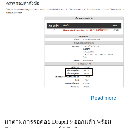
about Check out Ubercart ระบบไปคำนวนส่วนลดสองครั้ง
Read more
มาตามการรอคอย Drupal 9 ออกแล้ว พร้อม