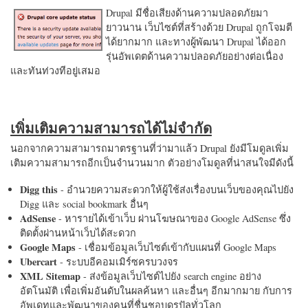
Drupal มีชื่อเสียงด้านความปลอดภัยมา
ยาวนาน เว็บไซต์ที่สร้างด้วย Drupal ถูกโจมตี
ได้ยากมาก และทางผู้พัฒนา Drupal ได้ออก
รุ่นอัพเดตด้านความปลอดภัยอย่างต่อเนื่อง
และทันท่วงทีอยู่เสมอ
เพิ่มเติมความสามารถได้ไม่จำกัด
นอกจากความสามารถมาตรฐานที่ว่ามาแล้ว Drupal ยังมีโมดูลเพิ่ม
เติมความสามารถอีกเป็นจำนวนมาก ตัวอย่างโมดูลที่น่าสนใจมีดังนี้
Digg this
- อำนวยความสะดวกให้ผู้ใช้ส่งเรื่องบนเว็บของคุณไปยัง
Digg และ social bookmark อื่นๆ
AdSense
- หารายได้เข้าเว็บ ผ่านโฆษณาของ Google AdSense ซึ่ง
ติดตั้งผ่านหน้าเว็บได้สะดวก
Google Maps
- เชื่อมข้อมูลเว็บไซต์เข้ากับแผนที่ Google Maps
Ubercart
- ระบบอีคอมเมิร์ซครบวงจร
XML Sitemap
- ส่งข้อมูลเว็บไซต์ไปยัง search engine อย่าง
อัตโนมัติ เพื่อเพิ่มอันดับในผลค้นหา และอื่นๆ อีกมากมาย กับการ
อัพเดทและพัฒนาของคนที่ชื่นชอบดรูปัลทั่วโลก