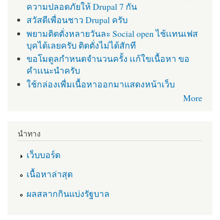
ความปลอดภัยให้ Drupal 7 กัน
สวัสดีเพื่อนชาว Drupal ครับ
พยามติดตั่งหลายวันละ Social open ไช้เเทนเฟส
บุคได้เลยครับ ติดตั่งไม่ได้สักที
ขอโมดูลกำหนดจำนวนครั้ง เเก้ใขเนื้อหา ขอ
คำเเนะนำครับ
ใช้กล่องเพื่มเนื้อหาออกมาแสดงหน้าเว็บ
More
นำทาง
เว็บบอร์ด
เนื้อหาล่าสุด
ผลสลากกินแบ่งรัฐบาล