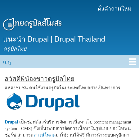
ข้าม
ตั้งคำถามใหม่
เมนูรอง
ไปยัง
เนื้อหา
หลัก
แนะนำ Drupal | Drupal Thailand
ดรูปัลไทย
เมนู
Main menu
สวัสดีพี่น้องชาวดรูปัลไทย
แหล่งชุมชน คนใช้งานดรูปัลในประเทศไทยอย่างเป็นทางการ
Drupal
เป็นซอฟต์แวร์บริหารจัดการเนื้อหาเว็บ (content management
system - CMS) ซึ่งเป็นระบบการจัดการเนื้อหาในรูปแบบของโอเพน
ซอร์ซ สามารถ
ดาวน์โหลด
มาใช้งานได้ฟรี มีการนำระบบดรูปัลมา