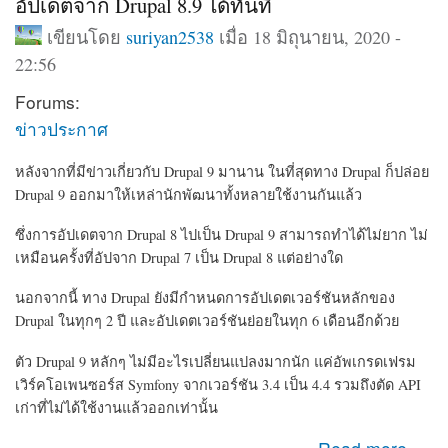
อัปเดตจาก Drupal 8.9 ได้ทันที
เขียนโดย
suriyan2538
เมื่อ 18 มิถุนายน, 2020 -
22:56
Forums:
ข่าวประกาศ
หลังจากที่มีข่าวเกี่ยวกับ Drupal 9 มานาน ในที่สุดทาง Drupal ก็ปล่อย
Drupal 9 ออกมาให้เหล่านักพัฒนาทั้งหลายใช้งานกันแล้ว
ซึ่งการอัปเดตจาก Drupal 8 ไปเป็น Drupal 9 สามารถทำได้ไม่ยาก ไม่
เหมือนครั้งที่อัปจาก Drupal 7 เป็น Drupal 8 แต่อย่างใด
นอกจากนี้ ทาง Drupal ยังมีกำหนดการอัปเดตเวอร์ชันหลักของ
Drupal ในทุกๆ 2 ปี และอัปเดตเวอร์ชันย่อยในทุก 6 เดือนอีกด้วย
ตัว Drupal 9 หลักๆ ไม่มีอะไรเปลี่ยนแปลงมากนัก แค่
อัพเกรดเฟรม
เวิร์คโอเพนซอร์ส Symfony จากเวอร์ชัน 3.4
เป็น 4.4 รวมถึงตัด
API
เก่าที่ไม่ได้ใช้งานแล้วออกเท่านั้น