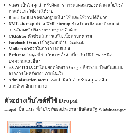
Views
เป็นโมดูลสำหรับจัดการ การแสดงผลของหน้าตาเว็บไซต์
ตกแต่งและใช้งานได้ง่าย
Boost
ระบบแคชของดรูปัลที่น่าใช้ และใช้งานได้ดีมาก
XML sitemap
สร้าง XML sitemap สำหรับดรูปัล และมีระบบส่ง
การอัพเดทไปยัง Search Engine อีกด้วย
CKEditor
ตัวช่วยในการแก้ไขเนื้อหาบทความ
Facebook OAuth
เข้าสู่ระบบด้วย Facebook
Mollom
ตัวช่วยในการกำจัดสแปม
Pathauto
โมดูลที่ช่วยในการตั้งค่าเกี่ยวกับ URL ของชนิด
บทความและอื่นๆ
reCAPTCHA
มาใหม่ยอดฮิตจาก Google คือระบบ ป้องกันสแปม
จากการโพสต์ต่างๆ ภายในเว็บ
Administration menu
แนะนำพิเศษสำหรับเมนูแอดมิน
และอื่นๆ อีกมากมาย
ตัวอย่างเว็บไซต์ที่ใช้ Drupal
Drupal เป็น CMS ที่เว็บไซต์ของประธานาธิบดีสหรัฐ Whitehouse.gov