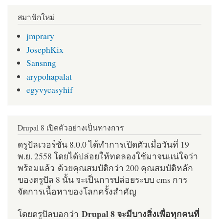
สมาชิกใหม่
jmprary
JosephKix
Sansnng
arypohapalat
egyvycasyhif
Drupal 8 เปิดตัวอย่างเป็นทางการ
ดรูปัลเวอร์ชั่น 8.0.0 ได้ทำการเปิดตัวเมื่อวันที่ 19
พ.ย. 2558 โดยได้ปล่อยให้ทดลองใช้มาจนแน่ใจว่า
พร้อมแล้ว ด้วยคุณสมบัติกว่า 200 คุณสมบัติหลัก
ของดรูปัล 8 นั้น จะเป็นการปล่อยระบบ cms การ
จัดการเนื้อหาของโลกครั้งสำคัญ
Drupal 8 จะมีบางสิ่งเพื่อทุกคนที่
โดยดรูปัลบอกว่า