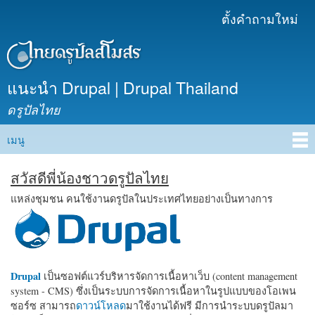
ข้าม
ตั้งคำถามใหม่
เมนูรอง
ไปยัง
เนื้อหา
หลัก
แนะนำ Drupal | Drupal Thailand
ดรูปัลไทย
เมนู
Main menu
สวัสดีพี่น้องชาวดรูปัลไทย
แหล่งชุมชน คนใช้งานดรูปัลในประเทศไทยอย่างเป็นทางการ
Drupal
เป็นซอฟต์แวร์บริหารจัดการเนื้อหาเว็บ (content management
system - CMS) ซึ่งเป็นระบบการจัดการเนื้อหาในรูปแบบของโอเพน
ซอร์ซ สามารถ
ดาวน์โหลด
มาใช้งานได้ฟรี มีการนำระบบดรูปัลมา