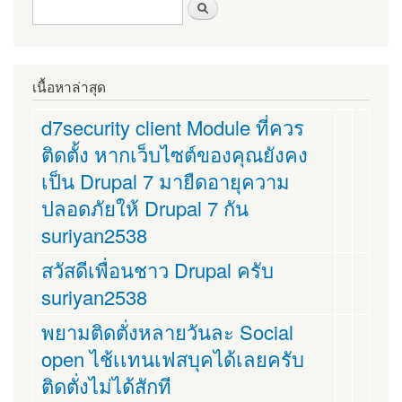
ฟอร์มค้นหา
ค้นหา
เนื้อหาล่าสุด
d7security client Module ที่ควร
ติดตั้ง หากเว็บไซต์ของคุณยังคง
เป็น Drupal 7 มายืดอายุความ
ปลอดภัยให้ Drupal 7 กัน
suriyan2538
สวัสดีเพื่อนชาว Drupal ครับ
suriyan2538
พยามติดตั่งหลายวันละ Social
open ไช้เเทนเฟสบุคได้เลยครับ
ติดตั่งไม่ได้สักที