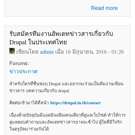
about โค้ดติดเว็บฟรี html โค้ดแต่งเว็บไซต์ blogger ร้านค้า
Read more
ให้สวยงาม
รับสมัครทีมงานอัพเดทข่าวสารเกี่ยวกับ
Drupal ในประเทศไทย
เขียนโดย
admin
เมื่อ 16 มิถุนายน, 2016 - 01:26
Forums:
ข่าวประกาศ
สำหรับใครที่ชื่นชอบ Drupal และอยากจะร่วมเป็นทีมงานเขียน
ข่าวสาร บทความเกี่ยวกับ drupal
https://drupal.in.th/contact
ติดต่อเข้ามาได้ที่หน้า
เนื่องด้วยปัจจุบันมีแอดมินเพียงคนเดียวที่ดูแลเว็บไซต์ ทำให้การ
ดูแลตอบคำถามและอัพเดทข่าวสารอาจจะช้าไป ผู้ใดที่มีใจรัก
ในดรูปัลมาร่วมกันได้