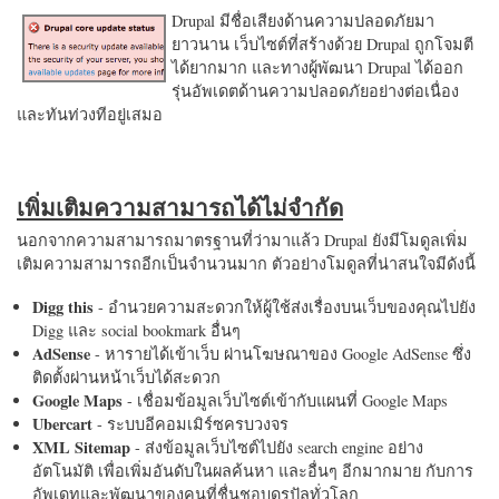
Drupal มีชื่อเสียงด้านความปลอดภัยมา
ยาวนาน เว็บไซต์ที่สร้างด้วย Drupal ถูกโจมตี
ได้ยากมาก และทางผู้พัฒนา Drupal ได้ออก
รุ่นอัพเดตด้านความปลอดภัยอย่างต่อเนื่อง
และทันท่วงทีอยู่เสมอ
เพิ่มเติมความสามารถได้ไม่จำกัด
นอกจากความสามารถมาตรฐานที่ว่ามาแล้ว Drupal ยังมีโมดูลเพิ่ม
เติมความสามารถอีกเป็นจำนวนมาก ตัวอย่างโมดูลที่น่าสนใจมีดังนี้
Digg this
- อำนวยความสะดวกให้ผู้ใช้ส่งเรื่องบนเว็บของคุณไปยัง
Digg และ social bookmark อื่นๆ
AdSense
- หารายได้เข้าเว็บ ผ่านโฆษณาของ Google AdSense ซึ่ง
ติดตั้งผ่านหน้าเว็บได้สะดวก
Google Maps
- เชื่อมข้อมูลเว็บไซต์เข้ากับแผนที่ Google Maps
Ubercart
- ระบบอีคอมเมิร์ซครบวงจร
XML Sitemap
- ส่งข้อมูลเว็บไซต์ไปยัง search engine อย่าง
อัตโนมัติ เพื่อเพิ่มอันดับในผลค้นหา และอื่นๆ อีกมากมาย กับการ
อัพเดทและพัฒนาของคนที่ชื่นชอบดรูปัลทั่วโลก