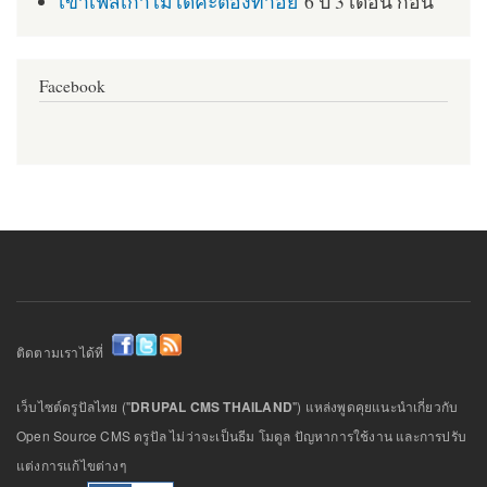
เข้าเฟสเก่าไม่ได้ค่ะต้องทำอย่
6 ปี 3 เดือน ก่อน
Facebook
ติดตามเราได้ที่
เว็บไซต์ดรูปัลไทย ("
DRUPAL CMS THAILAND
") แหล่งพูดคุยแนะนำเกี่ยวกับ
Open Source CMS ดรูปัล ไม่ว่าจะเป็นธีม โมดูล ปัญหาการใช้งาน และการปรับ
แต่งการแก้ไขต่างๆ