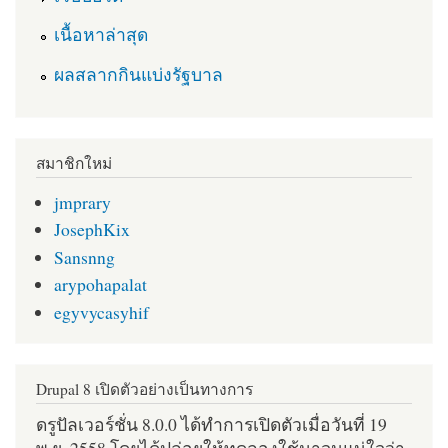
เนื้อหาล่าสุด
ผลสลากกินแบ่งรัฐบาล
สมาชิกใหม่
jmprary
JosephKix
Sansnng
arypohapalat
egyvycasyhif
Drupal 8 เปิดตัวอย่างเป็นทางการ
ดรูปัลเวอร์ชั่น 8.0.0 ได้ทำการเปิดตัวเมื่อวันที่ 19
พ.ย. 2558 โดยได้ปล่อยให้ทดลองใช้มาจนแน่ใจว่า