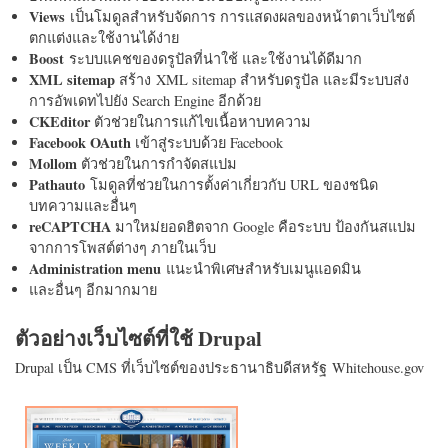
Views
เป็นโมดูลสำหรับจัดการ การแสดงผลของหน้าตาเว็บไซต์
ตกแต่งและใช้งานได้ง่าย
Boost
ระบบแคชของดรูปัลที่น่าใช้ และใช้งานได้ดีมาก
XML sitemap
สร้าง XML sitemap สำหรับดรูปัล และมีระบบส่ง
การอัพเดทไปยัง Search Engine อีกด้วย
CKEditor
ตัวช่วยในการแก้ไขเนื้อหาบทความ
Facebook OAuth
เข้าสู่ระบบด้วย Facebook
Mollom
ตัวช่วยในการกำจัดสแปม
Pathauto
โมดูลที่ช่วยในการตั้งค่าเกี่ยวกับ URL ของชนิด
บทความและอื่นๆ
reCAPTCHA
มาใหม่ยอดฮิตจาก Google คือระบบ ป้องกันสแปม
จากการโพสต์ต่างๆ ภายในเว็บ
Administration menu
แนะนำพิเศษสำหรับเมนูแอดมิน
และอื่นๆ อีกมากมาย
ตัวอย่างเว็บไซต์ที่ใช้ Drupal
Drupal เป็น CMS ที่เว็บไซต์ของประธานาธิบดีสหรัฐ Whitehouse.gov