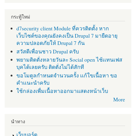
กระทู้ใหม่
d7security client Module ที่ควรติดตั้ง หาก
เว็บไซต์ของคุณยังคงเป็น Drupal 7 มายืดอายุ
ความปลอดภัยให้ Drupal 7 กัน
สวัสดีเพื่อนชาว Drupal ครับ
พยามติดตั่งหลายวันละ Social open ไช้เเทนเฟส
บุคได้เลยครับ ติดตั่งไม่ได้สักที
ขอโมดูลกำหนดจำนวนครั้ง เเก้ใขเนื้อหา ขอ
คำเเนะนำครับ
ใช้กล่องเพื่มเนื้อหาออกมาแสดงหน้าเว็บ
More
นำทาง
เว็บบอร์ด