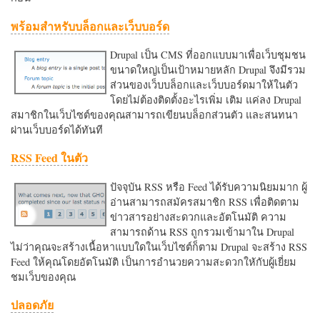
พร้อมสำหรับบล็อกและเว็บบอร์ด
Drupal เป็น CMS ที่ออกแบบมาเพื่อเว็บชุมชน
ขนาดใหญ่เป็นเป้าหมายหลัก Drupal จึงมีรวม
ส่วนของเว็บบล็อกและเว็บบอร์ดมาให้ในตัว
โดยไม่ต้องติดตั้งอะไรเพิ่ม เติม แค่ลง Drupal
สมาชิกในเว็บไซต์ของคุณสามารถเขียนบล็อกส่วนตัว และสนทนา
ผ่านเว็บบอร์ดได้ทันที
RSS Feed ในตัว
ปัจจุบัน RSS หรือ Feed ได้รับความนิยมมาก ผู้
อ่านสามารถสมัครสมาชิก RSS เพื่อติดตาม
ข่าวสารอย่างสะดวกและอัตโนมัติ ความ
สามารถด้าน RSS ถูกรวมเข้ามาใน Drupal
ไม่ว่าคุณจะสร้างเนื้อหาแบบใดในเว็บไซต์ก็ตาม Drupal จะสร้าง RSS
Feed ให้คุณโดยอัตโนมัติ เป็นการอำนวยความสะดวกใหักับผู้เยี่ยม
ชมเว็บของคุณ
ปลอดภัย