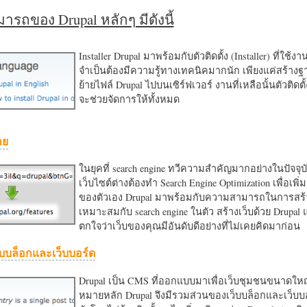
รถของ Drupal หลักๆ มีดังนี้
Installer Drupal มาพร้อมกับตัวติดตั้ง (Installer) ที่ใช้ง
จำเป็นต้องมีความรู้ทางเทคนิคมากนัก เพียงแค่สร้าง
ย้ายไฟล์ Drupal ไปบนเซิร์ฟเวอร์ งานที่เหลือนั้นตัวติดต
จะช่วยจัดการให้ทั้งหมด
าย
ในยุคที่ search engine ทวีความสำคัญมากอย่างในปัจจุบ
เว็บไซต์ต่างต้องทำ Search Engine Optimization เพื่อเพิ่ม
ของตัวเอง Drupal มาพร้อมกับความสามารถในการสร้า
เหมาะสมกับ search engine ในตัว สร้างเว็บด้วย Drupal
ตกใจว่าเว็บของคุณมีอันดับดีอย่างที่ไม่เคยคิดมาก่อน
บบล็อกและเว็บบอร์ด
Drupal เป็น CMS ที่ออกแบบมาเพื่อเว็บชุมชนขนาดใหญ่
หมายหลัก Drupal จึงมีรวมส่วนของเว็บบล็อกและเว็บบ