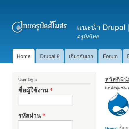
เมนูรอง
แนะนำ Drupal |
ดรูปัลไทย
Home
Drupal 8
เกี่ยวกับเรา
Forum
Main menu
สวัสดีพี่
User login
แหล่งชุมชน 
ชื่อผู้ใช้งาน
*
รหัสผ่าน
*
Drupal
เป็นซอ