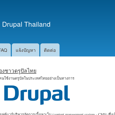
ข้าม
ไปยัง
เนื้อหา
 Drupal Thailand
หลัก
FAQ
แจ้งปัญหา
ติดต่อ
น้องชาวดรูปัลไทย
คนใช้งานดรูปัลในประเทศไทยอย่างเป็นทางการ
ฟต์แวร์บริหารจัดการเนื้อหาเว็บ (content management system - CMS) ซึ่