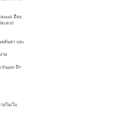
okmark อื่นๆ
ได้สะดวก
บในผลค้นหา และ
ง่าย
 Engine อีก
ายในเว็บ