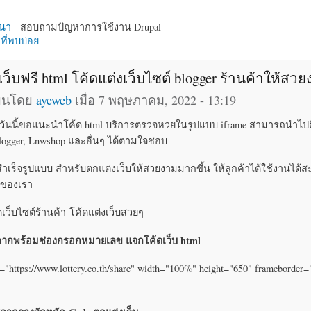
นา
- สอบถามปัญหาการใช้งาน Drupal
ี่พบบ่อย
เว็บฟรี html โค้ดแต่งเว็บไซต์ blogger ร้านค้าให้สว
ียนโดย
ayeweb
เมื่อ 7 พฤษภาคม, 2022 - 13:19
บ วันนี้ขอแนะนำโค้ด html บริการตรวจหวยในรูปแบบ iframe สามารถนำไปต
 Blogger, Lnwshop และอื่นๆ ได้ตามใจชอบ
สำเร็จรูปแบบ สำหรับตกแต่งเว็บให้สวยงามมากขึ้น ให้ลูกค้าได้ใช้งานได
บของเรา
ิดเว็บไซต์ร้านค้า โค้ดแต่งเว็บสวยๆ
ากพร้อมช่องกรอกหมายเลข แจกโค้ดเว็บ html
="https://www.lottery.co.th/share" width="100%" height="650" frameborder=