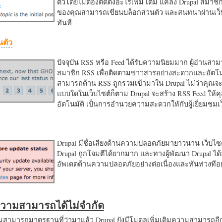
ตัวโดยไม่ต้องติดตั้งอะไรเพิ่ม เติม แค่ลง Drupal สมาชิ
ของคุณสามารถเขียนบล็อกส่วนตัว และสนทนาผ่านเว็บ
ทันที
นตัว
ปัจจุบัน RSS หรือ Feed ได้รับความนิยมมาก ผู้อ่านสา
สมาชิก RSS เพื่อติดตามข่าวสารอย่างสะดวกและอัตโน
สามารถด้าน RSS ถูกรวมเข้ามาใน Drupal ไม่ว่าคุณจะ
แบบใดในเว็บไซต์ก็ตาม Drupal จะสร้าง RSS Feed ให้
อัตโนมัติ เป็นการอำนวยความสะดวกใหักับผู้เยี่ยมชม
Drupal มีชื่อเสียงด้านความปลอดภัยมายาวนาน เว็บไซต์
Drupal ถูกโจมตีได้ยากมาก และทางผู้พัฒนา Drupal ได้
อัพเดตด้านความปลอดภัยอย่างต่อเนื่องและทันท่วงทีอย
มความสามารถได้ไม่จำกัด
ามารถมาตรฐานที่ว่ามาแล้ว Drupal ยังมีโมดูลเพิ่มเติมความสามารถอี