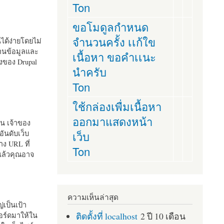
Ton
ขอโมดูลกำหนด
จำนวนครั้ง เเก้ใข
านได้ง่ายโดยไม่
ฐานข้อมูลและ
เนื้อหา ขอคำเเนะ
ั้งของ Drupal
นำครับ
Ton
ใช้กล่องเพื่มเนื้อหา
ออกมาแสดงหน้า
ัน เจ้าของ
เว็บ
อันดับเว็บ
ง URL ที่
Ton
 แล้วคุณอาจ
ความเห็นล่าสุด
เป็นเป้า
ติดตั้งที่ localhost
2 ปี 10 เดือน
อร์ดมาให้ใน