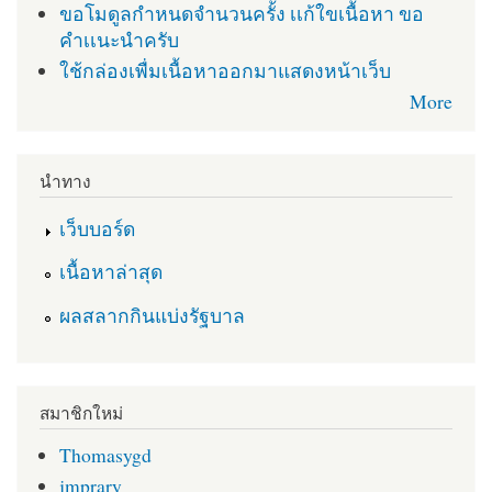
ขอโมดูลกำหนดจำนวนครั้ง เเก้ใขเนื้อหา ขอ
คำเเนะนำครับ
ใช้กล่องเพื่มเนื้อหาออกมาแสดงหน้าเว็บ
More
นำทาง
เว็บบอร์ด
เนื้อหาล่าสุด
ผลสลากกินแบ่งรัฐบาล
สมาชิกใหม่
Thomasygd
jmprary