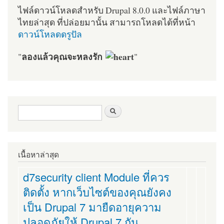
ไฟล์ดาวน์โหลดสำหรับ Drupal 8.0.0 และไฟล์ภาษา
ไทยล่าสุด ที่ปล่อยมานั้น สามารถโหลดได้ที่หน้า
ดาวน์โหลดดรูปัล
ลองแล้วคุณจะหลงรัก
"
"
ฟอร์มค้นหา
ค้นหา
เนื้อหาล่าสุด
d7security client Module ที่ควร
ติดตั้ง หากเว็บไซต์ของคุณยังคง
เป็น Drupal 7 มายืดอายุความ
ปลอดภัยให้ Drupal 7 กัน