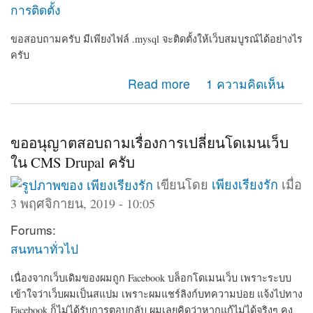
การติดตั้ง
ขอสอบถามครับ มีเพียงไฟล์ .mysql จะติดตั้งให้เว็บสมบูรณ์ได้อย่างไร
ครับ
about ขอวิธีการติดตั้ง drupal
Read more
1 ความคิดเห็น
ขออนุญาตสอบถามเรื่องการเปลี่ยนโดเมนเว็บ
ใน CMS Drupal ครับ
เขียนโดย
เพียงเรียงรัก
เมื่อ
3 พฤศจิกายน, 2019 - 10:05
Forums:
สนทนาทั่วไป
เนื่องจากเว็บเดิมของผมถูก Facebook บล็อกโดเมนเว็บ เพราะระบบ
เข้าใจว่าเว็บผมเป็นสแปม เพราะผมแชร์ลิงก์บทความบ่อย แจ้งไปทาง
Facebook ก็ไม่ได้รับการตอบกลับ ผมเลยคิดว่าหากแก้ไม่ได้จริงๆ คง