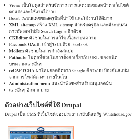
Views
เป็นโมดูลสำหรับจัดการ การแสดงผลของหน้าตาเว็บไซต์
ตกแต่งและใช้งานได้ง่าย
Boost
ระบบแคชของดรูปัลที่น่าใช้ และใช้งานได้ดีมาก
XML sitemap
สร้าง XML sitemap สำหรับดรูปัล และมีระบบส่ง
การอัพเดทไปยัง Search Engine อีกด้วย
CKEditor
ตัวช่วยในการแก้ไขเนื้อหาบทความ
Facebook OAuth
เข้าสู่ระบบด้วย Facebook
Mollom
ตัวช่วยในการกำจัดสแปม
Pathauto
โมดูลที่ช่วยในการตั้งค่าเกี่ยวกับ URL ของชนิด
บทความและอื่นๆ
reCAPTCHA
มาใหม่ยอดฮิตจาก Google คือระบบ ป้องกันสแปม
จากการโพสต์ต่างๆ ภายในเว็บ
Administration menu
แนะนำพิเศษสำหรับเมนูแอดมิน
และอื่นๆ อีกมากมาย
ตัวอย่างเว็บไซต์ที่ใช้ Drupal
Drupal เป็น CMS ที่เว็บไซต์ของประธานาธิบดีสหรัฐ Whitehouse.gov