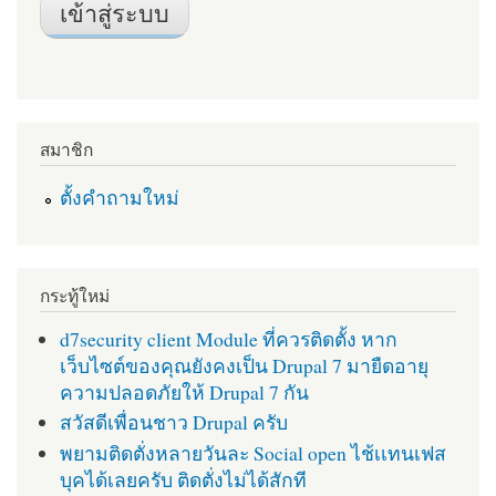
สมาชิก
ตั้งคำถามใหม่
กระทู้ใหม่
d7security client Module ที่ควรติดตั้ง หาก
เว็บไซต์ของคุณยังคงเป็น Drupal 7 มายืดอายุ
ความปลอดภัยให้ Drupal 7 กัน
สวัสดีเพื่อนชาว Drupal ครับ
พยามติดตั่งหลายวันละ Social open ไช้เเทนเฟส
บุคได้เลยครับ ติดตั่งไม่ได้สักที