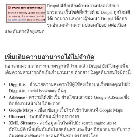
Drupal มีชื่อเสียงด้านความปลอดภัยมา
ยาวนาน เว็บไซต์ที่สร้างด้วย Drupal ถูกโจมตี
ได้ยากมาก และทางผู้พัฒนา Drupal ได้ออก
รุ่นอัพเดตด้านความปลอดภัยอย่างต่อเนื่อง
และทันท่วงทีอยู่เสมอ
เพิ่มเติมความสามารถได้ไม่จำกัด
นอกจากความสามารถมาตรฐานที่ว่ามาแล้ว Drupal ยังมีโมดูลเพิ่ม
เติมความสามารถอีกเป็นจำนวนมาก ตัวอย่างโมดูลที่น่าสนใจมีดังนี้
Digg this
- อำนวยความสะดวกให้ผู้ใช้ส่งเรื่องบนเว็บของคุณไปยัง
Digg และ social bookmark อื่นๆ
AdSense
- หารายได้เข้าเว็บ ผ่านโฆษณาของ Google AdSense ซึ่ง
ติดตั้งผ่านหน้าเว็บได้สะดวก
Google Maps
- เชื่อมข้อมูลเว็บไซต์เข้ากับแผนที่ Google Maps
Ubercart
- ระบบอีคอมเมิร์ซครบวงจร
XML Sitemap
- ส่งข้อมูลเว็บไซต์ไปยัง search engine อย่าง
อัตโนมัติ เพื่อเพิ่มอันดับในผลค้นหา และอื่นๆ อีกมากมาย กับการ
อัพเดทและพัฒนาของคนที่ชื่นชอบดรูปัลทั่วโลก