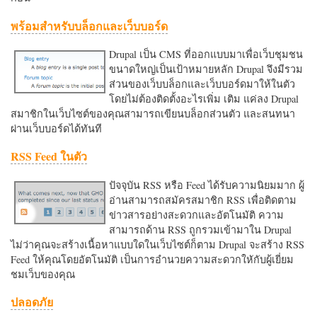
พร้อมสำหรับบล็อกและเว็บบอร์ด
Drupal เป็น CMS ที่ออกแบบมาเพื่อเว็บชุมชน
ขนาดใหญ่เป็นเป้าหมายหลัก Drupal จึงมีรวม
ส่วนของเว็บบล็อกและเว็บบอร์ดมาให้ในตัว
โดยไม่ต้องติดตั้งอะไรเพิ่ม เติม แค่ลง Drupal
สมาชิกในเว็บไซต์ของคุณสามารถเขียนบล็อกส่วนตัว และสนทนา
ผ่านเว็บบอร์ดได้ทันที
RSS Feed ในตัว
ปัจจุบัน RSS หรือ Feed ได้รับความนิยมมาก ผู้
อ่านสามารถสมัครสมาชิก RSS เพื่อติดตาม
ข่าวสารอย่างสะดวกและอัตโนมัติ ความ
สามารถด้าน RSS ถูกรวมเข้ามาใน Drupal
ไม่ว่าคุณจะสร้างเนื้อหาแบบใดในเว็บไซต์ก็ตาม Drupal จะสร้าง RSS
Feed ให้คุณโดยอัตโนมัติ เป็นการอำนวยความสะดวกใหักับผู้เยี่ยม
ชมเว็บของคุณ
ปลอดภัย