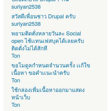
suriyan2538
สวัสดีเพื่อนชาว Drupal ครับ
suriyan2538
พยามติดตั่งหลายวันละ Social
open ไช้เเทนเฟสบุคได้เลยครับ
ติดตั่งไม่ได้สักที
Ton
ขอโมดูลกำหนดจำนวนครั้ง เเก้ใข
เนื้อหา ขอคำเเนะนำครับ
Ton
ใช้กล่องเพื่มเนื้อหาออกมาแสดง
หน้าเว็บ
Ton