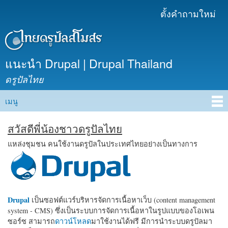
ข้าม
ตั้งคำถามใหม่
เมนูรอง
ไปยัง
เนื้อหา
หลัก
แนะนำ Drupal | Drupal Thailand
ดรูปัลไทย
เมนู
Main menu
สวัสดีพี่น้องชาวดรูปัลไทย
แหล่งชุมชน คนใช้งานดรูปัลในประเทศไทยอย่างเป็นทางการ
Drupal
เป็นซอฟต์แวร์บริหารจัดการเนื้อหาเว็บ (content management
system - CMS) ซึ่งเป็นระบบการจัดการเนื้อหาในรูปแบบของโอเพน
ซอร์ซ สามารถ
ดาวน์โหลด
มาใช้งานได้ฟรี มีการนำระบบดรูปัลมา