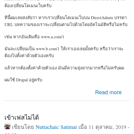
ต้องเปลี่ยนโดเมนเว็บครับ
ทีนี้ผมเลยสงสัยว่า หากเราเปลี่ยนโดเมนเว็บบน DirectAdmin บรรดา
URL บทความของเราจะเปลี่ยนตามไปด้วยโดยอัตโนมัติหรือไม่ครับ
เช่น หากอันเดิมคือ www.a.com/1
มันจะเปลี่ยนเป็น www.b.com/1 ให้เราเองเลยมั้ยครับ หรือว่าเราจะ
ต้องไปตั้งค่าด้วยตัวเองครับ
แล้วหากต้องตั้งค่าด้วยตัวเอง มันมีความยุ่งยากมากหรือไม่ครับผม
ผมใช้ Drupal อยู่ครับ
about ขออนุญาตสอบถามเรื่องการเปลี่ยนโดเมนเว็บใน
Read more
CMS Drupal ครับ
เข้าเฟสไม่ได้
เขียนโดย
Nuttachaic Satimai
เมื่อ 11 ตุลาคม, 2019 -