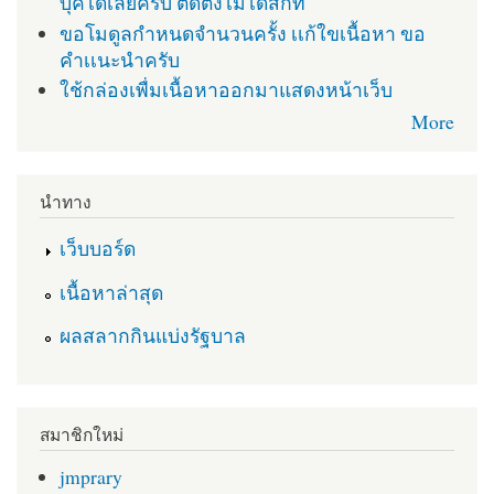
บุคได้เลยครับ ติดตั่งไม่ได้สักที
ขอโมดูลกำหนดจำนวนครั้ง เเก้ใขเนื้อหา ขอ
คำเเนะนำครับ
ใช้กล่องเพื่มเนื้อหาออกมาแสดงหน้าเว็บ
More
นำทาง
เว็บบอร์ด
เนื้อหาล่าสุด
ผลสลากกินแบ่งรัฐบาล
สมาชิกใหม่
jmprary