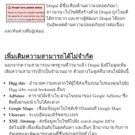
Drupal มีชื่อเสียงด้านความปลอดภัยมา
ยาวนาน เว็บไซต์ที่สร้างด้วย Drupal ถูกโจมตี
ได้ยากมาก และทางผู้พัฒนา Drupal ได้ออก
รุ่นอัพเดตด้านความปลอดภัยอย่างต่อเนื่อง
และทันท่วงทีอยู่เสมอ
เพิ่มเติมความสามารถได้ไม่จำกัด
นอกจากความสามารถมาตรฐานที่ว่ามาแล้ว Drupal ยังมีโมดูลเพิ่ม
เติมความสามารถอีกเป็นจำนวนมาก ตัวอย่างโมดูลที่น่าสนใจมีดังนี้
Digg this
- อำนวยความสะดวกให้ผู้ใช้ส่งเรื่องบนเว็บของคุณไปยัง
Digg และ social bookmark อื่นๆ
AdSense
- หารายได้เข้าเว็บ ผ่านโฆษณาของ Google AdSense ซึ่ง
ติดตั้งผ่านหน้าเว็บได้สะดวก
Google Maps
- เชื่อมข้อมูลเว็บไซต์เข้ากับแผนที่ Google Maps
Ubercart
- ระบบอีคอมเมิร์ซครบวงจร
XML Sitemap
- ส่งข้อมูลเว็บไซต์ไปยัง search engine อย่าง
อัตโนมัติ เพื่อเพิ่มอันดับในผลค้นหา และอื่นๆ อีกมากมาย กับการ
อัพเดทและพัฒนาของคนที่ชื่นชอบดรูปัลทั่วโลก