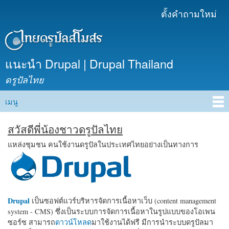
ข้าม
ตั้งคำถามใหม่
เมนูรอง
ไปยัง
เนื้อหา
หลัก
แนะนำ Drupal | Drupal Thailand
ดรูปัลไทย
เมนู
Main menu
สวัสดีพี่น้องชาวดรูปัลไทย
แหล่งชุมชน คนใช้งานดรูปัลในประเทศไทยอย่างเป็นทางการ
Drupal
เป็นซอฟต์แวร์บริหารจัดการเนื้อหาเว็บ (content management
system - CMS) ซึ่งเป็นระบบการจัดการเนื้อหาในรูปแบบของโอเพน
ซอร์ซ สามารถ
ดาวน์โหลด
มาใช้งานได้ฟรี มีการนำระบบดรูปัลมา