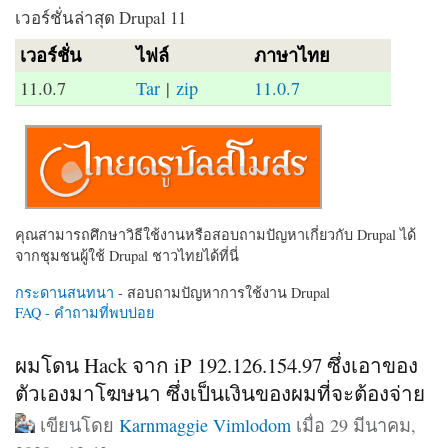
เวอร์ชั่นล่าสุด Drupal 11
เวอร์ชั่น
ไฟล์
ภาษาไทย
11.0.7
Tar
|
zip
11.0.7
คุณสามารถศึกษาวิธีใช้งานหรือสอบถามปัญหาเกี่ยวกับ Drupal ได้
จากชุมชนผู้ใช้ Drupal ชาวไทยได้ที่นี่
กระดานสนทนา
- สอบถามปัญหาการใช้งาน Drupal
FAQ - คำถามที่พบบ่อย
ผมโดน Hack จาก iP 192.126.154.97 ซึ่งเอาของ
ตัวเองมาโฆษนา ซึ่งเป็นเงินของผมที่จะต้องจ่าย
เขียนโดย
Karnmaggie Vimlodom
เมื่อ 29 มีนาคม,