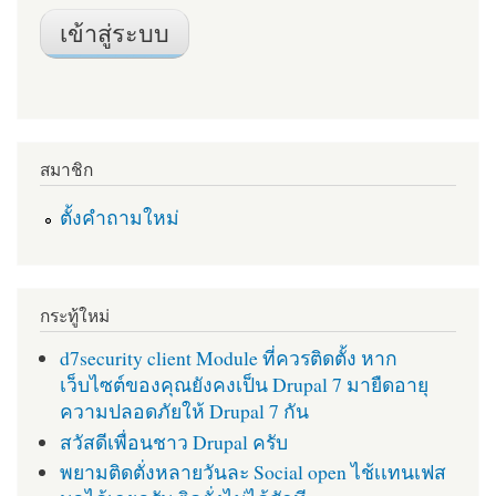
สมาชิก
ตั้งคำถามใหม่
กระทู้ใหม่
d7security client Module ที่ควรติดตั้ง หาก
เว็บไซต์ของคุณยังคงเป็น Drupal 7 มายืดอายุ
ความปลอดภัยให้ Drupal 7 กัน
สวัสดีเพื่อนชาว Drupal ครับ
พยามติดตั่งหลายวันละ Social open ไช้เเทนเฟส