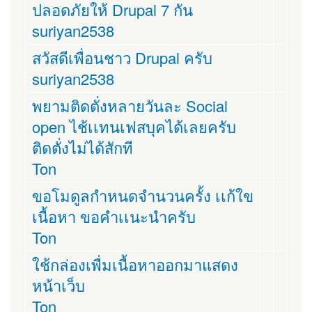
ปลอดภัยให้ Drupal 7 กัน
suriyan2538
สวัสดีเพื่อนชาว Drupal ครับ
suriyan2538
พยามติดตั่งหลายวันละ Social
open ไช้เเทนเฟสบุคได้เลยครับ
ติดตั่งไม่ได้สักที
Ton
ขอโมดูลกำหนดจำนวนครั้ง เเก้ใข
เนื้อหา ขอคำเเนะนำครับ
Ton
ใช้กล่องเพื่มเนื้อหาออกมาแสดง
หน้าเว็บ
Ton