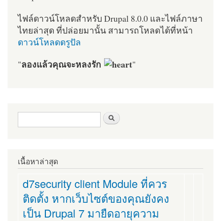
ไฟล์ดาวน์โหลดสำหรับ Drupal 8.0.0 และไฟล์ภาษา
ไทยล่าสุด ที่ปล่อยมานั้น สามารถโหลดได้ที่หน้า
ดาวน์โหลดดรูปัล
ลองแล้วคุณจะหลงรัก
"
"
ฟอร์มค้นหา
ค้นหา
เนื้อหาล่าสุด
d7security client Module ที่ควร
ติดตั้ง หากเว็บไซต์ของคุณยังคง
เป็น Drupal 7 มายืดอายุความ