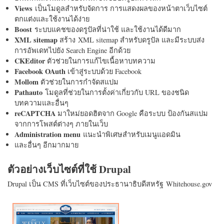
Views
เป็นโมดูลสำหรับจัดการ การแสดงผลของหน้าตาเว็บไซต์
ตกแต่งและใช้งานได้ง่าย
Boost
ระบบแคชของดรูปัลที่น่าใช้ และใช้งานได้ดีมาก
XML sitemap
สร้าง XML sitemap สำหรับดรูปัล และมีระบบส่ง
การอัพเดทไปยัง Search Engine อีกด้วย
CKEditor
ตัวช่วยในการแก้ไขเนื้อหาบทความ
Facebook OAuth
เข้าสู่ระบบด้วย Facebook
Mollom
ตัวช่วยในการกำจัดสแปม
Pathauto
โมดูลที่ช่วยในการตั้งค่าเกี่ยวกับ URL ของชนิด
บทความและอื่นๆ
reCAPTCHA
มาใหม่ยอดฮิตจาก Google คือระบบ ป้องกันสแปม
จากการโพสต์ต่างๆ ภายในเว็บ
Administration menu
แนะนำพิเศษสำหรับเมนูแอดมิน
และอื่นๆ อีกมากมาย
ตัวอย่างเว็บไซต์ที่ใช้ Drupal
Drupal เป็น CMS ที่เว็บไซต์ของประธานาธิบดีสหรัฐ Whitehouse.gov