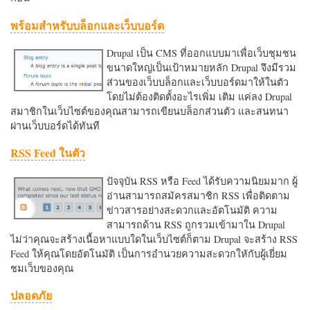
พร้อมสำหรับบล็อกและเว็บบอร์ด
Drupal เป็น CMS ที่ออกแบบมาเพื่อเว็บชุมชน
ขนาดใหญ่เป็นเป้าหมายหลัก Drupal จึงมีรวม
ส่วนของเว็บบล็อกและเว็บบอร์ดมาให้ในตัว
โดยไม่ต้องติดตั้งอะไรเพิ่ม เติม แค่ลง Drupal
สมาชิกในเว็บไซต์ของคุณสามารถเขียนบล็อกส่วนตัว และสนทนา
ผ่านเว็บบอร์ดได้ทันที
RSS Feed ในตัว
ปัจจุบัน RSS หรือ Feed ได้รับความนิยมมาก ผู้
อ่านสามารถสมัครสมาชิก RSS เพื่อติดตาม
ข่าวสารอย่างสะดวกและอัตโนมัติ ความ
สามารถด้าน RSS ถูกรวมเข้ามาใน Drupal
ไม่ว่าคุณจะสร้างเนื้อหาแบบใดในเว็บไซต์ก็ตาม Drupal จะสร้าง RSS
Feed ให้คุณโดยอัตโนมัติ เป็นการอำนวยความสะดวกใหักับผู้เยี่ยม
ชมเว็บของคุณ
ปลอดภัย