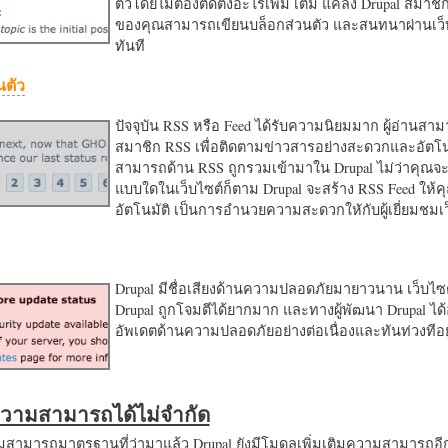
ตัวโดยไม่ต้องติดตั้งอะไรเพิ่ม เติม แค่ลง Drupal สมาชิ
ของคุณสามารถเขียนบล็อกส่วนตัว และสนทนาผ่านเว็บ
ทันที
นตัว
ปัจจุบัน RSS หรือ Feed ได้รับความนิยมมาก ผู้อ่านสา
สมาชิก RSS เพื่อติดตามข่าวสารอย่างสะดวกและอัตโน
สามารถด้าน RSS ถูกรวมเข้ามาใน Drupal ไม่ว่าคุณจะ
แบบใดในเว็บไซต์ก็ตาม Drupal จะสร้าง RSS Feed ให้
อัตโนมัติ เป็นการอำนวยความสะดวกใหักับผู้เยี่ยมชม
Drupal มีชื่อเสียงด้านความปลอดภัยมายาวนาน เว็บไซต์
Drupal ถูกโจมตีได้ยากมาก และทางผู้พัฒนา Drupal ได้
อัพเดตด้านความปลอดภัยอย่างต่อเนื่องและทันท่วงทีอย
มความสามารถได้ไม่จำกัด
ามารถมาตรฐานที่ว่ามาแล้ว Drupal ยังมีโมดูลเพิ่มเติมความสามารถอี