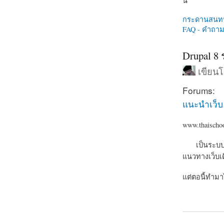
นี่
กระดานสนท
FAQ - คำถามท
Drupal 8
เขียน
Forums:
แนะนำเว็บ
www.thaischo
เป็นระบบ mo
แนวทางเว็บเดิ
แต่ตอนี้ทำมา
about Drupa