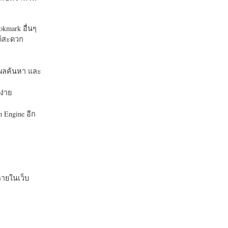
okmark อื่นๆ
ได้สะดวก
บในผลค้นหา และ
ง่าย
 Engine อีก
ายในเว็บ