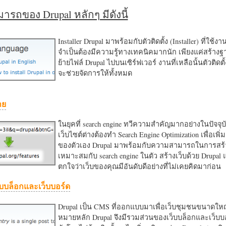
รถของ Drupal หลักๆ มีดังนี้
Installer Drupal มาพร้อมกับตัวติดตั้ง (Installer) ที่ใช้ง
จำเป็นต้องมีความรู้ทางเทคนิคมากนัก เพียงแค่สร้าง
ย้ายไฟล์ Drupal ไปบนเซิร์ฟเวอร์ งานที่เหลือนั้นตัวติดต
จะช่วยจัดการให้ทั้งหมด
าย
ในยุคที่ search engine ทวีความสำคัญมากอย่างในปัจจุบ
เว็บไซต์ต่างต้องทำ Search Engine Optimization เพื่อเพิ่ม
ของตัวเอง Drupal มาพร้อมกับความสามารถในการสร้า
เหมาะสมกับ search engine ในตัว สร้างเว็บด้วย Drupal
ตกใจว่าเว็บของคุณมีอันดับดีอย่างที่ไม่เคยคิดมาก่อน
บบล็อกและเว็บบอร์ด
Drupal เป็น CMS ที่ออกแบบมาเพื่อเว็บชุมชนขนาดใหญ่
หมายหลัก Drupal จึงมีรวมส่วนของเว็บบล็อกและเว็บบ