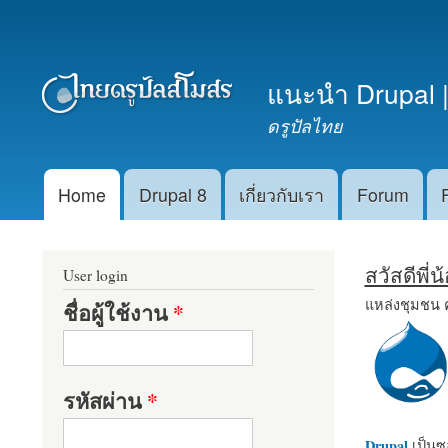
เมนูรอง
แนะนำ Drupal |
ดรูปัลไทย
Home
Drupal 8
เกี่ยวกับเรา
Forum
Main menu
สวัสดีพี่
User login
แหล่งชุมชน 
ชื่อผู้ใช้งาน
*
รหัสผ่าน
*
Drupal
เป็นซอ