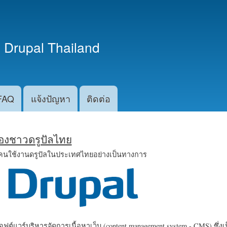
ข้าม
ไปยัง
เนื้อหา
 Drupal Thailand
หลัก
FAQ
แจ้งปัญหา
ติดต่อ
น้องชาวดรูปัลไทย
คนใช้งานดรูปัลในประเทศไทยอย่างเป็นทางการ
ฟต์แวร์บริหารจัดการเนื้อหาเว็บ (content management system - CMS) ซึ่