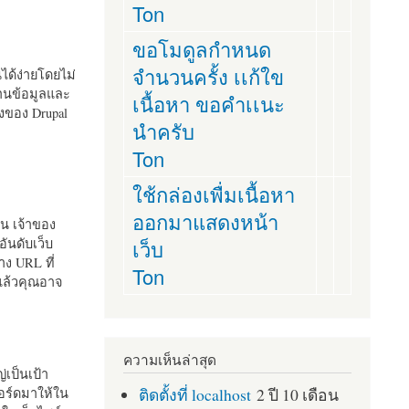
Ton
ขอโมดูลกำหนด
จำนวนครั้ง เเก้ใข
านได้ง่ายโดยไม่
ฐานข้อมูลและ
เนื้อหา ขอคำเเนะ
ั้งของ Drupal
นำครับ
Ton
ใช้กล่องเพื่มเนื้อหา
ออกมาแสดงหน้า
ัน เจ้าของ
เว็บ
อันดับเว็บ
ง URL ที่
Ton
 แล้วคุณอาจ
ความเห็นล่าสุด
เป็นเป้า
ติดตั้งที่ localhost
2 ปี 10 เดือน
อร์ดมาให้ใน