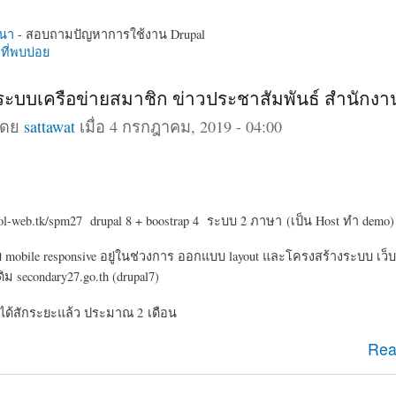
นา
- สอบถามปัญหาการใช้งาน Drupal
ี่พบบ่อย
 ระบบเครือข่ายสมาชิก ข่าวประชาสัมพันธ์ สำนักง
โดย
sattawat
เมื่อ 4 กรกฎาคม, 2019 - 04:00
ol-web.tk/spm27 drupal 8 + boostrap 4 ระบบ 2 ภาษา (เป็น Host ทำ demo)
bile responsive อยู่ในช่วงการ ออกแบบ layout และโครงสร้างระบบ เว็บ
ม secondary27.go.th (drupal7)
ได้สักระยะแล้ว ประมาณ 2 เดือน
l 8 ระบบเครือข่ายสมาชิก ข่าวประชาสัมพันธ์ สำนักงานเขต
Rea