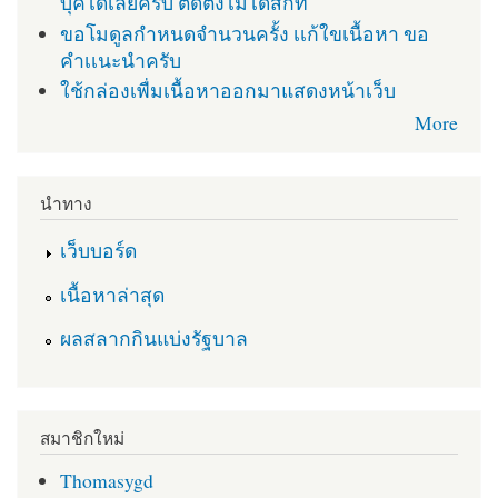
บุคได้เลยครับ ติดตั่งไม่ได้สักที
ขอโมดูลกำหนดจำนวนครั้ง เเก้ใขเนื้อหา ขอ
คำเเนะนำครับ
ใช้กล่องเพื่มเนื้อหาออกมาแสดงหน้าเว็บ
More
นำทาง
เว็บบอร์ด
เนื้อหาล่าสุด
ผลสลากกินแบ่งรัฐบาล
สมาชิกใหม่
Thomasygd