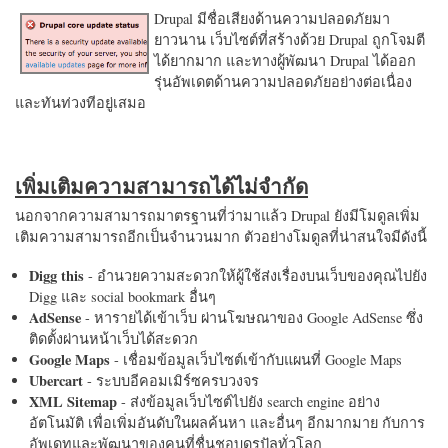
Drupal มีชื่อเสียงด้านความปลอดภัยมา
ยาวนาน เว็บไซต์ที่สร้างด้วย Drupal ถูกโจมตี
ได้ยากมาก และทางผู้พัฒนา Drupal ได้ออก
รุ่นอัพเดตด้านความปลอดภัยอย่างต่อเนื่อง
และทันท่วงทีอยู่เสมอ
เพิ่มเติมความสามารถได้ไม่จำกัด
นอกจากความสามารถมาตรฐานที่ว่ามาแล้ว Drupal ยังมีโมดูลเพิ่ม
เติมความสามารถอีกเป็นจำนวนมาก ตัวอย่างโมดูลที่น่าสนใจมีดังนี้
Digg this
- อำนวยความสะดวกให้ผู้ใช้ส่งเรื่องบนเว็บของคุณไปยัง
Digg และ social bookmark อื่นๆ
AdSense
- หารายได้เข้าเว็บ ผ่านโฆษณาของ Google AdSense ซึ่ง
ติดตั้งผ่านหน้าเว็บได้สะดวก
Google Maps
- เชื่อมข้อมูลเว็บไซต์เข้ากับแผนที่ Google Maps
Ubercart
- ระบบอีคอมเมิร์ซครบวงจร
XML Sitemap
- ส่งข้อมูลเว็บไซต์ไปยัง search engine อย่าง
อัตโนมัติ เพื่อเพิ่มอันดับในผลค้นหา และอื่นๆ อีกมากมาย กับการ
อัพเดทและพัฒนาของคนที่ชื่นชอบดรูปัลทั่วโลก