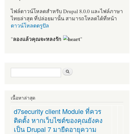
ไฟล์ดาวน์โหลดสำหรับ Drupal 8.0.0 และไฟล์ภาษา
ไทยล่าสุด ที่ปล่อยมานั้น สามารถโหลดได้ที่หน้า
ดาวน์โหลดดรูปัล
ลองแล้วคุณจะหลงรัก
"
"
ฟอร์มค้นหา
ค้นหา
เนื้อหาล่าสุด
d7security client Module ที่ควร
ติดตั้ง หากเว็บไซต์ของคุณยังคง
เป็น Drupal 7 มายืดอายุความ