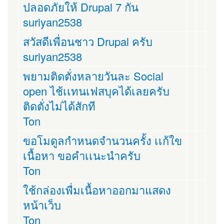
ปลอดภัยให้ Drupal 7 กัน
suriyan2538
สวัสดีเพื่อนชาว Drupal ครับ
suriyan2538
พยามติดตั่งหลายวันละ Social
open ไช้เเทนเฟสบุคได้เลยครับ
ติดตั่งไม่ได้สักที
Ton
ขอโมดูลกำหนดจำนวนครั้ง เเก้ใข
เนื้อหา ขอคำเเนะนำครับ
Ton
ใช้กล่องเพื่มเนื้อหาออกมาแสดง
หน้าเว็บ
Ton