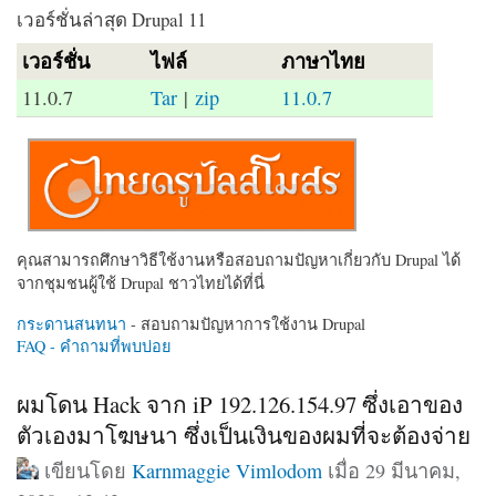
เวอร์ชั่นล่าสุด Drupal 11
เวอร์ชั่น
ไฟล์
ภาษาไทย
11.0.7
Tar
|
zip
11.0.7
คุณสามารถศึกษาวิธีใช้งานหรือสอบถามปัญหาเกี่ยวกับ Drupal ได้
จากชุมชนผู้ใช้ Drupal ชาวไทยได้ที่นี่
กระดานสนทนา
- สอบถามปัญหาการใช้งาน Drupal
FAQ - คำถามที่พบบ่อย
ผมโดน Hack จาก iP 192.126.154.97 ซึ่งเอาของ
ตัวเองมาโฆษนา ซึ่งเป็นเงินของผมที่จะต้องจ่าย
เขียนโดย
Karnmaggie Vimlodom
เมื่อ 29 มีนาคม,