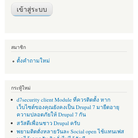
สมาชิก
ตั้งคำถามใหม่
กระทู้ใหม่
d7security client Module ที่ควรติดตั้ง หาก
เว็บไซต์ของคุณยังคงเป็น Drupal 7 มายืดอายุ
ความปลอดภัยให้ Drupal 7 กัน
สวัสดีเพื่อนชาว Drupal ครับ
พยามติดตั่งหลายวันละ Social open ไช้เเทนเฟส