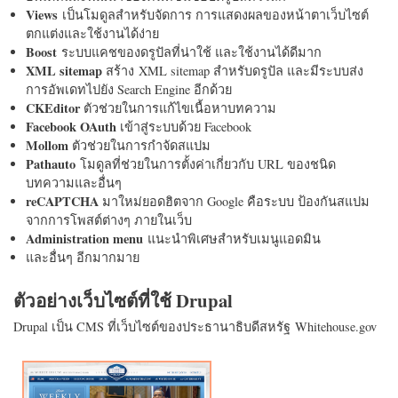
Views
เป็นโมดูลสำหรับจัดการ การแสดงผลของหน้าตาเว็บไซต์
ตกแต่งและใช้งานได้ง่าย
Boost
ระบบแคชของดรูปัลที่น่าใช้ และใช้งานได้ดีมาก
XML sitemap
สร้าง XML sitemap สำหรับดรูปัล และมีระบบส่ง
การอัพเดทไปยัง Search Engine อีกด้วย
CKEditor
ตัวช่วยในการแก้ไขเนื้อหาบทความ
Facebook OAuth
เข้าสู่ระบบด้วย Facebook
Mollom
ตัวช่วยในการกำจัดสแปม
Pathauto
โมดูลที่ช่วยในการตั้งค่าเกี่ยวกับ URL ของชนิด
บทความและอื่นๆ
reCAPTCHA
มาใหม่ยอดฮิตจาก Google คือระบบ ป้องกันสแปม
จากการโพสต์ต่างๆ ภายในเว็บ
Administration menu
แนะนำพิเศษสำหรับเมนูแอดมิน
และอื่นๆ อีกมากมาย
ตัวอย่างเว็บไซต์ที่ใช้ Drupal
Drupal เป็น CMS ที่เว็บไซต์ของประธานาธิบดีสหรัฐ Whitehouse.gov