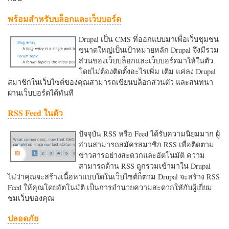
พร้อมสำหรับบล็อกและเว็บบอร์ด
Drupal เป็น CMS ที่ออกแบบมาเพื่อเว็บชุมชน
ขนาดใหญ่เป็นเป้าหมายหลัก Drupal จึงมีรวม
ส่วนของเว็บบล็อกและเว็บบอร์ดมาให้ในตัว
โดยไม่ต้องติดตั้งอะไรเพิ่ม เติม แค่ลง Drupal
สมาชิกในเว็บไซต์ของคุณสามารถเขียนบล็อกส่วนตัว และสนทนา
ผ่านเว็บบอร์ดได้ทันที
RSS Feed ในตัว
ปัจจุบัน RSS หรือ Feed ได้รับความนิยมมาก ผู้
อ่านสามารถสมัครสมาชิก RSS เพื่อติดตาม
ข่าวสารอย่างสะดวกและอัตโนมัติ ความ
สามารถด้าน RSS ถูกรวมเข้ามาใน Drupal
ไม่ว่าคุณจะสร้างเนื้อหาแบบใดในเว็บไซต์ก็ตาม Drupal จะสร้าง RSS
Feed ให้คุณโดยอัตโนมัติ เป็นการอำนวยความสะดวกใหักับผู้เยี่ยม
ชมเว็บของคุณ
ปลอดภัย