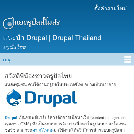
ข้าม
ตั้งคำถามใหม่
เมนูรอง
ไปยัง
เนื้อหา
หลัก
แนะนำ Drupal | Drupal Thailand
ดรูปัลไทย
เมนู
Main menu
สวัสดีพี่น้องชาวดรูปัลไทย
แหล่งชุมชน คนใช้งานดรูปัลในประเทศไทยอย่างเป็นทางการ
Drupal
เป็นซอฟต์แวร์บริหารจัดการเนื้อหาเว็บ (content management
system - CMS) ซึ่งเป็นระบบการจัดการเนื้อหาในรูปแบบของโอเพน
ซอร์ซ สามารถ
ดาวน์โหลด
มาใช้งานได้ฟรี มีการนำระบบดรูปัลมา