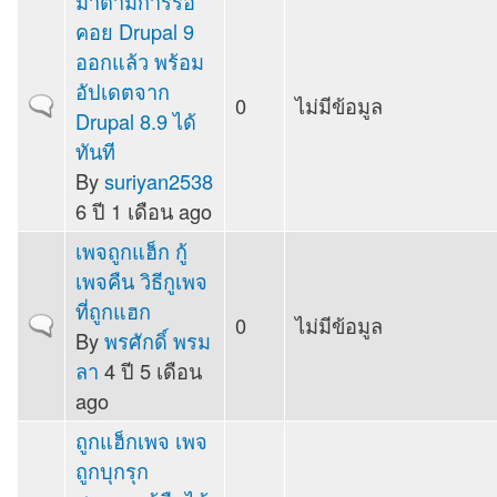
มาตามการรอ
คอย Drupal 9
ออกแล้ว พร้อม
อัปเดตจาก
0
ไม่มีข้อมูล
Normal topic
Drupal 8.9 ได้
ทันที
By
suriyan2538
6 ปี 1 เดือน ago
เพจถูกแฮ็ก กู้
เพจคืน วิธีกูเพจ
ที่ถูกแฮก
0
ไม่มีข้อมูล
Normal topic
By
พรศักดิ์ พรม
ลา
4 ปี 5 เดือน
ago
ถูกแฮ็กเพจ เพจ
ถูกบุกรุก