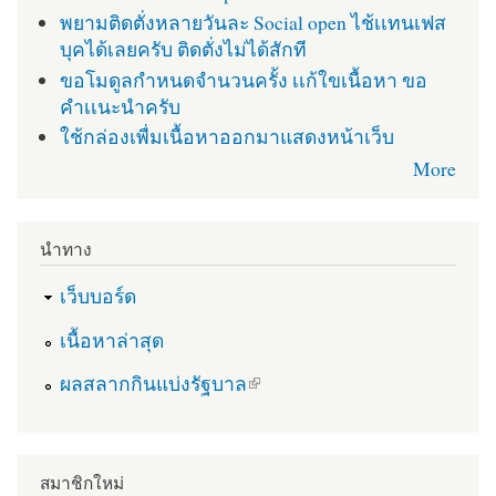
พยามติดตั่งหลายวันละ Social open ไช้เเทนเฟส
บุคได้เลยครับ ติดตั่งไม่ได้สักที
ขอโมดูลกำหนดจำนวนครั้ง เเก้ใขเนื้อหา ขอ
คำเเนะนำครับ
ใช้กล่องเพื่มเนื้อหาออกมาแสดงหน้าเว็บ
More
นำทาง
เว็บบอร์ด
เนื้อหาล่าสุด
(link is external)
ผลสลากกินแบ่งรัฐบาล
สมาชิกใหม่