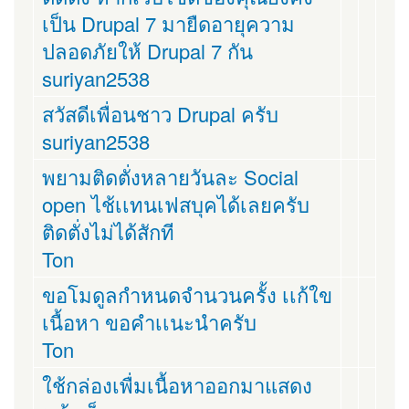
เป็น Drupal 7 มายืดอายุความ
ปลอดภัยให้ Drupal 7 กัน
suriyan2538
สวัสดีเพื่อนชาว Drupal ครับ
suriyan2538
พยามติดตั่งหลายวันละ Social
open ไช้เเทนเฟสบุคได้เลยครับ
ติดตั่งไม่ได้สักที
Ton
ขอโมดูลกำหนดจำนวนครั้ง เเก้ใข
เนื้อหา ขอคำเเนะนำครับ
Ton
ใช้กล่องเพื่มเนื้อหาออกมาแสดง