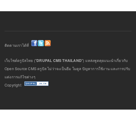
ติดตามเราได้ที่
เว็บไซต์ดรูปัลไทย ("
DRUPAL CMS THAILAND
") แหล่งพูดคุยแนะนำเกี่ยวกับ
Open Source CMS ดรูปัล ไม่ว่าจะเป็นธีม โมดูล ปัญหาการใช้งาน และการปรับ
แต่งการแก้ไขต่างๆ
Copyright