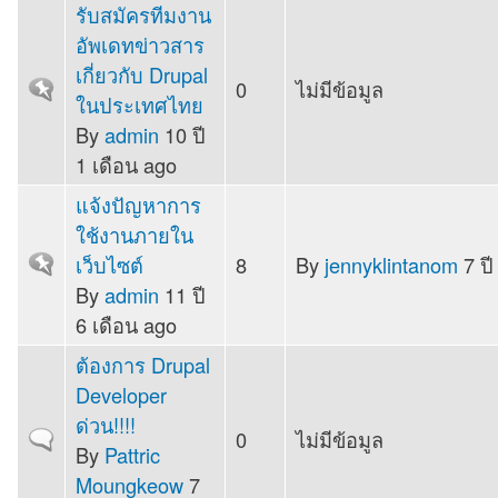
รับสมัครทีมงาน
อัพเดทข่าวสาร
เกี่ยวกับ Drupal
0
ไม่มีข้อมูล
Sticky topic
ในประเทศไทย
By
admin
10 ปี
1 เดือน ago
แจ้งปัญหาการ
ใช้งานภายใน
เว็บไซต์
8
By
jennyklintanom
7 ปี
Sticky topic
By
admin
11 ปี
6 เดือน ago
ต้องการ Drupal
Developer
ด่วน!!!!
0
ไม่มีข้อมูล
Normal topic
By
Pattric
Moungkeow
7