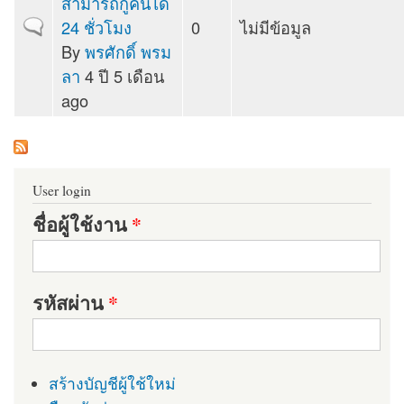
สามารถกู้คืนได้
24 ชั่วโมง
0
ไม่มีข้อมูล
Normal topic
By
พรศักดิ์ พรม
ลา
4 ปี 5 เดือน
ago
User login
ชื่อผู้ใช้งาน
*
รหัสผ่าน
*
สร้างบัญชีผู้ใช้ใหม่