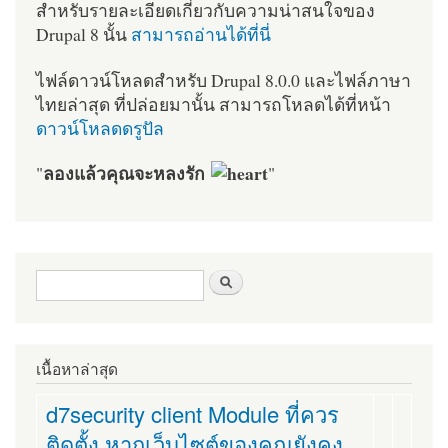
สำหรับรายละเอียดเกี่ยวกับความน่าสนใจของ
Drupal 8 นั้น
สามารถอ่านได้ที่นี่
ไฟล์ดาวน์โหลดสำหรับ Drupal 8.0.0 และไฟล์ภาษา
ไทยล่าสุด ที่ปล่อยมานั้น สามารถโหลดได้ที่หน้า
ดาวน์โหลดดรูปัล
ลองแล้วคุณจะหลงรัก
"
"
ฟอร์มค้นหา
ค้นหา
เนื้อหาล่าสุด
d7security client Module ที่ควร
ติดตั้ง หากเว็บไซต์ของคุณยังคง