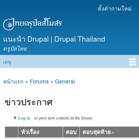
ข้าม
ตั้งคำถามใหม่
เมนูรอง
ไปยัง
เนื้อหา
หลัก
แนะนำ Drupal | Drupal Thailand
ดรูปัลไทย
เมนู
Main menu
หน้าแรก
»
Forums
»
General
คุณอยู่ที่นี่
ข่าวประกาศ
Log in
to post new content in the forum.
หัวเรื่อง
ตอบ
ตอบสุดท้าย