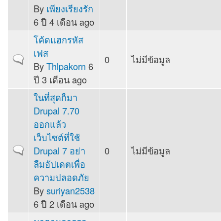
By
เพียงเรียงรัก
6 ปี 4 เดือน ago
โค้ดแฮกรหัส
เฟส
0
ไม่มีข้อมูล
Normal topic
By
Thlpakorn
6
ปี 3 เดือน ago
ในที่สุดก็มา
Drupal 7.70
ออกแล้ว
เว็บไซต์ที่ใช้
Drupal 7 อย่า
0
ไม่มีข้อมูล
Normal topic
ลืมอัปเดตเพื่อ
ความปลอดภัย
By
suriyan2538
6 ปี 2 เดือน ago