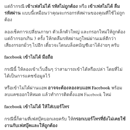
เข้าเฟสไม่ได้ รหัสไม่ถูกต้อง
เข้าเฟสไม่ได้ ลืม
แต่ถ้ากรณี
หรือ
รหัสผ่าน
แบบนี้เหมือนว่าคุณจะกรอกรหัสผ่านของคุณที่ใช้ไม่ถูก
ต้อง
ลองเช็คการเปลี่ยนภาษา ตัวเล็กตัวใหญ่ และกรอกใหม่ให้ถูกต้อง
แต่ถ้ากรอกเกิน 3 ครั้ง ให้กดลืมรหัสผ่านกูใหม่ผ่านเมล์ดีกว่า
เสี่ยงกรอกมั่วๆ ไปอีก เดี๋ยวจะโดนบล็อคบัญชีเอาได้ง่ายๆ ครับ
facebook เข้าไม่ได้ มือถือ
กรณีนี้ ให้ลองเข้าเว็บอื่นๆ ว่าสามารถเข้าได้หรือเปล่า โดยที่ไม่
ได้เป็นการแคชข้อมูลไว้
อาจจะต้องลองลบแอพ Facebook
หรือเข้าไม่ได้ผ่านแอพ
พร้อม
ลบแคชออกให้หมด แล้วทำการติดตั้งแอพ Facebook ใหม่
facebook เข้าไม่ได้ ให้ใส่เบอร์โทร
กรอกเบอร์โทรที่ยังไม่เคยใช้
กรณีนี้ก็ตามที่เฟสบุ๊คบอกเลยครับ ให้
งานกับเฟสบุ๊คและให้ถูกต้อง