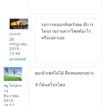
รอการตอบกลับครับผม มีการ
โดนรายงานจากโพสต์อะไร
ayeweb
หรือเปล่าเอ่ย
26
กรกฎาคม,
2019 -
13:49
permalink
ผมเข้าเฟสไม่ได้ ลืมหมดทุกอย่าง
จำได้แค่โปรไฟล
หมู โลกุตระ
14
ธันวาคม,
2019 -
18:57