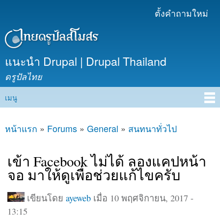
ข้าม
ตั้งคำถามใหม่
เมนูรอง
ไปยัง
เนื้อหา
หลัก
แนะนำ Drupal | Drupal Thailand
ดรูปัลไทย
เมนู
Main menu
หน้าแรก
»
Forums
»
General
»
สนทนาทั่วไป
คุณอยู่ที่นี่
เข้า Facebook ไม่ได้ ลองแคปหน้า
จอ มาให้ดูเพื่อช่วยแก้ไขครับ
เขียนโดย
ayeweb
เมื่อ 10 พฤศจิกายน, 2017 -
13:15