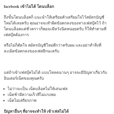
facebook เข้าไม่ได้ โดนบล็อก
ถึงขั้นโดนบล็อคก็ แนะนำให้เตรียมตัวเตรียมใจไว้สมัครบัญชี
ใหม่ได้เลยครับ คุณอาจจะทำผิดข้อตกลงของทางเฟสบุ๊คไว้ ถ้า
โดนบล็อคแค่ชั่วคราวก็พอจะมีหวังนิดหน่อยครับ ก็ให้ทำตามที่
เฟสบุ๊คต้องการ
หรือไม่ก็ตัดใจ สมัครบัญชีใหม่ดีกว่าครับผม และอย่าทำสิ่งที่
ละเมิดข้อตกลงของเฟสอีกนะครับ
แต่ถ้าเข้าเฟสบุ๊คไม่ได้ แบบโหลดนานๆ อาจจะมีปัญหาเกี่ยวกับ
อินเตอร์เน็ตของคุณครับ
ไม่ว่าจะเป็น เน็ตบล็อคไม่ให้เล่นเฟส
เน็ตช้ามีความเร็วที่ไม่แรงพอ
เน็ตไม่เสถียรภาพ
ปัญหาอื่นๆ ที่อาจจะทำให้ เข้าเฟสไม่ได้