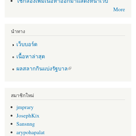
ใช้กล่องเพื่มเนื้อหาออกมาแสดงหน้าเว็บ
More
นำทาง
เว็บบอร์ด
เนื้อหาล่าสุด
(link is external)
ผลสลากกินแบ่งรัฐบาล
สมาชิกใหม่
jmprary
JosephKix
Sansnng
arypohapalat