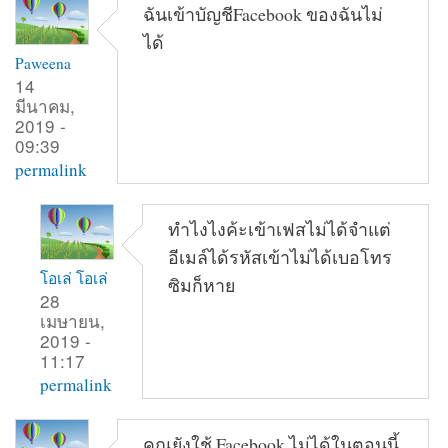
ฉันเข้าบัญชีFacebook ของฉันไม่
ได้
Paweena
14
มีนาคม,
2019 -
09:39
permalink
ทำไงไงค้ะเข้าเฟสไม่ได้จำแต่
อีเมล์ได้รหัสเข้าไม่ได้เบอโทร
โอเล่ โอเล่
ซิมก็หาย
28
เมษายน,
2019 -
11:17
permalink
คุณยังใช้ Facebook ไม่ได้ในตอนนี้