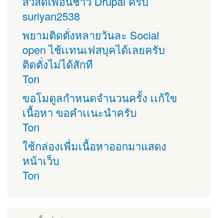
สวัสดีเพื่อนชาว Drupal ครับ
suriyan2538
พยามติดตั่งหลายวันละ Social
open ไช้เเทนเฟสบุคได้เลยครับ
ติดตั่งไม่ได้สักที
Ton
ขอโมดูลกำหนดจำนวนครั้ง เเก้ใข
เนื้อหา ขอคำเเนะนำครับ
Ton
ใช้กล่องเพื่มเนื้อหาออกมาแสดง
หน้าเว็บ
Ton