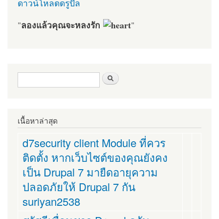
ดาวน์โหลดดรูปัล
ลองแล้วคุณจะหลงรัก
"
"
ฟอร์มค้นหา
ค้นหา
เนื้อหาล่าสุด
d7security client Module ที่ควร
ติดตั้ง หากเว็บไซต์ของคุณยังคง
เป็น Drupal 7 มายืดอายุความ
ปลอดภัยให้ Drupal 7 กัน
suriyan2538