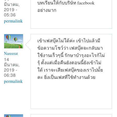
บทเรียนให้กับบริษัท facebook
มีนาคม,
2019 -
อย่างมาก
05:36
permalink
เข้าเฟสบุ๊คไม่ใด้ค่ะ เข้าไปแล้วมี
ข้อความโชว์ว่า เฟสบุ๊คจะกลับมา
Nareerat
ใช้งานเร็วๆนี้ รักษาบำรุงอะไรก้ไม่
14
รุ้ ตั้งแต่เมื่อคืนยังตอนนี้ยังเข้าไม่
มีนาคม,
2019 -
ใด้ เราจะเสียเฟสบุ๊คของเราไปมั้ย
06:38
คะ ยิ่งเป็นเฟสที่ใช้ทำงานด้วย
permalink