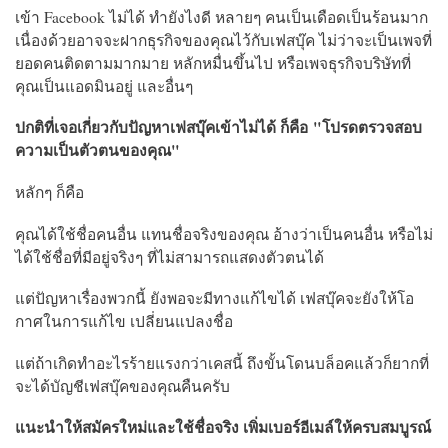
เข้า Facebook ไม่ได้ ทำยังไงดี หลายๆ คนเป็นเดือดเป็นร้อนมาก
เนื่องด้วยอาจจะฝากธุรกิจของคุณไว้กับเฟสบุ๊ค ไม่ว่าจะเป็นเพจที่
ยอดคนติดตามมากมาย หลักหมื่นขึ้นไป หรือเพจธุรกิจบริษัทที่
คุณเป็นแอดมินอยู่ และอื่นๆ
ปกติที่เจอเกี่ยวกับปัญหาเฟสบุ๊คเข้าไม่ได้ ก็คือ "โปรดตรวจสอบ
ความเป็นตัวตนของคุณ"
หลักๆ ก็คือ
คุณได้ใช้ชื่อคนอื่น แทนชื่อจริงของคุณ อ้างว่าเป็นคนอื่น หรือไม่
ได้ใช้ชื่อที่มีอยู่จริงๆ ที่ไม่สามารถแสดงตัวตนได้
แต่ปัญหาเรื่องพวกนี้ ยังพอจะมีทางแก้ไขได้ เฟสบุ๊คจะยังให้โอ
กาศในการแก้ไข เปลี่ยนแปลงชื่อ
แต่ถ้าเกิดทำอะไรร้ายแรงกว่าเคสนี้ ถึงขั้นโดนบล็อคแล้วก็ยากที่
จะได้บัญชีเฟสบุ๊คของคุณคืนครับ
แนะนำให้สมัครใหม่และใช้ชื่อจริง เพิ่มเบอร์อีเมล์ให้ครบสมบูรณ์