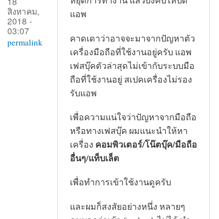
หยุดการทำงาน แล้วบังคับให้ปิด
18
สิงหาคม,
แอพ
2018 -
03:07
คาดเดาว่าอาจจะมาจากปัญหาตัว
permalink
เครื่องมือถือที่ใช้งานอยู่ครับ แอพ
เฟสบุ๊คตัวล่าสุดไม่เข้ากับระบบมือ
ถือที่ใช้งานอยู่ สเปคเครื่องไม่รอง
รับแอพ
เพื่อความแน่ใจว่าปัญหาจากมือถือ
หรือทางเฟสบุ๊ค ผมแนะนำให้หา
คอมพิวเตอร์/โน๊ตบุ๊ค/มือถือ
เครื่อง
อื่นๆ/แท็บเล็ต
เพื่อทำการเข้าใช้งานดูครับ
และผมก็สงสัยอย่างหนึ่ง หลายๆ