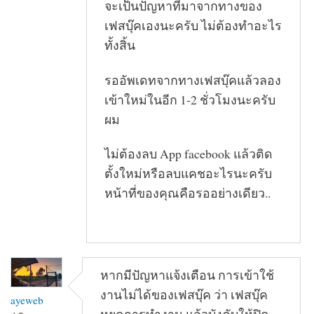
จะเป็นปัญหาที่มาจากทางของ
เฟสบุ๊คเองนะครับ ไม่ต้องทำอะไร
ทั้งสิ้น
รออัพเดทจากทางเฟสบุ๊คแล้วลอง
เข้าใหม่ในอีก 1-2 ชั่วโมงนะครับ
ผม
ไม่ต้องลบ App facebook แล้วติด
ตั้งใหม่หรือลบแคชอะไรนะครับ
หน้าที่ของคุณคือรออย่างเดียว..
หากมีปัญหาแจ้งเตือน การเข้าใช้
งานไม่ได้ของเฟสบุ๊ค ว่า เฟสบุ๊ค
ayeweb