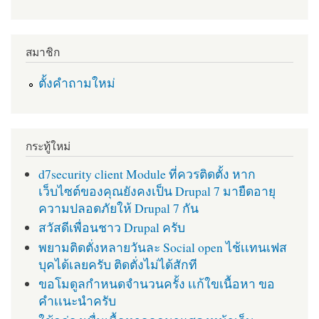
สมาชิก
ตั้งคำถามใหม่
กระทู้ใหม่
d7security client Module ที่ควรติดตั้ง หาก
เว็บไซต์ของคุณยังคงเป็น Drupal 7 มายืดอายุ
ความปลอดภัยให้ Drupal 7 กัน
สวัสดีเพื่อนชาว Drupal ครับ
พยามติดตั่งหลายวันละ Social open ไช้เเทนเฟส
บุคได้เลยครับ ติดตั่งไม่ได้สักที
ขอโมดูลกำหนดจำนวนครั้ง เเก้ใขเนื้อหา ขอ
คำเเนะนำครับ