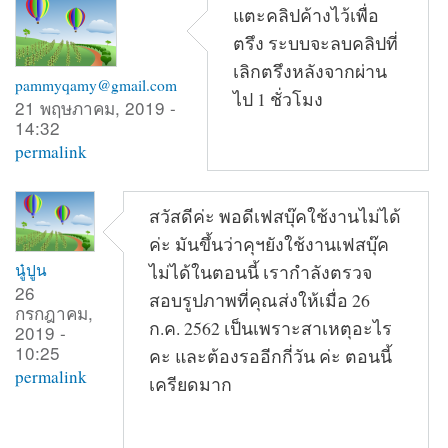
แตะคลิปค้างไว้เพื่อ
ตรึง ระบบจะลบคลิปที่
เลิกตรึงหลังจากผ่าน
pammyqamy@gmail.com
ไป 1 ชั่วโมง
21 พฤษภาคม, 2019 -
14:32
permalink
สวัสดีค่ะ พอดีเฟสบุ๊คใช้งานไม่ได้
ค่ะ มันขึ้นว่าคุฯยังใช้งานเฟสบุ๊ค
นู๋ปูน
ไม่ได้ในตอนนี้ เรากำลังตรวจ
26
สอบรูปภาพที่คุณส่งให้เมื่อ 26
กรกฎาคม,
ก.ค. 2562 เป็นเพราะสาเหตุอะไร
2019 -
10:25
คะ และต้องรออีกกี่วัน ค่ะ ตอนนี้
permalink
เครียดมาก