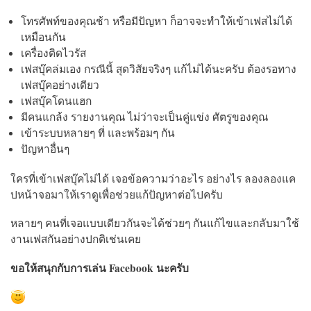
โทรศัพท์ของคุณช้า หรือมีปัญหา ก็อาจจะทำให้เข้าเฟสไม่ได้
เหมือนกัน
เครื่องติดไวรัส
เฟสบุ๊คล่มเอง กรณีนี้ สุดวิสัยจริงๆ แก้ไม่ได้นะครับ ต้องรอทาง
เฟสบุ๊คอย่างเดียว
เฟสบุ๊คโดนแฮก
มีคนแกล้ง รายงานคุณ ไม่ว่าจะเป็นคู่แข่ง ศัตรูของคุณ
เข้าระบบหลายๆ ที่ และพร้อมๆ กัน
ปัญหาอื่นๆ
ใครที่เข้าเฟสบุ๊คไม่ได้ เจอข้อความว่าอะไร อย่างไร ลองลองแค
ปหน้าจอมาให้เราดูเพื่อช่วยแก้ปัญหาต่อไปครับ
หลายๆ คนที่เจอแบบเดียวกันจะได้ช่วยๆ กันแก้ไขและกลับมาใช้
งานเฟสกันอย่างปกติเช่นเคย
ขอให้สนุกกับการเล่น Facebook นะครับ