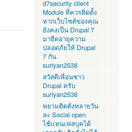
d7security client
Module ที่ควรติดตั้ง
หากเว็บไซต์ของคุณ
ยังคงเป็น Drupal 7
มายืดอายุความ
ปลอดภัยให้ Drupal
7 กัน
suriyan2538
สวัสดีเพื่อนชาว
Drupal ครับ
suriyan2538
พยามติดตั่งหลายวัน
ละ Social open
ไช้เเทนเฟสบุคได้