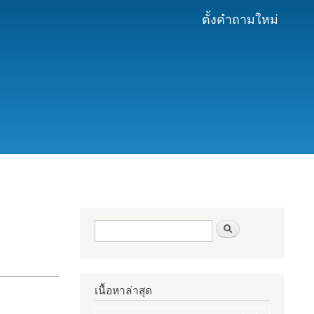
ตั้งคำถามใหม่
ฟอร์มค้นหา
ค้นหา
เนื้อหาล่าสุด