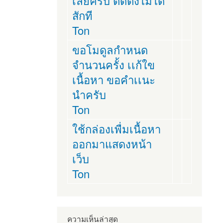
เลยครับ ติดตั่งไม่ได้
สักที
Ton
ขอโมดูลกำหนด
จำนวนครั้ง เเก้ใข
เนื้อหา ขอคำเเนะ
นำครับ
Ton
ใช้กล่องเพื่มเนื้อหา
ออกมาแสดงหน้า
เว็บ
Ton
ความเห็นล่าสุด