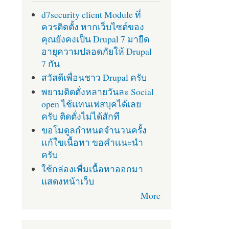
d7security client Module ที่
ควรติดตั้ง หากเว็บไซต์ของ
คุณยังคงเป็น Drupal 7 มายืด
อายุความปลอดภัยให้ Drupal
7 กัน
สวัสดีเพื่อนชาว Drupal ครับ
พยามติดตั่งหลายวันละ Social
open ไช้เเทนเฟสบุคได้เลย
ครับ ติดตั่งไม่ได้สักที
ขอโมดูลกำหนดจำนวนครั้ง
เเก้ใขเนื้อหา ขอคำเเนะนำ
ครับ
ใช้กล่องเพื่มเนื้อหาออกมา
แสดงหน้าเว็บ
More