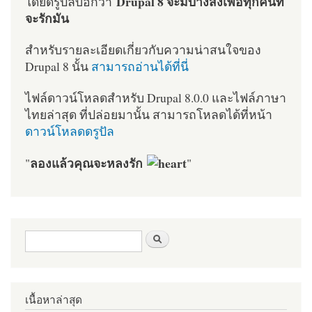
Drupal 8 จะมีบางสิ่งเพื่อทุกคนที่
โดยดรูปัลบอกว่า
จะรักมัน
สำหรับรายละเอียดเกี่ยวกับความน่าสนใจของ
Drupal 8 นั้น
สามารถอ่านได้ที่นี่
ไฟล์ดาวน์โหลดสำหรับ Drupal 8.0.0 และไฟล์ภาษา
ไทยล่าสุด ที่ปล่อยมานั้น สามารถโหลดได้ที่หน้า
ดาวน์โหลดดรูปัล
ลองแล้วคุณจะหลงรัก
"
"
ฟอร์มค้นหา
ค้นหา
เนื้อหาล่าสุด