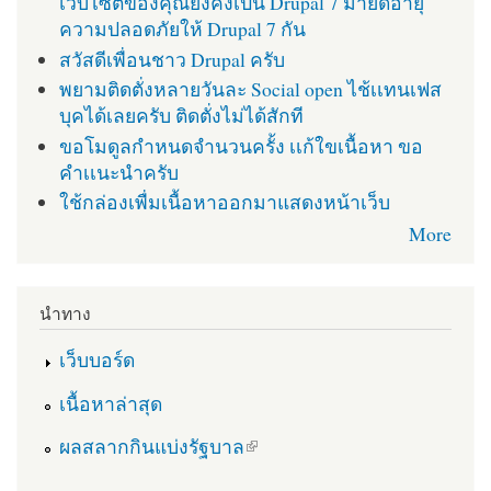
เว็บไซต์ของคุณยังคงเป็น Drupal 7 มายืดอายุ
ความปลอดภัยให้ Drupal 7 กัน
สวัสดีเพื่อนชาว Drupal ครับ
พยามติดตั่งหลายวันละ Social open ไช้เเทนเฟส
บุคได้เลยครับ ติดตั่งไม่ได้สักที
ขอโมดูลกำหนดจำนวนครั้ง เเก้ใขเนื้อหา ขอ
คำเเนะนำครับ
ใช้กล่องเพื่มเนื้อหาออกมาแสดงหน้าเว็บ
More
นำทาง
เว็บบอร์ด
เนื้อหาล่าสุด
(link is external)
ผลสลากกินแบ่งรัฐบาล