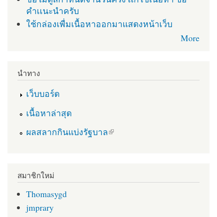
คำเเนะนำครับ
ใช้กล่องเพื่มเนื้อหาออกมาแสดงหน้าเว็บ
More
นำทาง
เว็บบอร์ด
เนื้อหาล่าสุด
(link is external)
ผลสลากกินแบ่งรัฐบาล
สมาชิกใหม่
Thomasygd
jmprary