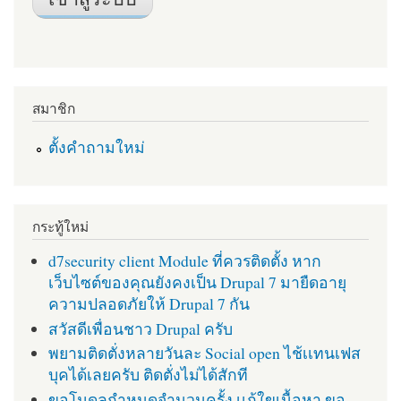
สมาชิก
ตั้งคำถามใหม่
กระทู้ใหม่
d7security client Module ที่ควรติดตั้ง หาก
เว็บไซต์ของคุณยังคงเป็น Drupal 7 มายืดอายุ
ความปลอดภัยให้ Drupal 7 กัน
สวัสดีเพื่อนชาว Drupal ครับ
พยามติดตั่งหลายวันละ Social open ไช้เเทนเฟส
บุคได้เลยครับ ติดตั่งไม่ได้สักที
ขอโมดูลกำหนดจำนวนครั้ง เเก้ใขเนื้อหา ขอ