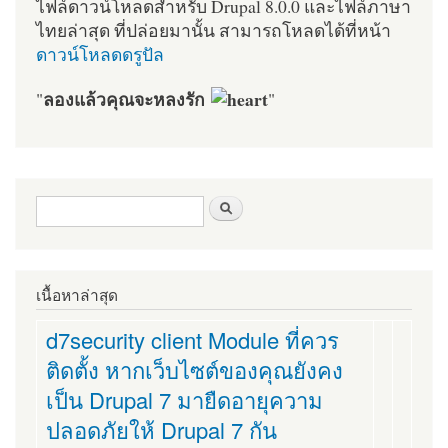
ไฟล์ดาวน์โหลดสำหรับ Drupal 8.0.0 และไฟล์ภาษา
ไทยล่าสุด ที่ปล่อยมานั้น สามารถโหลดได้ที่หน้า
ดาวน์โหลดดรูปัล
ลองแล้วคุณจะหลงรัก
"
"
ฟอร์มค้นหา
ค้นหา
เนื้อหาล่าสุด
d7security client Module ที่ควร
ติดตั้ง หากเว็บไซต์ของคุณยังคง
เป็น Drupal 7 มายืดอายุความ
ปลอดภัยให้ Drupal 7 กัน