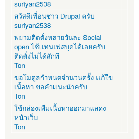
suriyan2538
สวัสดีเพื่อนชาว Drupal ครับ
suriyan2538
พยามติดตั่งหลายวันละ Social
open ไช้เเทนเฟสบุคได้เลยครับ
ติดตั่งไม่ได้สักที
Ton
ขอโมดูลกำหนดจำนวนครั้ง เเก้ใข
เนื้อหา ขอคำเเนะนำครับ
Ton
ใช้กล่องเพื่มเนื้อหาออกมาแสดง
หน้าเว็บ
Ton