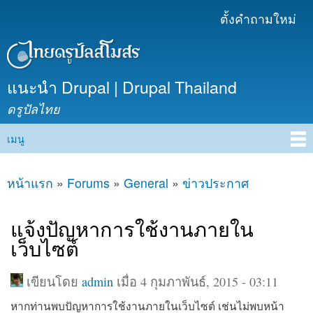
ข้าม
ตั้งคำถามใหม่
เมนูรอง
ไปยัง
เนื้อหา
หลัก
แนะนำ Drupal | Drupal Thailand
ดรูปัลไทย
เมนู
Main menu
หน้าแรก
»
Forums
»
General
»
ข่าวประกาศ
คุณอยู่ที่นี่
แจ้งปัญหาการใช้งานภายใน
เว็บไซต์
เขียนโดย
admin
เมื่อ 4 กุมภาพันธ์, 2015 - 03:11
หากท่านพบปัญหาการใช้งานภายในเว็บไซต์ เช่นไม่พบหน้า