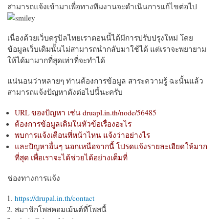
สามารถแจ้งเข้ามาเพื่อทางทีมงานจะดำเนินการแก้ไขต่อไป
เนื่องด้วยเว็บดรูปัลไทยเราตอนนี้ได้มีการปรับปรุงใหม่ โดย
ข้อมูลเว็บเดิมนั้นไม่สามารถนำกลับมาใช้ได้ แต่เราจะพยายาม
ให้ได้มามากที่สุดเท่าที่จะทำได้
แน่นอนว่าหลายๆ ท่านต้องการข้อมูล สาระความรู้ ฉะนั้นแล้ว
สามารถแจ้งปัญหาดังต่อไปนี้นะครับ
URL ของปัญหา เช่น druapl.in.th/node/56485
ต้องการข้อมูลเดิมในหัวข้อเรื่องอะไร
พบการแจ้งเตือนที่หน้าไหน แจ้งว่าอย่างไร
และปัญหาอื่นๆ นอกเหนือจากนี้ โปรดแจ้งรายละเอียดให้มาก
ที่สุด เพื่อเราจะได้ช่วยได้อย่างเต็มที่
ช่องทางการแจ้ง
https://drupal.in.th/contact
สมาชิกโพสคอมเม้นต์ที่โพสนี้