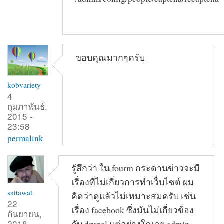
ขอบคุณมากๆครับ
kobvariety
4
กุมภาพันธ์,
2015 -
23:58
permalink
รู้สึกว่า ใน fourm กระดานข่าวจะมี
เรื่องที่ไม่เกี่ยวการทำเว็๋บไซต์ ผม
sattawat
คิดว่าดูแล้วไม่เหมาะสมครับ เช่น
22
เรื่อง facebook ซึ่งมันไม่เกี่ยวข้อง
กันยายน,
2018 -
กับ drupal แต่อย่างใดเลย admin