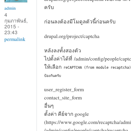
ครับ
admin
4
กุมภาพันธ์,
ก่อนลงต้องมีโมดูลตัวนี้ก่อนครับ
2015 -
23:43
drupal.org/project/captcha
permalink
หลังลงทั้งสองตัว
ไปตั้งค่าได้ที่ /admin/config/people/capt
ให้เลือก
reCAPTCHA (from module recaptcha) สำ
ป้องกันครับ
user_register_form
contact_site_form
อื่นๆ
ตั้งค่า คีย์จาก google
(https://www.google.com/recaptcha/admin#
/admin/config/people/captcha/recaptcha