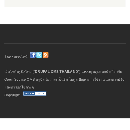
ติดตามเราได้ที่
เว็บไซต์ดรูปัลไทย ("
DRUPAL CMS THAILAND
") แหล่งพูดคุยแนะนำเกี่ยวกับ
Open Source CMS ดรูปัล ไม่ว่าจะเป็นธีม โมดูล ปัญหาการใช้งาน และการปรับ
แต่งการแก้ไขต่างๆ
Copyright