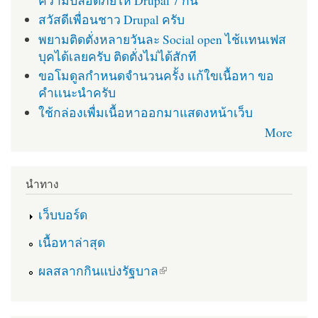
สวัสดีเพื่อนชาว Drupal ครับ
พยามติดตั่งหลายวันละ Social open ไช้เเทนเฟส
บุคได้เลยครับ ติดตั่งไม่ได้สักที
ขอโมดูลกำหนดจำนวนครั้ง เเก้ใขเนื้อหา ขอ
คำเเนะนำครับ
ใช้กล่องเพื่มเนื้อหาออกมาแสดงหน้าเว็บ
More
นำทาง
เว็บบอร์ด
เนื้อหาล่าสุด
(link is external)
ผลสลากกินแบ่งรัฐบาล