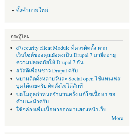
ตั้งคำถามใหม่
กระทู้ใหม่
d7security client Module ที่ควรติดตั้ง หาก
เว็บไซต์ของคุณยังคงเป็น Drupal 7 มายืดอายุ
ความปลอดภัยให้ Drupal 7 กัน
สวัสดีเพื่อนชาว Drupal ครับ
พยามติดตั่งหลายวันละ Social open ไช้เเทนเฟส
บุคได้เลยครับ ติดตั่งไม่ได้สักที
ขอโมดูลกำหนดจำนวนครั้ง เเก้ใขเนื้อหา ขอ
คำเเนะนำครับ
ใช้กล่องเพื่มเนื้อหาออกมาแสดงหน้าเว็บ
More