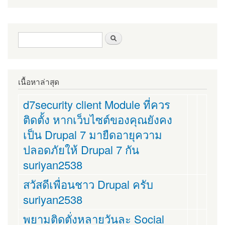
ฟอร์มค้นหา
ค้นหา
เนื้อหาล่าสุด
d7security client Module ที่ควร
ติดตั้ง หากเว็บไซต์ของคุณยังคง
เป็น Drupal 7 มายืดอายุความ
ปลอดภัยให้ Drupal 7 กัน
suriyan2538
สวัสดีเพื่อนชาว Drupal ครับ
suriyan2538
พยามติดตั่งหลายวันละ Social