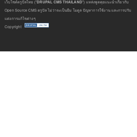
เว็บไซต์ดรูปัลไทย ("
DRUPAL CMS THAILAND
") แหล่งพูดคุยแนะนำเกี่ยวกับ
Open Source CMS ดรูปัล ไม่ว่าจะเป็นธีม โมดูล ปัญหาการใช้งาน และการปรับ
แต่งการแก้ไขต่างๆ
Copyright