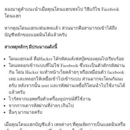
ลองมาดูคำแนะนำเมื่อคุณโดนแฮกเพจไป วิธีแก้ไข Facebook
โดนแฮก
หากคุณโดนแฮกแฟนเพจแล้ว ส่วนมากคือสามารถเข้าได้ถึง
บัญชีหลักของแอดมินได้แล้วครับ
สาเหตุหลักๆ มีประมาณดังนี้
โดนแฮกเมล์ คือHacker ได้รหัสเมล์เฟสบุ๊คของคุณไปเรียบร้อย
โดนหลอกเข้าระบบที่ไม่ใช่ Facebook ซึ่งจะเป็นตัวดักรหัสผ่าน
กัน โดน Hacker จะทำหน้าเว็ยคล้ายๆ หรือเหมือนตัว facebook
เลย และหลอกให้เหยื่อเข้าไปเข้าระบบ ส่วนมากจะโดนกันนะ
ครับ หลังจากนั้น user และรหัสผ่านเหยื่อก็โดนนำไปใช้งานได้
แล้วครับ
ไวรัสจากแอพหรือตัวเครื่องอุปกรณ์ที่ใช้งาน
จากการเดารหัสผ่านที่ง่ายๆ เกินไป
อื่นๆ มากมายครับ
เมื่อคุณโดนแฮกบัญชีแล้ว เพจต่างๆ ที่คุณจัดการเป็นแอดมินหรือ