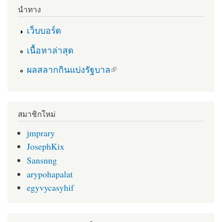
นำทาง
เว็บบอร์ด
เนื้อหาล่าสุด
(link is external)
ผลสลากกินแบ่งรัฐบาล
สมาชิกใหม่
jmprary
JosephKix
Sansnng
arypohapalat
egyvycasyhif