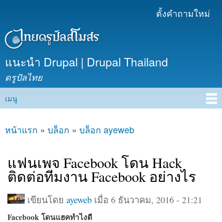
ข้าม
ตั้งคำถามใหม่
เมนูรอง
ไปยัง
เนื้อหา
หลัก
แนะนำ Drupal | Drupal Thailand
ดรูปัลไทย
เมนู
Main menu
หน้าแรก
»
บล็อก
»
บล็อก ayeweb
คุณอยู่ที่นี่
แฟนเพจ Facebook โดน Hack
ติดต่อทีมงาน Facebook อย่างไร
เขียนโดย
ayeweb
เมื่อ 6 ธันวาคม, 2016 - 21:21
Facebook โดนแฮคทำไงดี