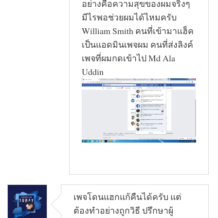
อย่างคือความสุขของผมจริงๆ
มีไรพอช่วยผมได้ไหมครับ
William Smith คนที่เข้ามาแฮ็ค
เป็นแอดมินเพจผม คนที่ส่งลิงค์
เพจที่ผมกดเข้าไป Md Ala
Uddin
เพจโดนแฮกแก้คืนได้ครับ แต่
ต้องทำอย่างถูกวิธี ปรึกษาผู้