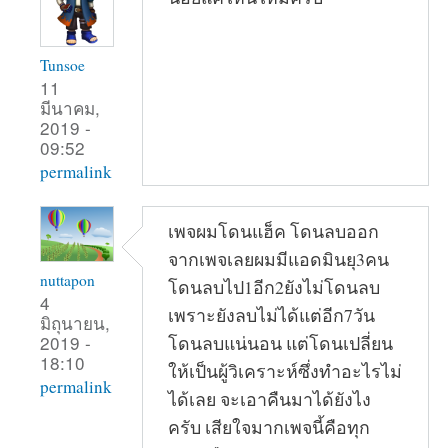
Tunsoe
11
มีนาคม,
2019 -
09:52
permalink
เพจผมโดนแฮ็ค โดนลบออก
จากเพจเลยผมมีแอดมินยุ3คน
nuttapon
โดนลบไป1อีก2ยังไม่โดนลบ
4
เพราะยังลบไม่ได้แต่อีก7วัน
มิถุนายน,
2019 -
โดนลบแน่นอน แต่โดนเปลี่ยน
18:10
ให้เป็นผู้วิเคราะห์ซึ่งทำอะไรไม่
permalink
ได้เลย จะเอาคืนมาได้ยังไง
ครับ เสียใจมากเพจนี้คือทุก