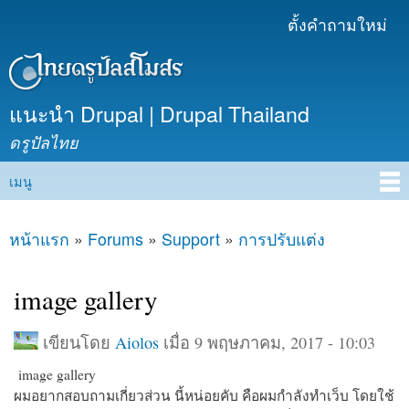
ข้าม
ตั้งคำถามใหม่
เมนูรอง
ไปยัง
เนื้อหา
หลัก
แนะนำ Drupal | Drupal Thailand
ดรูปัลไทย
เมนู
Main menu
หน้าแรก
»
Forums
»
Support
»
การปรับแต่ง
คุณอยู่ที่นี่
image gallery
เขียนโดย
Aiolos
เมื่อ 9 พฤษภาคม, 2017 - 10:03
image gallery
ผมอยากสอบถามเกี่ยวส่วน นี้หน่อยคับ คือผมกำลังทำเว็บ โดยใช้