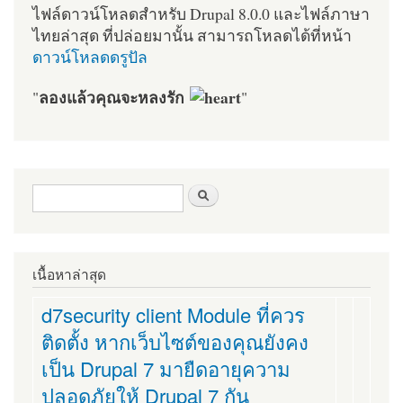
ไฟล์ดาวน์โหลดสำหรับ Drupal 8.0.0 และไฟล์ภาษา
ไทยล่าสุด ที่ปล่อยมานั้น สามารถโหลดได้ที่หน้า
ดาวน์โหลดดรูปัล
ลองแล้วคุณจะหลงรัก
"
"
ฟอร์มค้นหา
ค้นหา
เนื้อหาล่าสุด
d7security client Module ที่ควร
ติดตั้ง หากเว็บไซต์ของคุณยังคง
เป็น Drupal 7 มายืดอายุความ
ปลอดภัยให้ Drupal 7 กัน