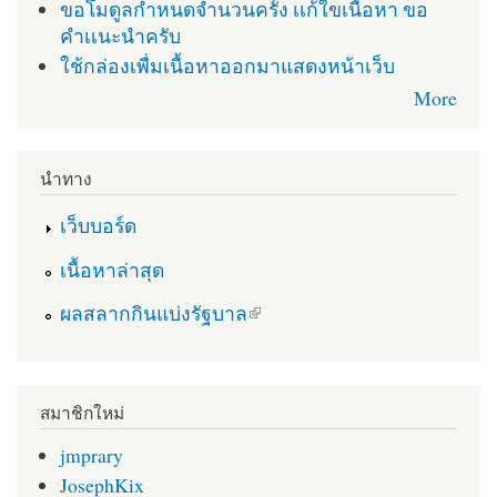
ขอโมดูลกำหนดจำนวนครั้ง เเก้ใขเนื้อหา ขอ
คำเเนะนำครับ
ใช้กล่องเพื่มเนื้อหาออกมาแสดงหน้าเว็บ
More
นำทาง
เว็บบอร์ด
เนื้อหาล่าสุด
(link is external)
ผลสลากกินแบ่งรัฐบาล
สมาชิกใหม่
jmprary
JosephKix