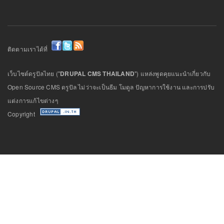
ติดตามเราได้ที่
เว็บไซต์ดรูปัลไทย ("
DRUPAL CMS THAILAND
") แหล่งพูดคุยแนะนำเกี่ยวกับ
Open Source CMS ดรูปัล ไม่ว่าจะเป็นธีม โมดูล ปัญหาการใช้งาน และการปรับ
แต่งการแก้ไขต่างๆ
Copyright