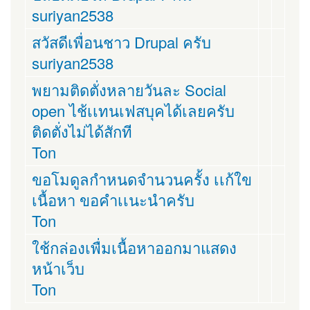
suriyan2538
สวัสดีเพื่อนชาว Drupal ครับ
suriyan2538
พยามติดตั่งหลายวันละ Social
open ไช้เเทนเฟสบุคได้เลยครับ
ติดตั่งไม่ได้สักที
Ton
ขอโมดูลกำหนดจำนวนครั้ง เเก้ใข
เนื้อหา ขอคำเเนะนำครับ
Ton
ใช้กล่องเพื่มเนื้อหาออกมาแสดง
หน้าเว็บ
Ton