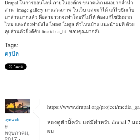
Drupal ในการออนไลน์ ภายในองค์กร ขนาดเล็ก ผมอยากจำนำ
ส่วน image gallery มาแสดงภาพ ในเว็บ แต่ผมก็ได้ แก้ไขธีมเว็บ
มาส่วนมากแล้ว คือสามารถจะทำโดยที่ไม่ให้ ต้องแก้ไขธีมมาก
ไหม และต้องทำยังไง โหลด โมดูล ตัวไหนบ้าง แนะนำผมที ด้วย
คุยส่วนตัวยิ่งดีคับ line id : a_lit ขอบคุณมากคับ
Tags:
ดรูปัล
https://www.drupal.org/project/media_ga
ayeweb
ลองดูตัวนี้ครับ แต่มีสำหรับ drupal 7 นะ
9
ผม
พฤษภาคม,
2017 -