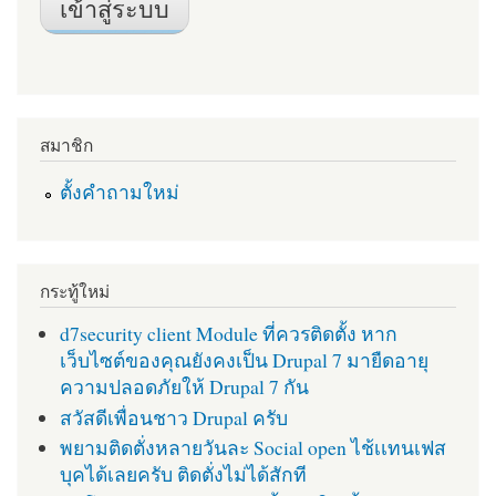
สมาชิก
ตั้งคำถามใหม่
กระทู้ใหม่
d7security client Module ที่ควรติดตั้ง หาก
เว็บไซต์ของคุณยังคงเป็น Drupal 7 มายืดอายุ
ความปลอดภัยให้ Drupal 7 กัน
สวัสดีเพื่อนชาว Drupal ครับ
พยามติดตั่งหลายวันละ Social open ไช้เเทนเฟส
บุคได้เลยครับ ติดตั่งไม่ได้สักที