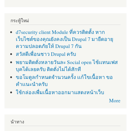
กระทู้ใหม่
d7security client Module ที่ควรติดตั้ง หาก
เว็บไซต์ของคุณยังคงเป็น Drupal 7 มายืดอายุ
ความปลอดภัยให้ Drupal 7 กัน
สวัสดีเพื่อนชาว Drupal ครับ
พยามติดตั่งหลายวันละ Social open ไช้เเทนเฟส
บุคได้เลยครับ ติดตั่งไม่ได้สักที
ขอโมดูลกำหนดจำนวนครั้ง เเก้ใขเนื้อหา ขอ
คำเเนะนำครับ
ใช้กล่องเพื่มเนื้อหาออกมาแสดงหน้าเว็บ
More
นำทาง