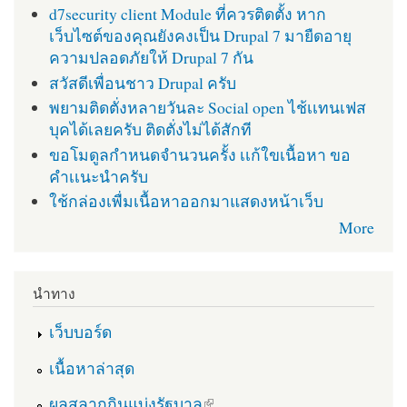
d7security client Module ที่ควรติดตั้ง หาก
เว็บไซต์ของคุณยังคงเป็น Drupal 7 มายืดอายุ
ความปลอดภัยให้ Drupal 7 กัน
สวัสดีเพื่อนชาว Drupal ครับ
พยามติดตั่งหลายวันละ Social open ไช้เเทนเฟส
บุคได้เลยครับ ติดตั่งไม่ได้สักที
ขอโมดูลกำหนดจำนวนครั้ง เเก้ใขเนื้อหา ขอ
คำเเนะนำครับ
ใช้กล่องเพื่มเนื้อหาออกมาแสดงหน้าเว็บ
More
นำทาง
เว็บบอร์ด
เนื้อหาล่าสุด
(link is external)
ผลสลากกินแบ่งรัฐบาล