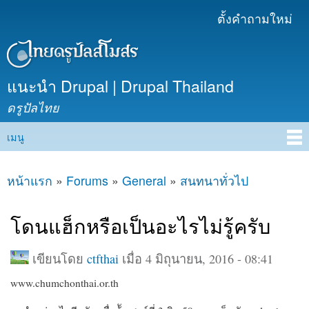
ข้าม
ตั้งคำถามใหม่
เมนูรอง
ไปยัง
เนื้อหา
หลัก
แนะนำ Drupal | Drupal Thailand
ดรูปัลไทย
เมนู
Main menu
หน้าแรก
»
Forums
»
General
»
สนทนาทั่วไป
คุณอยู่ที่นี่
โดนแฮ็กหรือเป็นอะไรไม่รู้ครับ
เขียนโดย
ctfthai
เมื่อ 4 มิถุนายน, 2016 - 08:41
www.chumchonthai.or.th