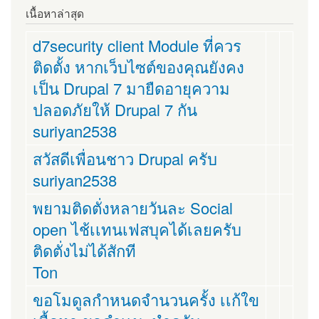
เนื้อหาล่าสุด
d7security client Module ที่ควร
ติดตั้ง หากเว็บไซต์ของคุณยังคง
เป็น Drupal 7 มายืดอายุความ
ปลอดภัยให้ Drupal 7 กัน
suriyan2538
สวัสดีเพื่อนชาว Drupal ครับ
suriyan2538
พยามติดตั่งหลายวันละ Social
open ไช้เเทนเฟสบุคได้เลยครับ
ติดตั่งไม่ได้สักที
Ton
ขอโมดูลกำหนดจำนวนครั้ง เเก้ใข