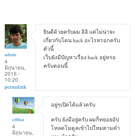
ยินดีด้วยครับผม อิอิ แต่ไม่น่าจะ
เกี่ยวกับโดน hack อะไรหรอกครับ
ตัวนี้
admin
เว็บยังมีปัญหาเรื่อง hack อยู่หรอ
4
ครับตอนนี้
มิถุนายน,
2016 -
10:20
permalink
อยู่ๆเปิดได้แล้วครับ
ครับ ยังมีอยู่ครับ ผมก็ทยอยอัป
ctfthai
4
โหลดโมดูลเข้าไปใหม่ตามคำ
มิถุนายน,