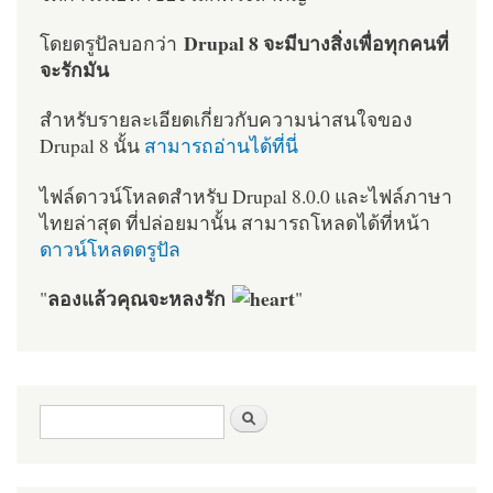
Drupal 8 จะมีบางสิ่งเพื่อทุกคนที่
โดยดรูปัลบอกว่า
จะรักมัน
สำหรับรายละเอียดเกี่ยวกับความน่าสนใจของ
Drupal 8 นั้น
สามารถอ่านได้ที่นี่
ไฟล์ดาวน์โหลดสำหรับ Drupal 8.0.0 และไฟล์ภาษา
ไทยล่าสุด ที่ปล่อยมานั้น สามารถโหลดได้ที่หน้า
ดาวน์โหลดดรูปัล
ลองแล้วคุณจะหลงรัก
"
"
ฟอร์มค้นหา
ค้นหา