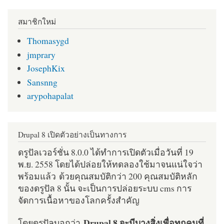
สมาชิกใหม่
Thomasygd
jmprary
JosephKix
Sansnng
arypohapalat
Drupal 8 เปิดตัวอย่างเป็นทางการ
ดรูปัลเวอร์ชั่น 8.0.0 ได้ทำการเปิดตัวเมื่อวันที่ 19
พ.ย. 2558 โดยได้ปล่อยให้ทดลองใช้มาจนแน่ใจว่า
พร้อมแล้ว ด้วยคุณสมบัติกว่า 200 คุณสมบัติหลัก
ของดรูปัล 8 นั้น จะเป็นการปล่อยระบบ cms การ
จัดการเนื้อหาของโลกครั้งสำคัญ
Drupal 8 จะมีบางสิ่งเพื่อทุกคนที่
โดยดรูปัลบอกว่า