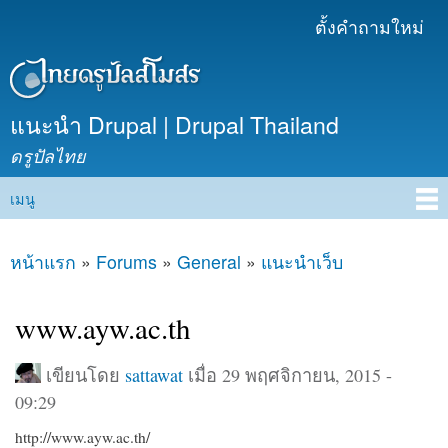
ข้าม
ตั้งคำถามใหม่
เมนูรอง
ไปยัง
เนื้อหา
หลัก
แนะนำ Drupal | Drupal Thailand
ดรูปัลไทย
เมนู
Main menu
หน้าแรก
»
Forums
»
General
»
แนะนำเว็บ
คุณอยู่ที่นี่
www.ayw.ac.th
เขียนโดย
sattawat
เมื่อ 29 พฤศจิกายน, 2015 -
09:29
http://www.ayw.ac.th/