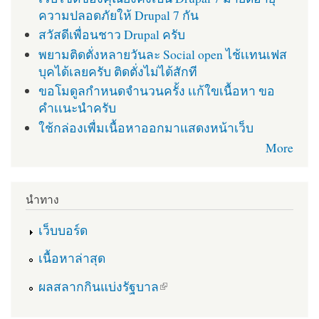
ความปลอดภัยให้ Drupal 7 กัน
สวัสดีเพื่อนชาว Drupal ครับ
พยามติดตั่งหลายวันละ Social open ไช้เเทนเฟส
บุคได้เลยครับ ติดตั่งไม่ได้สักที
ขอโมดูลกำหนดจำนวนครั้ง เเก้ใขเนื้อหา ขอ
คำเเนะนำครับ
ใช้กล่องเพื่มเนื้อหาออกมาแสดงหน้าเว็บ
More
นำทาง
เว็บบอร์ด
เนื้อหาล่าสุด
(link is external)
ผลสลากกินแบ่งรัฐบาล