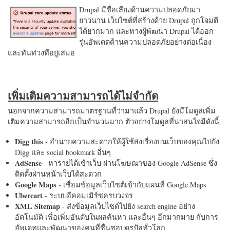
Drupal มีชื่อเสียงด้านความปลอดภัยมา
ยาวนาน เว็บไซต์ที่สร้างด้วย Drupal ถูกโจมตี
ได้ยากมาก และทางผู้พัฒนา Drupal ได้ออก
รุ่นอัพเดตด้านความปลอดภัยอย่างต่อเนื่อง
และทันท่วงทีอยู่เสมอ
เพิ่มเติมความสามารถได้ไม่จำกัด
นอกจากความสามารถมาตรฐานที่ว่ามาแล้ว Drupal ยังมีโมดูลเพิ่ม
เติมความสามารถอีกเป็นจำนวนมาก ตัวอย่างโมดูลที่น่าสนใจมีดังนี้
Digg this
- อำนวยความสะดวกให้ผู้ใช้ส่งเรื่องบนเว็บของคุณไปยัง
Digg และ social bookmark อื่นๆ
AdSense
- หารายได้เข้าเว็บ ผ่านโฆษณาของ Google AdSense ซึ่ง
ติดตั้งผ่านหน้าเว็บได้สะดวก
Google Maps
- เชื่อมข้อมูลเว็บไซต์เข้ากับแผนที่ Google Maps
Ubercart
- ระบบอีคอมเมิร์ซครบวงจร
XML Sitemap
- ส่งข้อมูลเว็บไซต์ไปยัง search engine อย่าง
อัตโนมัติ เพื่อเพิ่มอันดับในผลค้นหา และอื่นๆ อีกมากมาย กับการ
อัพเดทและพัฒนาของคนที่ชื่นชอบดรูปัลทั่วโลก