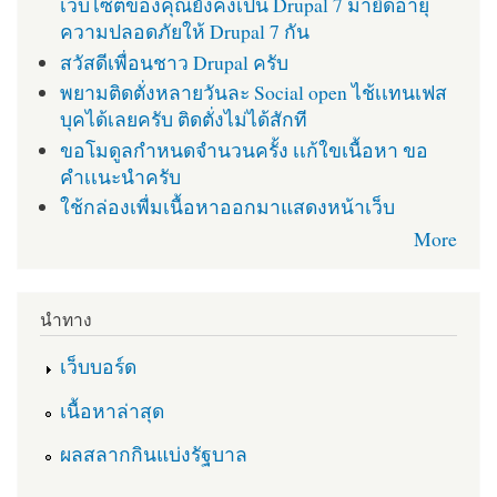
เว็บไซต์ของคุณยังคงเป็น Drupal 7 มายืดอายุ
ความปลอดภัยให้ Drupal 7 กัน
สวัสดีเพื่อนชาว Drupal ครับ
พยามติดตั่งหลายวันละ Social open ไช้เเทนเฟส
บุคได้เลยครับ ติดตั่งไม่ได้สักที
ขอโมดูลกำหนดจำนวนครั้ง เเก้ใขเนื้อหา ขอ
คำเเนะนำครับ
ใช้กล่องเพื่มเนื้อหาออกมาแสดงหน้าเว็บ
More
นำทาง
เว็บบอร์ด
เนื้อหาล่าสุด
ผลสลากกินแบ่งรัฐบาล