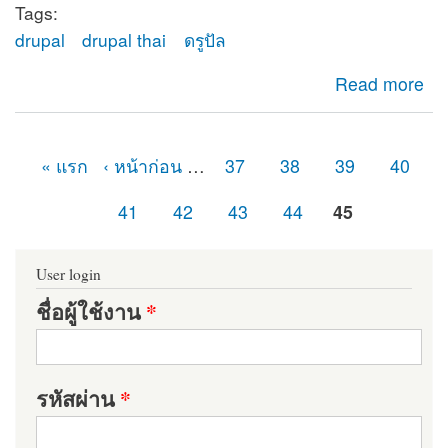
Tags:
drupal
drupal thai
ดรูปัล
about ยินดีต้อนรับสู่ดรูปัลไทย (Drupal Thailand)
Read more
« แรก
‹ หน้าก่อน
…
37
38
39
40
หน้า
41
42
43
44
45
User login
ชื่อผู้ใช้งาน
*
รหัสผ่าน
*