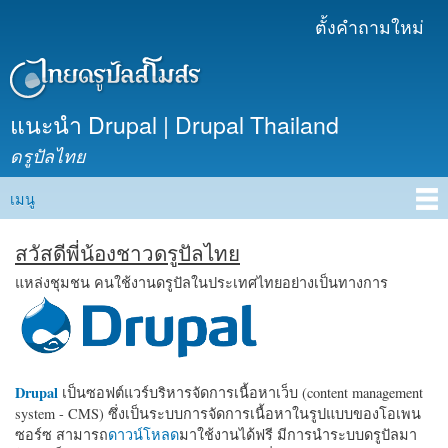
ข้าม
ตั้งคำถามใหม่
เมนูรอง
ไปยัง
เนื้อหา
หลัก
แนะนำ Drupal | Drupal Thailand
ดรูปัลไทย
เมนู
Main menu
สวัสดีพี่น้องชาวดรูปัลไทย
แหล่งชุมชน คนใช้งานดรูปัลในประเทศไทยอย่างเป็นทางการ
Drupal
เป็นซอฟต์แวร์บริหารจัดการเนื้อหาเว็บ (content management
system - CMS) ซึ่งเป็นระบบการจัดการเนื้อหาในรูปแบบของโอเพน
ซอร์ซ สามารถ
ดาวน์โหลด
มาใช้งานได้ฟรี มีการนำระบบดรูปัลมา