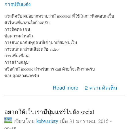
การปรับแต่ง
สวัสดีครับ ผมอยากทราบว่ามี modules ที่ใช้ในการติดต่อบนเว็บ
ตัวไหนที่น่าสนใจบ้างครับ
การติดต่อ เช่น
ข้อความส่วนตัว
การสนถนากับทุกคนที่เข้ามาเยี่ยมชมเว็บ
การสนถนาผ่านเสียงหรือ video
การเพิ่มเพื่อน
การสร้างกลุ่ม
หรือถ้ามี module สำหรับการ call ด้วยก็จะดีมากครับ
ขอบคุณล่วงน่าครับ
about module ติดต่อ
Read more
2 ความคิดเห็น
อยากให้เว็บเรามีปุ่มแชร์ไปยัง social
เขียนโดย
kobvariety
เมื่อ 31 มกราคม, 2015 -
00:45