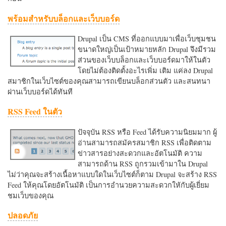
พร้อมสำหรับบล็อกและเว็บบอร์ด
Drupal เป็น CMS ที่ออกแบบมาเพื่อเว็บชุมชน
ขนาดใหญ่เป็นเป้าหมายหลัก Drupal จึงมีรวม
ส่วนของเว็บบล็อกและเว็บบอร์ดมาให้ในตัว
โดยไม่ต้องติดตั้งอะไรเพิ่ม เติม แค่ลง Drupal
สมาชิกในเว็บไซต์ของคุณสามารถเขียนบล็อกส่วนตัว และสนทนา
ผ่านเว็บบอร์ดได้ทันที
RSS Feed ในตัว
ปัจจุบัน RSS หรือ Feed ได้รับความนิยมมาก ผู้
อ่านสามารถสมัครสมาชิก RSS เพื่อติดตาม
ข่าวสารอย่างสะดวกและอัตโนมัติ ความ
สามารถด้าน RSS ถูกรวมเข้ามาใน Drupal
ไม่ว่าคุณจะสร้างเนื้อหาแบบใดในเว็บไซต์ก็ตาม Drupal จะสร้าง RSS
Feed ให้คุณโดยอัตโนมัติ เป็นการอำนวยความสะดวกใหักับผู้เยี่ยม
ชมเว็บของคุณ
ปลอดภัย