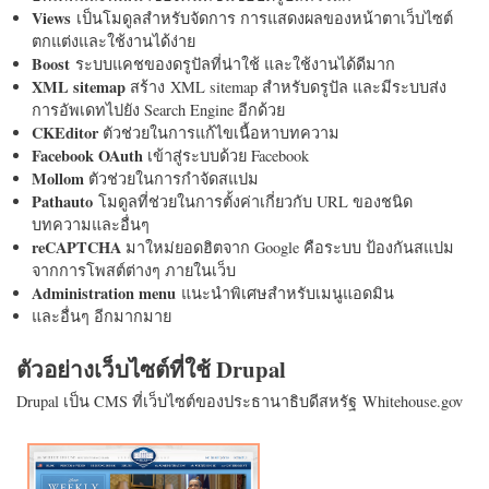
Views
เป็นโมดูลสำหรับจัดการ การแสดงผลของหน้าตาเว็บไซต์
ตกแต่งและใช้งานได้ง่าย
Boost
ระบบแคชของดรูปัลที่น่าใช้ และใช้งานได้ดีมาก
XML sitemap
สร้าง XML sitemap สำหรับดรูปัล และมีระบบส่ง
การอัพเดทไปยัง Search Engine อีกด้วย
CKEditor
ตัวช่วยในการแก้ไขเนื้อหาบทความ
Facebook OAuth
เข้าสู่ระบบด้วย Facebook
Mollom
ตัวช่วยในการกำจัดสแปม
Pathauto
โมดูลที่ช่วยในการตั้งค่าเกี่ยวกับ URL ของชนิด
บทความและอื่นๆ
reCAPTCHA
มาใหม่ยอดฮิตจาก Google คือระบบ ป้องกันสแปม
จากการโพสต์ต่างๆ ภายในเว็บ
Administration menu
แนะนำพิเศษสำหรับเมนูแอดมิน
และอื่นๆ อีกมากมาย
ตัวอย่างเว็บไซต์ที่ใช้ Drupal
Drupal เป็น CMS ที่เว็บไซต์ของประธานาธิบดีสหรัฐ Whitehouse.gov