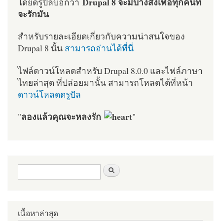
Drupal 8 จะมีบางสิ่งเพื่อทุกคนที่
โดยดรูปัลบอกว่า
จะรักมัน
สำหรับรายละเอียดเกี่ยวกับความน่าสนใจของ
Drupal 8 นั้น
สามารถอ่านได้ที่นี่
ไฟล์ดาวน์โหลดสำหรับ Drupal 8.0.0 และไฟล์ภาษา
ไทยล่าสุด ที่ปล่อยมานั้น สามารถโหลดได้ที่หน้า
ดาวน์โหลดดรูปัล
ลองแล้วคุณจะหลงรัก
"
"
ฟอร์มค้นหา
ค้นหา
เนื้อหาล่าสุด