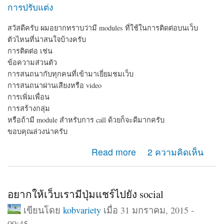
การปรับแต่ง
สวัสดีครับ ผมอยากทราบว่ามี modules ที่ใช้ในการติดต่อบนเว็บ
ตัวไหนที่น่าสนใจบ้างครับ
การติดต่อ เช่น
ข้อความส่วนตัว
การสนถนากับทุกคนที่เข้ามาเยี่ยมชมเว็บ
การสนถนาผ่านเสียงหรือ video
การเพิ่มเพื่อน
การสร้างกลุ่ม
หรือถ้ามี module สำหรับการ call ด้วยก็จะดีมากครับ
ขอบคุณล่วงน่าครับ
about module ติดต่อ
Read more
2 ความคิดเห็น
อยากให้เว็บเรามีปุ่มแชร์ไปยัง social
เขียนโดย
kobvariety
เมื่อ 31 มกราคม, 2015 -
00:45