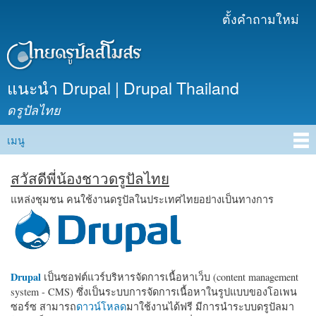
ข้าม
ตั้งคำถามใหม่
เมนูรอง
ไปยัง
เนื้อหา
หลัก
แนะนำ Drupal | Drupal Thailand
ดรูปัลไทย
เมนู
Main menu
สวัสดีพี่น้องชาวดรูปัลไทย
แหล่งชุมชน คนใช้งานดรูปัลในประเทศไทยอย่างเป็นทางการ
Drupal
เป็นซอฟต์แวร์บริหารจัดการเนื้อหาเว็บ (content management
system - CMS) ซึ่งเป็นระบบการจัดการเนื้อหาในรูปแบบของโอเพน
ซอร์ซ สามารถ
ดาวน์โหลด
มาใช้งานได้ฟรี มีการนำระบบดรูปัลมา