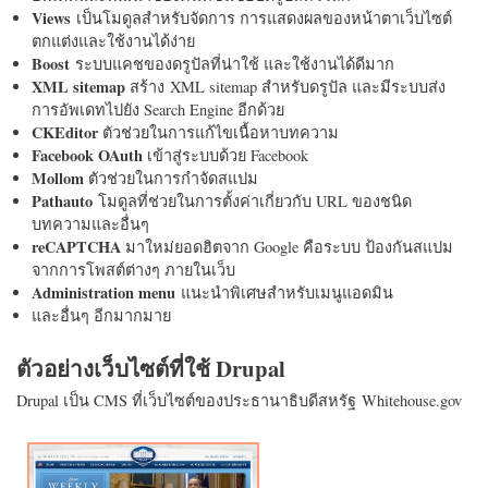
Views
เป็นโมดูลสำหรับจัดการ การแสดงผลของหน้าตาเว็บไซต์
ตกแต่งและใช้งานได้ง่าย
Boost
ระบบแคชของดรูปัลที่น่าใช้ และใช้งานได้ดีมาก
XML sitemap
สร้าง XML sitemap สำหรับดรูปัล และมีระบบส่ง
การอัพเดทไปยัง Search Engine อีกด้วย
CKEditor
ตัวช่วยในการแก้ไขเนื้อหาบทความ
Facebook OAuth
เข้าสู่ระบบด้วย Facebook
Mollom
ตัวช่วยในการกำจัดสแปม
Pathauto
โมดูลที่ช่วยในการตั้งค่าเกี่ยวกับ URL ของชนิด
บทความและอื่นๆ
reCAPTCHA
มาใหม่ยอดฮิตจาก Google คือระบบ ป้องกันสแปม
จากการโพสต์ต่างๆ ภายในเว็บ
Administration menu
แนะนำพิเศษสำหรับเมนูแอดมิน
และอื่นๆ อีกมากมาย
ตัวอย่างเว็บไซต์ที่ใช้ Drupal
Drupal เป็น CMS ที่เว็บไซต์ของประธานาธิบดีสหรัฐ Whitehouse.gov