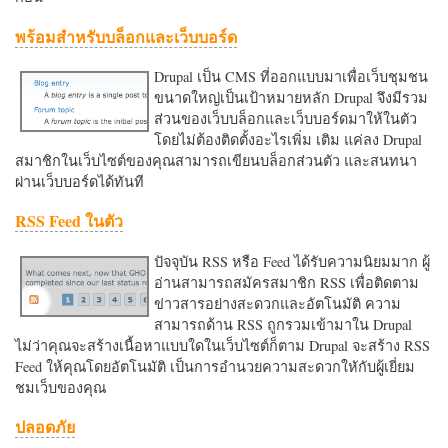
พร้อมสำหรับบล็อกและเว็บบอร์ด
Drupal เป็น CMS ที่ออกแบบมาเพื่อเว็บชุมชน
ขนาดใหญ่เป็นเป้าหมายหลัก Drupal จึงมีรวม
ส่วนของเว็บบล็อกและเว็บบอร์ดมาให้ในตัว
โดยไม่ต้องติดตั้งอะไรเพิ่ม เติม แค่ลง Drupal
สมาชิกในเว็บไซต์ของคุณสามารถเขียนบล็อกส่วนตัว และสนทนา
ผ่านเว็บบอร์ดได้ทันที
RSS Feed ในตัว
ปัจจุบัน RSS หรือ Feed ได้รับความนิยมมาก ผู้
อ่านสามารถสมัครสมาชิก RSS เพื่อติดตาม
ข่าวสารอย่างสะดวกและอัตโนมัติ ความ
สามารถด้าน RSS ถูกรวมเข้ามาใน Drupal
ไม่ว่าคุณจะสร้างเนื้อหาแบบใดในเว็บไซต์ก็ตาม Drupal จะสร้าง RSS
Feed ให้คุณโดยอัตโนมัติ เป็นการอำนวยความสะดวกใหักับผู้เยี่ยม
ชมเว็บของคุณ
ปลอดภัย