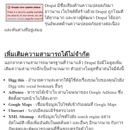
Drupal มีชื่อเสียงด้านความปลอดภัยมา
ยาวนาน เว็บไซต์ที่สร้างด้วย Drupal ถูกโจมตี
ได้ยากมาก และทางผู้พัฒนา Drupal ได้ออก
รุ่นอัพเดตด้านความปลอดภัยอย่างต่อเนื่อง
และทันท่วงทีอยู่เสมอ
เพิ่มเติมความสามารถได้ไม่จำกัด
นอกจากความสามารถมาตรฐานที่ว่ามาแล้ว Drupal ยังมีโมดูลเพิ่ม
เติมความสามารถอีกเป็นจำนวนมาก ตัวอย่างโมดูลที่น่าสนใจมีดังนี้
Digg this
- อำนวยความสะดวกให้ผู้ใช้ส่งเรื่องบนเว็บของคุณไปยัง
Digg และ social bookmark อื่นๆ
AdSense
- หารายได้เข้าเว็บ ผ่านโฆษณาของ Google AdSense ซึ่ง
ติดตั้งผ่านหน้าเว็บได้สะดวก
Google Maps
- เชื่อมข้อมูลเว็บไซต์เข้ากับแผนที่ Google Maps
Ubercart
- ระบบอีคอมเมิร์ซครบวงจร
XML Sitemap
- ส่งข้อมูลเว็บไซต์ไปยัง search engine อย่าง
อัตโนมัติ เพื่อเพิ่มอันดับในผลค้นหา และอื่นๆ อีกมากมาย กับการ
อัพเดทและพัฒนาของคนที่ชื่นชอบดรูปัลทั่วโลก