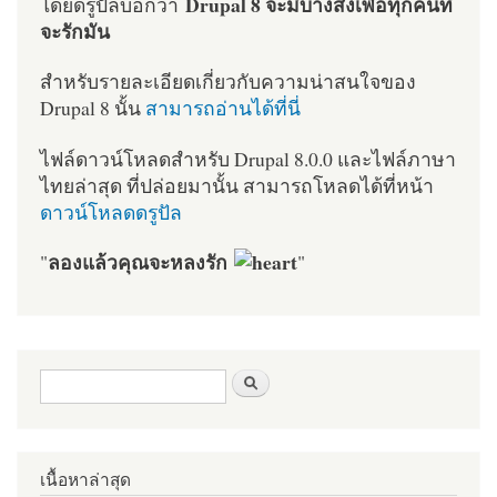
Drupal 8 จะมีบางสิ่งเพื่อทุกคนที่
โดยดรูปัลบอกว่า
จะรักมัน
สำหรับรายละเอียดเกี่ยวกับความน่าสนใจของ
Drupal 8 นั้น
สามารถอ่านได้ที่นี่
ไฟล์ดาวน์โหลดสำหรับ Drupal 8.0.0 และไฟล์ภาษา
ไทยล่าสุด ที่ปล่อยมานั้น สามารถโหลดได้ที่หน้า
ดาวน์โหลดดรูปัล
ลองแล้วคุณจะหลงรัก
"
"
ฟอร์มค้นหา
ค้นหา
เนื้อหาล่าสุด