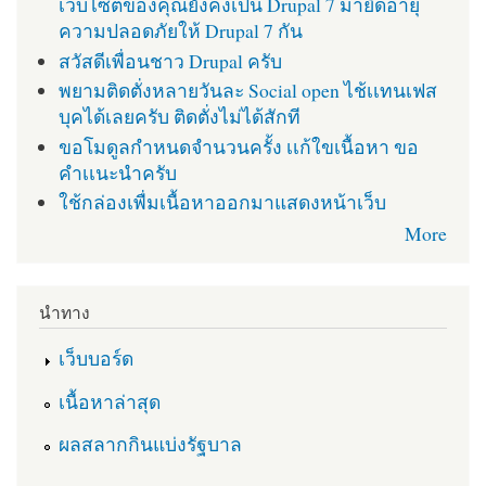
เว็บไซต์ของคุณยังคงเป็น Drupal 7 มายืดอายุ
ความปลอดภัยให้ Drupal 7 กัน
สวัสดีเพื่อนชาว Drupal ครับ
พยามติดตั่งหลายวันละ Social open ไช้เเทนเฟส
บุคได้เลยครับ ติดตั่งไม่ได้สักที
ขอโมดูลกำหนดจำนวนครั้ง เเก้ใขเนื้อหา ขอ
คำเเนะนำครับ
ใช้กล่องเพื่มเนื้อหาออกมาแสดงหน้าเว็บ
More
นำทาง
เว็บบอร์ด
เนื้อหาล่าสุด
ผลสลากกินแบ่งรัฐบาล