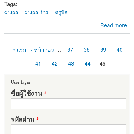
Tags:
drupal
drupal thai
ดรูปัล
about ยินดีต้อนรับสู่ดรูปัลไทย (Drupal Thailand)
Read more
« แรก
‹ หน้าก่อน
…
37
38
39
40
หน้า
41
42
43
44
45
User login
ชื่อผู้ใช้งาน
*
รหัสผ่าน
*