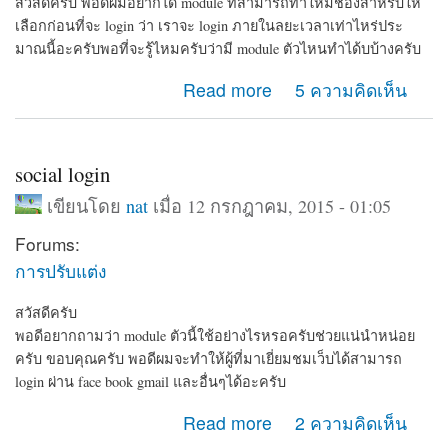
สวัสดีครับ พอดีผมอยากได้ module ที่สามารถทำให้มีช่องสำหรับให้
เลือกก่อนที่จะ login ว่า เราจะ login ภายในลยะเวลาเท่าไหร่ประ
มาณนี้อะครับพอที่จะรู้ไหมครับว่ามี module ตัวไหนทำได้บบ้างครับ
about ช่วยแนะนำ module แนวนี้หน่อยครับ
Read more
5 ความคิดเห็น
social login
เขียนโดย
nat
เมื่อ 12 กรกฎาคม, 2015 - 01:05
Forums:
การปรับแต่ง
สวัสดีครับ
พอดีอยากถามว่า module ตัวนี้ใช้อย่างไรหรอครับช่วยแน่นำหน่อย
ครับ ขอบคุณครับ พอดีผมจะทำให้ผู้ที่มาเยี่ยมชมเว็บได้สามารถ
login ผ่าน face book gmail และอื่นๆได้อะครับ
about social login
Read more
2 ความคิดเห็น