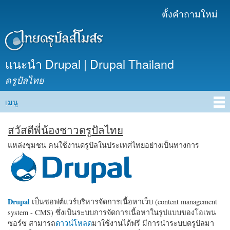
ข้าม
ตั้งคำถามใหม่
เมนูรอง
ไปยัง
เนื้อหา
หลัก
แนะนำ Drupal | Drupal Thailand
ดรูปัลไทย
เมนู
Main menu
สวัสดีพี่น้องชาวดรูปัลไทย
แหล่งชุมชน คนใช้งานดรูปัลในประเทศไทยอย่างเป็นทางการ
Drupal
เป็นซอฟต์แวร์บริหารจัดการเนื้อหาเว็บ (content management
system - CMS) ซึ่งเป็นระบบการจัดการเนื้อหาในรูปแบบของโอเพน
ซอร์ซ สามารถ
ดาวน์โหลด
มาใช้งานได้ฟรี มีการนำระบบดรูปัลมา