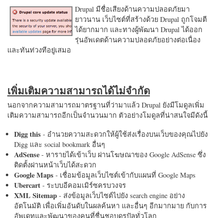
Drupal มีชื่อเสียงด้านความปลอดภัยมา
ยาวนาน เว็บไซต์ที่สร้างด้วย Drupal ถูกโจมตี
ได้ยากมาก และทางผู้พัฒนา Drupal ได้ออก
รุ่นอัพเดตด้านความปลอดภัยอย่างต่อเนื่อง
และทันท่วงทีอยู่เสมอ
เพิ่มเติมความสามารถได้ไม่จำกัด
นอกจากความสามารถมาตรฐานที่ว่ามาแล้ว Drupal ยังมีโมดูลเพิ่ม
เติมความสามารถอีกเป็นจำนวนมาก ตัวอย่างโมดูลที่น่าสนใจมีดังนี้
Digg this
- อำนวยความสะดวกให้ผู้ใช้ส่งเรื่องบนเว็บของคุณไปยัง
Digg และ social bookmark อื่นๆ
AdSense
- หารายได้เข้าเว็บ ผ่านโฆษณาของ Google AdSense ซึ่ง
ติดตั้งผ่านหน้าเว็บได้สะดวก
Google Maps
- เชื่อมข้อมูลเว็บไซต์เข้ากับแผนที่ Google Maps
Ubercart
- ระบบอีคอมเมิร์ซครบวงจร
XML Sitemap
- ส่งข้อมูลเว็บไซต์ไปยัง search engine อย่าง
อัตโนมัติ เพื่อเพิ่มอันดับในผลค้นหา และอื่นๆ อีกมากมาย กับการ
อัพเดทและพัฒนาของคนที่ชื่นชอบดรูปัลทั่วโลก