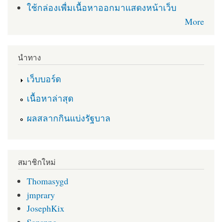
ใช้กล่องเพื่มเนื้อหาออกมาแสดงหน้าเว็บ
More
นำทาง
เว็บบอร์ด
เนื้อหาล่าสุด
ผลสลากกินแบ่งรัฐบาล
สมาชิกใหม่
Thomasygd
jmprary
JosephKix
Sansnng