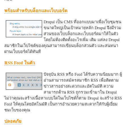
พร้อมสำหรับบล็อกและเว็บบอร์ด
Drupal เป็น CMS ที่ออกแบบมาเพื่อเว็บชุมชน
ขนาดใหญ่เป็นเป้าหมายหลัก Drupal จึงมีรวม
ส่วนของเว็บบล็อกและเว็บบอร์ดมาให้ในตัว
โดยไม่ต้องติดตั้งอะไรเพิ่ม เติม แค่ลง Drupal
สมาชิกในเว็บไซต์ของคุณสามารถเขียนบล็อกส่วนตัว และสนทนา
ผ่านเว็บบอร์ดได้ทันที
RSS Feed ในตัว
ปัจจุบัน RSS หรือ Feed ได้รับความนิยมมาก ผู้
อ่านสามารถสมัครสมาชิก RSS เพื่อติดตาม
ข่าวสารอย่างสะดวกและอัตโนมัติ ความ
สามารถด้าน RSS ถูกรวมเข้ามาใน Drupal
ไม่ว่าคุณจะสร้างเนื้อหาแบบใดในเว็บไซต์ก็ตาม Drupal จะสร้าง RSS
Feed ให้คุณโดยอัตโนมัติ เป็นการอำนวยความสะดวกใหักับผู้เยี่ยม
ชมเว็บของคุณ
ปลอดภัย