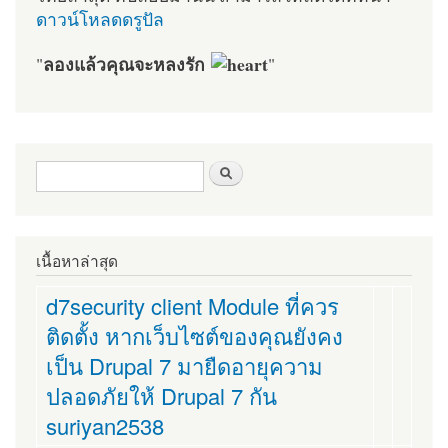
ดาวน์โหลดดรูปัล
ลองแล้วคุณจะหลงรัก
"
"
ฟอร์มค้นหา
ค้นหา
เนื้อหาล่าสุด
d7security client Module ที่ควร
ติดตั้ง หากเว็บไซต์ของคุณยังคง
เป็น Drupal 7 มายืดอายุความ
ปลอดภัยให้ Drupal 7 กัน
suriyan2538