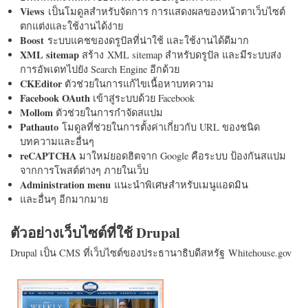
Views
เป็นโมดูลสำหรับจัดการ การแสดงผลของหน้าตาเว็บไซต์
ตกแต่งและใช้งานได้ง่าย
Boost
ระบบแคชของดรูปัลที่น่าใช้ และใช้งานได้ดีมาก
XML sitemap
สร้าง XML sitemap สำหรับดรูปัล และมีระบบส่ง
การอัพเดทไปยัง Search Engine อีกด้วย
CKEditor
ตัวช่วยในการแก้ไขเนื้อหาบทความ
Facebook OAuth
เข้าสู่ระบบด้วย Facebook
Mollom
ตัวช่วยในการกำจัดสแปม
Pathauto
โมดูลที่ช่วยในการตั้งค่าเกี่ยวกับ URL ของชนิด
บทความและอื่นๆ
reCAPTCHA
มาใหม่ยอดฮิตจาก Google คือระบบ ป้องกันสแปม
จากการโพสต์ต่างๆ ภายในเว็บ
Administration menu
แนะนำพิเศษสำหรับเมนูแอดมิน
และอื่นๆ อีกมากมาย
ตัวอย่างเว็บไซต์ที่ใช้ Drupal
Drupal เป็น CMS ที่เว็บไซต์ของประธานาธิบดีสหรัฐ Whitehouse.gov