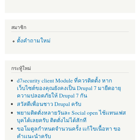
สมาชิก
ตั้งคำถามใหม่
กระทู้ใหม่
d7security client Module ที่ควรติดตั้ง หาก
เว็บไซต์ของคุณยังคงเป็น Drupal 7 มายืดอายุ
ความปลอดภัยให้ Drupal 7 กัน
สวัสดีเพื่อนชาว Drupal ครับ
พยามติดตั่งหลายวันละ Social open ไช้เเทนเฟส
บุคได้เลยครับ ติดตั่งไม่ได้สักที
ขอโมดูลกำหนดจำนวนครั้ง เเก้ใขเนื้อหา ขอ
คำเเนะนำครับ