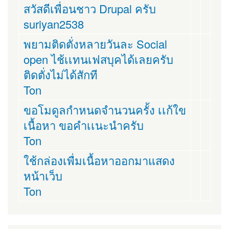
สวัสดีเพื่อนชาว Drupal ครับ
suriyan2538
พยามติดตั่งหลายวันละ Social
open ไช้เเทนเฟสบุคได้เลยครับ
ติดตั่งไม่ได้สักที
Ton
ขอโมดูลกำหนดจำนวนครั้ง เเก้ใข
เนื้อหา ขอคำเเนะนำครับ
Ton
ใช้กล่องเพื่มเนื้อหาออกมาแสดง
หน้าเว็บ
Ton