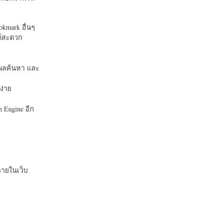
okmark อื่นๆ
ได้สะดวก
บในผลค้นหา และ
ง่าย
 Engine อีก
ายในเว็บ