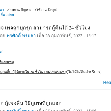
นา
- สอบถามปัญหาการใช้งาน Drupal
ี่พบบ่อย
จ เพจถูกบุกรุก สามารถกู้คืนได้ 24 ชั่วโมง
โดย
พรศักดิ์ พรมลา
เมื่อ 26 กุมภาพันธ์, 2022 - 15:12
าศ
ใช้แฮกเพจ
ี่ถูกแฮ็ก กู้ได้ภายใน 24 ชั่วโมง 0633545669
(กู้ไม่ได้ไม่คิดค่าบริการ)
กเพจ เพจถูกบุกรุก สามารถกู้คืนได้ 24 ชั่วโมง
Rea
ก กู้เพจคืน วิธีกูเพจที่ถูกแฮก
โดย
พรศักดิ์ พรมลา
เมื่อ 26 กุมภาพันธ์, 2022 - 15:06