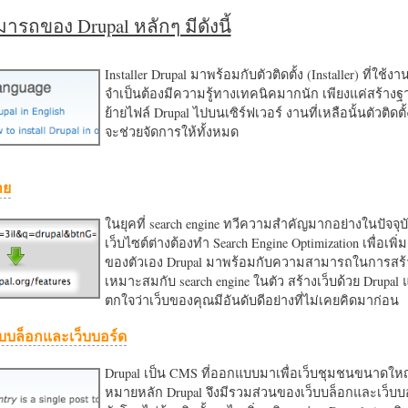
รถของ Drupal หลักๆ มีดังนี้
Installer Drupal มาพร้อมกับตัวติดตั้ง (Installer) ที่ใช้ง
จำเป็นต้องมีความรู้ทางเทคนิคมากนัก เพียงแค่สร้าง
ย้ายไฟล์ Drupal ไปบนเซิร์ฟเวอร์ งานที่เหลือนั้นตัวติดต
จะช่วยจัดการให้ทั้งหมด
าย
ในยุคที่ search engine ทวีความสำคัญมากอย่างในปัจจุบ
เว็บไซต์ต่างต้องทำ Search Engine Optimization เพื่อเพิ่ม
ของตัวเอง Drupal มาพร้อมกับความสามารถในการสร้า
เหมาะสมกับ search engine ในตัว สร้างเว็บด้วย Drupal
ตกใจว่าเว็บของคุณมีอันดับดีอย่างที่ไม่เคยคิดมาก่อน
บบล็อกและเว็บบอร์ด
Drupal เป็น CMS ที่ออกแบบมาเพื่อเว็บชุมชนขนาดใหญ่
หมายหลัก Drupal จึงมีรวมส่วนของเว็บบล็อกและเว็บบ