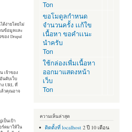
Ton
ขอโมดูลกำหนด
จำนวนครั้ง เเก้ใข
านได้ง่ายโดยไม่
ฐานข้อมูลและ
เนื้อหา ขอคำเเนะ
ั้งของ Drupal
นำครับ
Ton
ใช้กล่องเพื่มเนื้อหา
ออกมาแสดงหน้า
ัน เจ้าของ
เว็บ
อันดับเว็บ
ง URL ที่
Ton
 แล้วคุณอาจ
ความเห็นล่าสุด
เป็นเป้า
ติดตั้งที่ localhost
2 ปี 10 เดือน
อร์ดมาให้ใน