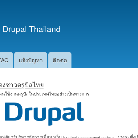
ข้าม
ไปยัง
เนื้อหา
 Drupal Thailand
หลัก
FAQ
แจ้งปัญหา
ติดต่อ
น้องชาวดรูปัลไทย
คนใช้งานดรูปัลในประเทศไทยอย่างเป็นทางการ
ฟต์แวร์บริหารจัดการเนื้อหาเว็บ (content management system - CMS) ซึ่