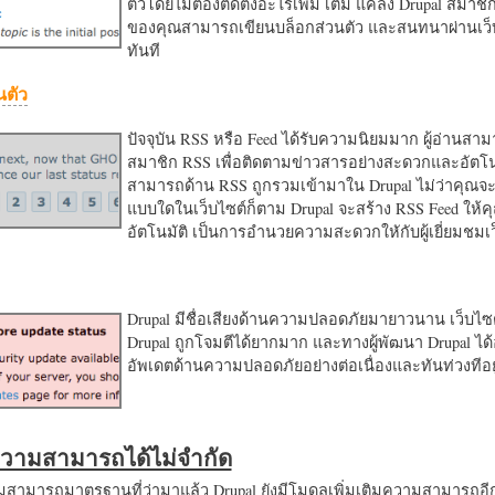
ตัวโดยไม่ต้องติดตั้งอะไรเพิ่ม เติม แค่ลง Drupal สมาชิ
ของคุณสามารถเขียนบล็อกส่วนตัว และสนทนาผ่านเว็บ
ทันที
นตัว
ปัจจุบัน RSS หรือ Feed ได้รับความนิยมมาก ผู้อ่านสา
สมาชิก RSS เพื่อติดตามข่าวสารอย่างสะดวกและอัตโน
สามารถด้าน RSS ถูกรวมเข้ามาใน Drupal ไม่ว่าคุณจะ
แบบใดในเว็บไซต์ก็ตาม Drupal จะสร้าง RSS Feed ให้
อัตโนมัติ เป็นการอำนวยความสะดวกใหักับผู้เยี่ยมชม
Drupal มีชื่อเสียงด้านความปลอดภัยมายาวนาน เว็บไซต์
Drupal ถูกโจมตีได้ยากมาก และทางผู้พัฒนา Drupal ได้
อัพเดตด้านความปลอดภัยอย่างต่อเนื่องและทันท่วงทีอย
มความสามารถได้ไม่จำกัด
ามารถมาตรฐานที่ว่ามาแล้ว Drupal ยังมีโมดูลเพิ่มเติมความสามารถอี