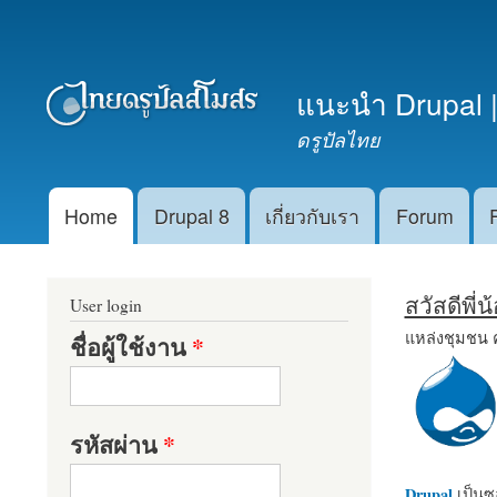
เมนูรอง
แนะนำ Drupal |
ดรูปัลไทย
Home
Drupal 8
เกี่ยวกับเรา
Forum
Main menu
สวัสดีพี่
User login
แหล่งชุมชน 
ชื่อผู้ใช้งาน
*
รหัสผ่าน
*
Drupal
เป็นซอ