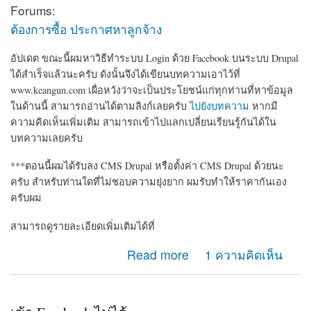
Forums:
ต้องการซื้อ ประกาศหาลูกจ้าง
อัปเดต ขณะนี้ผมหาวิธีทำระบบ Login ด้วย Facebook บนระบบ Drupal
ได้สำเร็จแล้วนะครับ ดังนั้นจึงได้เขียนบทความเอาไว้ที่
www.keangun.com เผื่อหวังว่าจะเป็นประโยชน์แก่ทุกท่านที่หาข้อมูล
ในด้านนี้ สามารถอ่านได้ตามลิงก์เลยครับ
ไปยังบทความ
หากมี
ความคิดเห็นเพิ่มเติม สามารถเข้าไปแลกเปลี่ยนเรียนรู้กันได้ใน
บทความเลยครับ
***ตอนนี้ผมได้รับลง CMS Drupal หรือตั้งค่า CMS Drupal ด้วยนะ
ครับ สำหรับท่านใดที่ไม่ชอบความยุ่งยาก ผมรับทำให้ราคากันเอง
ครับผม
สามารถดูรายละเอียดเพิ่มเติมได้ที่
about ต้องการหาคนช่วยทำระบบล็อกอินด้วย Facebook ให้
Read more
1 ความคิดเห็น
ครับ