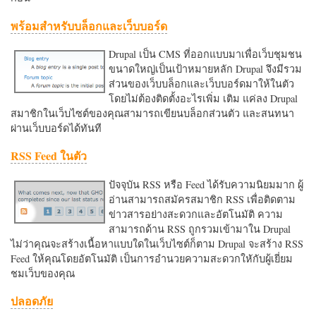
พร้อมสำหรับบล็อกและเว็บบอร์ด
Drupal เป็น CMS ที่ออกแบบมาเพื่อเว็บชุมชน
ขนาดใหญ่เป็นเป้าหมายหลัก Drupal จึงมีรวม
ส่วนของเว็บบล็อกและเว็บบอร์ดมาให้ในตัว
โดยไม่ต้องติดตั้งอะไรเพิ่ม เติม แค่ลง Drupal
สมาชิกในเว็บไซต์ของคุณสามารถเขียนบล็อกส่วนตัว และสนทนา
ผ่านเว็บบอร์ดได้ทันที
RSS Feed ในตัว
ปัจจุบัน RSS หรือ Feed ได้รับความนิยมมาก ผู้
อ่านสามารถสมัครสมาชิก RSS เพื่อติดตาม
ข่าวสารอย่างสะดวกและอัตโนมัติ ความ
สามารถด้าน RSS ถูกรวมเข้ามาใน Drupal
ไม่ว่าคุณจะสร้างเนื้อหาแบบใดในเว็บไซต์ก็ตาม Drupal จะสร้าง RSS
Feed ให้คุณโดยอัตโนมัติ เป็นการอำนวยความสะดวกใหักับผู้เยี่ยม
ชมเว็บของคุณ
ปลอดภัย