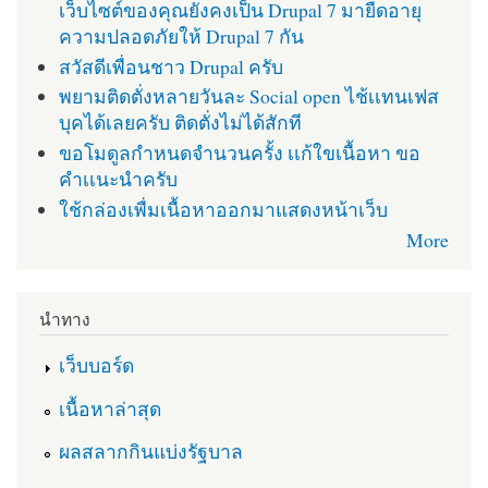
เว็บไซต์ของคุณยังคงเป็น Drupal 7 มายืดอายุ
ความปลอดภัยให้ Drupal 7 กัน
สวัสดีเพื่อนชาว Drupal ครับ
พยามติดตั่งหลายวันละ Social open ไช้เเทนเฟส
บุคได้เลยครับ ติดตั่งไม่ได้สักที
ขอโมดูลกำหนดจำนวนครั้ง เเก้ใขเนื้อหา ขอ
คำเเนะนำครับ
ใช้กล่องเพื่มเนื้อหาออกมาแสดงหน้าเว็บ
More
นำทาง
เว็บบอร์ด
เนื้อหาล่าสุด
ผลสลากกินแบ่งรัฐบาล