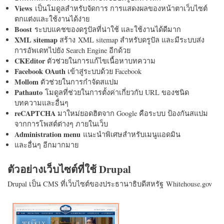
Views
เป็นโมดูลสำหรับจัดการ การแสดงผลของหน้าตาเว็บไซต์
ตกแต่งและใช้งานได้ง่าย
Boost
ระบบแคชของดรูปัลที่น่าใช้ และใช้งานได้ดีมาก
XML sitemap
สร้าง XML sitemap สำหรับดรูปัล และมีระบบส่ง
การอัพเดทไปยัง Search Engine อีกด้วย
CKEditor
ตัวช่วยในการแก้ไขเนื้อหาบทความ
Facebook OAuth
เข้าสู่ระบบด้วย Facebook
Mollom
ตัวช่วยในการกำจัดสแปม
Pathauto
โมดูลที่ช่วยในการตั้งค่าเกี่ยวกับ URL ของชนิด
บทความและอื่นๆ
reCAPTCHA
มาใหม่ยอดฮิตจาก Google คือระบบ ป้องกันสแปม
จากการโพสต์ต่างๆ ภายในเว็บ
Administration menu
แนะนำพิเศษสำหรับเมนูแอดมิน
และอื่นๆ อีกมากมาย
ตัวอย่างเว็บไซต์ที่ใช้ Drupal
Drupal เป็น CMS ที่เว็บไซต์ของประธานาธิบดีสหรัฐ Whitehouse.gov