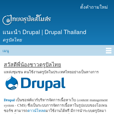
ข้าม
ตั้งคำถามใหม่
เมนูรอง
ไปยัง
เนื้อหา
หลัก
แนะนำ Drupal | Drupal Thailand
ดรูปัลไทย
เมนู
Main menu
สวัสดีพี่น้องชาวดรูปัลไทย
แหล่งชุมชน คนใช้งานดรูปัลในประเทศไทยอย่างเป็นทางการ
Drupal
เป็นซอฟต์แวร์บริหารจัดการเนื้อหาเว็บ (content management
system - CMS) ซึ่งเป็นระบบการจัดการเนื้อหาในรูปแบบของโอเพน
ซอร์ซ สามารถ
ดาวน์โหลด
มาใช้งานได้ฟรี มีการนำระบบดรูปัลมา