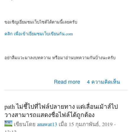
ขอเชิญเยี่ยมชมเว็บไซต์ได้ตามนี้เลยครับ
คลิก เพื่อเข้าเยี่ยมชมเว็บเขียนกัน.com
อย่าลืมแวะมาลงบทความ หรือมาอ่านบทความกันบ้างนะครับ
about แนะนำเว็บไซต์ครับ สำหรับคนที่ชอบเขียนบทความ
Read more
4 ความคิดเห็น
หรือเรื่องสั้น
path ไม่ชี้ไปที่ไฟล์ปลายทาง แต่เลื่อนเม้าส์ไป
วางสามารถแสดงชื่อไฟล์ได้ถูกต้อง
เขียนโดย
anawat13
เมื่อ 15 กุมภาพันธ์, 2019 -
13:12