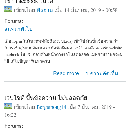
เข้า Facebook ไม่ได้
เขียนโดย
ฟิรฮาน
เมื่อ 14 มีนาคม, 2019 - 00:58
Forums:
สนทนาทั่วไป
เมื่อ log in ในโทรศัพท์มือถือ(ระบบios) เข้าไป มันขึ้นข้อความว่า
"การเข้าสู่ระบบล้มเหลว รหัสข้อผิดพลาด:2" แต่เมื่อลองเข้าwebsite
facebook ใน PC กลับค้างหน้าต่างรอโหลดตลอด ไม่ทราบว่าพอจะมี
วิธีแก้ไขปัญหารึเปล่าครับ
about เข้า Facebook ไม่ได้
Read more
1 ความคิดเห็น
เวบไซต์ ขึ้นข้อความ ไม่ปลอดภัย
เขียนโดย
Bergamong14
เมื่อ 7 มีนาคม, 2019 -
16:22
Forums: