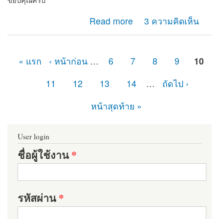
ขอบคุณครับ
about path ไม่ชี้ไปที่ไฟล์ปลายทาง แต่เลื่อนเม้าส์ไปวาง
Read more
3 ความคิดเห็น
สามารถแสดงชื่อไฟล์ได้ถูกต้อง
« แรก
‹ หน้าก่อน
…
6
7
8
9
10
หน้า
11
12
13
14
…
ถัดไป ›
หน้าสุดท้าย »
User login
ชื่อผู้ใช้งาน
*
รหัสผ่าน
*