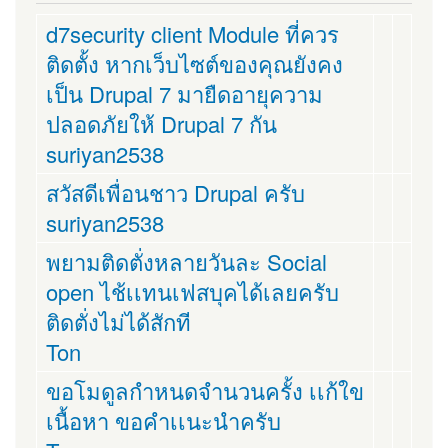
d7security client Module ที่ควร
ติดตั้ง หากเว็บไซต์ของคุณยังคง
เป็น Drupal 7 มายืดอายุความ
ปลอดภัยให้ Drupal 7 กัน
suriyan2538
สวัสดีเพื่อนชาว Drupal ครับ
suriyan2538
พยามติดตั่งหลายวันละ Social
open ไช้เเทนเฟสบุคได้เลยครับ
ติดตั่งไม่ได้สักที
Ton
ขอโมดูลกำหนดจำนวนครั้ง เเก้ใข
เนื้อหา ขอคำเเนะนำครับ