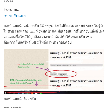
Forums:
การปรับแต่ง
ขอคำแนะนำหน่อยครับ ใช้ drupal 7.x ไฟที่แสดงตรง url ระบบไม่รู้จัก
ไม่สามารถแสดง path ทั้งหมดได้ แต่เมื่อเลื่อนเมาส์ไปวางบนลิ้งค์ไฟล์
จะแสดงชื่อไฟล์ได้ถูกต้อง เวลาคลิกลิ้งค์ทำให้ error 8รับ เช่น
ต้องการโหลดไฟล์ pdf มีไฟล์ภาพประกอบครับ
ขอคำแนะนำด้วยครับ