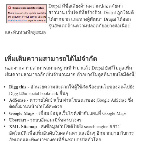
Drupal มีชื่อเสียงด้านความปลอดภัยมา
ยาวนาน เว็บไซต์ที่สร้างด้วย Drupal ถูกโจมตี
ได้ยากมาก และทางผู้พัฒนา Drupal ได้ออก
รุ่นอัพเดตด้านความปลอดภัยอย่างต่อเนื่อง
และทันท่วงทีอยู่เสมอ
เพิ่มเติมความสามารถได้ไม่จำกัด
นอกจากความสามารถมาตรฐานที่ว่ามาแล้ว Drupal ยังมีโมดูลเพิ่ม
เติมความสามารถอีกเป็นจำนวนมาก ตัวอย่างโมดูลที่น่าสนใจมีดังนี้
Digg this
- อำนวยความสะดวกให้ผู้ใช้ส่งเรื่องบนเว็บของคุณไปยัง
Digg และ social bookmark อื่นๆ
AdSense
- หารายได้เข้าเว็บ ผ่านโฆษณาของ Google AdSense ซึ่ง
ติดตั้งผ่านหน้าเว็บได้สะดวก
Google Maps
- เชื่อมข้อมูลเว็บไซต์เข้ากับแผนที่ Google Maps
Ubercart
- ระบบอีคอมเมิร์ซครบวงจร
XML Sitemap
- ส่งข้อมูลเว็บไซต์ไปยัง search engine อย่าง
อัตโนมัติ เพื่อเพิ่มอันดับในผลค้นหา และอื่นๆ อีกมากมาย กับการ
อัพเดทและพัฒนาของคนที่ชื่นชอบดรูปัลทั่วโลก