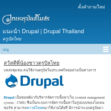
ข้าม
ตั้งคำถามใหม่
เมนูรอง
ไปยัง
เนื้อหา
หลัก
แนะนำ Drupal | Drupal Thailand
ดรูปัลไทย
เมนู
Main menu
สวัสดีพี่น้องชาวดรูปัลไทย
แหล่งชุมชน คนใช้งานดรูปัลในประเทศไทยอย่างเป็นทางการ
Drupal
เป็นซอฟต์แวร์บริหารจัดการเนื้อหาเว็บ (content management
system - CMS) ซึ่งเป็นระบบการจัดการเนื้อหาในรูปแบบของโอเพน
ซอร์ซ สามารถ
ดาวน์โหลด
มาใช้งานได้ฟรี มีการนำระบบดรูปัลมา