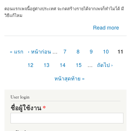
ตอนแรกเพจนี้อยู่ต่างประเทศ จะกดสร้างรายได้จากเพจก็ทำไมไ่ด้ มี
วิธีแก้ไหม
about เพจไม่มีปุ่มกดยืนยันเพจต้องทำไง
Read more
« แรก
‹ หน้าก่อน
…
7
8
9
10
11
หน้า
12
13
14
15
…
ถัดไป ›
หน้าสุดท้าย »
User login
ชื่อผู้ใช้งาน
*