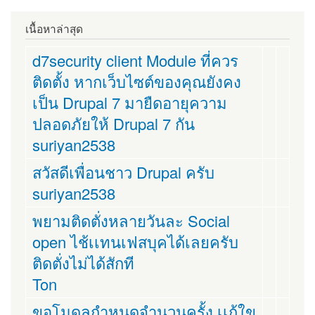
เนื้อหาล่าสุด
d7security client Module ที่ควร
ติดตั้ง หากเว็บไซต์ของคุณยังคง
เป็น Drupal 7 มายืดอายุความ
ปลอดภัยให้ Drupal 7 กัน
suriyan2538
สวัสดีเพื่อนชาว Drupal ครับ
suriyan2538
พยามติดตั่งหลายวันละ Social
open ไช้เเทนเฟสบุคได้เลยครับ
ติดตั่งไม่ได้สักที
Ton
ขอโมดูลกำหนดจำนวนครั้ง เเก้ใข