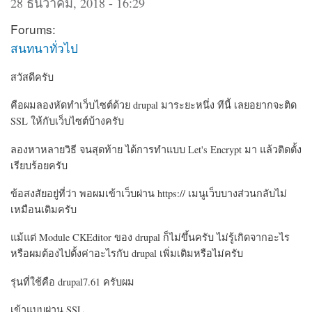
28 ธันวาคม, 2018 - 16:29
Forums:
สนทนาทั่วไป
สวัสดีครับ
คือผมลองหัดทำเว็บไซต์ด้วย drupal มาระยะหนึ่ง ทีนี้ เลยอยากจะติด
SSL ให้กับเว็บไซต์บ้างครับ
ลองหาหลายวิธี จนสุดท้าย ได้การทำแบบ Let's Encrypt มา แล้วติดตั้ง
เรียบร้อยครับ
ข้อสงสัยอยู่ที่ว่า พอผมเข้าเว็บผ่าน https:// เมนูเว็บบางส่วนกลับไม่
เหมือนเดิมครับ
แม้แต่ Module CKEditor ของ drupal ก็ไม่ขึ้นครับ ไม่รู้เกิดจากอะไร
หรือผมต้องไปตั้งค่าอะไรกับ drupal เพิ่มเติมหรือไม่ครับ
รุ่นที่ใช้คือ drupal7.61 ครับผม
เข้าแบบผ่าน SSL