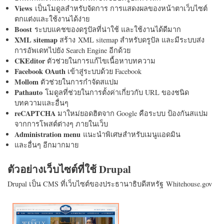
Views
เป็นโมดูลสำหรับจัดการ การแสดงผลของหน้าตาเว็บไซต์
ตกแต่งและใช้งานได้ง่าย
Boost
ระบบแคชของดรูปัลที่น่าใช้ และใช้งานได้ดีมาก
XML sitemap
สร้าง XML sitemap สำหรับดรูปัล และมีระบบส่ง
การอัพเดทไปยัง Search Engine อีกด้วย
CKEditor
ตัวช่วยในการแก้ไขเนื้อหาบทความ
Facebook OAuth
เข้าสู่ระบบด้วย Facebook
Mollom
ตัวช่วยในการกำจัดสแปม
Pathauto
โมดูลที่ช่วยในการตั้งค่าเกี่ยวกับ URL ของชนิด
บทความและอื่นๆ
reCAPTCHA
มาใหม่ยอดฮิตจาก Google คือระบบ ป้องกันสแปม
จากการโพสต์ต่างๆ ภายในเว็บ
Administration menu
แนะนำพิเศษสำหรับเมนูแอดมิน
และอื่นๆ อีกมากมาย
ตัวอย่างเว็บไซต์ที่ใช้ Drupal
Drupal เป็น CMS ที่เว็บไซต์ของประธานาธิบดีสหรัฐ Whitehouse.gov