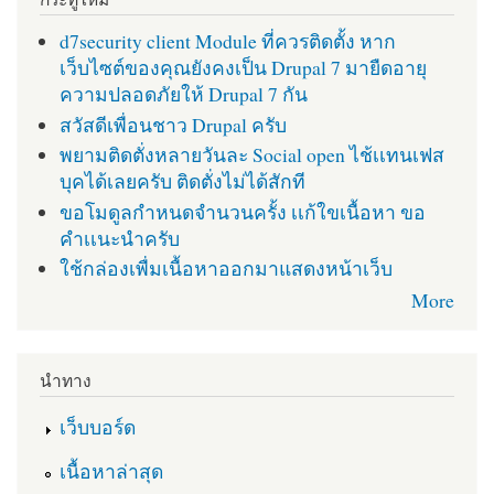
d7security client Module ที่ควรติดตั้ง หาก
เว็บไซต์ของคุณยังคงเป็น Drupal 7 มายืดอายุ
ความปลอดภัยให้ Drupal 7 กัน
สวัสดีเพื่อนชาว Drupal ครับ
พยามติดตั่งหลายวันละ Social open ไช้เเทนเฟส
บุคได้เลยครับ ติดตั่งไม่ได้สักที
ขอโมดูลกำหนดจำนวนครั้ง เเก้ใขเนื้อหา ขอ
คำเเนะนำครับ
ใช้กล่องเพื่มเนื้อหาออกมาแสดงหน้าเว็บ
More
นำทาง
เว็บบอร์ด
เนื้อหาล่าสุด