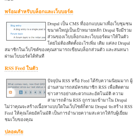
พร้อมสำหรับบล็อกและเว็บบอร์ด
Drupal เป็น CMS ที่ออกแบบมาเพื่อเว็บชุมชน
ขนาดใหญ่เป็นเป้าหมายหลัก Drupal จึงมีรวม
ส่วนของเว็บบล็อกและเว็บบอร์ดมาให้ในตัว
โดยไม่ต้องติดตั้งอะไรเพิ่ม เติม แค่ลง Drupal
สมาชิกในเว็บไซต์ของคุณสามารถเขียนบล็อกส่วนตัว และสนทนา
ผ่านเว็บบอร์ดได้ทันที
RSS Feed ในตัว
ปัจจุบัน RSS หรือ Feed ได้รับความนิยมมาก ผู้
อ่านสามารถสมัครสมาชิก RSS เพื่อติดตาม
ข่าวสารอย่างสะดวกและอัตโนมัติ ความ
สามารถด้าน RSS ถูกรวมเข้ามาใน Drupal
ไม่ว่าคุณจะสร้างเนื้อหาแบบใดในเว็บไซต์ก็ตาม Drupal จะสร้าง RSS
Feed ให้คุณโดยอัตโนมัติ เป็นการอำนวยความสะดวกใหักับผู้เยี่ยม
ชมเว็บของคุณ
ปลอดภัย