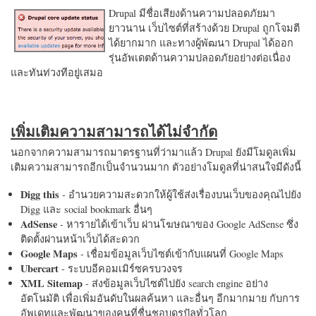
Drupal มีชื่อเสียงด้านความปลอดภัยมา
ยาวนาน เว็บไซต์ที่สร้างด้วย Drupal ถูกโจมตี
ได้ยากมาก และทางผู้พัฒนา Drupal ได้ออก
รุ่นอัพเดตด้านความปลอดภัยอย่างต่อเนื่อง
และทันท่วงทีอยู่เสมอ
เพิ่มเติมความสามารถได้ไม่จำกัด
นอกจากความสามารถมาตรฐานที่ว่ามาแล้ว Drupal ยังมีโมดูลเพิ่ม
เติมความสามารถอีกเป็นจำนวนมาก ตัวอย่างโมดูลที่น่าสนใจมีดังนี้
Digg this
- อำนวยความสะดวกให้ผู้ใช้ส่งเรื่องบนเว็บของคุณไปยัง
Digg และ social bookmark อื่นๆ
AdSense
- หารายได้เข้าเว็บ ผ่านโฆษณาของ Google AdSense ซึ่ง
ติดตั้งผ่านหน้าเว็บได้สะดวก
Google Maps
- เชื่อมข้อมูลเว็บไซต์เข้ากับแผนที่ Google Maps
Ubercart
- ระบบอีคอมเมิร์ซครบวงจร
XML Sitemap
- ส่งข้อมูลเว็บไซต์ไปยัง search engine อย่าง
อัตโนมัติ เพื่อเพิ่มอันดับในผลค้นหา และอื่นๆ อีกมากมาย กับการ
อัพเดทและพัฒนาของคนที่ชื่นชอบดรูปัลทั่วโลก