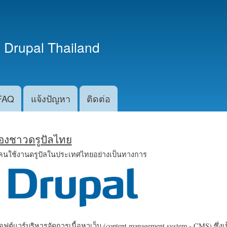
ข้าม
ไปยัง
เนื้อหา
 Drupal Thailand
หลัก
FAQ
แจ้งปัญหา
ติดต่อ
น้องชาวดรูปัลไทย
คนใช้งานดรูปัลในประเทศไทยอย่างเป็นทางการ
ฟต์แวร์บริหารจัดการเนื้อหาเว็บ (content management system - CMS) ซึ่