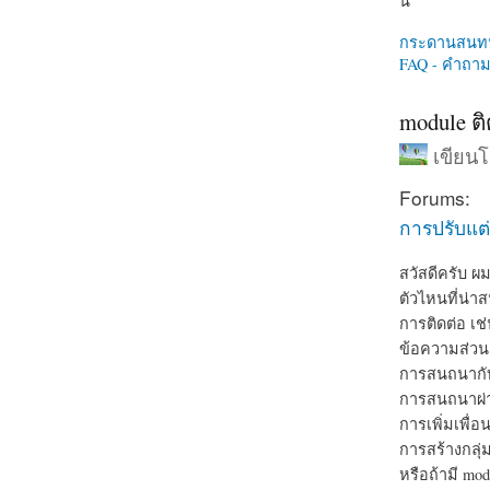
นี่
กระดานสนท
FAQ - คำถามท
module ติ
เขียน
Forums:
การปรับแต่
สวัสดีครับ ผ
ตัวไหนที่น่า
การติดต่อ เช
ข้อความส่วน
การสนถนากับท
การสนถนาผ่า
การเพิ่มเพื่อ
การสร้างกลุ่
หรือถ้ามี mod