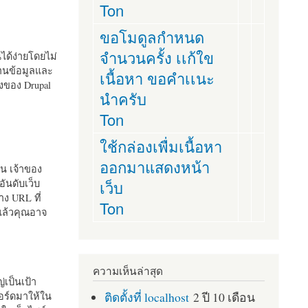
Ton
ขอโมดูลกำหนด
จำนวนครั้ง เเก้ใข
านได้ง่ายโดยไม่
ฐานข้อมูลและ
เนื้อหา ขอคำเเนะ
ั้งของ Drupal
นำครับ
Ton
ใช้กล่องเพื่มเนื้อหา
ออกมาแสดงหน้า
ัน เจ้าของ
เว็บ
อันดับเว็บ
ง URL ที่
Ton
 แล้วคุณอาจ
ความเห็นล่าสุด
เป็นเป้า
ติดตั้งที่ localhost
2 ปี 10 เดือน
อร์ดมาให้ใน