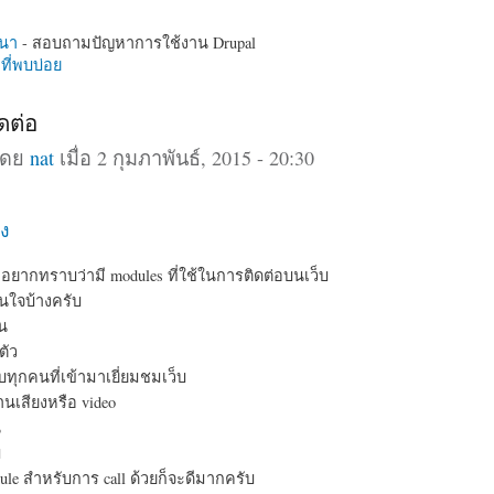
นา
- สอบถามปัญหาการใช้งาน Drupal
ี่พบบ่อย
ดต่อ
โดย
nat
เมื่อ 2 กุมภาพันธ์, 2015 - 20:30
ง
มอยากทราบว่ามี modules ที่ใช้ในการติดต่อบนเว็บ
สนใจบ้างครับ
่น
ตัว
ุกคนที่เข้ามาเยี่ยมชมเว็บ
นเสียงหรือ video
น
ม
ule สำหรับการ call ด้วยก็จะดีมากครับ