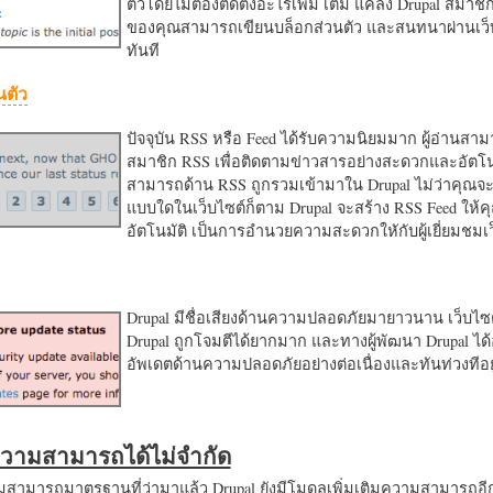
ตัวโดยไม่ต้องติดตั้งอะไรเพิ่ม เติม แค่ลง Drupal สมาชิ
ของคุณสามารถเขียนบล็อกส่วนตัว และสนทนาผ่านเว็บ
ทันที
นตัว
ปัจจุบัน RSS หรือ Feed ได้รับความนิยมมาก ผู้อ่านสา
สมาชิก RSS เพื่อติดตามข่าวสารอย่างสะดวกและอัตโน
สามารถด้าน RSS ถูกรวมเข้ามาใน Drupal ไม่ว่าคุณจะ
แบบใดในเว็บไซต์ก็ตาม Drupal จะสร้าง RSS Feed ให้
อัตโนมัติ เป็นการอำนวยความสะดวกใหักับผู้เยี่ยมชม
Drupal มีชื่อเสียงด้านความปลอดภัยมายาวนาน เว็บไซต์
Drupal ถูกโจมตีได้ยากมาก และทางผู้พัฒนา Drupal ได้
อัพเดตด้านความปลอดภัยอย่างต่อเนื่องและทันท่วงทีอย
มความสามารถได้ไม่จำกัด
ามารถมาตรฐานที่ว่ามาแล้ว Drupal ยังมีโมดูลเพิ่มเติมความสามารถอี