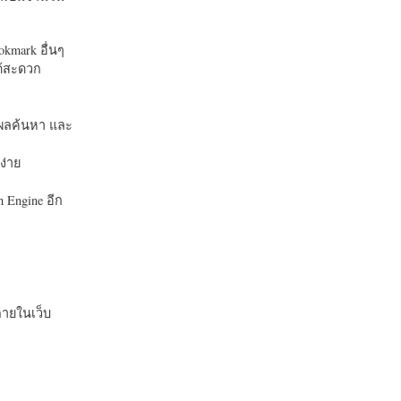
okmark อื่นๆ
ได้สะดวก
บในผลค้นหา และ
ง่าย
 Engine อีก
ายในเว็บ