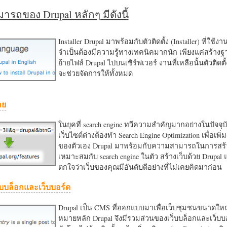
รถของ Drupal หลักๆ มีดังนี้
Installer Drupal มาพร้อมกับตัวติดตั้ง (Installer) ที่ใช้ง
จำเป็นต้องมีความรู้ทางเทคนิคมากนัก เพียงแค่สร้าง
ย้ายไฟล์ Drupal ไปบนเซิร์ฟเวอร์ งานที่เหลือนั้นตัวติดต
จะช่วยจัดการให้ทั้งหมด
าย
ในยุคที่ search engine ทวีความสำคัญมากอย่างในปัจจุบ
เว็บไซต์ต่างต้องทำ Search Engine Optimization เพื่อเพิ่ม
ของตัวเอง Drupal มาพร้อมกับความสามารถในการสร้า
เหมาะสมกับ search engine ในตัว สร้างเว็บด้วย Drupal
ตกใจว่าเว็บของคุณมีอันดับดีอย่างที่ไม่เคยคิดมาก่อน
บบล็อกและเว็บบอร์ด
Drupal เป็น CMS ที่ออกแบบมาเพื่อเว็บชุมชนขนาดใหญ่
หมายหลัก Drupal จึงมีรวมส่วนของเว็บบล็อกและเว็บบ