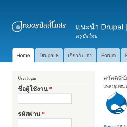
เมนูรอง
แนะนำ Drupal |
ดรูปัลไทย
Home
Drupal 8
เกี่ยวกับเรา
Forum
Main menu
สวัสดีพี่
User login
แหล่งชุมชน 
ชื่อผู้ใช้งาน
*
รหัสผ่าน
*
Drupal
เป็นซอ