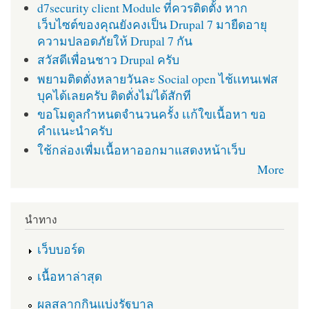
d7security client Module ที่ควรติดตั้ง หาก
เว็บไซต์ของคุณยังคงเป็น Drupal 7 มายืดอายุ
ความปลอดภัยให้ Drupal 7 กัน
สวัสดีเพื่อนชาว Drupal ครับ
พยามติดตั่งหลายวันละ Social open ไช้เเทนเฟส
บุคได้เลยครับ ติดตั่งไม่ได้สักที
ขอโมดูลกำหนดจำนวนครั้ง เเก้ใขเนื้อหา ขอ
คำเเนะนำครับ
ใช้กล่องเพื่มเนื้อหาออกมาแสดงหน้าเว็บ
More
นำทาง
เว็บบอร์ด
เนื้อหาล่าสุด
ผลสลากกินแบ่งรัฐบาล