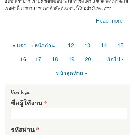
อยากทราบว่า เรามีคำศัพท์เฉพาะในการค้นหา แต่เวลาค้นหาจะไม่
เจอคำนี้ เราสามารถเอาคำศัพท์เฉพาะนี้ใส่อย่างไรคะ????
about ค้นหาคำที่ไม่อยากรู้วิธีเอาคำไปใส่ใน Drupal8
Read more
« แรก
‹ หน้าก่อน
…
12
13
14
15
หน้า
16
17
18
19
20
…
ถัดไป ›
หน้าสุดท้าย »
User login
ชื่อผู้ใช้งาน
*
รหัสผ่าน
*