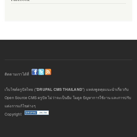
ติดตามเราได้ที่
เว็บไซต์ดรูปัลไทย ("
DRUPAL CMS THAILAND
") แหล่งพูดคุยแนะนำเกี่ยวกับ
Open Source CMS ดรูปัล ไม่ว่าจะเป็นธีม โมดูล ปัญหาการใช้งาน และการปรับ
แต่งการแก้ไขต่างๆ
Copyright