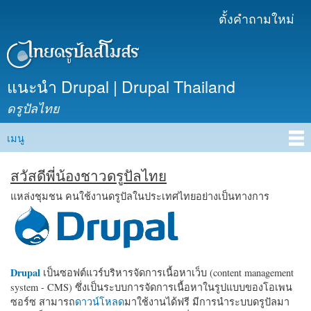
ข้าม
ตั้งคำถามใหม่
เมนูรอง
ไปยัง
เนื้อหา
หลัก
แนะนำ Drupal | Drupal Thailand
ดรูปัลไทย
เมนู
Main menu
สวัสดีพี่น้องชาวดรูปัลไทย
แหล่งชุมชน คนใช้งานดรูปัลในประเทศไทยอย่างเป็นทางการ
Drupal
เป็นซอฟต์แวร์บริหารจัดการเนื้อหาเว็บ (content management
system - CMS) ซึ่งเป็นระบบการจัดการเนื้อหาในรูปแบบของโอเพน
ซอร์ซ สามารถ
ดาวน์โหลด
มาใช้งานได้ฟรี มีการนำระบบดรูปัลมา