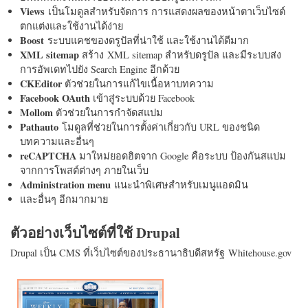
Views
เป็นโมดูลสำหรับจัดการ การแสดงผลของหน้าตาเว็บไซต์
ตกแต่งและใช้งานได้ง่าย
Boost
ระบบแคชของดรูปัลที่น่าใช้ และใช้งานได้ดีมาก
XML sitemap
สร้าง XML sitemap สำหรับดรูปัล และมีระบบส่ง
การอัพเดทไปยัง Search Engine อีกด้วย
CKEditor
ตัวช่วยในการแก้ไขเนื้อหาบทความ
Facebook OAuth
เข้าสู่ระบบด้วย Facebook
Mollom
ตัวช่วยในการกำจัดสแปม
Pathauto
โมดูลที่ช่วยในการตั้งค่าเกี่ยวกับ URL ของชนิด
บทความและอื่นๆ
reCAPTCHA
มาใหม่ยอดฮิตจาก Google คือระบบ ป้องกันสแปม
จากการโพสต์ต่างๆ ภายในเว็บ
Administration menu
แนะนำพิเศษสำหรับเมนูแอดมิน
และอื่นๆ อีกมากมาย
ตัวอย่างเว็บไซต์ที่ใช้ Drupal
Drupal เป็น CMS ที่เว็บไซต์ของประธานาธิบดีสหรัฐ Whitehouse.gov