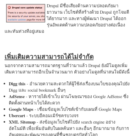
Drupal มีชื่อเสียงด้านความปลอดภัยมา
ยาวนาน เว็บไซต์ที่สร้างด้วย Drupal ถูกโจมตี
ได้ยากมาก และทางผู้พัฒนา Drupal ได้ออก
รุ่นอัพเดตด้านความปลอดภัยอย่างต่อเนื่อง
และทันท่วงทีอยู่เสมอ
เพิ่มเติมความสามารถได้ไม่จำกัด
นอกจากความสามารถมาตรฐานที่ว่ามาแล้ว Drupal ยังมีโมดูลเพิ่ม
เติมความสามารถอีกเป็นจำนวนมาก ตัวอย่างโมดูลที่น่าสนใจมีดังนี้
Digg this
- อำนวยความสะดวกให้ผู้ใช้ส่งเรื่องบนเว็บของคุณไปยัง
Digg และ social bookmark อื่นๆ
AdSense
- หารายได้เข้าเว็บ ผ่านโฆษณาของ Google AdSense ซึ่ง
ติดตั้งผ่านหน้าเว็บได้สะดวก
Google Maps
- เชื่อมข้อมูลเว็บไซต์เข้ากับแผนที่ Google Maps
Ubercart
- ระบบอีคอมเมิร์ซครบวงจร
XML Sitemap
- ส่งข้อมูลเว็บไซต์ไปยัง search engine อย่าง
อัตโนมัติ เพื่อเพิ่มอันดับในผลค้นหา และอื่นๆ อีกมากมาย กับการ
อัพเดทและพัฒนาของคนที่ชื่นชอบดรูปัลทั่วโลก