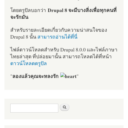
Drupal 8 จะมีบางสิ่งเพื่อทุกคนที่
โดยดรูปัลบอกว่า
จะรักมัน
สำหรับรายละเอียดเกี่ยวกับความน่าสนใจของ
Drupal 8 นั้น
สามารถอ่านได้ที่นี่
ไฟล์ดาวน์โหลดสำหรับ Drupal 8.0.0 และไฟล์ภาษา
ไทยล่าสุด ที่ปล่อยมานั้น สามารถโหลดได้ที่หน้า
ดาวน์โหลดดรูปัล
ลองแล้วคุณจะหลงรัก
"
"
ฟอร์มค้นหา
ค้นหา