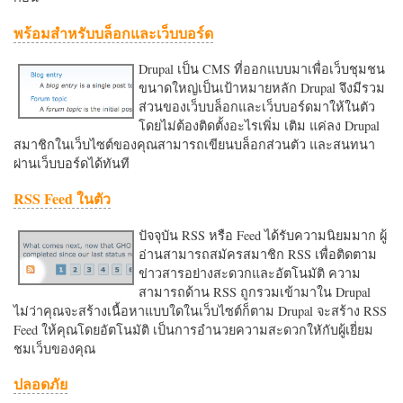
พร้อมสำหรับบล็อกและเว็บบอร์ด
Drupal เป็น CMS ที่ออกแบบมาเพื่อเว็บชุมชน
ขนาดใหญ่เป็นเป้าหมายหลัก Drupal จึงมีรวม
ส่วนของเว็บบล็อกและเว็บบอร์ดมาให้ในตัว
โดยไม่ต้องติดตั้งอะไรเพิ่ม เติม แค่ลง Drupal
สมาชิกในเว็บไซต์ของคุณสามารถเขียนบล็อกส่วนตัว และสนทนา
ผ่านเว็บบอร์ดได้ทันที
RSS Feed ในตัว
ปัจจุบัน RSS หรือ Feed ได้รับความนิยมมาก ผู้
อ่านสามารถสมัครสมาชิก RSS เพื่อติดตาม
ข่าวสารอย่างสะดวกและอัตโนมัติ ความ
สามารถด้าน RSS ถูกรวมเข้ามาใน Drupal
ไม่ว่าคุณจะสร้างเนื้อหาแบบใดในเว็บไซต์ก็ตาม Drupal จะสร้าง RSS
Feed ให้คุณโดยอัตโนมัติ เป็นการอำนวยความสะดวกใหักับผู้เยี่ยม
ชมเว็บของคุณ
ปลอดภัย