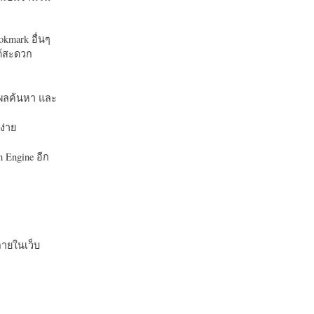
okmark อื่นๆ
ได้สะดวก
บในผลค้นหา และ
ง่าย
 Engine อีก
ายในเว็บ