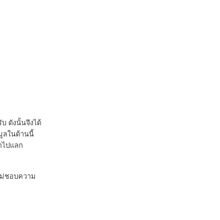
ดังนั้นจึงได้
ูลในด้านนี้
้าไปแลก
่ไม่ชอบความ