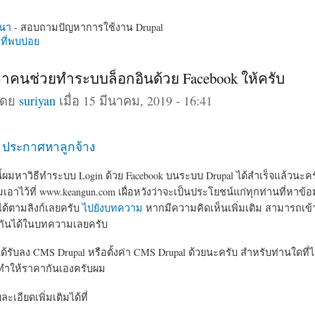
นา
- สอบถามปัญหาการใช้งาน Drupal
ี่พบบ่อย
าคนช่วยทำระบบล็อกอินด้วย Facebook ให้ครับ
โดย
suriyan
เมื่อ 15 มีนาคม, 2019 - 16:41
อ ประกาศหาลูกจ้าง
้ผมหาวิธีทำระบบ Login ด้วย Facebook บนระบบ Drupal ได้สำเร็จแล้วนะครับ 
อาไว้ที่ www.keangun.com เผื่อหวังว่าจะเป็นประโยชน์แก่ทุกท่านที่หาข้อม
ด้ตามลิงก์เลยครับ
ไปยังบทความ
หากมีความคิดเห็นเพิ่มเติม สามารถเข
รู้กันได้ในบทความเลยครับ
ด้รับลง CMS Drupal หรือตั้งค่า CMS Drupal ด้วยนะครับ สำหรับท่านใดที
บทำให้ราคากันเองครับผม
เอียดเพิ่มเติมได้ที่