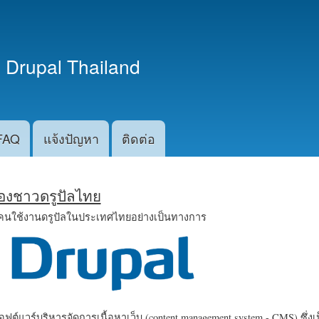
ข้าม
ไปยัง
เนื้อหา
 Drupal Thailand
หลัก
FAQ
แจ้งปัญหา
ติดต่อ
น้องชาวดรูปัลไทย
คนใช้งานดรูปัลในประเทศไทยอย่างเป็นทางการ
ฟต์แวร์บริหารจัดการเนื้อหาเว็บ (content management system - CMS) ซึ่