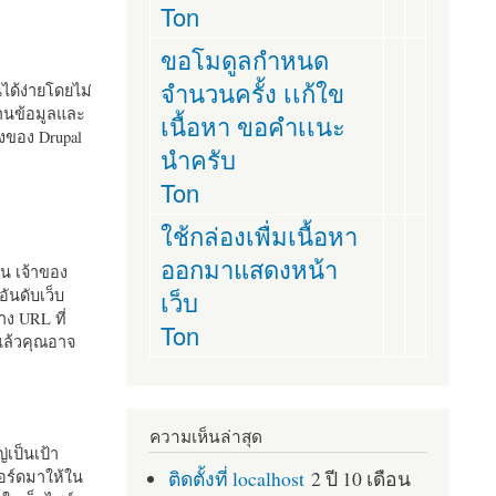
Ton
ขอโมดูลกำหนด
จำนวนครั้ง เเก้ใข
านได้ง่ายโดยไม่
ฐานข้อมูลและ
เนื้อหา ขอคำเเนะ
ั้งของ Drupal
นำครับ
Ton
ใช้กล่องเพื่มเนื้อหา
ออกมาแสดงหน้า
ัน เจ้าของ
เว็บ
อันดับเว็บ
ง URL ที่
Ton
 แล้วคุณอาจ
ความเห็นล่าสุด
เป็นเป้า
ติดตั้งที่ localhost
2 ปี 10 เดือน
อร์ดมาให้ใน