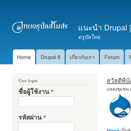
เมนูรอง
แนะนำ Drupal |
ดรูปัลไทย
Home
Drupal 8
เกี่ยวกับเรา
Forum
Main menu
สวัสดีพี่
User login
แหล่งชุมชน 
ชื่อผู้ใช้งาน
*
รหัสผ่าน
*
Drupal
เป็นซอ