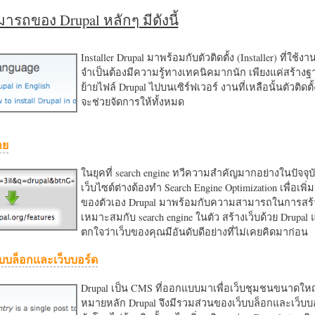
รถของ Drupal หลักๆ มีดังนี้
Installer Drupal มาพร้อมกับตัวติดตั้ง (Installer) ที่ใช้ง
จำเป็นต้องมีความรู้ทางเทคนิคมากนัก เพียงแค่สร้าง
ย้ายไฟล์ Drupal ไปบนเซิร์ฟเวอร์ งานที่เหลือนั้นตัวติดต
จะช่วยจัดการให้ทั้งหมด
าย
ในยุคที่ search engine ทวีความสำคัญมากอย่างในปัจจุบ
เว็บไซต์ต่างต้องทำ Search Engine Optimization เพื่อเพิ่ม
ของตัวเอง Drupal มาพร้อมกับความสามารถในการสร้า
เหมาะสมกับ search engine ในตัว สร้างเว็บด้วย Drupal
ตกใจว่าเว็บของคุณมีอันดับดีอย่างที่ไม่เคยคิดมาก่อน
บบล็อกและเว็บบอร์ด
Drupal เป็น CMS ที่ออกแบบมาเพื่อเว็บชุมชนขนาดใหญ่
หมายหลัก Drupal จึงมีรวมส่วนของเว็บบล็อกและเว็บบ