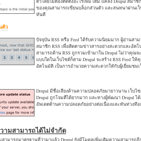
ตัวโดยไม่ต้องติดตั้งอะไรเพิ่ม เติม แค่ลง Drupal สมาชิ
ของคุณสามารถเขียนบล็อกส่วนตัว และสนทนาผ่านเว็บ
ทันที
นตัว
ปัจจุบัน RSS หรือ Feed ได้รับความนิยมมาก ผู้อ่านสา
สมาชิก RSS เพื่อติดตามข่าวสารอย่างสะดวกและอัตโน
สามารถด้าน RSS ถูกรวมเข้ามาใน Drupal ไม่ว่าคุณจะ
แบบใดในเว็บไซต์ก็ตาม Drupal จะสร้าง RSS Feed ให้
อัตโนมัติ เป็นการอำนวยความสะดวกใหักับผู้เยี่ยมชม
Drupal มีชื่อเสียงด้านความปลอดภัยมายาวนาน เว็บไซต์
Drupal ถูกโจมตีได้ยากมาก และทางผู้พัฒนา Drupal ได้
อัพเดตด้านความปลอดภัยอย่างต่อเนื่องและทันท่วงทีอย
มความสามารถได้ไม่จำกัด
ามารถมาตรฐานที่ว่ามาแล้ว Drupal ยังมีโมดูลเพิ่มเติมความสามารถอี