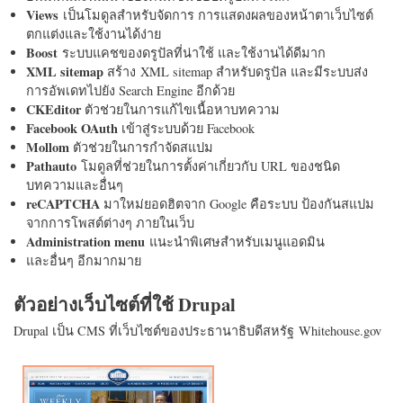
Views
เป็นโมดูลสำหรับจัดการ การแสดงผลของหน้าตาเว็บไซต์
ตกแต่งและใช้งานได้ง่าย
Boost
ระบบแคชของดรูปัลที่น่าใช้ และใช้งานได้ดีมาก
XML sitemap
สร้าง XML sitemap สำหรับดรูปัล และมีระบบส่ง
การอัพเดทไปยัง Search Engine อีกด้วย
CKEditor
ตัวช่วยในการแก้ไขเนื้อหาบทความ
Facebook OAuth
เข้าสู่ระบบด้วย Facebook
Mollom
ตัวช่วยในการกำจัดสแปม
Pathauto
โมดูลที่ช่วยในการตั้งค่าเกี่ยวกับ URL ของชนิด
บทความและอื่นๆ
reCAPTCHA
มาใหม่ยอดฮิตจาก Google คือระบบ ป้องกันสแปม
จากการโพสต์ต่างๆ ภายในเว็บ
Administration menu
แนะนำพิเศษสำหรับเมนูแอดมิน
และอื่นๆ อีกมากมาย
ตัวอย่างเว็บไซต์ที่ใช้ Drupal
Drupal เป็น CMS ที่เว็บไซต์ของประธานาธิบดีสหรัฐ Whitehouse.gov