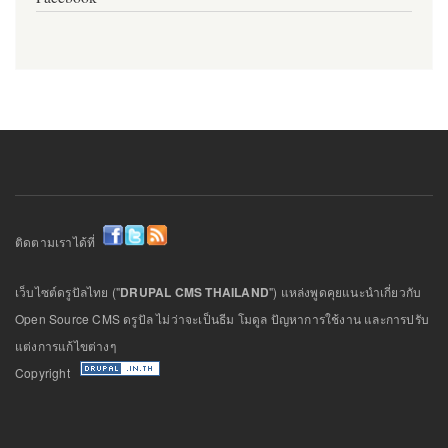
ติดตามเราได้ที่
เว็บไซต์ดรูปัลไทย ("
DRUPAL CMS THAILAND
") แหล่งพูดคุยแนะนำเกี่ยวกับ
Open Source CMS ดรูปัล ไม่ว่าจะเป็นธีม โมดูล ปัญหาการใช้งาน และการปรับ
แต่งการแก้ไขต่างๆ
Copyright