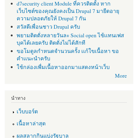
d7security client Module ที่ควรติดตั้ง หาก
เว็บไซต์ของคุณยังคงเป็น Drupal 7 มายืดอายุ
ความปลอดภัยให้ Drupal 7 กัน
สวัสดีเพื่อนชาว Drupal ครับ
พยามติดตั่งหลายวันละ Social open ไช้เเทนเฟส
บุคได้เลยครับ ติดตั่งไม่ได้สักที
ขอโมดูลกำหนดจำนวนครั้ง เเก้ใขเนื้อหา ขอ
คำเเนะนำครับ
ใช้กล่องเพื่มเนื้อหาออกมาแสดงหน้าเว็บ
More
นำทาง
เว็บบอร์ด
เนื้อหาล่าสุด
ผลสลากกินแบ่งรัฐบาล