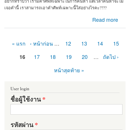
อยากทราบว่า เรามีคำศัพท์เฉพาะในการค้นหา แต่เวลาค้นหาจะไม่
เจอคำนี้ เราสามารถเอาคำศัพท์เฉพาะนี้ใส่อย่างไรคะ????
about ค้นหาคำที่ไม่อยากรู้วิธีเอาคำไปใส่ใน Drupal8
Read more
« แรก
‹ หน้าก่อน
…
12
13
14
15
หน้า
16
17
18
19
20
…
ถัดไป ›
หน้าสุดท้าย »
User login
ชื่อผู้ใช้งาน
*
รหัสผ่าน
*