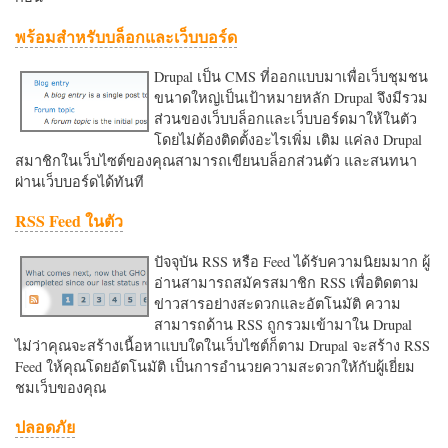
พร้อมสำหรับบล็อกและเว็บบอร์ด
Drupal เป็น CMS ที่ออกแบบมาเพื่อเว็บชุมชน
ขนาดใหญ่เป็นเป้าหมายหลัก Drupal จึงมีรวม
ส่วนของเว็บบล็อกและเว็บบอร์ดมาให้ในตัว
โดยไม่ต้องติดตั้งอะไรเพิ่ม เติม แค่ลง Drupal
สมาชิกในเว็บไซต์ของคุณสามารถเขียนบล็อกส่วนตัว และสนทนา
ผ่านเว็บบอร์ดได้ทันที
RSS Feed ในตัว
ปัจจุบัน RSS หรือ Feed ได้รับความนิยมมาก ผู้
อ่านสามารถสมัครสมาชิก RSS เพื่อติดตาม
ข่าวสารอย่างสะดวกและอัตโนมัติ ความ
สามารถด้าน RSS ถูกรวมเข้ามาใน Drupal
ไม่ว่าคุณจะสร้างเนื้อหาแบบใดในเว็บไซต์ก็ตาม Drupal จะสร้าง RSS
Feed ให้คุณโดยอัตโนมัติ เป็นการอำนวยความสะดวกใหักับผู้เยี่ยม
ชมเว็บของคุณ
ปลอดภัย