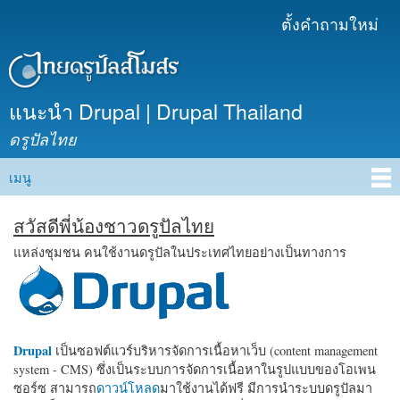
ข้าม
ตั้งคำถามใหม่
เมนูรอง
ไปยัง
เนื้อหา
หลัก
แนะนำ Drupal | Drupal Thailand
ดรูปัลไทย
เมนู
Main menu
สวัสดีพี่น้องชาวดรูปัลไทย
แหล่งชุมชน คนใช้งานดรูปัลในประเทศไทยอย่างเป็นทางการ
Drupal
เป็นซอฟต์แวร์บริหารจัดการเนื้อหาเว็บ (content management
system - CMS) ซึ่งเป็นระบบการจัดการเนื้อหาในรูปแบบของโอเพน
ซอร์ซ สามารถ
ดาวน์โหลด
มาใช้งานได้ฟรี มีการนำระบบดรูปัลมา