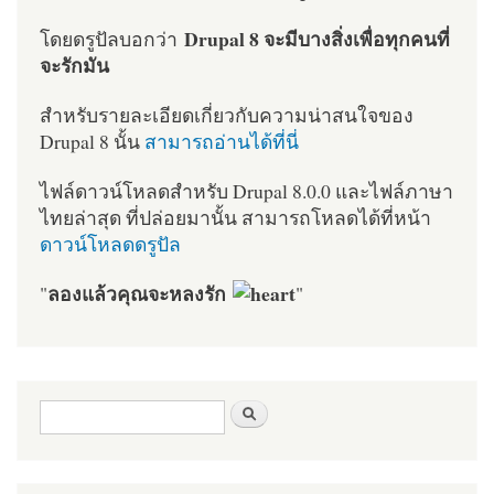
Drupal 8 จะมีบางสิ่งเพื่อทุกคนที่
โดยดรูปัลบอกว่า
จะรักมัน
สำหรับรายละเอียดเกี่ยวกับความน่าสนใจของ
Drupal 8 นั้น
สามารถอ่านได้ที่นี่
ไฟล์ดาวน์โหลดสำหรับ Drupal 8.0.0 และไฟล์ภาษา
ไทยล่าสุด ที่ปล่อยมานั้น สามารถโหลดได้ที่หน้า
ดาวน์โหลดดรูปัล
ลองแล้วคุณจะหลงรัก
"
"
ฟอร์มค้นหา
ค้นหา