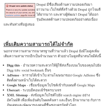
Drupal มีชื่อเสียงด้านความปลอดภัยมา
ยาวนาน เว็บไซต์ที่สร้างด้วย Drupal ถูกโจมตี
ได้ยากมาก และทางผู้พัฒนา Drupal ได้ออก
รุ่นอัพเดตด้านความปลอดภัยอย่างต่อเนื่อง
และทันท่วงทีอยู่เสมอ
เพิ่มเติมความสามารถได้ไม่จำกัด
นอกจากความสามารถมาตรฐานที่ว่ามาแล้ว Drupal ยังมีโมดูลเพิ่ม
เติมความสามารถอีกเป็นจำนวนมาก ตัวอย่างโมดูลที่น่าสนใจมีดังนี้
Digg this
- อำนวยความสะดวกให้ผู้ใช้ส่งเรื่องบนเว็บของคุณไปยัง
Digg และ social bookmark อื่นๆ
AdSense
- หารายได้เข้าเว็บ ผ่านโฆษณาของ Google AdSense ซึ่ง
ติดตั้งผ่านหน้าเว็บได้สะดวก
Google Maps
- เชื่อมข้อมูลเว็บไซต์เข้ากับแผนที่ Google Maps
Ubercart
- ระบบอีคอมเมิร์ซครบวงจร
XML Sitemap
- ส่งข้อมูลเว็บไซต์ไปยัง search engine อย่าง
อัตโนมัติ เพื่อเพิ่มอันดับในผลค้นหา และอื่นๆ อีกมากมาย กับการ
อัพเดทและพัฒนาของคนที่ชื่นชอบดรูปัลทั่วโลก