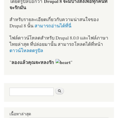
Drupal 8 จะมีบางสิ่งเพื่อทุกคนที่
โดยดรูปัลบอกว่า
จะรักมัน
สำหรับรายละเอียดเกี่ยวกับความน่าสนใจของ
Drupal 8 นั้น
สามารถอ่านได้ที่นี่
ไฟล์ดาวน์โหลดสำหรับ Drupal 8.0.0 และไฟล์ภาษา
ไทยล่าสุด ที่ปล่อยมานั้น สามารถโหลดได้ที่หน้า
ดาวน์โหลดดรูปัล
ลองแล้วคุณจะหลงรัก
"
"
ฟอร์มค้นหา
ค้นหา
เนื้อหาล่าสุด