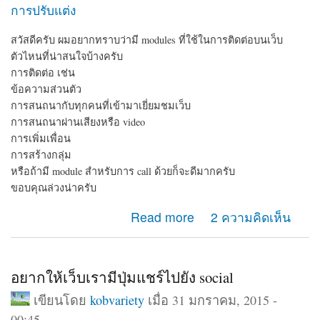
การปรับแต่ง
สวัสดีครับ ผมอยากทราบว่ามี modules ที่ใช้ในการติดต่อบนเว็บ
ตัวไหนที่น่าสนใจบ้างครับ
การติดต่อ เช่น
ข้อความส่วนตัว
การสนถนากับทุกคนที่เข้ามาเยี่ยมชมเว็บ
การสนถนาผ่านเสียงหรือ video
การเพิ่มเพื่อน
การสร้างกลุ่ม
หรือถ้ามี module สำหรับการ call ด้วยก็จะดีมากครับ
ขอบคุณล่วงน่าครับ
about module ติดต่อ
Read more
2 ความคิดเห็น
อยากให้เว็บเรามีปุ่มแชร์ไปยัง social
เขียนโดย
kobvariety
เมื่อ 31 มกราคม, 2015 -
00:45