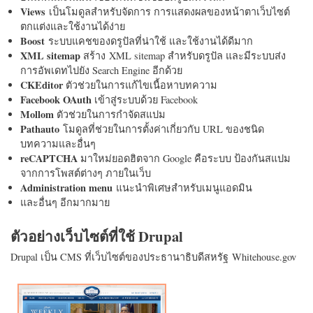
Views
เป็นโมดูลสำหรับจัดการ การแสดงผลของหน้าตาเว็บไซต์
ตกแต่งและใช้งานได้ง่าย
Boost
ระบบแคชของดรูปัลที่น่าใช้ และใช้งานได้ดีมาก
XML sitemap
สร้าง XML sitemap สำหรับดรูปัล และมีระบบส่ง
การอัพเดทไปยัง Search Engine อีกด้วย
CKEditor
ตัวช่วยในการแก้ไขเนื้อหาบทความ
Facebook OAuth
เข้าสู่ระบบด้วย Facebook
Mollom
ตัวช่วยในการกำจัดสแปม
Pathauto
โมดูลที่ช่วยในการตั้งค่าเกี่ยวกับ URL ของชนิด
บทความและอื่นๆ
reCAPTCHA
มาใหม่ยอดฮิตจาก Google คือระบบ ป้องกันสแปม
จากการโพสต์ต่างๆ ภายในเว็บ
Administration menu
แนะนำพิเศษสำหรับเมนูแอดมิน
และอื่นๆ อีกมากมาย
ตัวอย่างเว็บไซต์ที่ใช้ Drupal
Drupal เป็น CMS ที่เว็บไซต์ของประธานาธิบดีสหรัฐ Whitehouse.gov