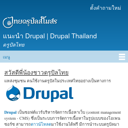
ข้าม
ตั้งคำถามใหม่
เมนูรอง
ไปยัง
เนื้อหา
หลัก
แนะนำ Drupal | Drupal Thailand
ดรูปัลไทย
เมนู
Main menu
สวัสดีพี่น้องชาวดรูปัลไทย
แหล่งชุมชน คนใช้งานดรูปัลในประเทศไทยอย่างเป็นทางการ
Drupal
เป็นซอฟต์แวร์บริหารจัดการเนื้อหาเว็บ (content management
system - CMS) ซึ่งเป็นระบบการจัดการเนื้อหาในรูปแบบของโอเพน
ซอร์ซ สามารถ
ดาวน์โหลด
มาใช้งานได้ฟรี มีการนำระบบดรูปัลมา