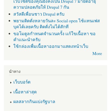
เว็บไซต์ของคุณยังคงเป็น Drupal 7 มายืดอายุ
ความปลอดภัยให้ Drupal 7 กัน
สวัสดีเพื่อนชาว Drupal ครับ
พยามติดตั่งหลายวันละ Social open ไช้เเทนเฟส
บุคได้เลยครับ ติดตั่งไม่ได้สักที
ขอโมดูลกำหนดจำนวนครั้ง เเก้ใขเนื้อหา ขอ
คำเเนะนำครับ
ใช้กล่องเพื่มเนื้อหาออกมาแสดงหน้าเว็บ
More
นำทาง
เว็บบอร์ด
เนื้อหาล่าสุด
ผลสลากกินแบ่งรัฐบาล