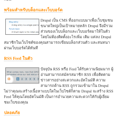
พร้อมสำหรับบล็อกและเว็บบอร์ด
Drupal เป็น CMS ที่ออกแบบมาเพื่อเว็บชุมชน
ขนาดใหญ่เป็นเป้าหมายหลัก Drupal จึงมีรวม
ส่วนของเว็บบล็อกและเว็บบอร์ดมาให้ในตัว
โดยไม่ต้องติดตั้งอะไรเพิ่ม เติม แค่ลง Drupal
สมาชิกในเว็บไซต์ของคุณสามารถเขียนบล็อกส่วนตัว และสนทนา
ผ่านเว็บบอร์ดได้ทันที
RSS Feed ในตัว
ปัจจุบัน RSS หรือ Feed ได้รับความนิยมมาก ผู้
อ่านสามารถสมัครสมาชิก RSS เพื่อติดตาม
ข่าวสารอย่างสะดวกและอัตโนมัติ ความ
สามารถด้าน RSS ถูกรวมเข้ามาใน Drupal
ไม่ว่าคุณจะสร้างเนื้อหาแบบใดในเว็บไซต์ก็ตาม Drupal จะสร้าง RSS
Feed ให้คุณโดยอัตโนมัติ เป็นการอำนวยความสะดวกใหักับผู้เยี่ยม
ชมเว็บของคุณ
ปลอดภัย