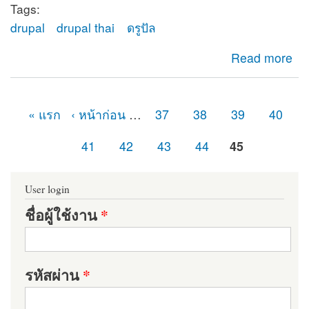
Tags:
drupal
drupal thai
ดรูปัล
about ยินดีต้อนรับสู่ดรูปัลไทย (Drupal Thailand)
Read more
« แรก
‹ หน้าก่อน
…
37
38
39
40
หน้า
41
42
43
44
45
User login
ชื่อผู้ใช้งาน
*
รหัสผ่าน
*