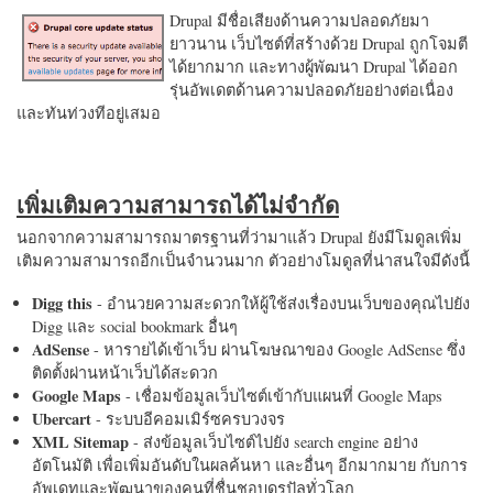
Drupal มีชื่อเสียงด้านความปลอดภัยมา
ยาวนาน เว็บไซต์ที่สร้างด้วย Drupal ถูกโจมตี
ได้ยากมาก และทางผู้พัฒนา Drupal ได้ออก
รุ่นอัพเดตด้านความปลอดภัยอย่างต่อเนื่อง
และทันท่วงทีอยู่เสมอ
เพิ่มเติมความสามารถได้ไม่จำกัด
นอกจากความสามารถมาตรฐานที่ว่ามาแล้ว Drupal ยังมีโมดูลเพิ่ม
เติมความสามารถอีกเป็นจำนวนมาก ตัวอย่างโมดูลที่น่าสนใจมีดังนี้
Digg this
- อำนวยความสะดวกให้ผู้ใช้ส่งเรื่องบนเว็บของคุณไปยัง
Digg และ social bookmark อื่นๆ
AdSense
- หารายได้เข้าเว็บ ผ่านโฆษณาของ Google AdSense ซึ่ง
ติดตั้งผ่านหน้าเว็บได้สะดวก
Google Maps
- เชื่อมข้อมูลเว็บไซต์เข้ากับแผนที่ Google Maps
Ubercart
- ระบบอีคอมเมิร์ซครบวงจร
XML Sitemap
- ส่งข้อมูลเว็บไซต์ไปยัง search engine อย่าง
อัตโนมัติ เพื่อเพิ่มอันดับในผลค้นหา และอื่นๆ อีกมากมาย กับการ
อัพเดทและพัฒนาของคนที่ชื่นชอบดรูปัลทั่วโลก