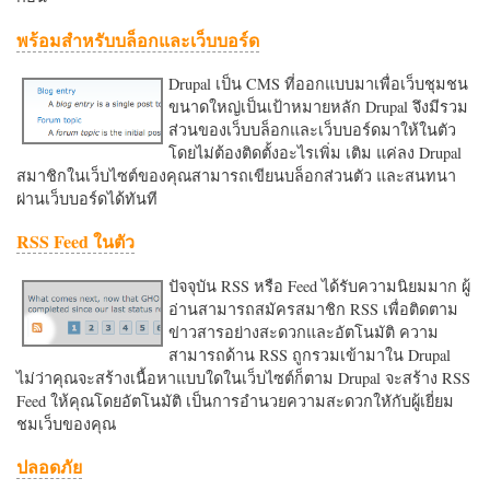
พร้อมสำหรับบล็อกและเว็บบอร์ด
Drupal เป็น CMS ที่ออกแบบมาเพื่อเว็บชุมชน
ขนาดใหญ่เป็นเป้าหมายหลัก Drupal จึงมีรวม
ส่วนของเว็บบล็อกและเว็บบอร์ดมาให้ในตัว
โดยไม่ต้องติดตั้งอะไรเพิ่ม เติม แค่ลง Drupal
สมาชิกในเว็บไซต์ของคุณสามารถเขียนบล็อกส่วนตัว และสนทนา
ผ่านเว็บบอร์ดได้ทันที
RSS Feed ในตัว
ปัจจุบัน RSS หรือ Feed ได้รับความนิยมมาก ผู้
อ่านสามารถสมัครสมาชิก RSS เพื่อติดตาม
ข่าวสารอย่างสะดวกและอัตโนมัติ ความ
สามารถด้าน RSS ถูกรวมเข้ามาใน Drupal
ไม่ว่าคุณจะสร้างเนื้อหาแบบใดในเว็บไซต์ก็ตาม Drupal จะสร้าง RSS
Feed ให้คุณโดยอัตโนมัติ เป็นการอำนวยความสะดวกใหักับผู้เยี่ยม
ชมเว็บของคุณ
ปลอดภัย