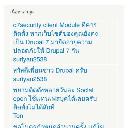
เนื้อหาล่าสุด
d7security client Module ที่ควร
ติดตั้ง หากเว็บไซต์ของคุณยังคง
เป็น Drupal 7 มายืดอายุความ
ปลอดภัยให้ Drupal 7 กัน
suriyan2538
สวัสดีเพื่อนชาว Drupal ครับ
suriyan2538
พยามติดตั่งหลายวันละ Social
open ไช้เเทนเฟสบุคได้เลยครับ
ติดตั่งไม่ได้สักที
Ton
ขอโมดูลกำหนดจำนวนครั้ง เเก้ใข