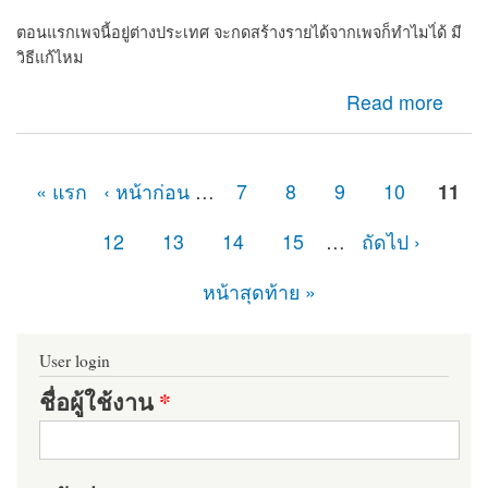
ตอนแรกเพจนี้อยู่ต่างประเทศ จะกดสร้างรายได้จากเพจก็ทำไมไ่ด้ มี
วิธีแก้ไหม
about เพจไม่มีปุ่มกดยืนยันเพจต้องทำไง
Read more
« แรก
‹ หน้าก่อน
…
7
8
9
10
11
หน้า
12
13
14
15
…
ถัดไป ›
หน้าสุดท้าย »
User login
ชื่อผู้ใช้งาน
*