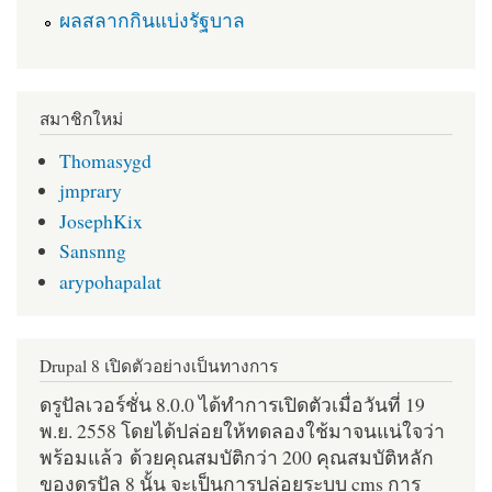
ผลสลากกินแบ่งรัฐบาล
สมาชิกใหม่
Thomasygd
jmprary
JosephKix
Sansnng
arypohapalat
Drupal 8 เปิดตัวอย่างเป็นทางการ
ดรูปัลเวอร์ชั่น 8.0.0 ได้ทำการเปิดตัวเมื่อวันที่ 19
พ.ย. 2558 โดยได้ปล่อยให้ทดลองใช้มาจนแน่ใจว่า
พร้อมแล้ว ด้วยคุณสมบัติกว่า 200 คุณสมบัติหลัก
ของดรูปัล 8 นั้น จะเป็นการปล่อยระบบ cms การ