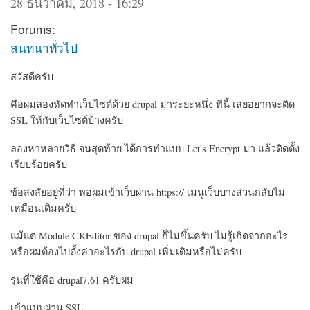
28 ธันวาคม, 2018 - 16:29
Forums:
สนทนาทั่วไป
สวัสดีครับ
คือผมลองหัดทำเว็บไซต์ด้วย drupal มาระยะหนึ่ง ทีนี้ เลยอยากจะติด
SSL ให้กับเว็บไซต์บ้างครับ
ลองหาหลายวิธี จนสุดท้าย ได้การทำแบบ Let's Encrypt มา แล้วติดตั้ง
เรียบร้อยครับ
ข้อสงสัยอยู่ที่ว่า พอผมเข้าเว็บผ่าน https:// เมนูเว็บบางส่วนกลับไม่
เหมือนเดิมครับ
แม้แต่ Module CKEditor ของ drupal ก็ไม่ขึ้นครับ ไม่รู้เกิดจากอะไร
หรือผมต้องไปตั้งค่าอะไรกับ drupal เพิ่มเติมหรือไม่ครับ
รุ่นที่ใช้คือ drupal7.61 ครับผม
เข้าแบบผ่าน SSL