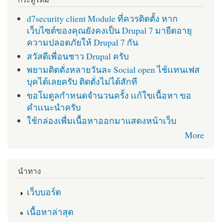
d7security client Module ที่ควรติดตั้ง หาก
เว็บไซต์ของคุณยังคงเป็น Drupal 7 มายืดอายุ
ความปลอดภัยให้ Drupal 7 กัน
สวัสดีเพื่อนชาว Drupal ครับ
พยามติดตั่งหลายวันละ Social open ไช้เเทนเฟส
บุคได้เลยครับ ติดตั่งไม่ได้สักที
ขอโมดูลกำหนดจำนวนครั้ง เเก้ใขเนื้อหา ขอ
คำเเนะนำครับ
ใช้กล่องเพื่มเนื้อหาออกมาแสดงหน้าเว็บ
More
นำทาง
เว็บบอร์ด
เนื้อหาล่าสุด