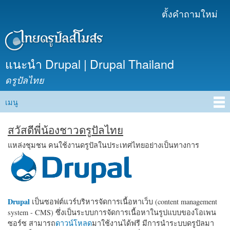
ข้าม
ตั้งคำถามใหม่
เมนูรอง
ไปยัง
เนื้อหา
หลัก
แนะนำ Drupal | Drupal Thailand
ดรูปัลไทย
เมนู
Main menu
สวัสดีพี่น้องชาวดรูปัลไทย
แหล่งชุมชน คนใช้งานดรูปัลในประเทศไทยอย่างเป็นทางการ
Drupal
เป็นซอฟต์แวร์บริหารจัดการเนื้อหาเว็บ (content management
system - CMS) ซึ่งเป็นระบบการจัดการเนื้อหาในรูปแบบของโอเพน
ซอร์ซ สามารถ
ดาวน์โหลด
มาใช้งานได้ฟรี มีการนำระบบดรูปัลมา