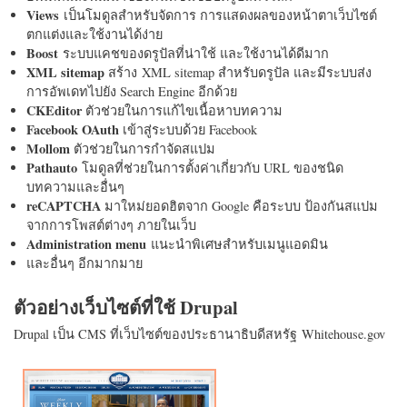
Views
เป็นโมดูลสำหรับจัดการ การแสดงผลของหน้าตาเว็บไซต์
ตกแต่งและใช้งานได้ง่าย
Boost
ระบบแคชของดรูปัลที่น่าใช้ และใช้งานได้ดีมาก
XML sitemap
สร้าง XML sitemap สำหรับดรูปัล และมีระบบส่ง
การอัพเดทไปยัง Search Engine อีกด้วย
CKEditor
ตัวช่วยในการแก้ไขเนื้อหาบทความ
Facebook OAuth
เข้าสู่ระบบด้วย Facebook
Mollom
ตัวช่วยในการกำจัดสแปม
Pathauto
โมดูลที่ช่วยในการตั้งค่าเกี่ยวกับ URL ของชนิด
บทความและอื่นๆ
reCAPTCHA
มาใหม่ยอดฮิตจาก Google คือระบบ ป้องกันสแปม
จากการโพสต์ต่างๆ ภายในเว็บ
Administration menu
แนะนำพิเศษสำหรับเมนูแอดมิน
และอื่นๆ อีกมากมาย
ตัวอย่างเว็บไซต์ที่ใช้ Drupal
Drupal เป็น CMS ที่เว็บไซต์ของประธานาธิบดีสหรัฐ Whitehouse.gov