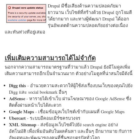
Drupal มีชื่อเสียงด้านความปลอดภัยมา
ยาวนาน เว็บไซต์ที่สร้างด้วย Drupal ถูกโจมตี
ได้ยากมาก และทางผู้พัฒนา Drupal ได้ออก
รุ่นอัพเดตด้านความปลอดภัยอย่างต่อเนื่อง
และทันท่วงทีอยู่เสมอ
เพิ่มเติมความสามารถได้ไม่จำกัด
นอกจากความสามารถมาตรฐานที่ว่ามาแล้ว Drupal ยังมีโมดูลเพิ่ม
เติมความสามารถอีกเป็นจำนวนมาก ตัวอย่างโมดูลที่น่าสนใจมีดังนี้
Digg this
- อำนวยความสะดวกให้ผู้ใช้ส่งเรื่องบนเว็บของคุณไปยัง
Digg และ social bookmark อื่นๆ
AdSense
- หารายได้เข้าเว็บ ผ่านโฆษณาของ Google AdSense ซึ่ง
ติดตั้งผ่านหน้าเว็บได้สะดวก
Google Maps
- เชื่อมข้อมูลเว็บไซต์เข้ากับแผนที่ Google Maps
Ubercart
- ระบบอีคอมเมิร์ซครบวงจร
XML Sitemap
- ส่งข้อมูลเว็บไซต์ไปยัง search engine อย่าง
อัตโนมัติ เพื่อเพิ่มอันดับในผลค้นหา และอื่นๆ อีกมากมาย กับการ
อัพเดทและพัฒนาของคนที่ชื่นชอบดรูปัลทั่วโลก