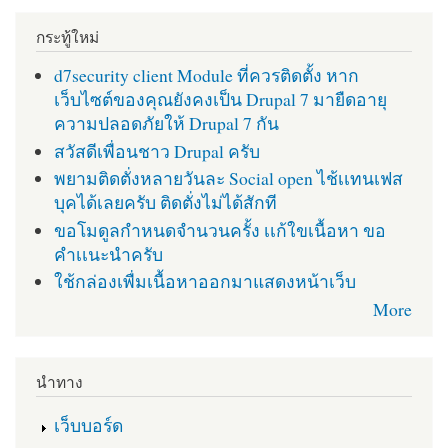
กระทู้ใหม่
d7security client Module ที่ควรติดตั้ง หาก
เว็บไซต์ของคุณยังคงเป็น Drupal 7 มายืดอายุ
ความปลอดภัยให้ Drupal 7 กัน
สวัสดีเพื่อนชาว Drupal ครับ
พยามติดตั่งหลายวันละ Social open ไช้เเทนเฟส
บุคได้เลยครับ ติดตั่งไม่ได้สักที
ขอโมดูลกำหนดจำนวนครั้ง เเก้ใขเนื้อหา ขอ
คำเเนะนำครับ
ใช้กล่องเพื่มเนื้อหาออกมาแสดงหน้าเว็บ
More
นำทาง
เว็บบอร์ด