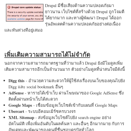
Drupal มีชื่อเสียงด้านความปลอดภัยมา
ยาวนาน เว็บไซต์ที่สร้างด้วย Drupal ถูกโจมตี
ได้ยากมาก และทางผู้พัฒนา Drupal ได้ออก
รุ่นอัพเดตด้านความปลอดภัยอย่างต่อเนื่อง
และทันท่วงทีอยู่เสมอ
เพิ่มเติมความสามารถได้ไม่จำกัด
นอกจากความสามารถมาตรฐานที่ว่ามาแล้ว Drupal ยังมีโมดูลเพิ่ม
เติมความสามารถอีกเป็นจำนวนมาก ตัวอย่างโมดูลที่น่าสนใจมีดังนี้
Digg this
- อำนวยความสะดวกให้ผู้ใช้ส่งเรื่องบนเว็บของคุณไปยัง
Digg และ social bookmark อื่นๆ
AdSense
- หารายได้เข้าเว็บ ผ่านโฆษณาของ Google AdSense ซึ่ง
ติดตั้งผ่านหน้าเว็บได้สะดวก
Google Maps
- เชื่อมข้อมูลเว็บไซต์เข้ากับแผนที่ Google Maps
Ubercart
- ระบบอีคอมเมิร์ซครบวงจร
XML Sitemap
- ส่งข้อมูลเว็บไซต์ไปยัง search engine อย่าง
อัตโนมัติ เพื่อเพิ่มอันดับในผลค้นหา และอื่นๆ อีกมากมาย กับการ
อัพเดทและพัฒนาของคนที่ชื่นชอบดรูปัลทั่วโลก