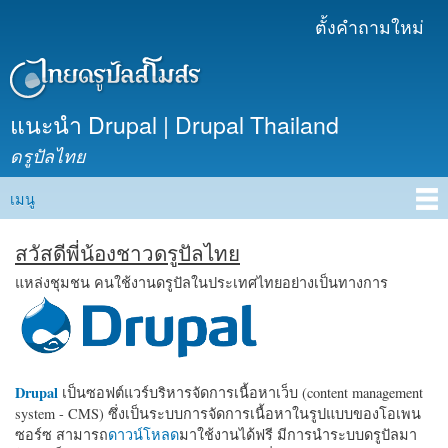
ข้าม
ตั้งคำถามใหม่
เมนูรอง
ไปยัง
เนื้อหา
หลัก
แนะนำ Drupal | Drupal Thailand
ดรูปัลไทย
เมนู
Main menu
สวัสดีพี่น้องชาวดรูปัลไทย
แหล่งชุมชน คนใช้งานดรูปัลในประเทศไทยอย่างเป็นทางการ
Drupal
เป็นซอฟต์แวร์บริหารจัดการเนื้อหาเว็บ (content management
system - CMS) ซึ่งเป็นระบบการจัดการเนื้อหาในรูปแบบของโอเพน
ซอร์ซ สามารถ
ดาวน์โหลด
มาใช้งานได้ฟรี มีการนำระบบดรูปัลมา