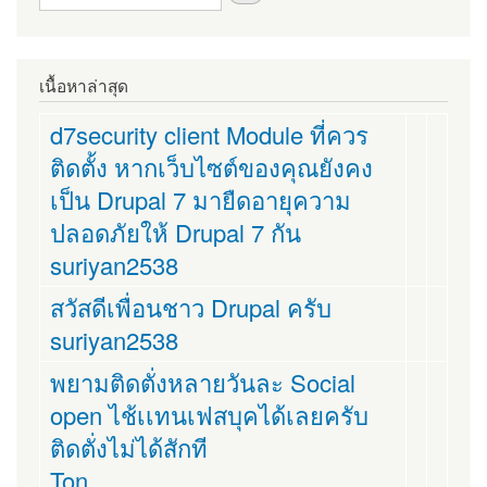
เนื้อหาล่าสุด
d7security client Module ที่ควร
ติดตั้ง หากเว็บไซต์ของคุณยังคง
เป็น Drupal 7 มายืดอายุความ
ปลอดภัยให้ Drupal 7 กัน
suriyan2538
สวัสดีเพื่อนชาว Drupal ครับ
suriyan2538
พยามติดตั่งหลายวันละ Social
open ไช้เเทนเฟสบุคได้เลยครับ
ติดตั่งไม่ได้สักที
Ton