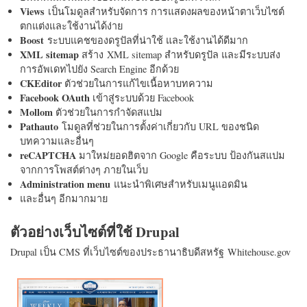
Views
เป็นโมดูลสำหรับจัดการ การแสดงผลของหน้าตาเว็บไซต์
ตกแต่งและใช้งานได้ง่าย
Boost
ระบบแคชของดรูปัลที่น่าใช้ และใช้งานได้ดีมาก
XML sitemap
สร้าง XML sitemap สำหรับดรูปัล และมีระบบส่ง
การอัพเดทไปยัง Search Engine อีกด้วย
CKEditor
ตัวช่วยในการแก้ไขเนื้อหาบทความ
Facebook OAuth
เข้าสู่ระบบด้วย Facebook
Mollom
ตัวช่วยในการกำจัดสแปม
Pathauto
โมดูลที่ช่วยในการตั้งค่าเกี่ยวกับ URL ของชนิด
บทความและอื่นๆ
reCAPTCHA
มาใหม่ยอดฮิตจาก Google คือระบบ ป้องกันสแปม
จากการโพสต์ต่างๆ ภายในเว็บ
Administration menu
แนะนำพิเศษสำหรับเมนูแอดมิน
และอื่นๆ อีกมากมาย
ตัวอย่างเว็บไซต์ที่ใช้ Drupal
Drupal เป็น CMS ที่เว็บไซต์ของประธานาธิบดีสหรัฐ Whitehouse.gov