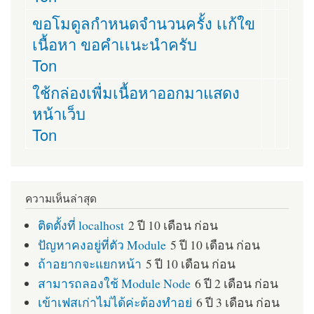
ขอโมดูลกำหนดจำนวนครั้ง เเก้ใข
เนื้อหา ขอคำเเนะนำครับ
Ton
ใช้กล่องเพื่มเนื้อหาออกมาแสดง
หน้าเว็บ
Ton
ความเห็นล่าสุด
ติดตั้งที่ localhost
2 ปี 10 เดือน ก่อน
ปัญหาคงอยู่ที่ตัว Module
5 ปี 10 เดือน ก่อน
ถ้าอยากจะแยกหน้า
5 ปี 10 เดือน ก่อน
สามารถลองใช้ Module Node
6 ปี 2 เดือน ก่อน
เข้าเฟสเก่าไม่ได้ค่ะต้องทำอย่
6 ปี 3 เดือน ก่อน