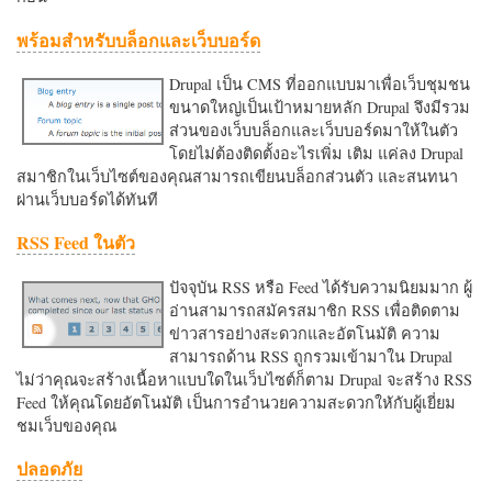
พร้อมสำหรับบล็อกและเว็บบอร์ด
Drupal เป็น CMS ที่ออกแบบมาเพื่อเว็บชุมชน
ขนาดใหญ่เป็นเป้าหมายหลัก Drupal จึงมีรวม
ส่วนของเว็บบล็อกและเว็บบอร์ดมาให้ในตัว
โดยไม่ต้องติดตั้งอะไรเพิ่ม เติม แค่ลง Drupal
สมาชิกในเว็บไซต์ของคุณสามารถเขียนบล็อกส่วนตัว และสนทนา
ผ่านเว็บบอร์ดได้ทันที
RSS Feed ในตัว
ปัจจุบัน RSS หรือ Feed ได้รับความนิยมมาก ผู้
อ่านสามารถสมัครสมาชิก RSS เพื่อติดตาม
ข่าวสารอย่างสะดวกและอัตโนมัติ ความ
สามารถด้าน RSS ถูกรวมเข้ามาใน Drupal
ไม่ว่าคุณจะสร้างเนื้อหาแบบใดในเว็บไซต์ก็ตาม Drupal จะสร้าง RSS
Feed ให้คุณโดยอัตโนมัติ เป็นการอำนวยความสะดวกใหักับผู้เยี่ยม
ชมเว็บของคุณ
ปลอดภัย