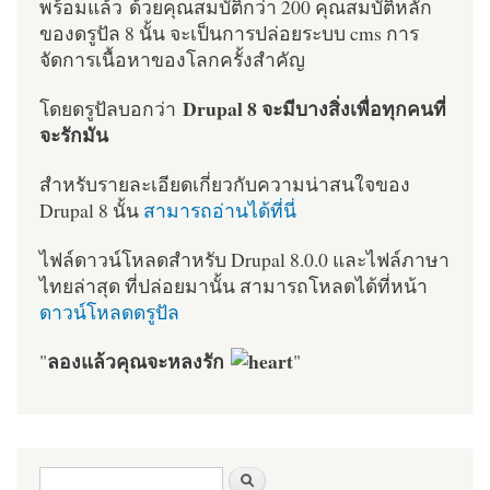
พร้อมแล้ว ด้วยคุณสมบัติกว่า 200 คุณสมบัติหลัก
ของดรูปัล 8 นั้น จะเป็นการปล่อยระบบ cms การ
จัดการเนื้อหาของโลกครั้งสำคัญ
Drupal 8 จะมีบางสิ่งเพื่อทุกคนที่
โดยดรูปัลบอกว่า
จะรักมัน
สำหรับรายละเอียดเกี่ยวกับความน่าสนใจของ
Drupal 8 นั้น
สามารถอ่านได้ที่นี่
ไฟล์ดาวน์โหลดสำหรับ Drupal 8.0.0 และไฟล์ภาษา
ไทยล่าสุด ที่ปล่อยมานั้น สามารถโหลดได้ที่หน้า
ดาวน์โหลดดรูปัล
ลองแล้วคุณจะหลงรัก
"
"
ฟอร์มค้นหา
ค้นหา