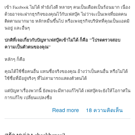
เข้า Facebook ไม่ได้ ทำยังไงดี หลายๆ คนเป็นเดือดเป็นร้อนมาก เนื่อง
ด้วยอาจจะฝากธุรกิจของคุณไว้กับเฟสบุ๊ค ไม่ว่าจะเป็นเพจที่ยอดคน
ติดตามมากมาย หลักหมื่นขึ้นไป หรือเพจธุรกิจบริษัทที่คุณเป็นแอดมิ
นอยู่ และอื่นๆ
ปกติที่เจอเกี่ยวกับปัญหาเฟสบุ๊คเข้าไม่ได้ ก็คือ "โปรดตรวจสอบ
ความเป็นตัวตนของคุณ"
หลักๆ ก็คือ
คุณได้ใช้ชื่อคนอื่น แทนชื่อจริงของคุณ อ้างว่าเป็นคนอื่น หรือไม่ได้
ใช้ชื่อที่มีอยู่จริงๆ ที่ไม่สามารถแสดงตัวตนได้
แต่ปัญหาเรื่องพวกนี้ ยังพอจะมีทางแก้ไขได้ เฟสบุ๊คจะยังให้โอกาศใน
การแก้ไข เปลี่ยนแปลงชื่อ
about เข้า Facebook ไม่ได้ ลองแคปหน้าจอ มาให้ดูเพื่อ
Read more
18 ความคิดเห็น
ช่วยแก้ไขครับ