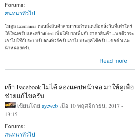
Forums:
สนทนาทั่วไป
โมดูล Ecommers ตอนสั่งสินค้าสามารถกำหนดเลื่อกสั่งวันที่เท่าใหร่
ใด้ใหมครับเเละสร้างfried เพิ่มให้บวกเพื่มกับราคาสินค้า...พอดีว่าจะ
เอาไปใช้กับระบบรับจองทัวร์ครับเอาไปประยุคไช้ครับ...ขอคำเเนะ
นำหน่อยครับ
about โมดูล E commers ตอนกดสั่งสินค้าสามารถกำหนด
Read more
ว่าสั่งวันใหนใด้ใหม
เข้า Facebook ไม่ได้ ลองแคปหน้าจอ มาให้ดูเพื่อ
ช่วยแก้ไขครับ
เขียนโดย
ayeweb
เมื่อ 10 พฤศจิกายน, 2017 -
13:15
Forums:
สนทนาทั่วไป