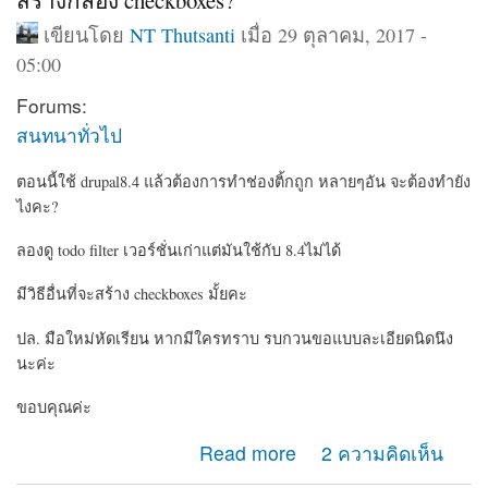
สร้างกล่อง checkboxes?
เขียนโดย
NT Thutsanti
เมื่อ 29 ตุลาคม, 2017 -
05:00
Forums:
สนทนาทั่วไป
ตอนนี้ใช้ drupal8.4 แล้วต้องการทำช่องติ้กถูก หลายๆอัน จะต้องทำยัง
ไงคะ?
ลองดู todo filter เวอร์ชั่นเก่าแต่มันใช้กับ 8.4ไม่ได้
มีวิธีอื่นที่จะสร้าง checkboxes มั้ยคะ
ปล. มือใหม่หัดเรียน หากมีใครทราบ รบกวนขอแบบละเอียดนิดนึง
นะค่ะ
ขอบคุณค่ะ
about สร้างกล่อง checkboxes?
Read more
2 ความคิดเห็น