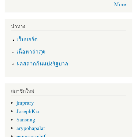
More
นำทาง
เว็บบอร์ด
เนื้อหาล่าสุด
ผลสลากกินแบ่งรัฐบาล
สมาชิกใหม่
jmprary
JosephKix
Sansnng
arypohapalat
egyvycasyhif