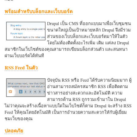
พร้อมสำหรับบล็อกและเว็บบอร์ด
Drupal เป็น CMS ที่ออกแบบมาเพื่อเว็บชุมชน
ขนาดใหญ่เป็นเป้าหมายหลัก Drupal จึงมีรวม
ส่วนของเว็บบล็อกและเว็บบอร์ดมาให้ในตัว
โดยไม่ต้องติดตั้งอะไรเพิ่ม เติม แค่ลง Drupal
สมาชิกในเว็บไซต์ของคุณสามารถเขียนบล็อกส่วนตัว และสนทนา
ผ่านเว็บบอร์ดได้ทันที
RSS Feed ในตัว
ปัจจุบัน RSS หรือ Feed ได้รับความนิยมมาก ผู้
อ่านสามารถสมัครสมาชิก RSS เพื่อติดตาม
ข่าวสารอย่างสะดวกและอัตโนมัติ ความ
สามารถด้าน RSS ถูกรวมเข้ามาใน Drupal
ไม่ว่าคุณจะสร้างเนื้อหาแบบใดในเว็บไซต์ก็ตาม Drupal จะสร้าง RSS
Feed ให้คุณโดยอัตโนมัติ เป็นการอำนวยความสะดวกใหักับผู้เยี่ยม
ชมเว็บของคุณ
ปลอดภัย