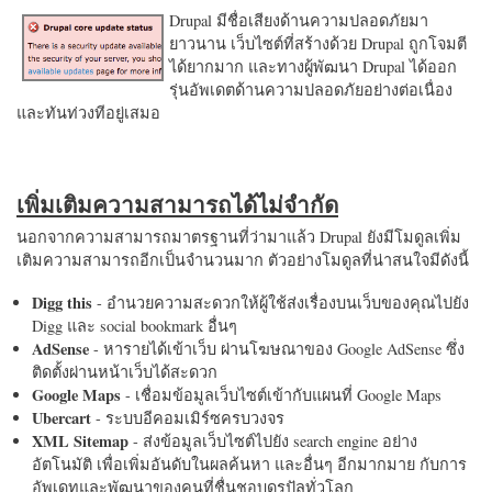
Drupal มีชื่อเสียงด้านความปลอดภัยมา
ยาวนาน เว็บไซต์ที่สร้างด้วย Drupal ถูกโจมตี
ได้ยากมาก และทางผู้พัฒนา Drupal ได้ออก
รุ่นอัพเดตด้านความปลอดภัยอย่างต่อเนื่อง
และทันท่วงทีอยู่เสมอ
เพิ่มเติมความสามารถได้ไม่จำกัด
นอกจากความสามารถมาตรฐานที่ว่ามาแล้ว Drupal ยังมีโมดูลเพิ่ม
เติมความสามารถอีกเป็นจำนวนมาก ตัวอย่างโมดูลที่น่าสนใจมีดังนี้
Digg this
- อำนวยความสะดวกให้ผู้ใช้ส่งเรื่องบนเว็บของคุณไปยัง
Digg และ social bookmark อื่นๆ
AdSense
- หารายได้เข้าเว็บ ผ่านโฆษณาของ Google AdSense ซึ่ง
ติดตั้งผ่านหน้าเว็บได้สะดวก
Google Maps
- เชื่อมข้อมูลเว็บไซต์เข้ากับแผนที่ Google Maps
Ubercart
- ระบบอีคอมเมิร์ซครบวงจร
XML Sitemap
- ส่งข้อมูลเว็บไซต์ไปยัง search engine อย่าง
อัตโนมัติ เพื่อเพิ่มอันดับในผลค้นหา และอื่นๆ อีกมากมาย กับการ
อัพเดทและพัฒนาของคนที่ชื่นชอบดรูปัลทั่วโลก