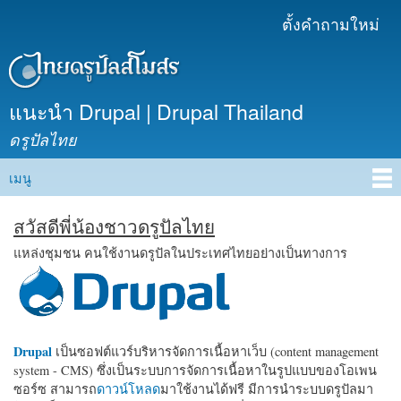
ข้าม
ตั้งคำถามใหม่
เมนูรอง
ไปยัง
เนื้อหา
หลัก
แนะนำ Drupal | Drupal Thailand
ดรูปัลไทย
เมนู
Main menu
สวัสดีพี่น้องชาวดรูปัลไทย
แหล่งชุมชน คนใช้งานดรูปัลในประเทศไทยอย่างเป็นทางการ
Drupal
เป็นซอฟต์แวร์บริหารจัดการเนื้อหาเว็บ (content management
system - CMS) ซึ่งเป็นระบบการจัดการเนื้อหาในรูปแบบของโอเพน
ซอร์ซ สามารถ
ดาวน์โหลด
มาใช้งานได้ฟรี มีการนำระบบดรูปัลมา