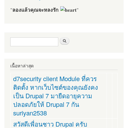
ลองแล้วคุณจะหลงรัก
"
"
ฟอร์มค้นหา
ค้นหา
เนื้อหาล่าสุด
d7security client Module ที่ควร
ติดตั้ง หากเว็บไซต์ของคุณยังคง
เป็น Drupal 7 มายืดอายุความ
ปลอดภัยให้ Drupal 7 กัน
suriyan2538
สวัสดีเพื่อนชาว Drupal ครับ