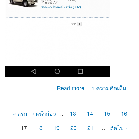
about อยากให้ช่องกรอกข้อมูลเเสดงหน้าเว็บ
Read more
1 ความคิดเห็น
« แรก
‹ หน้าก่อน
…
13
14
15
16
หน้า
17
18
19
20
21
…
ถัดไป ›