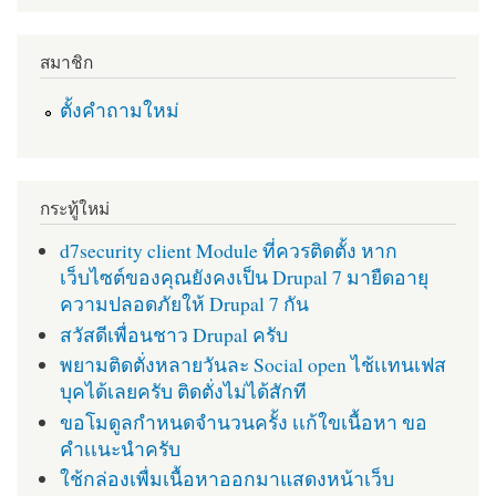
สมาชิก
ตั้งคำถามใหม่
กระทู้ใหม่
d7security client Module ที่ควรติดตั้ง หาก
เว็บไซต์ของคุณยังคงเป็น Drupal 7 มายืดอายุ
ความปลอดภัยให้ Drupal 7 กัน
สวัสดีเพื่อนชาว Drupal ครับ
พยามติดตั่งหลายวันละ Social open ไช้เเทนเฟส
บุคได้เลยครับ ติดตั่งไม่ได้สักที
ขอโมดูลกำหนดจำนวนครั้ง เเก้ใขเนื้อหา ขอ
คำเเนะนำครับ
ใช้กล่องเพื่มเนื้อหาออกมาแสดงหน้าเว็บ