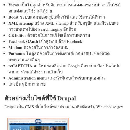
Views
เป็นโมดูลสำหรับจัดการ การแสดงผลของหน้าตาเว็บไซต์
ตกแต่งและใช้งานได้ง่าย
Boost
ระบบแคชของดรูปัลที่น่าใช้ และใช้งานได้ดีมาก
XML sitemap
สร้าง XML sitemap สำหรับดรูปัล และมีระบบส่ง
การอัพเดทไปยัง Search Engine อีกด้วย
CKEditor
ตัวช่วยในการแก้ไขเนื้อหาบทความ
Facebook OAuth
เข้าสู่ระบบด้วย Facebook
Mollom
ตัวช่วยในการกำจัดสแปม
Pathauto
โมดูลที่ช่วยในการตั้งค่าเกี่ยวกับ URL ของชนิด
บทความและอื่นๆ
reCAPTCHA
มาใหม่ยอดฮิตจาก Google คือระบบ ป้องกันสแปม
จากการโพสต์ต่างๆ ภายในเว็บ
Administration menu
แนะนำพิเศษสำหรับเมนูแอดมิน
และอื่นๆ อีกมากมาย
ตัวอย่างเว็บไซต์ที่ใช้ Drupal
Drupal เป็น CMS ที่เว็บไซต์ของประธานาธิบดีสหรัฐ Whitehouse.gov