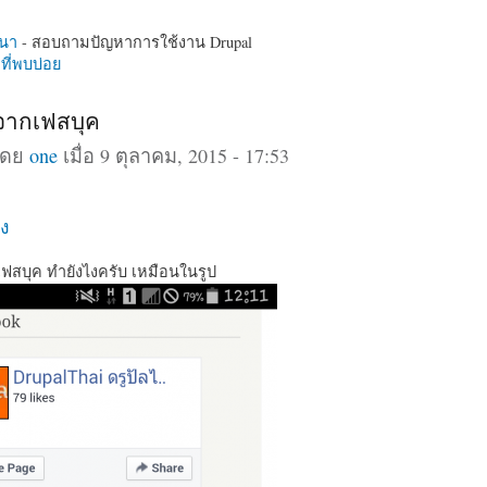
นา
- สอบถามปัญหาการใช้งาน Drupal
ี่พบบ่อย
ลจากเฟสบุค
โดย
one
เมื่อ 9 ตุลาคม, 2015 - 17:53
ง
เฟสบุค ทำยังไงครับ เหมือนในรูป