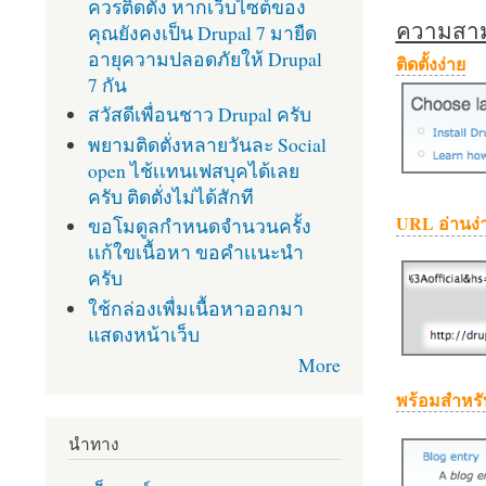
ควรติดตั้ง หากเว็บไซต์ของ
ความสามา
คุณยังคงเป็น Drupal 7 มายืด
อายุความปลอดภัยให้ Drupal
ติดตั้งง่าย
7 กัน
สวัสดีเพื่อนชาว Drupal ครับ
พยามติดตั่งหลายวันละ Social
open ไช้เเทนเฟสบุคได้เลย
ครับ ติดตั่งไม่ได้สักที
URL อ่านง่
ขอโมดูลกำหนดจำนวนครั้ง
เเก้ใขเนื้อหา ขอคำเเนะนำ
ครับ
ใช้กล่องเพื่มเนื้อหาออกมา
แสดงหน้าเว็บ
More
พร้อมสำหรั
นำทาง