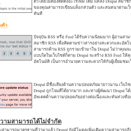
ตัวโดยไม่ต้องติดตั้งอะไรเพิ่ม เติม แค่ลง Drupal สมาชิ
ของคุณสามารถเขียนบล็อกส่วนตัว และสนทนาผ่านเว็บ
ทันที
นตัว
ปัจจุบัน RSS หรือ Feed ได้รับความนิยมมาก ผู้อ่านสา
สมาชิก RSS เพื่อติดตามข่าวสารอย่างสะดวกและอัตโน
สามารถด้าน RSS ถูกรวมเข้ามาใน Drupal ไม่ว่าคุณจะ
แบบใดในเว็บไซต์ก็ตาม Drupal จะสร้าง RSS Feed ให้
อัตโนมัติ เป็นการอำนวยความสะดวกใหักับผู้เยี่ยมชม
Drupal มีชื่อเสียงด้านความปลอดภัยมายาวนาน เว็บไซต์
Drupal ถูกโจมตีได้ยากมาก และทางผู้พัฒนา Drupal ได้
อัพเดตด้านความปลอดภัยอย่างต่อเนื่องและทันท่วงทีอย
มความสามารถได้ไม่จำกัด
ามารถมาตรฐานที่ว่ามาแล้ว Drupal ยังมีโมดูลเพิ่มเติมความสามารถอี