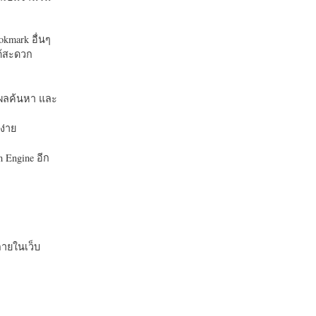
okmark อื่นๆ
ได้สะดวก
บในผลค้นหา และ
ง่าย
 Engine อีก
ายในเว็บ