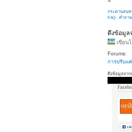
นี่
กระดานสนท
FAQ - คำถามท
ดึงข้อมู
เขียน
Forums:
การปรับแต่
ดึงข้อมูลจาก