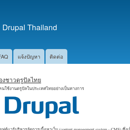
ข้าม
ไปยัง
เนื้อหา
 Drupal Thailand
หลัก
FAQ
แจ้งปัญหา
ติดต่อ
น้องชาวดรูปัลไทย
คนใช้งานดรูปัลในประเทศไทยอย่างเป็นทางการ
ฟต์แวร์บริหารจัดการเนื้อหาเว็บ (content management system - CMS) ซึ่