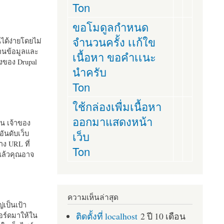
Ton
ขอโมดูลกำหนด
จำนวนครั้ง เเก้ใข
านได้ง่ายโดยไม่
ฐานข้อมูลและ
เนื้อหา ขอคำเเนะ
ั้งของ Drupal
นำครับ
Ton
ใช้กล่องเพื่มเนื้อหา
ออกมาแสดงหน้า
ัน เจ้าของ
เว็บ
อันดับเว็บ
ง URL ที่
Ton
 แล้วคุณอาจ
ความเห็นล่าสุด
เป็นเป้า
ติดตั้งที่ localhost
2 ปี 10 เดือน
อร์ดมาให้ใน