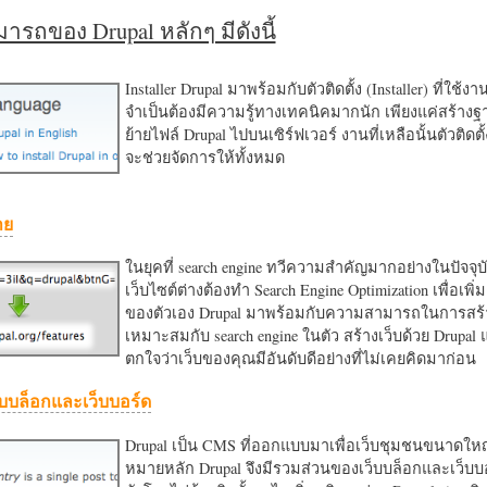
รถของ Drupal หลักๆ มีดังนี้
Installer Drupal มาพร้อมกับตัวติดตั้ง (Installer) ที่ใช้ง
จำเป็นต้องมีความรู้ทางเทคนิคมากนัก เพียงแค่สร้าง
ย้ายไฟล์ Drupal ไปบนเซิร์ฟเวอร์ งานที่เหลือนั้นตัวติดต
จะช่วยจัดการให้ทั้งหมด
าย
ในยุคที่ search engine ทวีความสำคัญมากอย่างในปัจจุบ
เว็บไซต์ต่างต้องทำ Search Engine Optimization เพื่อเพิ่ม
ของตัวเอง Drupal มาพร้อมกับความสามารถในการสร้า
เหมาะสมกับ search engine ในตัว สร้างเว็บด้วย Drupal
ตกใจว่าเว็บของคุณมีอันดับดีอย่างที่ไม่เคยคิดมาก่อน
บบล็อกและเว็บบอร์ด
Drupal เป็น CMS ที่ออกแบบมาเพื่อเว็บชุมชนขนาดใหญ่
หมายหลัก Drupal จึงมีรวมส่วนของเว็บบล็อกและเว็บบ