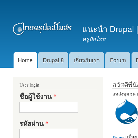
เมนูรอง
แนะนำ Drupal |
ดรูปัลไทย
Home
Drupal 8
เกี่ยวกับเรา
Forum
Main menu
สวัสดีพี่
User login
แหล่งชุมชน 
ชื่อผู้ใช้งาน
*
รหัสผ่าน
*
Drupal
เป็นซอ