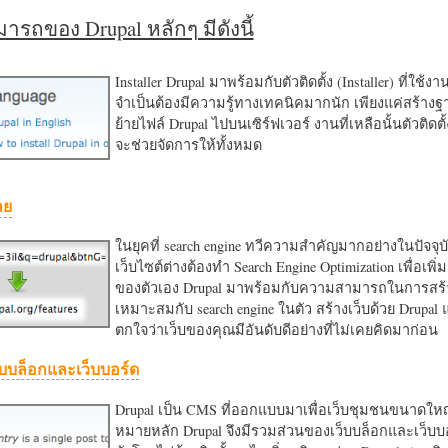
รถของ Drupal หลักๆ มีดังนี้
Installer Drupal มาพร้อมกับตัวติดตั้ง (Installer) ที่ใช้ง
จำเป็นต้องมีความรู้ทางเทคนิคมากนัก เพียงแค่สร้าง
ย้ายไฟล์ Drupal ไปบนเซิร์ฟเวอร์ งานที่เหลือนั้นตัวติดต
จะช่วยจัดการให้ทั้งหมด
าย
ในยุคที่ search engine ทวีความสำคัญมากอย่างในปัจจุบ
เว็บไซต์ต่างต้องทำ Search Engine Optimization เพื่อเพิ่ม
ของตัวเอง Drupal มาพร้อมกับความสามารถในการสร้า
เหมาะสมกับ search engine ในตัว สร้างเว็บด้วย Drupal
ตกใจว่าเว็บของคุณมีอันดับดีอย่างที่ไม่เคยคิดมาก่อน
บบล็อกและเว็บบอร์ด
Drupal เป็น CMS ที่ออกแบบมาเพื่อเว็บชุมชนขนาดใหญ่
หมายหลัก Drupal จึงมีรวมส่วนของเว็บบล็อกและเว็บบ