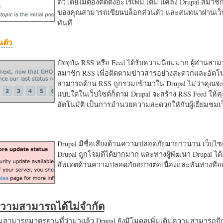
ตัวโดยไม่ต้องติดตั้งอะไรเพิ่ม เติม แค่ลง Drupal สมาชิ
ของคุณสามารถเขียนบล็อกส่วนตัว และสนทนาผ่านเว็บ
ทันที
นตัว
ปัจจุบัน RSS หรือ Feed ได้รับความนิยมมาก ผู้อ่านสา
สมาชิก RSS เพื่อติดตามข่าวสารอย่างสะดวกและอัตโน
สามารถด้าน RSS ถูกรวมเข้ามาใน Drupal ไม่ว่าคุณจะ
แบบใดในเว็บไซต์ก็ตาม Drupal จะสร้าง RSS Feed ให้
อัตโนมัติ เป็นการอำนวยความสะดวกใหักับผู้เยี่ยมชม
Drupal มีชื่อเสียงด้านความปลอดภัยมายาวนาน เว็บไซต์
Drupal ถูกโจมตีได้ยากมาก และทางผู้พัฒนา Drupal ได้
อัพเดตด้านความปลอดภัยอย่างต่อเนื่องและทันท่วงทีอย
มความสามารถได้ไม่จำกัด
ามารถมาตรฐานที่ว่ามาแล้ว Drupal ยังมีโมดูลเพิ่มเติมความสามารถอี