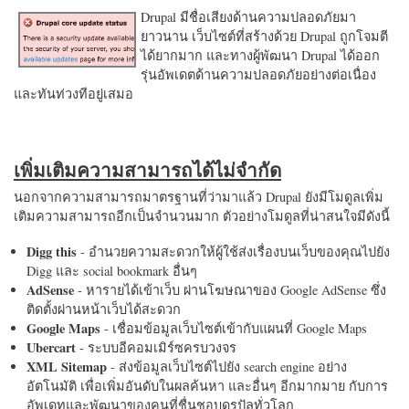
Drupal มีชื่อเสียงด้านความปลอดภัยมา
ยาวนาน เว็บไซต์ที่สร้างด้วย Drupal ถูกโจมตี
ได้ยากมาก และทางผู้พัฒนา Drupal ได้ออก
รุ่นอัพเดตด้านความปลอดภัยอย่างต่อเนื่อง
และทันท่วงทีอยู่เสมอ
เพิ่มเติมความสามารถได้ไม่จำกัด
นอกจากความสามารถมาตรฐานที่ว่ามาแล้ว Drupal ยังมีโมดูลเพิ่ม
เติมความสามารถอีกเป็นจำนวนมาก ตัวอย่างโมดูลที่น่าสนใจมีดังนี้
Digg this
- อำนวยความสะดวกให้ผู้ใช้ส่งเรื่องบนเว็บของคุณไปยัง
Digg และ social bookmark อื่นๆ
AdSense
- หารายได้เข้าเว็บ ผ่านโฆษณาของ Google AdSense ซึ่ง
ติดตั้งผ่านหน้าเว็บได้สะดวก
Google Maps
- เชื่อมข้อมูลเว็บไซต์เข้ากับแผนที่ Google Maps
Ubercart
- ระบบอีคอมเมิร์ซครบวงจร
XML Sitemap
- ส่งข้อมูลเว็บไซต์ไปยัง search engine อย่าง
อัตโนมัติ เพื่อเพิ่มอันดับในผลค้นหา และอื่นๆ อีกมากมาย กับการ
อัพเดทและพัฒนาของคนที่ชื่นชอบดรูปัลทั่วโลก