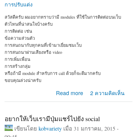
การปรับแต่ง
สวัสดีครับ ผมอยากทราบว่ามี modules ที่ใช้ในการติดต่อบนเว็บ
ตัวไหนที่น่าสนใจบ้างครับ
การติดต่อ เช่น
ข้อความส่วนตัว
การสนถนากับทุกคนที่เข้ามาเยี่ยมชมเว็บ
การสนถนาผ่านเสียงหรือ video
การเพิ่มเพื่อน
การสร้างกลุ่ม
หรือถ้ามี module สำหรับการ call ด้วยก็จะดีมากครับ
ขอบคุณล่วงน่าครับ
about module ติดต่อ
Read more
2 ความคิดเห็น
อยากให้เว็บเรามีปุ่มแชร์ไปยัง social
เขียนโดย
kobvariety
เมื่อ 31 มกราคม, 2015 -
00:45