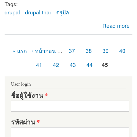
Tags:
drupal
drupal thai
ดรูปัล
about ยินดีต้อนรับสู่ดรูปัลไทย (Drupal Thailand)
Read more
« แรก
‹ หน้าก่อน
…
37
38
39
40
หน้า
41
42
43
44
45
User login
ชื่อผู้ใช้งาน
*
รหัสผ่าน
*