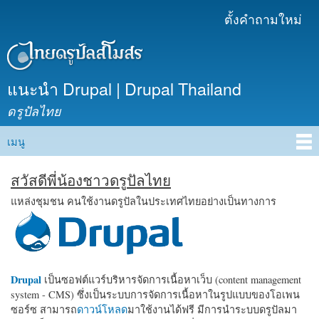
ข้าม
ตั้งคำถามใหม่
เมนูรอง
ไปยัง
เนื้อหา
หลัก
แนะนำ Drupal | Drupal Thailand
ดรูปัลไทย
เมนู
Main menu
สวัสดีพี่น้องชาวดรูปัลไทย
แหล่งชุมชน คนใช้งานดรูปัลในประเทศไทยอย่างเป็นทางการ
Drupal
เป็นซอฟต์แวร์บริหารจัดการเนื้อหาเว็บ (content management
system - CMS) ซึ่งเป็นระบบการจัดการเนื้อหาในรูปแบบของโอเพน
ซอร์ซ สามารถ
ดาวน์โหลด
มาใช้งานได้ฟรี มีการนำระบบดรูปัลมา