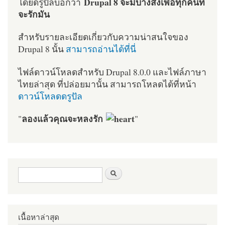
Drupal 8 จะมีบางสิ่งเพื่อทุกคนที่
โดยดรูปัลบอกว่า
จะรักมัน
สำหรับรายละเอียดเกี่ยวกับความน่าสนใจของ
Drupal 8 นั้น
สามารถอ่านได้ที่นี่
ไฟล์ดาวน์โหลดสำหรับ Drupal 8.0.0 และไฟล์ภาษา
ไทยล่าสุด ที่ปล่อยมานั้น สามารถโหลดได้ที่หน้า
ดาวน์โหลดดรูปัล
ลองแล้วคุณจะหลงรัก
"
"
ฟอร์มค้นหา
ค้นหา
เนื้อหาล่าสุด