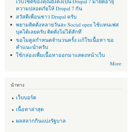
เว็บไซต์ของคุณยังคงเป็น Drupal 7 มายืดอายุ
ความปลอดภัยให้ Drupal 7 กัน
สวัสดีเพื่อนชาว Drupal ครับ
พยามติดตั่งหลายวันละ Social open ไช้เเทนเฟส
บุคได้เลยครับ ติดตั่งไม่ได้สักที
ขอโมดูลกำหนดจำนวนครั้ง เเก้ใขเนื้อหา ขอ
คำเเนะนำครับ
ใช้กล่องเพื่มเนื้อหาออกมาแสดงหน้าเว็บ
More
นำทาง
เว็บบอร์ด
เนื้อหาล่าสุด
ผลสลากกินแบ่งรัฐบาล