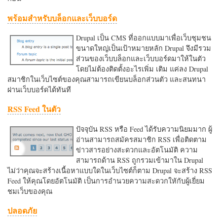
พร้อมสำหรับบล็อกและเว็บบอร์ด
Drupal เป็น CMS ที่ออกแบบมาเพื่อเว็บชุมชน
ขนาดใหญ่เป็นเป้าหมายหลัก Drupal จึงมีรวม
ส่วนของเว็บบล็อกและเว็บบอร์ดมาให้ในตัว
โดยไม่ต้องติดตั้งอะไรเพิ่ม เติม แค่ลง Drupal
สมาชิกในเว็บไซต์ของคุณสามารถเขียนบล็อกส่วนตัว และสนทนา
ผ่านเว็บบอร์ดได้ทันที
RSS Feed ในตัว
ปัจจุบัน RSS หรือ Feed ได้รับความนิยมมาก ผู้
อ่านสามารถสมัครสมาชิก RSS เพื่อติดตาม
ข่าวสารอย่างสะดวกและอัตโนมัติ ความ
สามารถด้าน RSS ถูกรวมเข้ามาใน Drupal
ไม่ว่าคุณจะสร้างเนื้อหาแบบใดในเว็บไซต์ก็ตาม Drupal จะสร้าง RSS
Feed ให้คุณโดยอัตโนมัติ เป็นการอำนวยความสะดวกใหักับผู้เยี่ยม
ชมเว็บของคุณ
ปลอดภัย