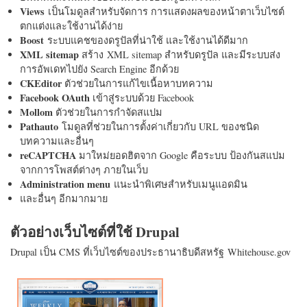
Views
เป็นโมดูลสำหรับจัดการ การแสดงผลของหน้าตาเว็บไซต์
ตกแต่งและใช้งานได้ง่าย
Boost
ระบบแคชของดรูปัลที่น่าใช้ และใช้งานได้ดีมาก
XML sitemap
สร้าง XML sitemap สำหรับดรูปัล และมีระบบส่ง
การอัพเดทไปยัง Search Engine อีกด้วย
CKEditor
ตัวช่วยในการแก้ไขเนื้อหาบทความ
Facebook OAuth
เข้าสู่ระบบด้วย Facebook
Mollom
ตัวช่วยในการกำจัดสแปม
Pathauto
โมดูลที่ช่วยในการตั้งค่าเกี่ยวกับ URL ของชนิด
บทความและอื่นๆ
reCAPTCHA
มาใหม่ยอดฮิตจาก Google คือระบบ ป้องกันสแปม
จากการโพสต์ต่างๆ ภายในเว็บ
Administration menu
แนะนำพิเศษสำหรับเมนูแอดมิน
และอื่นๆ อีกมากมาย
ตัวอย่างเว็บไซต์ที่ใช้ Drupal
Drupal เป็น CMS ที่เว็บไซต์ของประธานาธิบดีสหรัฐ Whitehouse.gov