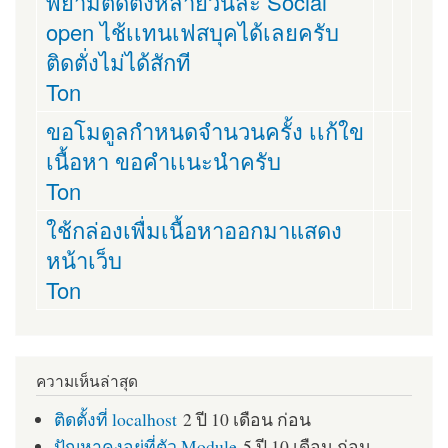
พยามติดตั่งหลายวันละ Social
open ไช้เเทนเฟสบุคได้เลยครับ
ติดตั่งไม่ได้สักที
Ton
ขอโมดูลกำหนดจำนวนครั้ง เเก้ใข
เนื้อหา ขอคำเเนะนำครับ
Ton
ใช้กล่องเพื่มเนื้อหาออกมาแสดง
หน้าเว็บ
Ton
ความเห็นล่าสุด
ติดตั้งที่ localhost
2 ปี 10 เดือน ก่อน
ปัญหาคงอยู่ที่ตัว Module
5 ปี 10 เดือน ก่อน