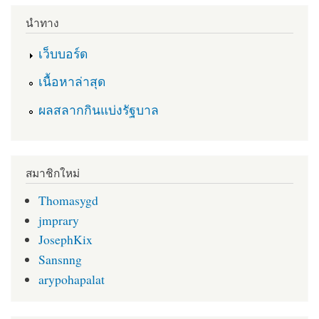
นำทาง
เว็บบอร์ด
เนื้อหาล่าสุด
ผลสลากกินแบ่งรัฐบาล
สมาชิกใหม่
Thomasygd
jmprary
JosephKix
Sansnng
arypohapalat