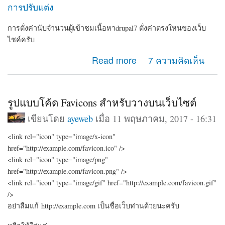
การปรับแต่ง
การตั่งค่านับจำนวนผู้เข้าชมเนื้อหาdrupal7 ตั่งค่าตรงใหนของเว็บ
ไชค์ครับ
about การตั่งค่านับจำนวนผู้เข้าชมเนื้อหาdrupal7
Read more
7 ความคิดเห็น
รูปแบบโค้ด Favicons สำหรับวางบนเว็บไซต์
เขียนโดย
ayeweb
เมื่อ 11 พฤษภาคม, 2017 - 16:31
<link rel="icon" type="image/x-icon"
href="http://example.com/favicon.ico" />
<link rel="icon" type="image/png"
href="http://example.com/favicon.png" />
<link rel="icon" type="image/gif" href="http://example.com/favicon.gif"
/>
อย่าลืมแก้ http://example.com เป็นชื่อเว็บท่านด้วยนะครับ