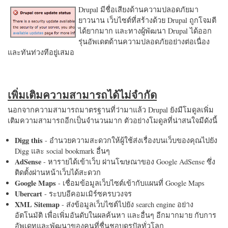
Drupal มีชื่อเสียงด้านความปลอดภัยมา
ยาวนาน เว็บไซต์ที่สร้างด้วย Drupal ถูกโจมตี
ได้ยากมาก และทางผู้พัฒนา Drupal ได้ออก
รุ่นอัพเดตด้านความปลอดภัยอย่างต่อเนื่อง
และทันท่วงทีอยู่เสมอ
เพิ่มเติมความสามารถได้ไม่จำกัด
นอกจากความสามารถมาตรฐานที่ว่ามาแล้ว Drupal ยังมีโมดูลเพิ่ม
เติมความสามารถอีกเป็นจำนวนมาก ตัวอย่างโมดูลที่น่าสนใจมีดังนี้
Digg this
- อำนวยความสะดวกให้ผู้ใช้ส่งเรื่องบนเว็บของคุณไปยัง
Digg และ social bookmark อื่นๆ
AdSense
- หารายได้เข้าเว็บ ผ่านโฆษณาของ Google AdSense ซึ่ง
ติดตั้งผ่านหน้าเว็บได้สะดวก
Google Maps
- เชื่อมข้อมูลเว็บไซต์เข้ากับแผนที่ Google Maps
Ubercart
- ระบบอีคอมเมิร์ซครบวงจร
XML Sitemap
- ส่งข้อมูลเว็บไซต์ไปยัง search engine อย่าง
อัตโนมัติ เพื่อเพิ่มอันดับในผลค้นหา และอื่นๆ อีกมากมาย กับการ
อัพเดทและพัฒนาของคนที่ชื่นชอบดรูปัลทั่วโลก