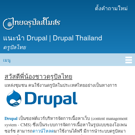
ข้าม
ตั้งคำถามใหม่
เมนูรอง
ไปยัง
เนื้อหา
หลัก
แนะนำ Drupal | Drupal Thailand
ดรูปัลไทย
เมนู
Main menu
สวัสดีพี่น้องชาวดรูปัลไทย
แหล่งชุมชน คนใช้งานดรูปัลในประเทศไทยอย่างเป็นทางการ
Drupal
เป็นซอฟต์แวร์บริหารจัดการเนื้อหาเว็บ (content management
system - CMS) ซึ่งเป็นระบบการจัดการเนื้อหาในรูปแบบของโอเพน
ซอร์ซ สามารถ
ดาวน์โหลด
มาใช้งานได้ฟรี มีการนำระบบดรูปัลมา