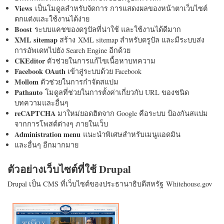
Views
เป็นโมดูลสำหรับจัดการ การแสดงผลของหน้าตาเว็บไซต์
ตกแต่งและใช้งานได้ง่าย
Boost
ระบบแคชของดรูปัลที่น่าใช้ และใช้งานได้ดีมาก
XML sitemap
สร้าง XML sitemap สำหรับดรูปัล และมีระบบส่ง
การอัพเดทไปยัง Search Engine อีกด้วย
CKEditor
ตัวช่วยในการแก้ไขเนื้อหาบทความ
Facebook OAuth
เข้าสู่ระบบด้วย Facebook
Mollom
ตัวช่วยในการกำจัดสแปม
Pathauto
โมดูลที่ช่วยในการตั้งค่าเกี่ยวกับ URL ของชนิด
บทความและอื่นๆ
reCAPTCHA
มาใหม่ยอดฮิตจาก Google คือระบบ ป้องกันสแปม
จากการโพสต์ต่างๆ ภายในเว็บ
Administration menu
แนะนำพิเศษสำหรับเมนูแอดมิน
และอื่นๆ อีกมากมาย
ตัวอย่างเว็บไซต์ที่ใช้ Drupal
Drupal เป็น CMS ที่เว็บไซต์ของประธานาธิบดีสหรัฐ Whitehouse.gov