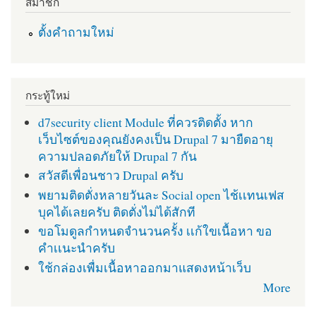
สมาชิก
ตั้งคำถามใหม่
กระทู้ใหม่
d7security client Module ที่ควรติดตั้ง หาก
เว็บไซต์ของคุณยังคงเป็น Drupal 7 มายืดอายุ
ความปลอดภัยให้ Drupal 7 กัน
สวัสดีเพื่อนชาว Drupal ครับ
พยามติดตั่งหลายวันละ Social open ไช้เเทนเฟส
บุคได้เลยครับ ติดตั่งไม่ได้สักที
ขอโมดูลกำหนดจำนวนครั้ง เเก้ใขเนื้อหา ขอ
คำเเนะนำครับ
ใช้กล่องเพื่มเนื้อหาออกมาแสดงหน้าเว็บ
More