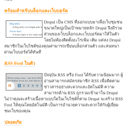
พร้อมสำหรับบล็อกและเว็บบอร์ด
Drupal เป็น CMS ที่ออกแบบมาเพื่อเว็บชุมชน
ขนาดใหญ่เป็นเป้าหมายหลัก Drupal จึงมีรวม
ส่วนของเว็บบล็อกและเว็บบอร์ดมาให้ในตัว
โดยไม่ต้องติดตั้งอะไรเพิ่ม เติม แค่ลง Drupal
สมาชิกในเว็บไซต์ของคุณสามารถเขียนบล็อกส่วนตัว และสนทนา
ผ่านเว็บบอร์ดได้ทันที
RSS Feed ในตัว
ปัจจุบัน RSS หรือ Feed ได้รับความนิยมมาก ผู้
อ่านสามารถสมัครสมาชิก RSS เพื่อติดตาม
ข่าวสารอย่างสะดวกและอัตโนมัติ ความ
สามารถด้าน RSS ถูกรวมเข้ามาใน Drupal
ไม่ว่าคุณจะสร้างเนื้อหาแบบใดในเว็บไซต์ก็ตาม Drupal จะสร้าง RSS
Feed ให้คุณโดยอัตโนมัติ เป็นการอำนวยความสะดวกใหักับผู้เยี่ยม
ชมเว็บของคุณ
ปลอดภัย