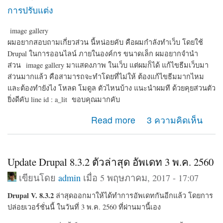
การปรับแต่ง
image gallery
ผมอยากสอบถามเกี่ยวส่วน นี้หน่อยคับ คือผมกำลังทำเว็บ โดยใช้
Drupal ในการออนไลน์ ภายในองค์กร ขนาดเล็ก ผมอยากจำนำ
ส่วน image gallery มาแสดงภาพ ในเว็บ แต่ผมก็ได้ แก้ไขธีมเว็บมา
ส่วนมากแล้ว คือสามารถจะทำโดยที่ไม่ให้ ต้องแก้ไขธีมมากไหม
และต้องทำยังไง โหลด โมดูล ตัวไหนบ้าง แนะนำผมที ด้วยคุยส่วนตัว
ยิ่งดีคับ line id : a_lit ขอบคุณมากคับ
about image gallery
Read more
3 ความคิดเห็น
Update Drupal 8.3.2 ตัวล่าสุด อัพเดท 3 พ.ค. 2560
เขียนโดย
admin
เมื่อ 5 พฤษภาคม, 2017 - 17:07
Drupal V. 8.3.2
ล่าสุดออกมาให้ได้ทำการอัพเดทกันอีกแล้ว โดยการ
ปล่อยเวอร์ชั่นนี้ ในวันที่ 3 พ.ค. 2560 ที่ผ่านมานี้เอง