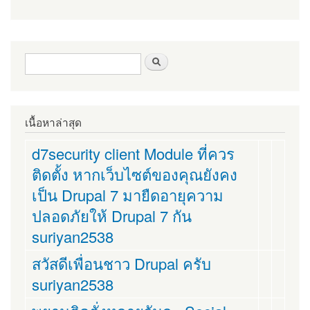
ฟอร์มค้นหา
ค้นหา
เนื้อหาล่าสุด
d7security client Module ที่ควร
ติดตั้ง หากเว็บไซต์ของคุณยังคง
เป็น Drupal 7 มายืดอายุความ
ปลอดภัยให้ Drupal 7 กัน
suriyan2538
สวัสดีเพื่อนชาว Drupal ครับ
suriyan2538