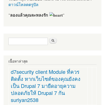
ดาวน์โหลดดรูปัล
ลองแล้วคุณจะหลงรัก
"
"
ฟอร์มค้นหา
ค้นหา
เนื้อหาล่าสุด
d7security client Module ที่ควร
ติดตั้ง หากเว็บไซต์ของคุณยังคง
เป็น Drupal 7 มายืดอายุความ
ปลอดภัยให้ Drupal 7 กัน
suriyan2538