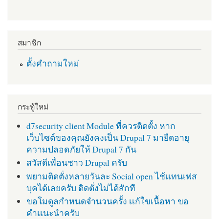
สมาชิก
ตั้งคำถามใหม่
กระทู้ใหม่
d7security client Module ที่ควรติดตั้ง หาก
เว็บไซต์ของคุณยังคงเป็น Drupal 7 มายืดอายุ
ความปลอดภัยให้ Drupal 7 กัน
สวัสดีเพื่อนชาว Drupal ครับ
พยามติดตั่งหลายวันละ Social open ไช้เเทนเฟส
บุคได้เลยครับ ติดตั่งไม่ได้สักที
ขอโมดูลกำหนดจำนวนครั้ง เเก้ใขเนื้อหา ขอ
คำเเนะนำครับ