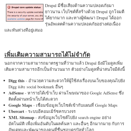
Drupal มีชื่อเสียงด้านความปลอดภัยมา
ยาวนาน เว็บไซต์ที่สร้างด้วย Drupal ถูกโจมตี
ได้ยากมาก และทางผู้พัฒนา Drupal ได้ออก
รุ่นอัพเดตด้านความปลอดภัยอย่างต่อเนื่อง
และทันท่วงทีอยู่เสมอ
เพิ่มเติมความสามารถได้ไม่จำกัด
นอกจากความสามารถมาตรฐานที่ว่ามาแล้ว Drupal ยังมีโมดูลเพิ่ม
เติมความสามารถอีกเป็นจำนวนมาก ตัวอย่างโมดูลที่น่าสนใจมีดังนี้
Digg this
- อำนวยความสะดวกให้ผู้ใช้ส่งเรื่องบนเว็บของคุณไปยัง
Digg และ social bookmark อื่นๆ
AdSense
- หารายได้เข้าเว็บ ผ่านโฆษณาของ Google AdSense ซึ่ง
ติดตั้งผ่านหน้าเว็บได้สะดวก
Google Maps
- เชื่อมข้อมูลเว็บไซต์เข้ากับแผนที่ Google Maps
Ubercart
- ระบบอีคอมเมิร์ซครบวงจร
XML Sitemap
- ส่งข้อมูลเว็บไซต์ไปยัง search engine อย่าง
อัตโนมัติ เพื่อเพิ่มอันดับในผลค้นหา และอื่นๆ อีกมากมาย กับการ
อัพเดทและพัฒนาของคนที่ชื่นชอบดรูปัลทั่วโลก