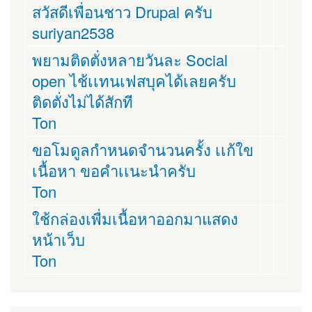
สวัสดีเพื่อนชาว Drupal ครับ
suriyan2538
พยามติดตั่งหลายวันละ Social
open ไช้เเทนเฟสบุคได้เลยครับ
ติดตั่งไม่ได้สักที
Ton
ขอโมดูลกำหนดจำนวนครั้ง เเก้ใข
เนื้อหา ขอคำเเนะนำครับ
Ton
ใช้กล่องเพื่มเนื้อหาออกมาแสดง
หน้าเว็บ
Ton