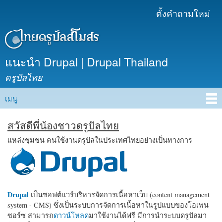
ข้าม
ตั้งคำถามใหม่
เมนูรอง
ไปยัง
เนื้อหา
หลัก
แนะนำ Drupal | Drupal Thailand
ดรูปัลไทย
เมนู
Main menu
สวัสดีพี่น้องชาวดรูปัลไทย
แหล่งชุมชน คนใช้งานดรูปัลในประเทศไทยอย่างเป็นทางการ
Drupal
เป็นซอฟต์แวร์บริหารจัดการเนื้อหาเว็บ (content management
system - CMS) ซึ่งเป็นระบบการจัดการเนื้อหาในรูปแบบของโอเพน
ซอร์ซ สามารถ
ดาวน์โหลด
มาใช้งานได้ฟรี มีการนำระบบดรูปัลมา