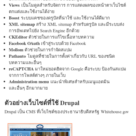
Views
เป็นโมดูลสำหรับจัดการ การแสดงผลของหน้าตาเว็บไซต์
ตกแต่งและใช้งานได้ง่าย
Boost
ระบบแคชของดรูปัลที่น่าใช้ และใช้งานได้ดีมาก
XML sitemap
สร้าง XML sitemap สำหรับดรูปัล และมีระบบส่ง
การอัพเดทไปยัง Search Engine อีกด้วย
CKEditor
ตัวช่วยในการแก้ไขเนื้อหาบทความ
Facebook OAuth
เข้าสู่ระบบด้วย Facebook
Mollom
ตัวช่วยในการกำจัดสแปม
Pathauto
โมดูลที่ช่วยในการตั้งค่าเกี่ยวกับ URL ของชนิด
บทความและอื่นๆ
reCAPTCHA
มาใหม่ยอดฮิตจาก Google คือระบบ ป้องกันสแปม
จากการโพสต์ต่างๆ ภายในเว็บ
Administration menu
แนะนำพิเศษสำหรับเมนูแอดมิน
และอื่นๆ อีกมากมาย
ตัวอย่างเว็บไซต์ที่ใช้ Drupal
Drupal เป็น CMS ที่เว็บไซต์ของประธานาธิบดีสหรัฐ Whitehouse.gov