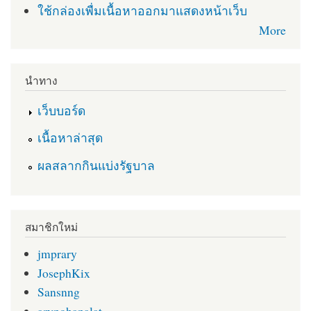
ใช้กล่องเพื่มเนื้อหาออกมาแสดงหน้าเว็บ
More
นำทาง
เว็บบอร์ด
เนื้อหาล่าสุด
ผลสลากกินแบ่งรัฐบาล
สมาชิกใหม่
jmprary
JosephKix
Sansnng
arypohapalat