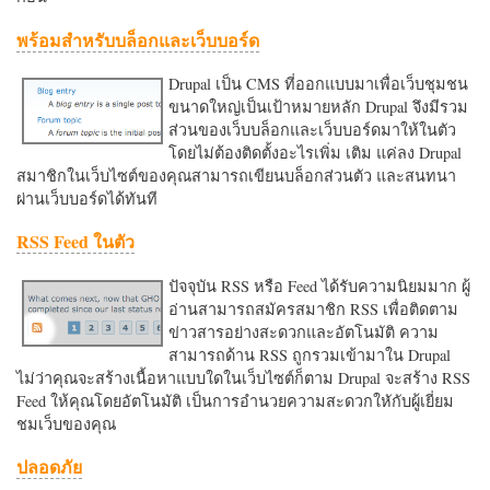
พร้อมสำหรับบล็อกและเว็บบอร์ด
Drupal เป็น CMS ที่ออกแบบมาเพื่อเว็บชุมชน
ขนาดใหญ่เป็นเป้าหมายหลัก Drupal จึงมีรวม
ส่วนของเว็บบล็อกและเว็บบอร์ดมาให้ในตัว
โดยไม่ต้องติดตั้งอะไรเพิ่ม เติม แค่ลง Drupal
สมาชิกในเว็บไซต์ของคุณสามารถเขียนบล็อกส่วนตัว และสนทนา
ผ่านเว็บบอร์ดได้ทันที
RSS Feed ในตัว
ปัจจุบัน RSS หรือ Feed ได้รับความนิยมมาก ผู้
อ่านสามารถสมัครสมาชิก RSS เพื่อติดตาม
ข่าวสารอย่างสะดวกและอัตโนมัติ ความ
สามารถด้าน RSS ถูกรวมเข้ามาใน Drupal
ไม่ว่าคุณจะสร้างเนื้อหาแบบใดในเว็บไซต์ก็ตาม Drupal จะสร้าง RSS
Feed ให้คุณโดยอัตโนมัติ เป็นการอำนวยความสะดวกใหักับผู้เยี่ยม
ชมเว็บของคุณ
ปลอดภัย