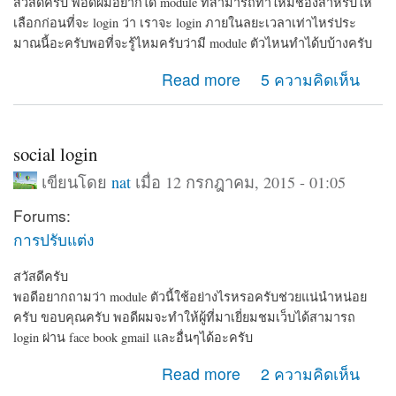
สวัสดีครับ พอดีผมอยากได้ module ที่สามารถทำให้มีช่องสำหรับให้
เลือกก่อนที่จะ login ว่า เราจะ login ภายในลยะเวลาเท่าไหร่ประ
มาณนี้อะครับพอที่จะรู้ไหมครับว่ามี module ตัวไหนทำได้บบ้างครับ
about ช่วยแนะนำ module แนวนี้หน่อยครับ
Read more
5 ความคิดเห็น
social login
เขียนโดย
nat
เมื่อ 12 กรกฎาคม, 2015 - 01:05
Forums:
การปรับแต่ง
สวัสดีครับ
พอดีอยากถามว่า module ตัวนี้ใช้อย่างไรหรอครับช่วยแน่นำหน่อย
ครับ ขอบคุณครับ พอดีผมจะทำให้ผู้ที่มาเยี่ยมชมเว็บได้สามารถ
login ผ่าน face book gmail และอื่นๆได้อะครับ
about social login
Read more
2 ความคิดเห็น