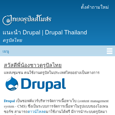
ข้าม
ตั้งคำถามใหม่
เมนูรอง
ไปยัง
เนื้อหา
หลัก
แนะนำ Drupal | Drupal Thailand
ดรูปัลไทย
เมนู
Main menu
สวัสดีพี่น้องชาวดรูปัลไทย
แหล่งชุมชน คนใช้งานดรูปัลในประเทศไทยอย่างเป็นทางการ
Drupal
เป็นซอฟต์แวร์บริหารจัดการเนื้อหาเว็บ (content management
system - CMS) ซึ่งเป็นระบบการจัดการเนื้อหาในรูปแบบของโอเพน
ซอร์ซ สามารถ
ดาวน์โหลด
มาใช้งานได้ฟรี มีการนำระบบดรูปัลมา