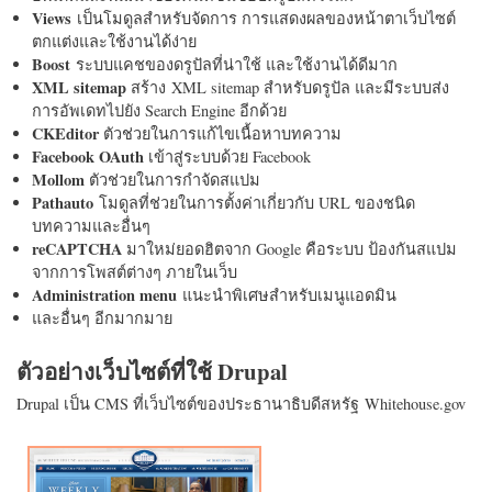
Views
เป็นโมดูลสำหรับจัดการ การแสดงผลของหน้าตาเว็บไซต์
ตกแต่งและใช้งานได้ง่าย
Boost
ระบบแคชของดรูปัลที่น่าใช้ และใช้งานได้ดีมาก
XML sitemap
สร้าง XML sitemap สำหรับดรูปัล และมีระบบส่ง
การอัพเดทไปยัง Search Engine อีกด้วย
CKEditor
ตัวช่วยในการแก้ไขเนื้อหาบทความ
Facebook OAuth
เข้าสู่ระบบด้วย Facebook
Mollom
ตัวช่วยในการกำจัดสแปม
Pathauto
โมดูลที่ช่วยในการตั้งค่าเกี่ยวกับ URL ของชนิด
บทความและอื่นๆ
reCAPTCHA
มาใหม่ยอดฮิตจาก Google คือระบบ ป้องกันสแปม
จากการโพสต์ต่างๆ ภายในเว็บ
Administration menu
แนะนำพิเศษสำหรับเมนูแอดมิน
และอื่นๆ อีกมากมาย
ตัวอย่างเว็บไซต์ที่ใช้ Drupal
Drupal เป็น CMS ที่เว็บไซต์ของประธานาธิบดีสหรัฐ Whitehouse.gov