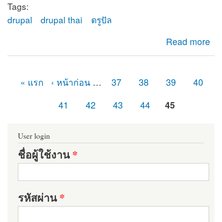
Tags:
drupal
drupal thai
ดรูปัล
about ยินดีต้อนรับสู่ดรูปัลไทย (Drupal Thailand)
Read more
« แรก
‹ หน้าก่อน
…
37
38
39
40
หน้า
41
42
43
44
45
User login
ชื่อผู้ใช้งาน
*
รหัสผ่าน
*