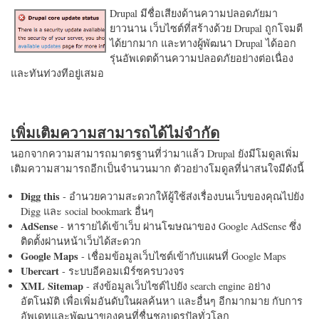
Drupal มีชื่อเสียงด้านความปลอดภัยมา
ยาวนาน เว็บไซต์ที่สร้างด้วย Drupal ถูกโจมตี
ได้ยากมาก และทางผู้พัฒนา Drupal ได้ออก
รุ่นอัพเดตด้านความปลอดภัยอย่างต่อเนื่อง
และทันท่วงทีอยู่เสมอ
เพิ่มเติมความสามารถได้ไม่จำกัด
นอกจากความสามารถมาตรฐานที่ว่ามาแล้ว Drupal ยังมีโมดูลเพิ่ม
เติมความสามารถอีกเป็นจำนวนมาก ตัวอย่างโมดูลที่น่าสนใจมีดังนี้
Digg this
- อำนวยความสะดวกให้ผู้ใช้ส่งเรื่องบนเว็บของคุณไปยัง
Digg และ social bookmark อื่นๆ
AdSense
- หารายได้เข้าเว็บ ผ่านโฆษณาของ Google AdSense ซึ่ง
ติดตั้งผ่านหน้าเว็บได้สะดวก
Google Maps
- เชื่อมข้อมูลเว็บไซต์เข้ากับแผนที่ Google Maps
Ubercart
- ระบบอีคอมเมิร์ซครบวงจร
XML Sitemap
- ส่งข้อมูลเว็บไซต์ไปยัง search engine อย่าง
อัตโนมัติ เพื่อเพิ่มอันดับในผลค้นหา และอื่นๆ อีกมากมาย กับการ
อัพเดทและพัฒนาของคนที่ชื่นชอบดรูปัลทั่วโลก