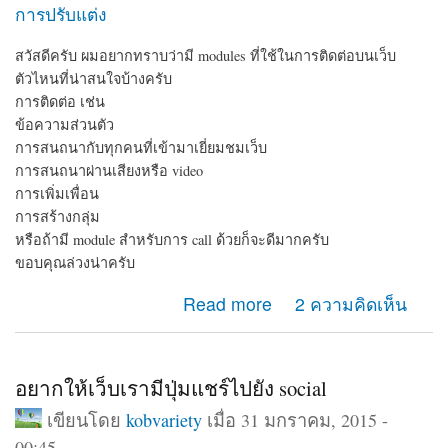
การปรับแต่ง
สวัสดีครับ ผมอยากทราบว่ามี modules ที่ใช้ในการติดต่อบนเว็บ
ตัวไหนที่น่าสนใจบ้างครับ
การติดต่อ เช่น
ข้อความส่วนตัว
การสนถนากับทุกคนที่เข้ามาเยี่ยมชมเว็บ
การสนถนาผ่านเสียงหรือ video
การเพิ่มเพื่อน
การสร้างกลุ่ม
หรือถ้ามี module สำหรับการ call ด้วยก็จะดีมากครับ
ขอบคุณล่วงน่าครับ
about module ติดต่อ
Read more
2 ความคิดเห็น
อยากให้เว็บเรามีปุ่มแชร์ไปยัง social
เขียนโดย
kobvariety
เมื่อ 31 มกราคม, 2015 -
00:45