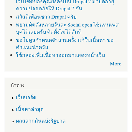
เว็บไซต์ของคุณยังคงเป็น Drupal 7 มายืดอายุ
ความปลอดภัยให้ Drupal 7 กัน
สวัสดีเพื่อนชาว Drupal ครับ
พยามติดตั่งหลายวันละ Social open ไช้เเทนเฟส
บุคได้เลยครับ ติดตั่งไม่ได้สักที
ขอโมดูลกำหนดจำนวนครั้ง เเก้ใขเนื้อหา ขอ
คำเเนะนำครับ
ใช้กล่องเพื่มเนื้อหาออกมาแสดงหน้าเว็บ
More
นำทาง
เว็บบอร์ด
เนื้อหาล่าสุด
ผลสลากกินแบ่งรัฐบาล