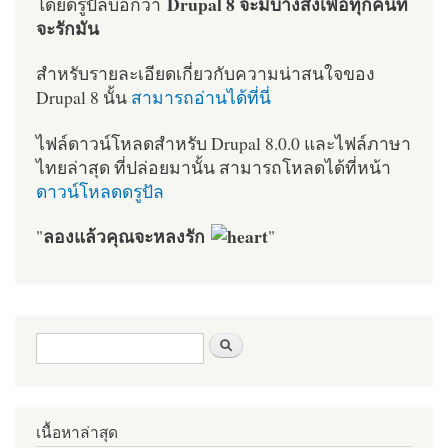
Drupal 8 จะมีบางสิ่งเพื่อทุกคนที่
โดยดรูปัลบอกว่า
จะรักมัน
สำหรับรายละเอียดเกี่ยวกับความน่าสนใจของ
Drupal 8 นั้น
สามารถอ่านได้ที่นี่
ไฟล์ดาวน์โหลดสำหรับ Drupal 8.0.0 และไฟล์ภาษา
ไทยล่าสุด ที่ปล่อยมานั้น สามารถโหลดได้ที่หน้า
ดาวน์โหลดดรูปัล
ลองแล้วคุณจะหลงรัก
"
"
ฟอร์มค้นหา
ค้นหา
เนื้อหาล่าสุด