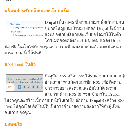
พร้อมสำหรับบล็อกและเว็บบอร์ด
Drupal เป็น CMS ที่ออกแบบมาเพื่อเว็บชุมชน
ขนาดใหญ่เป็นเป้าหมายหลัก Drupal จึงมีรวม
ส่วนของเว็บบล็อกและเว็บบอร์ดมาให้ในตัว
โดยไม่ต้องติดตั้งอะไรเพิ่ม เติม แค่ลง Drupal
สมาชิกในเว็บไซต์ของคุณสามารถเขียนบล็อกส่วนตัว และสนทนา
ผ่านเว็บบอร์ดได้ทันที
RSS Feed ในตัว
ปัจจุบัน RSS หรือ Feed ได้รับความนิยมมาก ผู้
อ่านสามารถสมัครสมาชิก RSS เพื่อติดตาม
ข่าวสารอย่างสะดวกและอัตโนมัติ ความ
สามารถด้าน RSS ถูกรวมเข้ามาใน Drupal
ไม่ว่าคุณจะสร้างเนื้อหาแบบใดในเว็บไซต์ก็ตาม Drupal จะสร้าง RSS
Feed ให้คุณโดยอัตโนมัติ เป็นการอำนวยความสะดวกใหักับผู้เยี่ยม
ชมเว็บของคุณ
ปลอดภัย