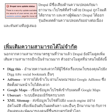
Drupal มีชื่อเสียงด้านความปลอดภัยมา
ยาวนาน เว็บไซต์ที่สร้างด้วย Drupal ถูกโจมตี
ได้ยากมาก และทางผู้พัฒนา Drupal ได้ออก
รุ่นอัพเดตด้านความปลอดภัยอย่างต่อเนื่อง
และทันท่วงทีอยู่เสมอ
เพิ่มเติมความสามารถได้ไม่จำกัด
นอกจากความสามารถมาตรฐานที่ว่ามาแล้ว Drupal ยังมีโมดูลเพิ่ม
เติมความสามารถอีกเป็นจำนวนมาก ตัวอย่างโมดูลที่น่าสนใจมีดังนี้
Digg this
- อำนวยความสะดวกให้ผู้ใช้ส่งเรื่องบนเว็บของคุณไปยัง
Digg และ social bookmark อื่นๆ
AdSense
- หารายได้เข้าเว็บ ผ่านโฆษณาของ Google AdSense ซึ่ง
ติดตั้งผ่านหน้าเว็บได้สะดวก
Google Maps
- เชื่อมข้อมูลเว็บไซต์เข้ากับแผนที่ Google Maps
Ubercart
- ระบบอีคอมเมิร์ซครบวงจร
XML Sitemap
- ส่งข้อมูลเว็บไซต์ไปยัง search engine อย่าง
อัตโนมัติ เพื่อเพิ่มอันดับในผลค้นหา และอื่นๆ อีกมากมาย กับการ
อัพเดทและพัฒนาของคนที่ชื่นชอบดรูปัลทั่วโลก