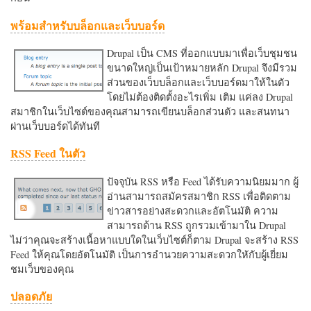
พร้อมสำหรับบล็อกและเว็บบอร์ด
Drupal เป็น CMS ที่ออกแบบมาเพื่อเว็บชุมชน
ขนาดใหญ่เป็นเป้าหมายหลัก Drupal จึงมีรวม
ส่วนของเว็บบล็อกและเว็บบอร์ดมาให้ในตัว
โดยไม่ต้องติดตั้งอะไรเพิ่ม เติม แค่ลง Drupal
สมาชิกในเว็บไซต์ของคุณสามารถเขียนบล็อกส่วนตัว และสนทนา
ผ่านเว็บบอร์ดได้ทันที
RSS Feed ในตัว
ปัจจุบัน RSS หรือ Feed ได้รับความนิยมมาก ผู้
อ่านสามารถสมัครสมาชิก RSS เพื่อติดตาม
ข่าวสารอย่างสะดวกและอัตโนมัติ ความ
สามารถด้าน RSS ถูกรวมเข้ามาใน Drupal
ไม่ว่าคุณจะสร้างเนื้อหาแบบใดในเว็บไซต์ก็ตาม Drupal จะสร้าง RSS
Feed ให้คุณโดยอัตโนมัติ เป็นการอำนวยความสะดวกใหักับผู้เยี่ยม
ชมเว็บของคุณ
ปลอดภัย