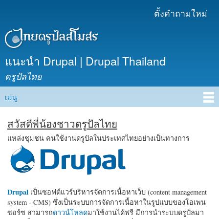
ข้าม
ตั้งคำถามใหม่
เมนูรอง
ไปยัง
เนื้อหา
หลัก
แนะนำ Drupal | Drupal Thailand
ดรูปัลไทย
เมนู
Main menu
สวัสดีพี่น้องชาวดรูปัลไทย
แหล่งชุมชน คนใช้งานดรูปัลในประเทศไทยอย่างเป็นทางการ
Drupal
เป็นซอฟต์แวร์บริหารจัดการเนื้อหาเว็บ (content management
system - CMS) ซึ่งเป็นระบบการจัดการเนื้อหาในรูปแบบของโอเพน
ซอร์ซ สามารถ
ดาวน์โหลด
มาใช้งานได้ฟรี มีการนำระบบดรูปัลมา