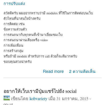
การปรับแต่ง
สวัสดีครับ ผมอยากทราบว่ามี modules ที่ใช้ในการติดต่อบนเว็บ
ตัวไหนที่น่าสนใจบ้างครับ
การติดต่อ เช่น
ข้อความส่วนตัว
การสนถนากับทุกคนที่เข้ามาเยี่ยมชมเว็บ
การสนถนาผ่านเสียงหรือ video
การเพิ่มเพื่อน
การสร้างกลุ่ม
หรือถ้ามี module สำหรับการ call ด้วยก็จะดีมากครับ
ขอบคุณล่วงน่าครับ
about module ติดต่อ
Read more
2 ความคิดเห็น
อยากให้เว็บเรามีปุ่มแชร์ไปยัง social
เขียนโดย
kobvariety
เมื่อ 31 มกราคม, 2015 -
00:45