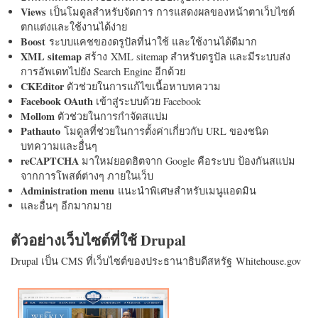
Views
เป็นโมดูลสำหรับจัดการ การแสดงผลของหน้าตาเว็บไซต์
ตกแต่งและใช้งานได้ง่าย
Boost
ระบบแคชของดรูปัลที่น่าใช้ และใช้งานได้ดีมาก
XML sitemap
สร้าง XML sitemap สำหรับดรูปัล และมีระบบส่ง
การอัพเดทไปยัง Search Engine อีกด้วย
CKEditor
ตัวช่วยในการแก้ไขเนื้อหาบทความ
Facebook OAuth
เข้าสู่ระบบด้วย Facebook
Mollom
ตัวช่วยในการกำจัดสแปม
Pathauto
โมดูลที่ช่วยในการตั้งค่าเกี่ยวกับ URL ของชนิด
บทความและอื่นๆ
reCAPTCHA
มาใหม่ยอดฮิตจาก Google คือระบบ ป้องกันสแปม
จากการโพสต์ต่างๆ ภายในเว็บ
Administration menu
แนะนำพิเศษสำหรับเมนูแอดมิน
และอื่นๆ อีกมากมาย
ตัวอย่างเว็บไซต์ที่ใช้ Drupal
Drupal เป็น CMS ที่เว็บไซต์ของประธานาธิบดีสหรัฐ Whitehouse.gov