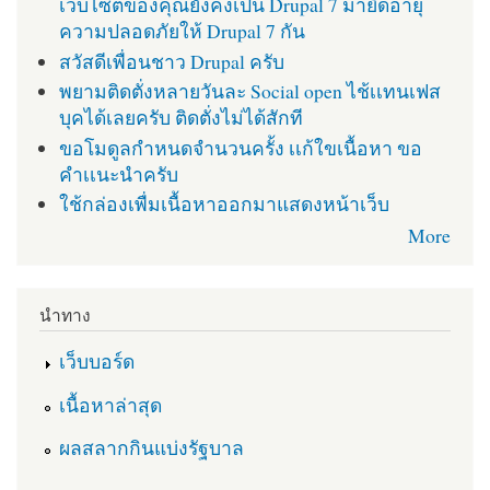
เว็บไซต์ของคุณยังคงเป็น Drupal 7 มายืดอายุ
ความปลอดภัยให้ Drupal 7 กัน
สวัสดีเพื่อนชาว Drupal ครับ
พยามติดตั่งหลายวันละ Social open ไช้เเทนเฟส
บุคได้เลยครับ ติดตั่งไม่ได้สักที
ขอโมดูลกำหนดจำนวนครั้ง เเก้ใขเนื้อหา ขอ
คำเเนะนำครับ
ใช้กล่องเพื่มเนื้อหาออกมาแสดงหน้าเว็บ
More
นำทาง
เว็บบอร์ด
เนื้อหาล่าสุด
ผลสลากกินแบ่งรัฐบาล