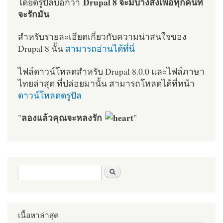
Drupal 8 จะมีบางสิ่งเพื่อทุกคนที่
โดยดรูปัลบอกว่า
จะรักมัน
สำหรับรายละเอียดเกี่ยวกับความน่าสนใจของ
Drupal 8 นั้น
สามารถอ่านได้ที่นี่
ไฟล์ดาวน์โหลดสำหรับ Drupal 8.0.0 และไฟล์ภาษา
ไทยล่าสุด ที่ปล่อยมานั้น สามารถโหลดได้ที่หน้า
ดาวน์โหลดดรูปัล
ลองแล้วคุณจะหลงรัก
"
"
ฟอร์มค้นหา
ค้นหา
เนื้อหาล่าสุด