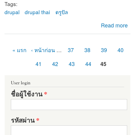
Tags:
drupal
drupal thai
ดรูปัล
about ยินดีต้อนรับสู่ดรูปัลไทย (Drupal Thailand)
Read more
« แรก
‹ หน้าก่อน
…
37
38
39
40
หน้า
41
42
43
44
45
User login
ชื่อผู้ใช้งาน
*
รหัสผ่าน
*