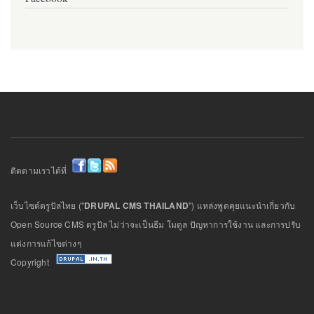
ติดตามเราได้ที่
เว็บไซต์ดรูปัลไทย ("
DRUPAL CMS THAILAND
") แหล่งพูดคุยแนะนำเกี่ยวกับ
Open Source CMS ดรูปัล ไม่ว่าจะเป็นธีม โมดูล ปัญหาการใช้งาน และการปรับ
แต่งการแก้ไขต่างๆ
Copyright