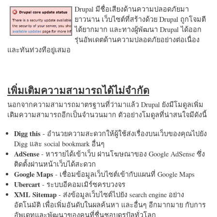
Drupal มีชื่อเสียงด้านความปลอดภัยมา
ยาวนาน เว็บไซต์ที่สร้างด้วย Drupal ถูกโจมตี
ได้ยากมาก และทางผู้พัฒนา Drupal ได้ออก
รุ่นอัพเดตด้านความปลอดภัยอย่างต่อเนื่อง
และทันท่วงทีอยู่เสมอ
เพิ่มเติมความสามารถได้ไม่จำกัด
นอกจากความสามารถมาตรฐานที่ว่ามาแล้ว Drupal ยังมีโมดูลเพิ่ม
เติมความสามารถอีกเป็นจำนวนมาก ตัวอย่างโมดูลที่น่าสนใจมีดังนี้
Digg this
- อำนวยความสะดวกให้ผู้ใช้ส่งเรื่องบนเว็บของคุณไปยัง
Digg และ social bookmark อื่นๆ
AdSense
- หารายได้เข้าเว็บ ผ่านโฆษณาของ Google AdSense ซึ่ง
ติดตั้งผ่านหน้าเว็บได้สะดวก
Google Maps
- เชื่อมข้อมูลเว็บไซต์เข้ากับแผนที่ Google Maps
Ubercart
- ระบบอีคอมเมิร์ซครบวงจร
XML Sitemap
- ส่งข้อมูลเว็บไซต์ไปยัง search engine อย่าง
อัตโนมัติ เพื่อเพิ่มอันดับในผลค้นหา และอื่นๆ อีกมากมาย กับการ
อัพเดทและพัฒนาของคนที่ชื่นชอบดรูปัลทั่วโลก