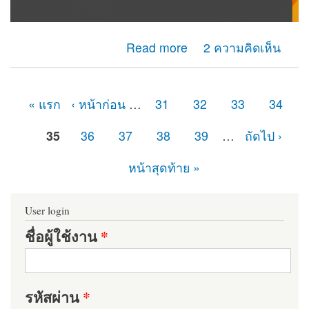
about ขอความช่วยเหลือ เว็บโดน hack ครับ
Read more
2 ความคิดเห็น
« แรก
‹ หน้าก่อน
…
31
32
33
34
หน้า
35
36
37
38
39
…
ถัดไป ›
หน้าสุดท้าย »
User login
ชื่อผู้ใช้งาน
*
รหัสผ่าน
*