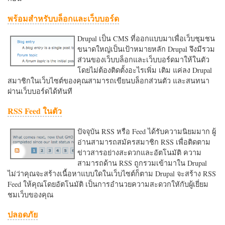
พร้อมสำหรับบล็อกและเว็บบอร์ด
Drupal เป็น CMS ที่ออกแบบมาเพื่อเว็บชุมชน
ขนาดใหญ่เป็นเป้าหมายหลัก Drupal จึงมีรวม
ส่วนของเว็บบล็อกและเว็บบอร์ดมาให้ในตัว
โดยไม่ต้องติดตั้งอะไรเพิ่ม เติม แค่ลง Drupal
สมาชิกในเว็บไซต์ของคุณสามารถเขียนบล็อกส่วนตัว และสนทนา
ผ่านเว็บบอร์ดได้ทันที
RSS Feed ในตัว
ปัจจุบัน RSS หรือ Feed ได้รับความนิยมมาก ผู้
อ่านสามารถสมัครสมาชิก RSS เพื่อติดตาม
ข่าวสารอย่างสะดวกและอัตโนมัติ ความ
สามารถด้าน RSS ถูกรวมเข้ามาใน Drupal
ไม่ว่าคุณจะสร้างเนื้อหาแบบใดในเว็บไซต์ก็ตาม Drupal จะสร้าง RSS
Feed ให้คุณโดยอัตโนมัติ เป็นการอำนวยความสะดวกใหักับผู้เยี่ยม
ชมเว็บของคุณ
ปลอดภัย