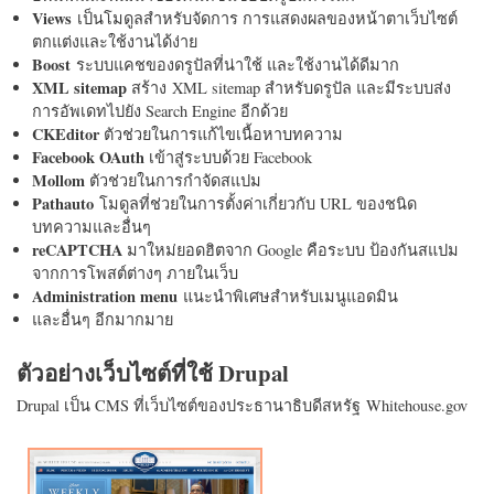
Views
เป็นโมดูลสำหรับจัดการ การแสดงผลของหน้าตาเว็บไซต์
ตกแต่งและใช้งานได้ง่าย
Boost
ระบบแคชของดรูปัลที่น่าใช้ และใช้งานได้ดีมาก
XML sitemap
สร้าง XML sitemap สำหรับดรูปัล และมีระบบส่ง
การอัพเดทไปยัง Search Engine อีกด้วย
CKEditor
ตัวช่วยในการแก้ไขเนื้อหาบทความ
Facebook OAuth
เข้าสู่ระบบด้วย Facebook
Mollom
ตัวช่วยในการกำจัดสแปม
Pathauto
โมดูลที่ช่วยในการตั้งค่าเกี่ยวกับ URL ของชนิด
บทความและอื่นๆ
reCAPTCHA
มาใหม่ยอดฮิตจาก Google คือระบบ ป้องกันสแปม
จากการโพสต์ต่างๆ ภายในเว็บ
Administration menu
แนะนำพิเศษสำหรับเมนูแอดมิน
และอื่นๆ อีกมากมาย
ตัวอย่างเว็บไซต์ที่ใช้ Drupal
Drupal เป็น CMS ที่เว็บไซต์ของประธานาธิบดีสหรัฐ Whitehouse.gov