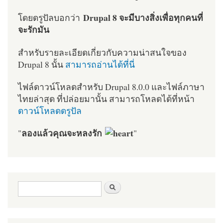
Drupal 8 จะมีบางสิ่งเพื่อทุกคนที่
โดยดรูปัลบอกว่า
จะรักมัน
สำหรับรายละเอียดเกี่ยวกับความน่าสนใจของ
Drupal 8 นั้น
สามารถอ่านได้ที่นี่
ไฟล์ดาวน์โหลดสำหรับ Drupal 8.0.0 และไฟล์ภาษา
ไทยล่าสุด ที่ปล่อยมานั้น สามารถโหลดได้ที่หน้า
ดาวน์โหลดดรูปัล
ลองแล้วคุณจะหลงรัก
"
"
ฟอร์มค้นหา
ค้นหา