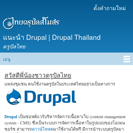
ข้าม
ตั้งคำถามใหม่
เมนูรอง
ไปยัง
เนื้อหา
หลัก
แนะนำ Drupal | Drupal Thailand
ดรูปัลไทย
เมนู
Main menu
สวัสดีพี่น้องชาวดรูปัลไทย
แหล่งชุมชน คนใช้งานดรูปัลในประเทศไทยอย่างเป็นทางการ
Drupal
เป็นซอฟต์แวร์บริหารจัดการเนื้อหาเว็บ (content management
system - CMS) ซึ่งเป็นระบบการจัดการเนื้อหาในรูปแบบของโอเพน
ซอร์ซ สามารถ
ดาวน์โหลด
มาใช้งานได้ฟรี มีการนำระบบดรูปัลมา