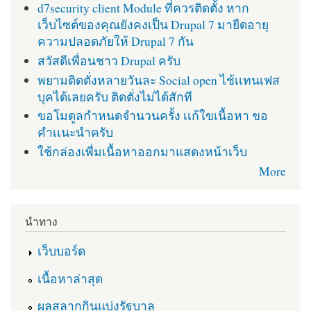
d7security client Module ที่ควรติดตั้ง หาก
เว็บไซต์ของคุณยังคงเป็น Drupal 7 มายืดอายุ
ความปลอดภัยให้ Drupal 7 กัน
สวัสดีเพื่อนชาว Drupal ครับ
พยามติดตั่งหลายวันละ Social open ไช้เเทนเฟส
บุคได้เลยครับ ติดตั่งไม่ได้สักที
ขอโมดูลกำหนดจำนวนครั้ง เเก้ใขเนื้อหา ขอ
คำเเนะนำครับ
ใช้กล่องเพื่มเนื้อหาออกมาแสดงหน้าเว็บ
More
นำทาง
เว็บบอร์ด
เนื้อหาล่าสุด
ผลสลากกินแบ่งรัฐบาล