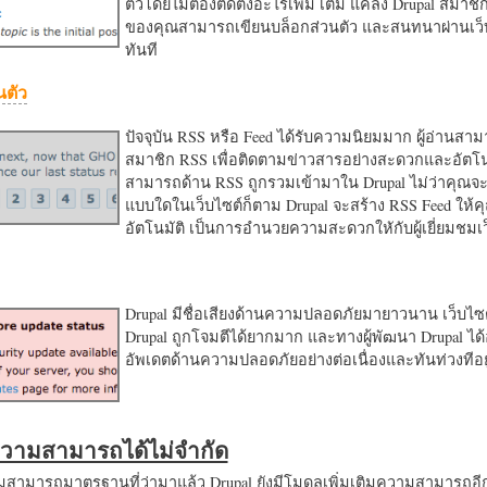
ตัวโดยไม่ต้องติดตั้งอะไรเพิ่ม เติม แค่ลง Drupal สมาชิ
ของคุณสามารถเขียนบล็อกส่วนตัว และสนทนาผ่านเว็บ
ทันที
นตัว
ปัจจุบัน RSS หรือ Feed ได้รับความนิยมมาก ผู้อ่านสา
สมาชิก RSS เพื่อติดตามข่าวสารอย่างสะดวกและอัตโน
สามารถด้าน RSS ถูกรวมเข้ามาใน Drupal ไม่ว่าคุณจะ
แบบใดในเว็บไซต์ก็ตาม Drupal จะสร้าง RSS Feed ให้
อัตโนมัติ เป็นการอำนวยความสะดวกใหักับผู้เยี่ยมชม
Drupal มีชื่อเสียงด้านความปลอดภัยมายาวนาน เว็บไซต์
Drupal ถูกโจมตีได้ยากมาก และทางผู้พัฒนา Drupal ได้
อัพเดตด้านความปลอดภัยอย่างต่อเนื่องและทันท่วงทีอย
มความสามารถได้ไม่จำกัด
ามารถมาตรฐานที่ว่ามาแล้ว Drupal ยังมีโมดูลเพิ่มเติมความสามารถอี