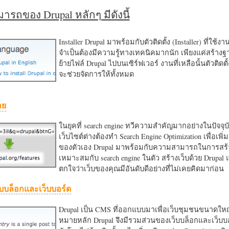
รถของ Drupal หลักๆ มีดังนี้
Installer Drupal มาพร้อมกับตัวติดตั้ง (Installer) ที่ใช้ง
จำเป็นต้องมีความรู้ทางเทคนิคมากนัก เพียงแค่สร้าง
ย้ายไฟล์ Drupal ไปบนเซิร์ฟเวอร์ งานที่เหลือนั้นตัวติดต
จะช่วยจัดการให้ทั้งหมด
าย
ในยุคที่ search engine ทวีความสำคัญมากอย่างในปัจจุบ
เว็บไซต์ต่างต้องทำ Search Engine Optimization เพื่อเพิ่ม
ของตัวเอง Drupal มาพร้อมกับความสามารถในการสร้า
เหมาะสมกับ search engine ในตัว สร้างเว็บด้วย Drupal
ตกใจว่าเว็บของคุณมีอันดับดีอย่างที่ไม่เคยคิดมาก่อน
บบล็อกและเว็บบอร์ด
Drupal เป็น CMS ที่ออกแบบมาเพื่อเว็บชุมชนขนาดใหญ่
หมายหลัก Drupal จึงมีรวมส่วนของเว็บบล็อกและเว็บบ