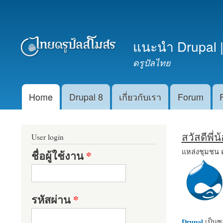
เมนูรอง
แนะนำ Drupal |
ดรูปัลไทย
Home
Drupal 8
เกี่ยวกับเรา
Forum
Main menu
สวัสดีพี่
User login
แหล่งชุมชน 
ชื่อผู้ใช้งาน
*
รหัสผ่าน
*
Drupal
เป็นซอ