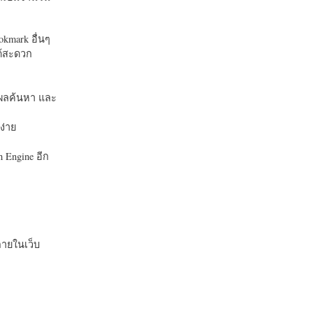
okmark อื่นๆ
ได้สะดวก
บในผลค้นหา และ
ง่าย
 Engine อีก
ายในเว็บ