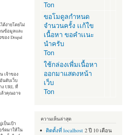
Ton
ขอโมดูลกำหนด
จำนวนครั้ง เเก้ใข
านได้ง่ายโดยไม่
ฐานข้อมูลและ
เนื้อหา ขอคำเเนะ
ั้งของ Drupal
นำครับ
Ton
ใช้กล่องเพื่มเนื้อหา
ออกมาแสดงหน้า
ัน เจ้าของ
เว็บ
อันดับเว็บ
ง URL ที่
Ton
 แล้วคุณอาจ
ความเห็นล่าสุด
เป็นเป้า
ติดตั้งที่ localhost
2 ปี 10 เดือน
อร์ดมาให้ใน