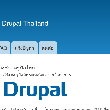
ข้าม
ไปยัง
เนื้อหา
 Drupal Thailand
หลัก
FAQ
แจ้งปัญหา
ติดต่อ
น้องชาวดรูปัลไทย
คนใช้งานดรูปัลในประเทศไทยอย่างเป็นทางการ
ฟต์แวร์บริหารจัดการเนื้อหาเว็บ (content management system - CMS) ซึ่